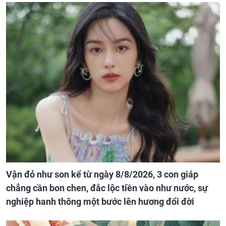
Vận đỏ như son kể từ ngày 8/8/2026, 3 con giáp
chẳng cần bon chen, đắc lộc tiền vào như nước, sự
nghiệp hanh thông một bước lên hương đổi đời