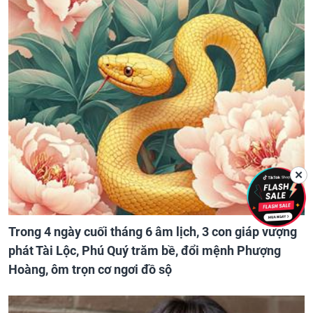
✕
Trong 4 ngày cuối tháng 6 âm lịch, 3 con giáp vượng
phát Tài Lộc, Phú Quý trăm bề, đổi mệnh Phượng
Hoàng, ôm trọn cơ ngơi đồ sộ