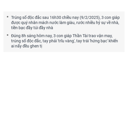
Trúng số độc đắc sau 16h30 chiều nay (9/2/2025), 3 con giáp
được quý nhân mách nước làm giàu, rước nhiều hỷ sự về nhà,
tiền bạc đầy túi đầy nhà
Đúng 8h sáng hôm nay, 3 con giáp Thần Tài trao vận may,
trúng số độc đắc, tay phải 'trĩu vàng', tay trái 'hứng bạc' khiến
ai nấy đều ghen tị