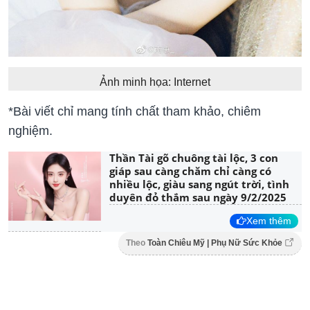
Ảnh minh họa: Internet
*Bài viết chỉ mang tính chất tham khảo, chiêm
nghiệm.
Thần Tài gõ chuông tài lộc, 3 con
giáp sau càng chăm chỉ càng có
nhiều lộc, giàu sang ngút trời, tình
duyên đỏ thắm sau ngày 9/2/2025
Xem thêm
Theo
Toàn Chiêu Mỹ | Phụ Nữ Sức Khỏe