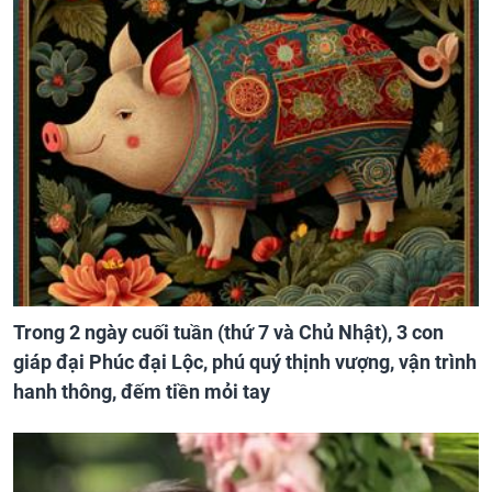
Trong 2 ngày cuối tuần (thứ 7 và Chủ Nhật), 3 con
giáp đại Phúc đại Lộc, phú quý thịnh vượng, vận trình
hanh thông, đếm tiền mỏi tay