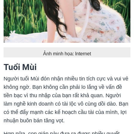
Ảnh minh họa: Internet
Tuổi Mùi
Người tuổi Mùi đón nhận nhiều tin tích cực và vui vẻ
không ngờ. Bạn không cần phải lo lắng về vấn đề
tiền bạc vì thu nhập của bạn rất khả quan. Người
làm nghề kinh doanh có tài lộc vô cùng dồi dào. Bạn
có thể đẩy mạnh các kế hoạch cầu tài của mình, lợi
nhuận buôn bán tăng vọt.
Hơn nữa, con giáp này đưa ra được nhiều quyết