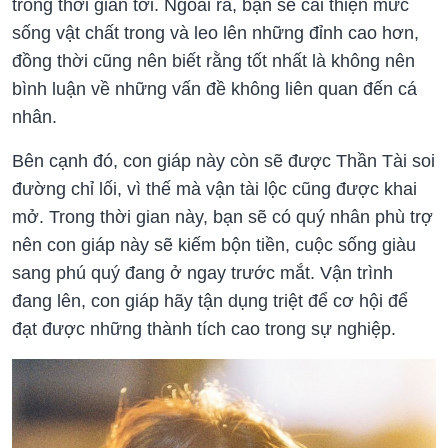
trong thời gian tới. Ngoài ra, bạn sẽ cải thiện mức
sống vật chất trong và leo lên những đỉnh cao hơn,
đồng thời cũng nên biết rằng tốt nhất là không nên
bình luận về những vấn đề không liên quan đến cá
nhân.
Bên cạnh đó, con giáp này còn sẽ được Thần Tài soi
đường chỉ lối, vì thế mà vận tài lộc cũng được khai
mở. Trong thời gian này, bạn sẽ có quý nhân phù trợ
nên con giáp này sẽ kiếm bộn tiền, cuộc sống giàu
sang phú quý đang ở ngay trước mắt. Vận trình
đang lên, con giáp hãy tận dụng triệt để cơ hội để
đạt được những thành tích cao trong sự nghiệp.