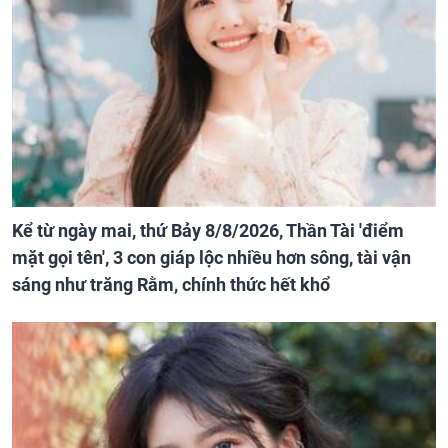
Kể từ ngày mai, thứ Bảy 8/8/2026, Thần Tài 'điểm
mặt gọi tên', 3 con giáp lộc nhiều hơn sông, tài vận
sáng như trăng Rằm, chính thức hết khổ