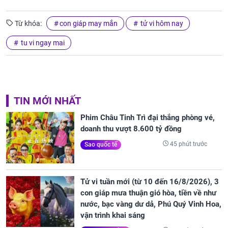
Từ khóa:
con giáp may mắn
tử vi hôm nay
tu vi ngay mai
TIN MỚI NHẤT
Phim Châu Tinh Trì đại thắng phòng vé,
doanh thu vượt 8.600 tỷ đồng
45 phút trước
Sao quốc tế
Tử vi tuần mới (từ 10 đến 16/8/2026), 3
con giáp mưa thuận gió hòa, tiền về như
nước, bạc vàng dư dả, Phú Quý Vinh Hoa,
vận trình khai sáng