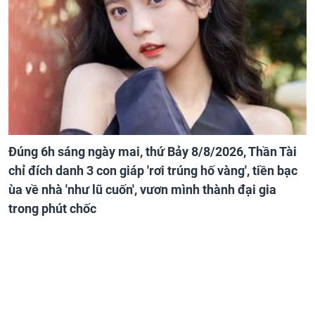
Đúng 6h sáng ngày mai, thứ Bảy 8/8/2026, Thần Tài
chỉ đích danh 3 con giáp 'rơi trúng hố vàng', tiền bạc
ùa về nhà 'như lũ cuốn', vươn mình thành đại gia
trong phút chốc