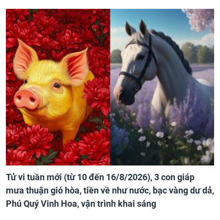
Tử vi tuần mới (từ 10 đến 16/8/2026), 3 con giáp
mưa thuận gió hòa, tiền về như nước, bạc vàng dư dả,
Phú Quý Vinh Hoa, vận trình khai sáng