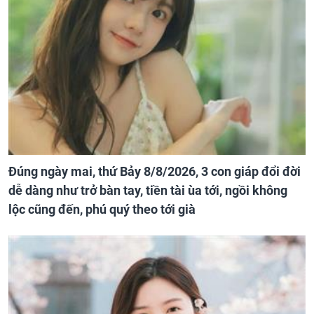
Đúng ngày mai, thứ Bảy 8/8/2026, 3 con giáp đổi đời
dễ dàng như trở bàn tay, tiền tài ùa tới, ngồi không
lộc cũng đến, phú quý theo tới già