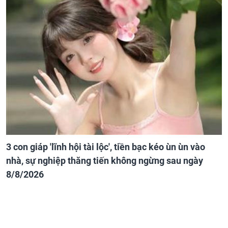
3 con giáp 'lĩnh hội tài lộc', tiền bạc kéo ùn ùn vào
nhà, sự nghiệp thăng tiến không ngừng sau ngày
8/8/2026