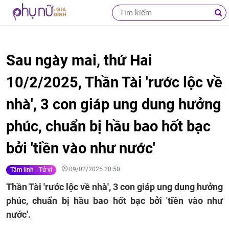
Sau ngày mai, thứ Hai
10/2/2025, Thần Tài 'rước lộc về
nhà', 3 con giáp ung dung hưởng
phúc, chuẩn bị hầu bao hốt bạc
bởi 'tiền vào như nước'
09/02/2025 20:50
Tâm linh - Tử vi
Thần Tài 'rước lộc về nhà', 3 con giáp ung dung hưởng
phúc, chuẩn bị hầu bao hốt bạc bởi 'tiền vào như
nước'.