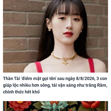
Thần Tài 'điểm mặt gọi tên' sau ngày 8/8/2026, 3 con
giáp lộc nhiều hơn sông, tài vận sáng như trăng Rằm,
chính thức hết khổ