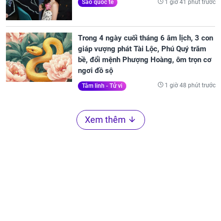
1 giờ 41 phút trước
Sao quốc tế
Trong 4 ngày cuối tháng 6 âm lịch, 3 con
giáp vượng phát Tài Lộc, Phú Quý trăm
bề, đổi mệnh Phượng Hoàng, ôm trọn cơ
ngơi đồ sộ
1 giờ 48 phút trước
Tâm linh - Tử vi
Xem thêm