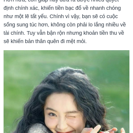
định chính xác, khiến tiền bạc đổ về nhanh chóng
như một lẽ tất yếu. Chính vì vậy, bạn sẽ có cuộc
sống sung túc hơn, không còn phải lo lắng nhiều về
tài chính. Tuy vẫn bận rộn nhưng khoản tiền thu về
sẽ khiến bản thân quên đi mệt mỏi.