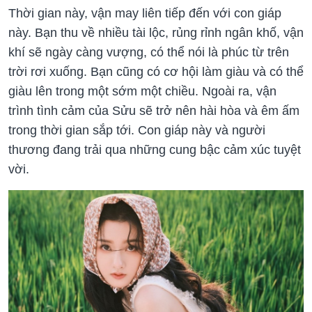
Thời gian này, vận may liên tiếp đến với con giáp
này. Bạn thu về nhiều tài lộc, rủng rỉnh ngân khố, vận
khí sẽ ngày càng vượng, có thể nói là phúc từ trên
trời rơi xuống. Bạn cũng có cơ hội làm giàu và có thể
giàu lên trong một sớm một chiều. Ngoài ra, vận
trình tình cảm của Sửu sẽ trở nên hài hòa và êm ấm
trong thời gian sắp tới. Con giáp này và người
thương đang trải qua những cung bậc cảm xúc tuyệt
vời.