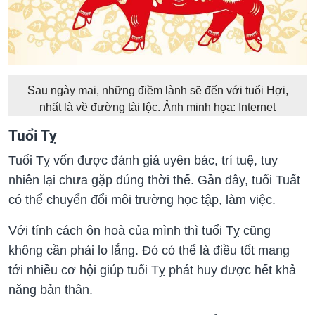
Sau ngày mai, những điềm lành sẽ đến với tuổi Hợi,
nhất là về đường tài lộc. Ảnh minh họa: Internet
Tuổi Tỵ
Tuổi Tỵ vốn được đánh giá uyên bá‌c, trí tuệ, tuy
nhiên lại chưa gặp đúng thời thế. Gần đây, tuổi Tuất
có thể chuyển đổi môi trường học tập, làm việc.
Với tính cách ôn hoà của mình thì tuổi Tỵ cũng
không cần phải lo lắng. Đó có thể là điều tốt mang
tới nhiều cơ hội giúp tuổi Tỵ phát huy được hết khả
năng bản thân.