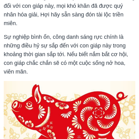
đối với con giáp này, mọi khó khăn đã được quý
nhân hóa giải, Hợi hãy sẵn sàng đón tài lộc triền
miên.
Sự nghiệp bình ổn, công danh sáng rực chính là
những điều hỷ sự sắp đến với con giáp này trong
khoảng thời gian sắp tới. Nếu biết nắm bắt cơ hội,
con giáp chắc chắn sẽ có một cuộc sống nở hoa,
viên mãn.