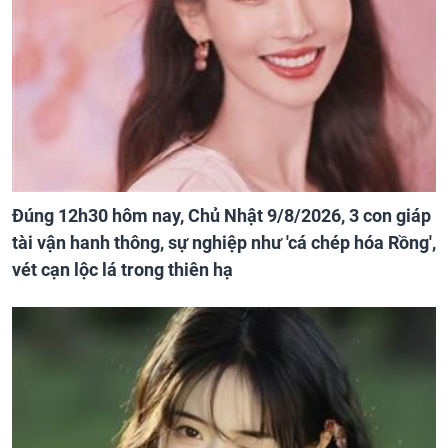
Đúng 12h30 hôm nay, Chủ Nhật 9/8/2026, 3 con giáp
tài vận hanh thông, sự nghiệp như 'cá chép hóa Rồng',
vét cạn lộc lá trong thiên hạ