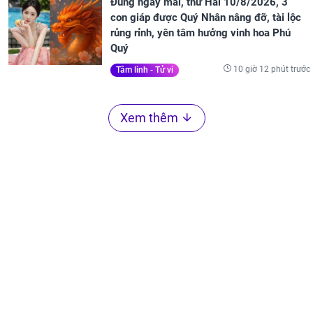
Đúng ngày mai, thứ Hai 10/8/2026, 3
con giáp được Quý Nhân nâng đỡ, tài lộc
rủng rỉnh, yên tâm hưởng vinh hoa Phú
Quý
10 giờ 12 phút trước
Tâm linh - Tử vi
Xem thêm