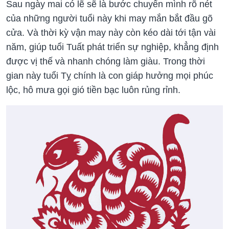
Sau ngày mai có lẽ sẽ là bước chuyển mình rõ nét
của những người tuổi này khi may mắn bắt đầu gõ
cửa. Và thời kỳ vận may này còn kéo dài tới tận vài
năm, giúp tuổi Tuất phát triển sự nghiệp, khẳng định
được vị thế và nhanh chóng làm giàu. Trong thời
gian này tuổi Tỵ chính là con giáp hưởng mọi phúc
lộc, hô mưa gọi gió tiền bạc luôn rủng rỉnh.