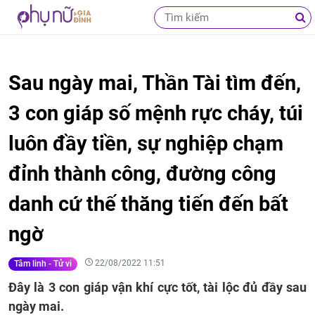
Sau ngày mai, Thần Tài tìm đến,
3 con giáp số mệnh rực cháy, túi
luôn đầy tiền, sự nghiệp chạm
đỉnh thành công, đường công
danh cứ thế thăng tiến đến bất
ngờ
22/08/2022 11:51
Tâm linh - Tử vi
Đây là 3 con giáp vận khí cực tốt, tài lộc đủ đầy sau
ngày mai.