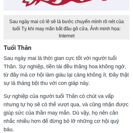
Sau ngày mai có lẽ sẽ là bước chuyển mình rõ nét của
tuổi Tỵ khi may mắn bắt đầu gõ cửa. Ảnh minh họa:
Internet
Tuổi Thân
Sau ngày mai là thời gian cực tốt với người tuổi
Thân. Sự nghiệp, tiền tài đều thăng hoa không ngờ,
từ đây mà cơ hội làm giàu lại càng không ít. Đây thật
sự là tháng bội thu với con giáp này.
Sự nghiệp của người tuổi Thân có chút va vấp
nhưng tự họ sẽ có thể vượt qua, và cũng nhận được
giúp sức của thần may mắn. Dù vậy, họ nên cân
nhắc nhiều hơn để đừng bỏ lỡ những cơ hội quý
báu.