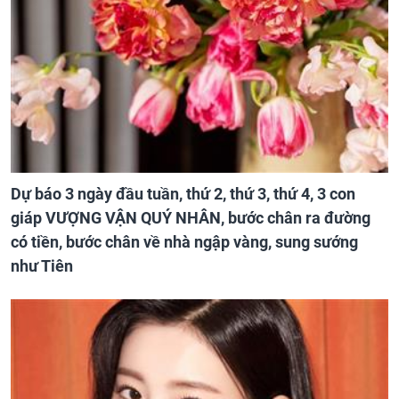
Dự báo 3 ngày đầu tuần, thứ 2, thứ 3, thứ 4, 3 con
giáp VƯỢNG VẬN QUÝ NHÂN, bước chân ra đường
có tiền, bước chân về nhà ngập vàng, sung sướng
như Tiên