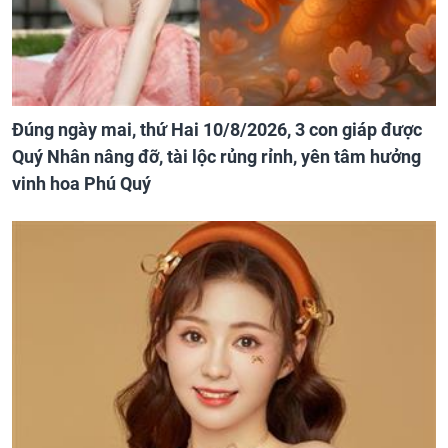
Đúng ngày mai, thứ Hai 10/8/2026, 3 con giáp được
Quý Nhân nâng đỡ, tài lộc rủng rỉnh, yên tâm hưởng
vinh hoa Phú Quý