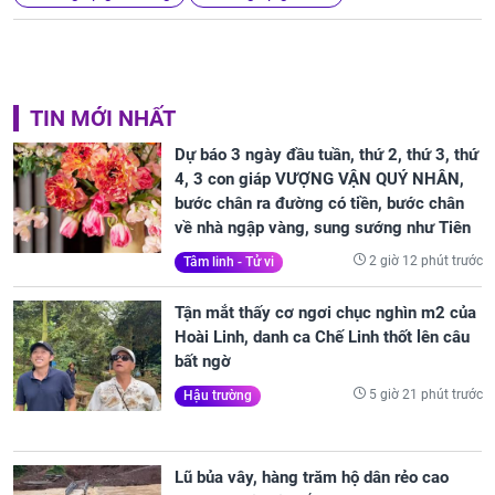
TIN MỚI NHẤT
Dự báo 3 ngày đầu tuần, thứ 2, thứ 3, thứ
4, 3 con giáp VƯỢNG VẬN QUÝ NHÂN,
bước chân ra đường có tiền, bước chân
về nhà ngập vàng, sung sướng như Tiên
2 giờ 12 phút trước
Tâm linh - Tử vi
Tận mắt thấy cơ ngơi chục nghìn m2 của
Hoài Linh, danh ca Chế Linh thốt lên câu
bất ngờ
5 giờ 21 phút trước
Hậu trường
Lũ bủa vây, hàng trăm hộ dân rẻo cao