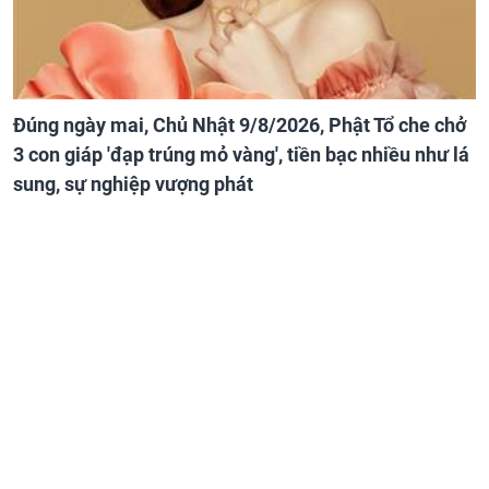
Đúng ngày mai, Chủ Nhật 9/8/2026, Phật Tổ che chở
3 con giáp 'đạp trúng mỏ vàng', tiền bạc nhiều như lá
sung, sự nghiệp vượng phát