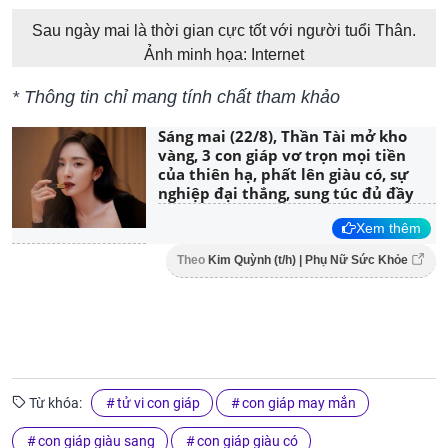
Sau ngày mai là thời gian cực tốt với người tuổi Thân.
Ảnh minh họa: Internet
* Thông tin chỉ mang tính chất tham khảo
Sáng mai (22/8), Thần Tài mở kho
vàng, 3 con giáp vơ trọn mọi tiền
của thiên hạ, phất lên giàu có, sự
nghiệp đại thắng, sung túc đủ đầy
Xem thêm
Theo
Kim Quỳnh (t/h) | Phụ Nữ Sức Khỏe
Từ khóa:
tử vi con giáp
con giáp may mắn
con giáp giàu sang
con giáp giàu có