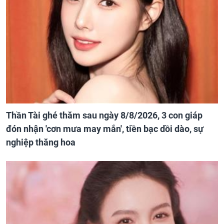
Thần Tài ghé thăm sau ngày 8/8/2026, 3 con giáp
đón nhận 'cơn mưa may mắn', tiền bạc dồi dào, sự
nghiệp thăng hoa