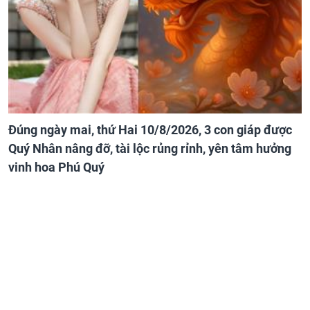
Đúng ngày mai, thứ Hai 10/8/2026, 3 con giáp được
Quý Nhân nâng đỡ, tài lộc rủng rỉnh, yên tâm hưởng
vinh hoa Phú Quý