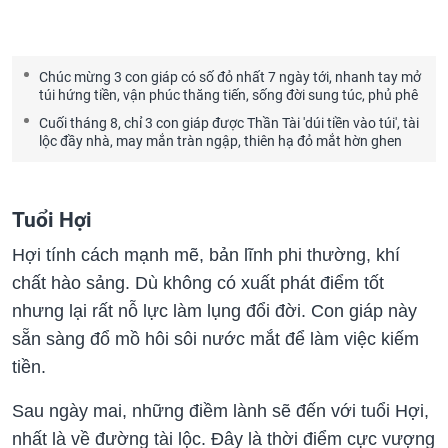
Chúc mừng 3 con giáp có số đỏ nhất 7 ngày tới, nhanh tay mở
túi hứng tiền, vận phúc thăng tiến, sống đời sung túc, phủ phê
Cuối tháng 8, chỉ 3 con giáp được Thần Tài 'dúi tiền vào túi', tài
lộc đầy nhà, may mắn tràn ngập, thiên hạ đỏ mắt hờn ghen
Tuổi Hợi
Hợi tính cách mạnh mẽ, bản lĩnh phi thường, khí
chất hào sảng. Dù không có xuất phát điểm tốt
nhưng lại rất nỗ lực làm lụng đổi đời. Con giáp này
sẵn sàng đổ mồ hôi sôi nước mắt để làm việc kiếm
tiền.
Sau ngày mai, những điềm lành sẽ đến với tuổi Hợi,
nhất là về đường tài lộc. Đây là thời điểm cực vượng