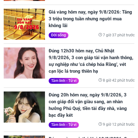
Giá vàng hôm nay, ngày 9/8/2026: Tăng
3 triệu trong tuần nhưng người mua
không lãi
7 giờ 37 phút trước
Đời sống
Đúng 12h30 hôm nay, Chủ Nhật
9/8/2026, 3 con giáp tài vận hanh thông,
sự nghiệp như 'cá chép hóa Rồng', vét
cạn lộc lá trong thiên hạ
8 giờ 42 phút trước
Tâm linh - Tử vi
Đúng 20h hôm nay, ngày 9/8/2026, 3
con giáp đổi vận giàu sang, an nhàn
hưởng Phú Quý, tiền tài đầy nhà, vàng
bạc đầy két
9 giờ 12 phút trước
Tâm linh - Tử vi