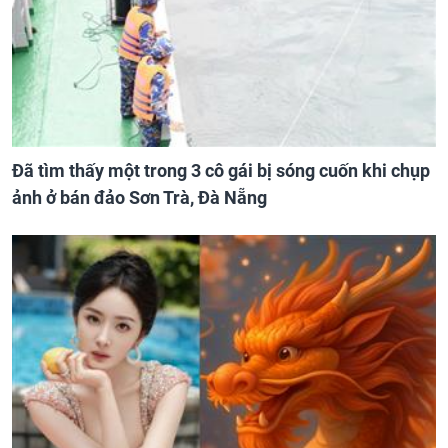
Đã tìm thấy một trong 3 cô gái bị sóng cuốn khi chụp
ảnh ở bán đảo Sơn Trà, Đà Nẵng