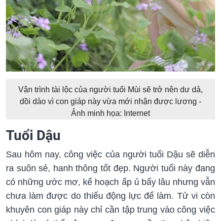
Vận trình tài lộc của người tuổi Mùi sẽ trở nên dư dả,
dồi dào vì con giáp này vừa mới nhận được lương -
Ảnh minh họa: Internet
Tuổi Dậu
Sau hôm nay, công việc của người tuổi Dậu sẽ diễn
ra suôn sẻ, hanh thông tốt đẹp. Người tuổi này đang
có những ước mơ, kế hoạch ấp ủ bấy lâu nhưng vẫn
chưa làm được do thiếu động lực để làm. Tử vi còn
khuyên con giáp này chỉ cần tập trung vào công việc