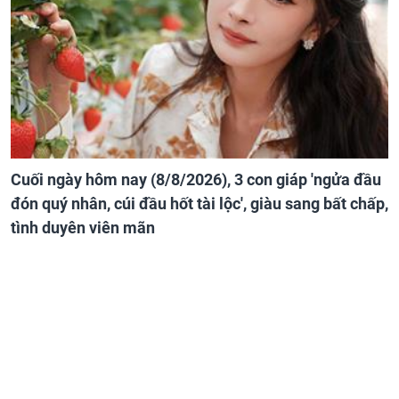
Cuối ngày hôm nay (8/8/2026), 3 con giáp 'ngửa đầu
đón quý nhân, cúi đầu hốt tài lộc', giàu sang bất chấp,
tình duyên viên mãn