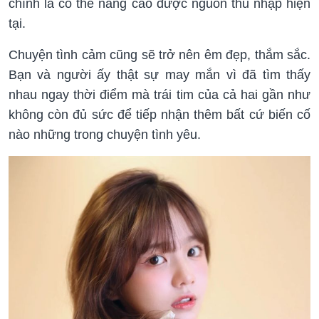
chính là có thể nâng cao được nguồn thu nhập hiện
tại.
Chuyện tình cảm cũng sẽ trở nên êm đẹp, thắm sắc.
Bạn và người ấy thật sự may mắn vì đã tìm thấy
nhau ngay thời điểm mà trái tim của cả hai gần như
không còn đủ sức để tiếp nhận thêm bất cứ biến cố
nào những trong chuyện tình yêu.