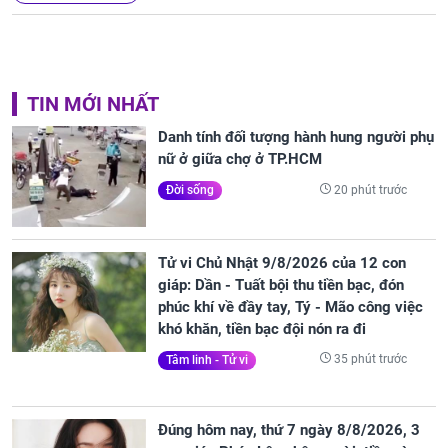
TIN MỚI NHẤT
Danh tính đối tượng hành hung người phụ
nữ ở giữa chợ ở TP.HCM
20 phút trước
Đời sống
Tử vi Chủ Nhật 9/8/2026 của 12 con
giáp: Dần - Tuất bội thu tiền bạc, đón
phúc khí về đầy tay, Tý - Mão công việc
khó khăn, tiền bạc đội nón ra đi
35 phút trước
Tâm linh - Tử vi
Đúng hôm nay, thứ 7 ngày 8/8/2026, 3