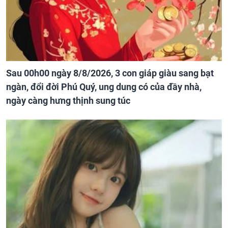
Sau 00h00 ngày 8/8/2026, 3 con giáp giàu sang bạt
ngàn, đổi đời Phú Quý, ung dung có của đầy nhà,
ngày càng hưng thịnh sung túc