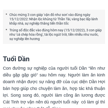
Chúc mừng 3 con giáp 'vận đỏ như son' vào đúng ngày
15/12/2022: Nhận lộc khủng từ Thần Tài, vàng bạc lấp lánh
khắp nhà, sự nghiệp thăng tiến thần tốc
Trúng số độc đắc vào đúng hôm nay (15/12/2022), 3 con giáp
như 'cá chép hóa rồng', tài lộc ngút trời, tiền nhiều như nước,
sự nghiệp lên hương
Tuổi Dần
Con đường sự nghiệp của người tuổi Dần “lên như
diều gặp gặp gió” sau hôm nay. Người làm ăn kinh
doanh nhận được sự nâng đỡ của cục diện Dần Hợi
bán hợp giúp cho chuyện làm ăn, hợp tác khá thuận
lợi. Song song đó, người làm công ăn lương được
Cát Tinh trợ vận nên dù người tuổi này có làm gì thì