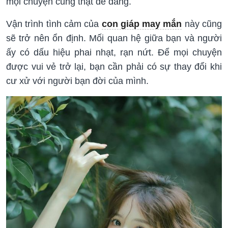
mọi chuyện cũng thật dễ dàng.
Vận trình tình cảm của
con giáp may mắn
này cũng
sẽ trở nên ổn định. Mối quan hệ giữa bạn và người
ấy có dấu hiệu phai nhạt, rạn nứt. Để mọi chuyện
được vui vẻ trở lại, bạn cần phải có sự thay đổi khi
cư xử với người bạn đời của mình.