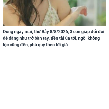
Đúng ngày mai, thứ Bảy 8/8/2026, 3 con giáp đổi đời
dễ dàng như trở bàn tay, tiền tài ùa tới, ngồi không
lộc cũng đến, phú quý theo tới già