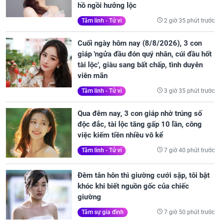
hồ ngồi hưởng lộc
2 giờ 35 phút trước
Tâm linh - Tử vi
Cuối ngày hôm nay (8/8/2026), 3 con
giáp 'ngửa đầu đón quý nhân, cúi đầu hốt
tài lộc', giàu sang bất chấp, tình duyên
viên mãn
3 giờ 35 phút trước
Tâm linh - Tử vi
Qua đêm nay, 3 con giáp nhờ trúng số
độc đắc, tài lộc tăng gấp 10 lần, công
việc kiếm tiền nhiều vô kể
7 giờ 40 phút trước
Tâm linh - Tử vi
Đêm tân hôn thì giường cưới sập, tôi bật
khóc khi biết nguồn gốc của chiếc
giường
7 giờ 50 phút trước
Tâm sự gia đình