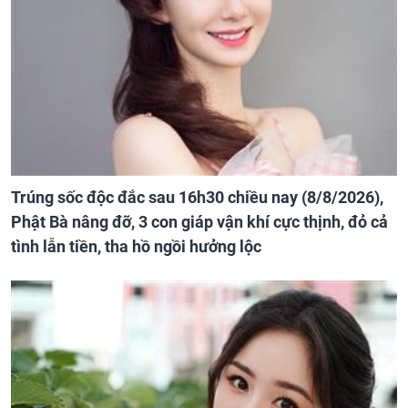
Trúng sốc độc đắc sau 16h30 chiều nay (8/8/2026),
Phật Bà nâng đỡ, 3 con giáp vận khí cực thịnh, đỏ cả
tình lẫn tiền, tha hồ ngồi hưởng lộc