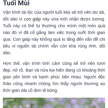
Tuổi Mùi
Vận trình tài lộc của người tuổi Mùi sẽ trở nên dư dả,
dồi dào vì
con giáp
này vừa mới nhận được lương.
Tuổi này có thể tự thưởng cho mình một món quà
nào đó vì đã cố gắng làm việc trong suốt thời gian
qua. Con giáp này không quá lo lắng đến vấn đề chi
tiêu vì nguồn tài chính vẫn còn khá rủng rỉnh, dồi
dào.
Hơn thế, vận trình tình cảm cũng sẽ trở nên tươi
đẹp, nở rộ. Bạn và nửa kia hiện đang có khoảng thời
gian yên bình và hạnh phúc bên nhau. Người độc
thân cũng nhanh chóng tìm thấy người thương au
thời gian dài cô đơn lẻ bóng.