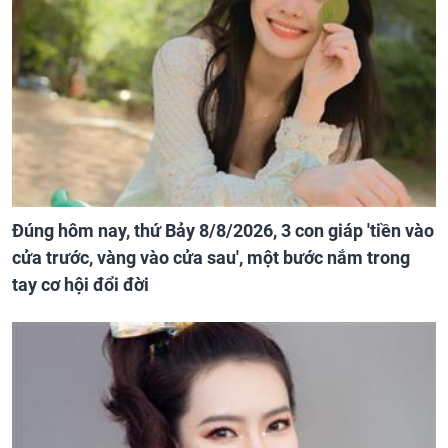
Đúng hôm nay, thứ Bảy 8/8/2026, 3 con giáp 'tiền vào
cửa trước, vàng vào cửa sau', một bước nắm trong
tay cơ hội đổi đời