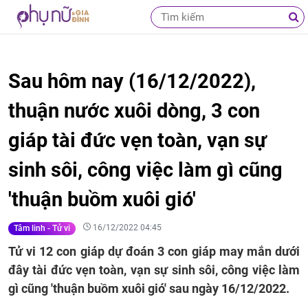
Sau hôm nay (16/12/2022),
thuận nước xuôi dòng, 3 con
giáp tài đức vẹn toàn, vạn sự
sinh sôi, công việc làm gì cũng
'thuận buồm xuôi gió'
16/12/2022 04:45
Tâm linh - Tử vi
Tử vi 12 con giáp dự đoán 3 con giáp may mắn dưới
đây tài đức vẹn toàn, vạn sự sinh sôi, công việc làm
gì cũng 'thuận buồm xuôi gió' sau ngày 16/12/2022.