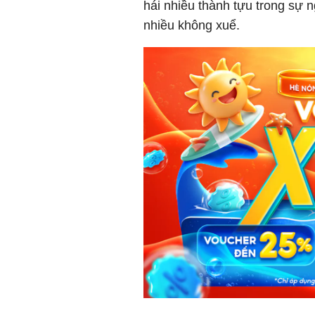
hái nhiều thành tựu trong sự n
nhiều không xuể.