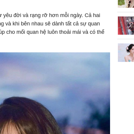
 yêu đời và rạng rỡ hơn mỗi ngày. Cả hai
g và khi bên nhau sẽ dành tất cả sự quan
úp cho mối quan hệ luôn thoải mái và có thể