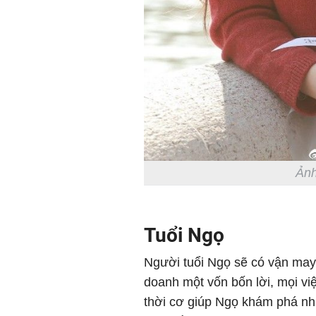
Ảnh
Tuổi Ngọ
Người tuổi Ngọ sẽ có vận may 
doanh một vốn bốn lời, mọi vi
thời cơ giúp Ngọ khám phá nh