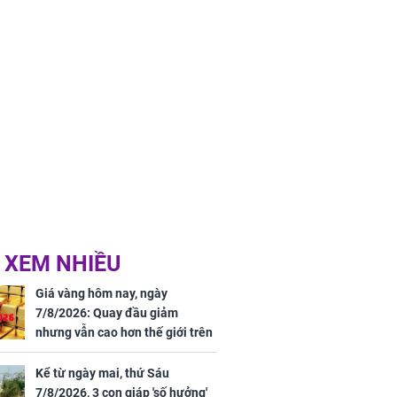
 XEM NHIỀU
Giá vàng hôm nay, ngày
7/8/2026: Quay đầu giảm
nhưng vẫn cao hơn thế giới trên
7 triệu đồng
Kể từ ngày mai, thứ Sáu
7/8/2026, 3 con giáp 'số hưởng'