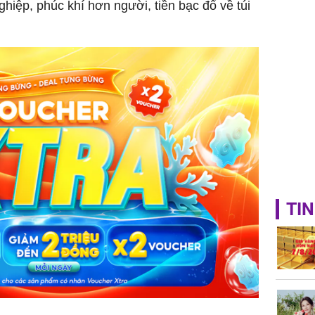
ghiệp, phúc khí hơn người, tiền bạc đổ về túi
TIN