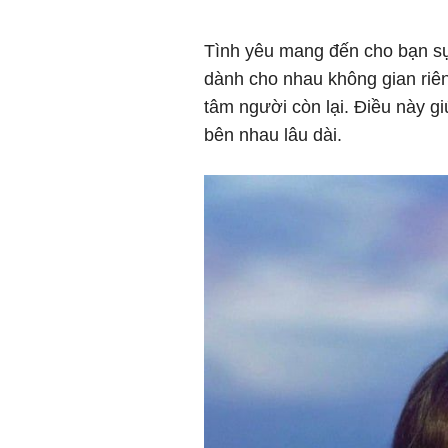
Tình yêu mang đến cho bạn sự
dành cho nhau không gian riên
tâm người còn lại. Điều này gi
bên nhau lâu dài.