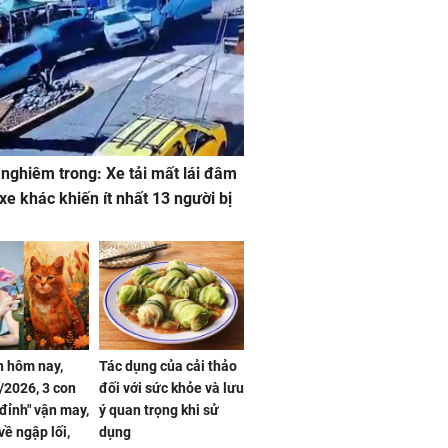
 nghiêm trong: Xe tải mất lái đâm
 xe khác khiến ít nhất 13 người bị
 hôm nay,
Tác dụng của cải thảo
/2026, 3 con
đối với sức khỏe và lưu
 đỉnh" vận may,
ý quan trọng khi sử
về ngập lối,
dụng