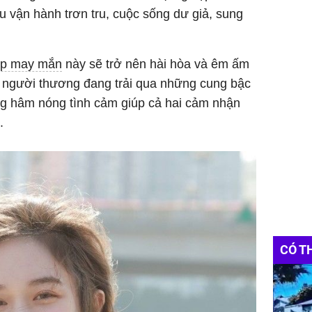
u vận hành trơn tru, cuộc sống dư giả, sung
áp may mắn
này sẽ trở nên hài hòa và êm ấm
và người thương đang trải qua những cung bậc
ng hâm nóng tình cảm giúp cả hai cảm nhận
.
CÓ T