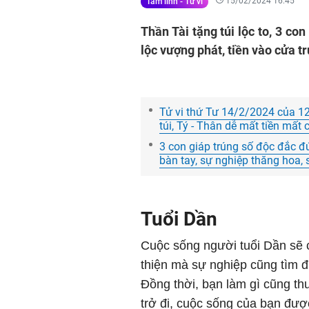
15/02/2024 16:45
Tâm linh - Tử vi
Thần Tài tặng túi lộc to, 3 con
lộc vượng phát, tiền vào cửa t
Tử vi thứ Tư 14/2/2024 của 12 
túi, Tý - Thân dễ mất tiền mất 
3 con giáp trúng số độc đắc đ
bàn tay, sự nghiệp thăng hoa,
Tuổi Dần
Cuộc sống người tuổi Dần sẽ 
thiện mà sự nghiệp cũng tìm 
Đồng thời, bạn làm gì cũng thu
trở đi, cuộc sống của bạn đư