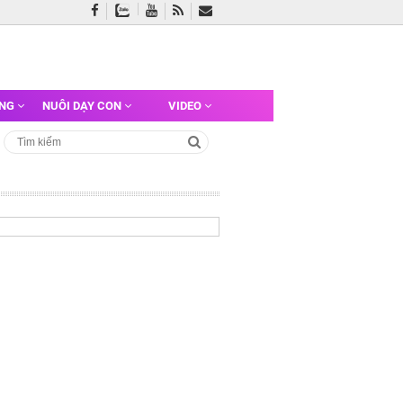
ỠNG
NUÔI DẠY CON
VIDEO