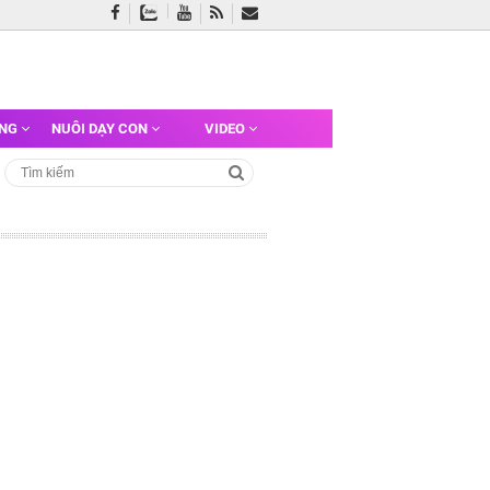
ỠNG
NUÔI DẠY CON
VIDEO