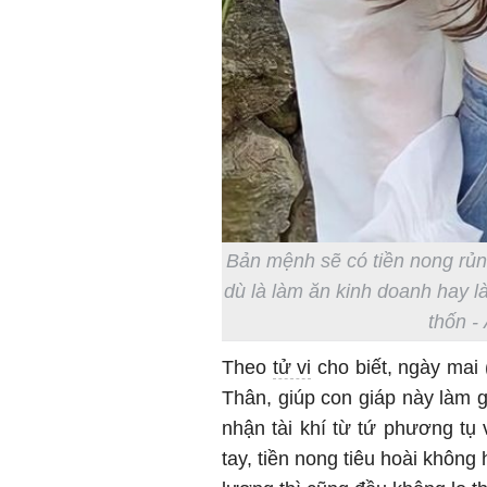
Bản mệnh sẽ có tiền nong rủng 
dù là làm ăn kinh doanh hay l
thốn -
Theo
tử vi
cho biết, ngày mai 
Thân, giúp con giáp này làm 
nhận tài khí từ tứ phương tụ 
tay, tiền nong tiêu hoài khôn