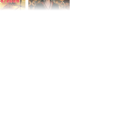
 hôm nay,
'Bách Hoa Sát' vừa kết
/2026: Tăng
thúc, Mạnh Tử Nghĩa
44 triệu
đã vướng tranh luận
ợng
ngày cuối
âm lịch, 3 con
ng phát Tài
 Quý trăm bề,
h Phượng
m trọn cơ
sộ