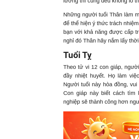
lương thì cũng đều không lo th
Những người tuổi Thân làm m
để thể hiện ý thức trách nhiệm
bạn với khả năng được cấp t
nghỉ đó Thân hãy nắm lấy thời
Tuổi Tỵ
Theo tử vi 12 con giáp, người
đầy nhiệt huyết. Họ làm việ
Người tuổi này hòa đồng, vui
Con giáp này biết cách tìm 
nghiệp sẽ thành công hơn ngư