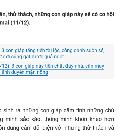
ăn, thử thách, những con giáp này sẽ có cơ hội
mai (11/12).
 con giáp tăng tiến tài lộc, công danh suôn sẻ,
ờ đợi cũng gặt được quả ngọt
/12), 3 con giáp này tiền chất đầy nhà, vận may
, tình duyên mặn nồng
úc sinh ra những con giáp cầm tinh những chú
ng minh sắc xảo, thông minh khôn khéo hơn
ôn dũng cảm đối diện với những thử thách và