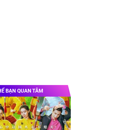
HỂ BẠN QUAN TÂM