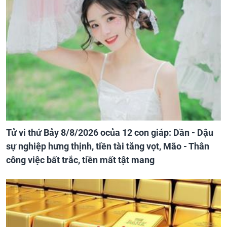
Tử vi thứ Bảy 8/8/2026 ocủa 12 con giáp: Dần - Dậu
sự nghiệp hưng thịnh, tiền tài tăng vọt, Mão - Thân
công việc bất trắc, tiền mất tật mang