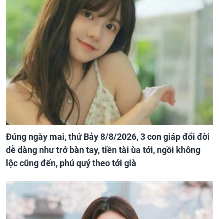
Đúng ngày mai, thứ Bảy 8/8/2026, 3 con giáp đổi đời
dễ dàng như trở bàn tay, tiền tài ùa tới, ngồi không
lộc cũng đến, phú quý theo tới già