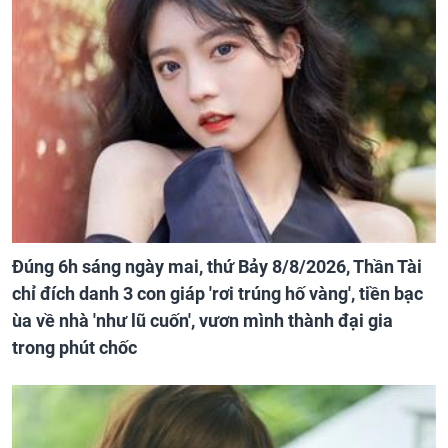
Đúng 6h sáng ngày mai, thứ Bảy 8/8/2026, Thần Tài
chỉ đích danh 3 con giáp 'rơi trúng hố vàng', tiền bạc
ùa về nhà 'như lũ cuốn', vươn mình thành đại gia
trong phút chốc