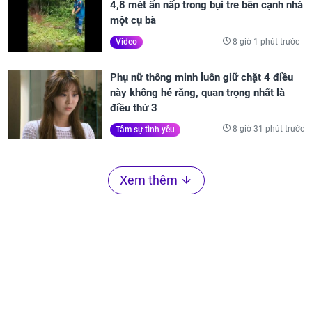
4,8 mét ẩn nấp trong bụi tre bên cạnh nhà
một cụ bà
8 giờ 1 phút trước
Video
Phụ nữ thông minh luôn giữ chặt 4 điều
này không hé răng, quan trọng nhất là
điều thứ 3
8 giờ 31 phút trước
Tâm sự tình yêu
Xem thêm