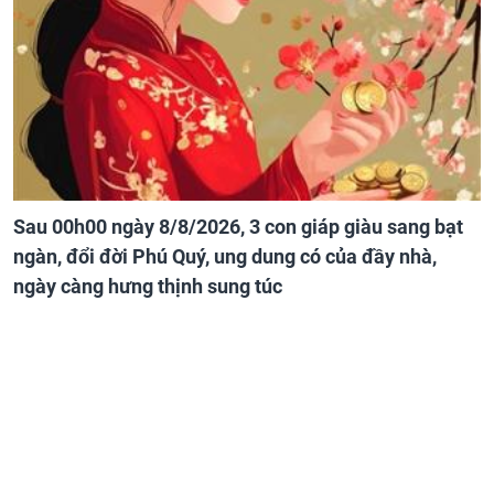
Sau 00h00 ngày 8/8/2026, 3 con giáp giàu sang bạt
ngàn, đổi đời Phú Quý, ung dung có của đầy nhà,
ngày càng hưng thịnh sung túc