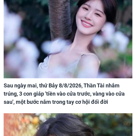
Sau ngày mai, thứ Bảy 8/8/2026, Thần Tài nhắm
trúng, 3 con giáp 'tiền vào cửa trước, vàng vào cửa
sau', một bước nắm trong tay cơ hội đổi đời