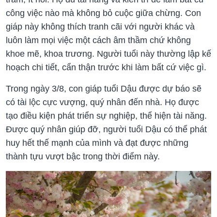
công việc nào mà không bỏ cuộc giữa chừng. Con
giáp này không thích tranh cãi với người khác và
luôn làm mọi việc một cách âm thầm chứ không
khoe mẽ, khoa trương. Người tuổi này thường lập kế
hoạch chi tiết, cẩn thận trước khi làm bất cứ việc gì.
Trong ngày 3/8, con giáp tuổi Dậu được dự báo sẽ
có tài lộc cực vượng, quý nhân đến nhà. Họ được
tạo điều kiện phát triển sự nghiệp, thể hiện tài năng.
Được quý nhân giúp đỡ, người tuổi Dậu có thể phát
huy hết thế mạnh của mình và đạt được những
thành tựu vượt bậc trong thời điểm này.