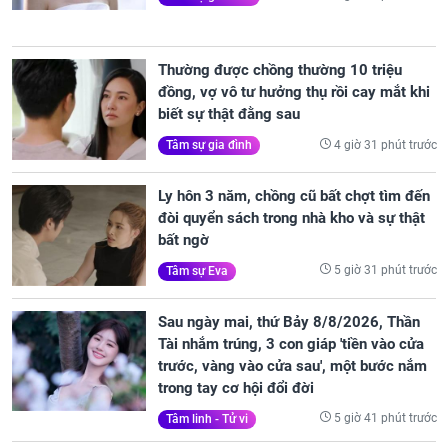
Thường được chồng thường 10 triệu
đồng, vợ vô tư hưởng thụ rồi cay mắt khi
biết sự thật đằng sau
4 giờ 31 phút trước
Tâm sự gia đình
Ly hôn 3 năm, chồng cũ bất chợt tìm đến
đòi quyển sách trong nhà kho và sự thật
bất ngờ
5 giờ 31 phút trước
Tâm sự Eva
Sau ngày mai, thứ Bảy 8/8/2026, Thần
Tài nhắm trúng, 3 con giáp 'tiền vào cửa
trước, vàng vào cửa sau', một bước nắm
trong tay cơ hội đổi đời
5 giờ 41 phút trước
Tâm linh - Tử vi