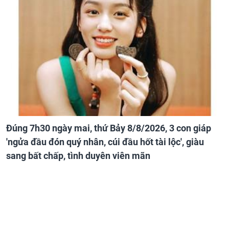
Đúng 7h30 ngày mai, thứ Bảy 8/8/2026, 3 con giáp
'ngửa đầu đón quý nhân, cúi đầu hốt tài lộc', giàu
sang bất chấp, tình duyên viên mãn