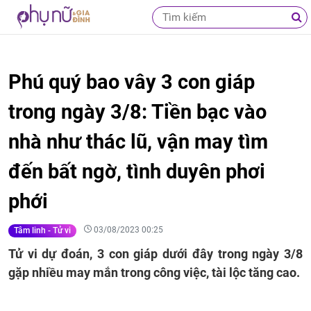
Phú quý bao vây 3 con giáp
trong ngày 3/8: Tiền bạc vào
nhà như thác lũ, vận may tìm
đến bất ngờ, tình duyên phơi
phới
03/08/2023 00:25
Tâm linh - Tử vi
Tử vi dự đoán, 3 con giáp dưới đây trong ngày 3/8
gặp nhiều may mắn trong công việc, tài lộc tăng cao.