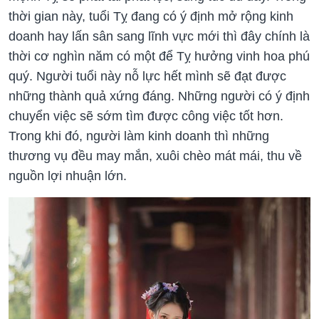
thời gian này, tuổi Tỵ đang có ý định mở rộng kinh
doanh hay lấn sân sang lĩnh vực mới thì đây chính là
thời cơ nghìn năm có một để Tỵ hưởng vinh hoa phú
quý. Người tuổi này nỗ lực hết mình sẽ đạt được
những thành quả xứng đáng. Những người có ý định
chuyển việc sẽ sớm tìm được công việc tốt hơn.
Trong khi đó, người làm kinh doanh thì những
thương vụ đều may mắn, xuôi chèo mát mái, thu về
nguồn lợi nhuận lớn.