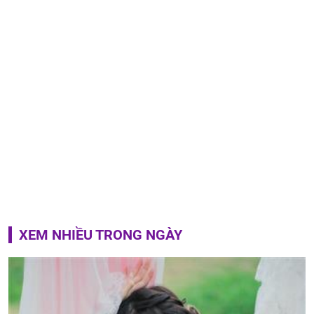
XEM NHIỀU TRONG NGÀY