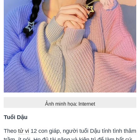
Ảnh minh họa: Internet
Tuổi Dậu
Theo
tử vi
12 con giáp, người tuổi Dậu tính tình thâm
trầm, ít nói. Họ đủ tài năng và kiên trì để làm bất cứ