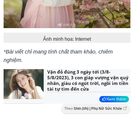
Ảnh minh họa: Internet
*Bài viết chỉ mang tính chất tham khảo, chiêm
nghiệm.
Vận đỏ đúng 3 ngày tới (3/8-
5/8/2023), 3 con giáp vượng vận quý
nhân, giàu có ngút trời, ngồi im tiền
tài tự tìm đến cửa
Xem thêm
Theo
Shin (t/h) | Phụ Nữ Sức Khỏe