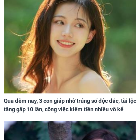
Qua đêm nay, 3 con giáp nhờ trúng số độc đắc, tài lộc
tăng gấp 10 lần, công việc kiếm tiền nhiều vô kể