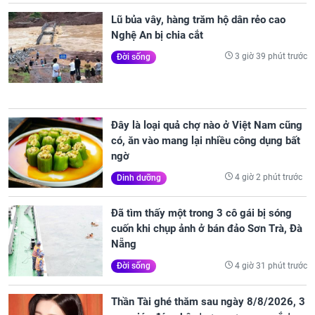
Lũ bủa vây, hàng trăm hộ dân rẻo cao
Nghệ An bị chia cắt
3 giờ 39 phút trước
Đời sống
Đây là loại quả chợ nào ở Việt Nam cũng
có, ăn vào mang lại nhiều công dụng bất
ngờ
4 giờ 2 phút trước
Dinh dưỡng
Đã tìm thấy một trong 3 cô gái bị sóng
cuốn khi chụp ảnh ở bán đảo Sơn Trà, Đà
Nẵng
4 giờ 31 phút trước
Đời sống
Thần Tài ghé thăm sau ngày 8/8/2026, 3