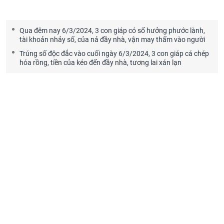
Qua đêm nay 6/3/2024, 3 con giáp có số hưởng phước lành,
tài khoản nhảy số, của nả đầy nhà, vận may thấm vào người
Trúng số độc đắc vào cuối ngày 6/3/2024, 3 con giáp cá chép
hóa rồng, tiền của kéo đến đầy nhà, tương lai xán lạn