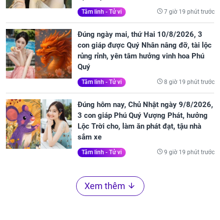
7 giờ 19 phút trước
Tâm linh - Tử vi
Đúng ngày mai, thứ Hai 10/8/2026, 3
con giáp được Quý Nhân nâng đỡ, tài lộc
rủng rỉnh, yên tâm hưởng vinh hoa Phú
Quý
8 giờ 19 phút trước
Tâm linh - Tử vi
Đúng hôm nay, Chủ Nhật ngày 9/8/2026,
3 con giáp Phú Quý Vượng Phát, hưởng
Lộc Trời cho, làm ăn phát đạt, tậu nhà
sắm xe
9 giờ 19 phút trước
Tâm linh - Tử vi
Xem thêm