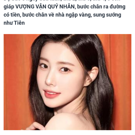
giáp VƯỢNG VẬN QUÝ NHÂN, bước chân ra đường
có tiền, bước chân về nhà ngập vàng, sung sướng
như Tiên