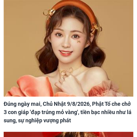
Đúng ngày mai, Chủ Nhật 9/8/2026, Phật Tổ che chở
3 con giáp 'đạp trúng mỏ vàng', tiền bạc nhiều như lá
sung, sự nghiệp vượng phát