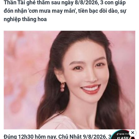
Thần Tài ghé thăm sau ngày 8/8/2026, 3 con giáp
đón nhận 'cơn mưa may mắn', tiền bạc dồi dào, sự
nghiệp thăng hoa
✕
Đúng 12h30 hôm nay, Chủ Nhật 9/8/2026, 3 con giáp