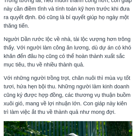
Trong tương lai, nếu muốn thành công hơn, con giáp
này cần điềm tĩnh và tính toán kỹ hơn trước khi đưa
ra quyết định. Đó cũng là bí quyết giúp họ ngày một
thăng tiến.
Người Dần rước lộc về nhà, tài lộc vượng hơn trông
thấy. Với người làm công ăn lương, dù dự án có khó
khăn đến đâu họ cũng có thể hoàn thành xuất sắc
mục tiêu, thu về nhiều thành quả.
Với những người trồng trọt, chăn nuôi thì mùa vụ tốt
tươi, hứa hẹn bội thu. Những người làm kinh doanh
cũng ký được hợp đồng, các thương vụ thuận buồm
xuôi gió, mang về lợi nhuận lớn. Con giáp này kiên
trì làm việc ắt thu về thành quả như mong đợi.