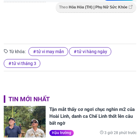
Theo
Hỏa Hỏa (TH) | Phụ Nữ Sức Khỏe
Từ khóa:
tử vi may mắn
tử vi hàng ngày
tử vi tháng 3
TIN MỚI NHẤT
Tận mắt thấy cơ ngơi chục nghìn m2 của
Hoài Linh, danh ca Chế Linh thốt lên câu
bất ngờ
3 giờ 28 phút trước
Hậu trường