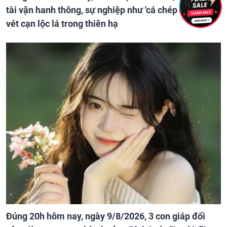
tài vận hanh thông, sự nghiệp như 'cá chép hóa Rồng',
vét cạn lộc lá trong thiên hạ
Đúng 20h hôm nay, ngày 9/8/2026, 3 con giáp đổi