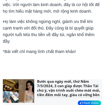
việc. Với người làm kinh doanh, đây là cơ hội tốt để
họ tìm hiểu mặt hàng mới, mở rộng kinh doanh.
Họ làm việc không ngừng nghỉ, giành ưu thế khi
cạnh tranh với đối thủ. Đây cũng là bí quyết giúp
người tuổi Mùi thu tiền về đầy túi, ngân khố thêm
đầy.
*Bài viết chỉ mang tính chất tham khảo!
Bước qua ngày mới, thứ Năm
7/3/2024, 3 con giáp được Thần Tài
chú ý, vận trình xuôi chèo mát mái,
tiền đếm mỏi tay, giàu có vững bền
Xem thêm