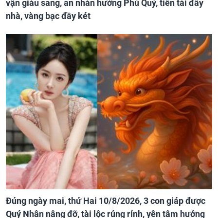
vận giàu sang, an nhàn hưởng Phú Quý, tiền tài đầy
nhà, vàng bạc đầy két
Đúng ngày mai, thứ Hai 10/8/2026, 3 con giáp được
Quý Nhân nâng đỡ, tài lộc rủng rỉnh, yên tâm hưởng