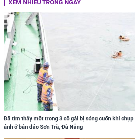
XEM NHIỀU TRONG NGÀY
Đã tìm thấy một trong 3 cô gái bị sóng cuốn khi chụp
ảnh ở bán đảo Sơn Trà, Đà Nẵng