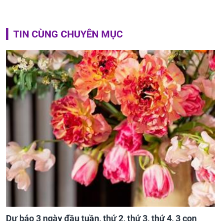
TIN CÙNG CHUYÊN MỤC
Dự báo 3 ngày đầu tuần, thứ 2, thứ 3, thứ 4, 3 con