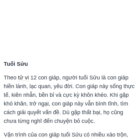
Tuổi Sửu
Theo
tử vi
12 con giáp, người tuổi Sửu là con giáp
hiền lành, lạc quan, yêu đời. Con giáp này sống thực
tế, kiên nhẫn, bền bỉ và cực kỳ khôn khéo. Khi gặp
khó khăn, trở ngại, con giáp này vẫn bình tĩnh, tìm
cách giải quyết vấn đề. Dù gặp thất bại, họ cũng
chưa từng nghĩ đến chuyện bỏ cuộc.
Vận trình của con giáp tuổi Sửu có nhiều xáo trộn,