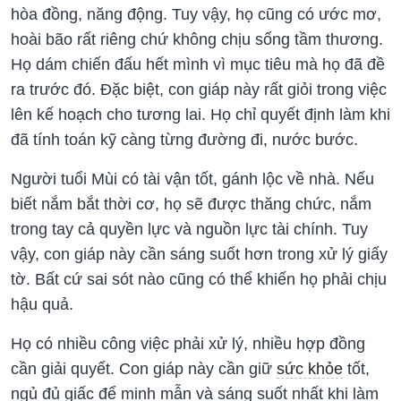
hòa đồng, năng động. Tuy vậy, họ cũng có ước mơ,
hoài bão rất riêng chứ không chịu sống tầm thương.
Họ dám chiến đấu hết mình vì mục tiêu mà họ đã đề
ra trước đó. Đặc biệt, con giáp này rất giỏi trong việc
lên kế hoạch cho tương lai. Họ chỉ quyết định làm khi
đã tính toán kỹ càng từng đường đi, nước bước.
Người tuổi Mùi có tài vận tốt, gánh lộc về nhà. Nếu
biết nắm bắt thời cơ, họ sẽ được thăng chức, nắm
trong tay cả quyền lực và nguồn lực tài chính. Tuy
vậy, con giáp này cần sáng suốt hơn trong xử lý giấy
tờ. Bất cứ sai sót nào cũng có thể khiến họ phải chịu
hậu quả.
Họ có nhiều công việc phải xử lý, nhiều hợp đồng
cần giải quyết. Con giáp này cần giữ
sức khỏe
tốt,
ngủ đủ giấc để minh mẫn và sáng suốt nhất khi làm