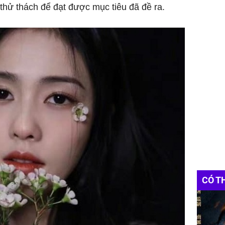
thử thách để đạt được mục tiêu đã đề ra.
CÓ T