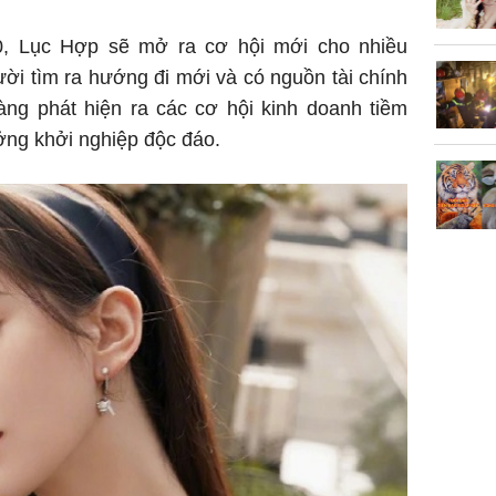
10, Lục Hợp sẽ mở ra cơ hội mới cho nhiều
ười tìm ra hướng đi mới và có nguồn tài chính
ng phát hiện ra các cơ hội kinh doanh tiềm
ưởng khởi nghiệp độc đáo.