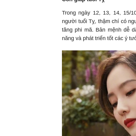
Trong ngày 12, 13, 14, 15/
người tuổi Tỵ, thậm chí có ng
tăng phi mã. Bản mệnh dễ dà
năng và phát triển tốt các ý t