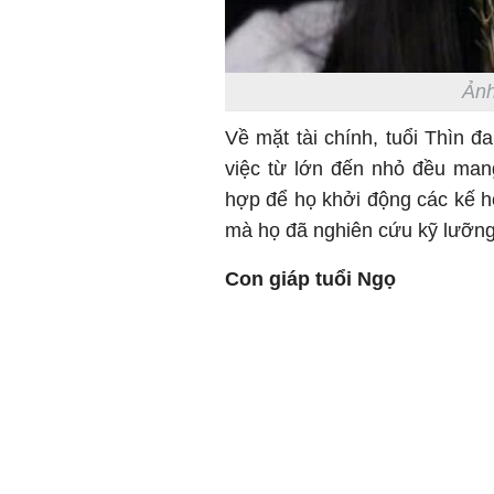
Ảnh
Về mặt tài chính, tuổi Thìn đ
việc từ lớn đến nhỏ đều mang 
hợp để họ khởi động các kế 
mà họ đã nghiên cứu kỹ lưỡng
Con giáp tuổi Ngọ