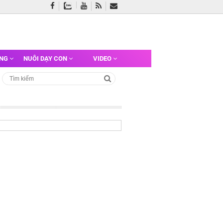
ỠNG
NUÔI DẠY CON
VIDEO