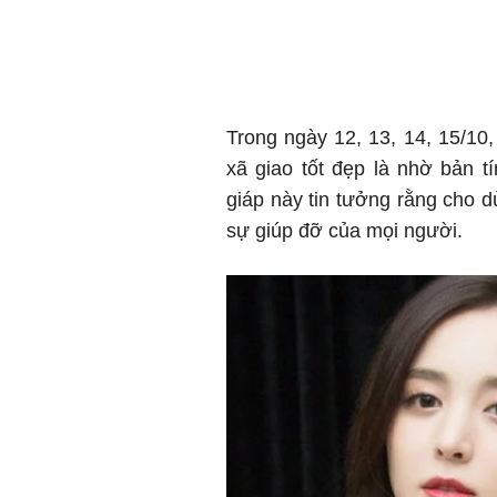
Trong ngày 12, 13, 14, 15/1
xã giao tốt đẹp là nhờ bản t
giáp này tin tưởng rằng cho 
sự giúp đỡ của mọi người.