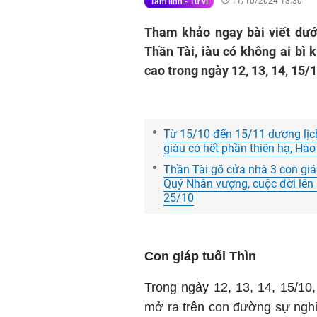
11/10/2024 13:30
Tâm linh - Tử vi
Tham khảo ngay bài viết dưới
Thần Tài, iàu có không ai bì 
cao trong ngày 12, 13, 14, 15/
Từ 15/10 đến 15/11 dương lịch
giàu có hết phần thiên hạ, Hà
Thần Tài gõ cửa nhà 3 con giáp
Quý Nhân vượng, cuộc đời lên
25/10
Con giáp tuổi Thìn
Trong ngày 12, 13, 14, 15/10,
mở ra trên con đường sự nghi