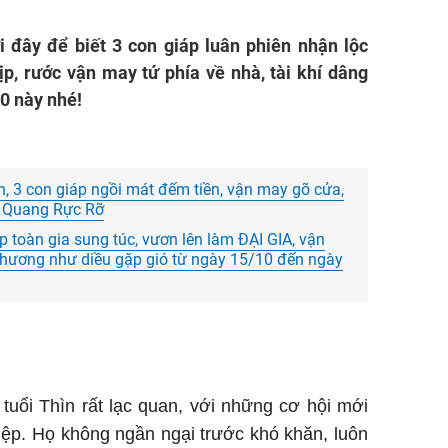
 đây để biết 3 con giáp luân phiên nhận lộc
kịp, rước vận may tứ phía về nhà, tài khí dâng
10 này nhé!
, 3 con giáp ngồi mát đếm tiền, vận may gõ cửa,
o Quang Rực Rỡ
 toàn gia sung túc, vươn lên làm ĐẠI GIA, vận
 hương như diều gặp gió từ ngày 15/10 đến ngày
 tuổi Thìn rất lạc quan, với những cơ hội mới
ệp. Họ không ngần ngại trước khó khăn, luôn