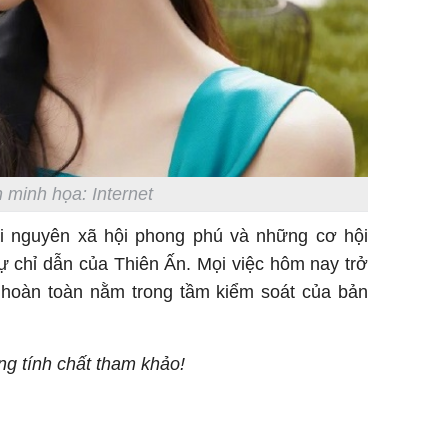
 minh họa: Internet
ài nguyên xã hội phong phú và những cơ hội
ự chỉ dẫn của Thiên Ấn. Mọi việc hôm nay trở
à hoàn toàn nằm trong tầm kiểm soát của bản
ang tính chất tham khảo!