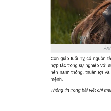
Ảnh
Con giáp tuổi Tỵ có nguồn t
hợp tác trong sự nghiệp với s
nên hanh thông, thuận lợi v
mệnh.
Thông tin trong bài viết chỉ m