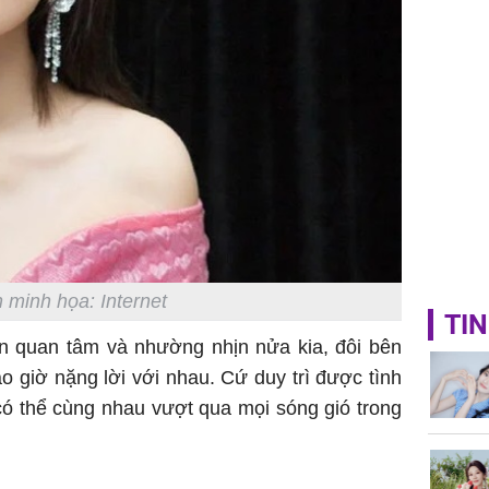
 minh họa: Internet
TIN
ôn quan tâm và nhường nhịn nửa kia, đôi bên
o giờ nặng lời với nhau. Cứ duy trì được tình
có thể cùng nhau vượt qua mọi sóng gió trong