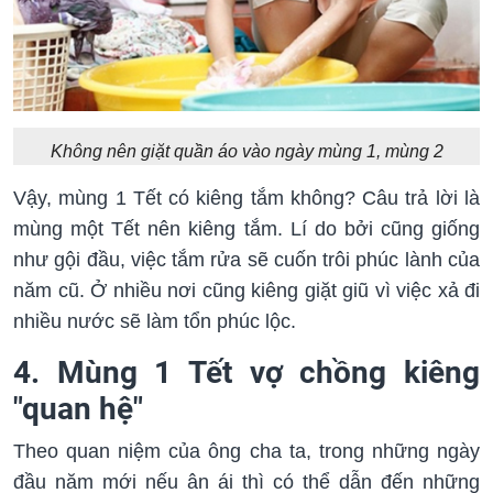
Không nên giặt quần áo vào ngày mùng 1, mùng 2
Vậy, mùng 1 Tết có kiêng tắm không? Câu trả lời là
mùng một Tết nên kiêng tắm. Lí do bởi cũng giống
như gội đầu, việc tắm rửa sẽ cuốn trôi phúc lành của
năm cũ. Ở nhiều nơi cũng kiêng giặt giũ vì việc xả đi
nhiều nước sẽ làm tổn phúc lộc.
4. Mùng 1 Tết vợ chồng kiêng
"quan hệ"
Theo quan niệm của ông cha ta, trong những ngày
đầu năm mới nếu ân ái thì có thể dẫn đến những