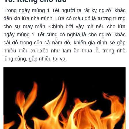
Trong ngày mùng 1 Tết người ta rất kỵ người khác
đến xin lửa nhà mình. Lửa có màu đỏ là tượng trưng
cho sự may mắn. Chính bởi vậy mà nếu cho lửa
ngày mùng 1 Tết cũng có nghĩa là cho người khác
cái đỏ trong của cả năm đó, khiến gia đình sẽ gặp
nhiều điều xui xẻo như làm ăn thua lỗ, trong nhà
lủng củng, gặp nhiều tai vạ.