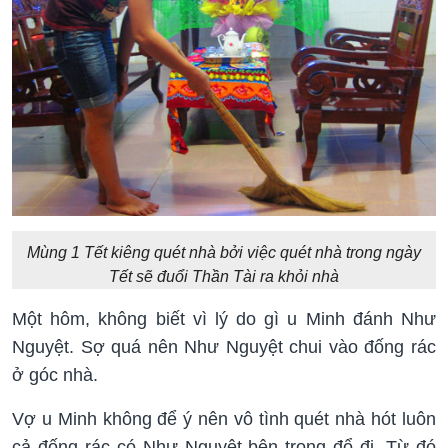
Mùng 1 Tết kiêng quét nhà bởi việc quét nhà trong ngày
Tết sẽ đuổi Thần Tài ra khỏi nhà
Một hôm, không biết vì lý do gì u Minh đánh Như
Nguyệt. Sợ quá nên Như Nguyệt chui vào đống rác
ở góc nhà.
Vợ u Minh không để ý nên vô tình quét nhà hót luôn
cả đống rác có Như Nguyệt bên trong đổ đi. Từ đó