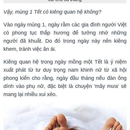
Vậy, mùng 1 Tết có kiêng quan hệ không?
Vào ngày mùng 1, ngày rằm các gia đình người Việt
có phong tục thắp hương để tưởng nhớ những
người đã khuất. Do đó trong ngày này nên kiêng
khem, tránh việc ân ái.
Kiêng quan hệ trong ngày mồng một Tết là ý niệm
xuất phát từ tư duy trọng nam khinh nữ từ xã hội
phong kiến cho rằng, ngày đầu tháng nếu đàn ông
dính vào phụ nữ, đặc biệt là chuyện 'mây mưa' sẽ
mang lại nhiều xui xẻo.