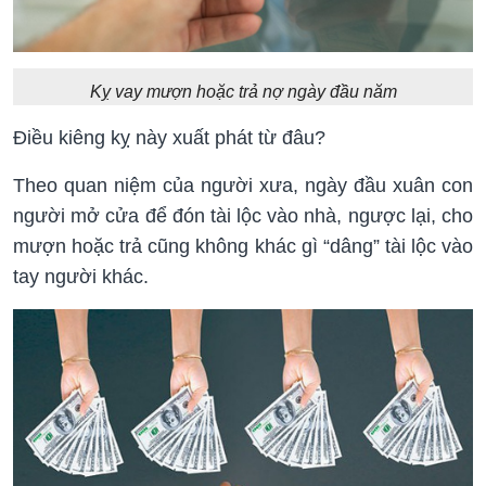
Kỵ vay mượn hoặc trả nợ ngày đầu năm
Điều kiêng kỵ này xuất phát từ đâu?
Theo quan niệm của người xưa, ngày đầu xuân con
người mở cửa để đón tài lộc vào nhà, ngược lại, cho
mượn hoặc trả cũng không khác gì “dâng” tài lộc vào
tay người khác.