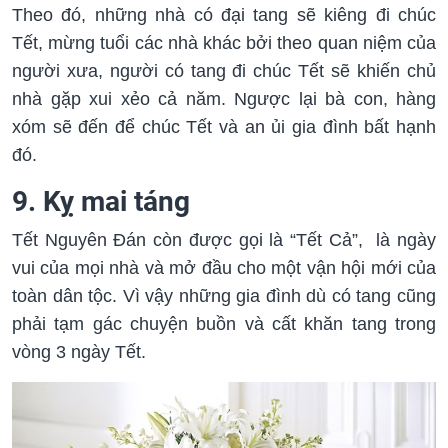
Theo đó, những nhà có đại tang sẽ kiêng đi chúc
Tết, mừng tuổi các nhà khác bởi theo quan niệm của
người xưa, người có tang đi chúc Tết sẽ khiến chủ
nhà gặp xui xẻo cả năm. Ngược lại bà con, hàng
xóm sẽ đến để chúc Tết và an ủi gia đình bất hạnh
đó.
9. Kỵ mai táng
Tết Nguyên Đán còn được gọi là “Tết Cả”, là ngày
vui của mọi nhà và mở đầu cho một vận hội mới của
toàn dân tộc. Vì vậy những gia đình dù có tang cũng
phải tạm gác chuyện buồn và cất khăn tang trong
vòng 3 ngày Tết.