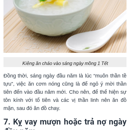
Kiêng ăn cháo vào sáng ngày mồng 1 Tết
Đồng thời, sáng ngày đầu năm là lúc “muôn thần tề
tựu”, việc ăn cơm nóng cũng là để ngỏ ý mời thần
tiên đến vào đầu năm mới. Cho nên, để thể hiện sự
tôn kính với tổ tiên và các vị thần linh nên ăn đồ
mặn, sau đó ăn đồ chay.
7. Kỵ vay mượn hoặc trả nợ ngày