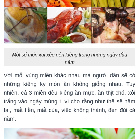
Một số món xui xẻo nên kiêng trong những ngày đầu
năm
Với mỗi vùng miền khác nhau mà người dân sẽ có
những kiêng kỵ món ăn không giống nhau. Tuy
nhiên, cả 3 miền đều kiêng ăn mực, ăn thịt chó, xôi
trắng vào ngày mùng 1 vì cho rằng như thế sẽ hãm
tài, mất tiền, mất của, việc không thành, đen đủi cả
năm.