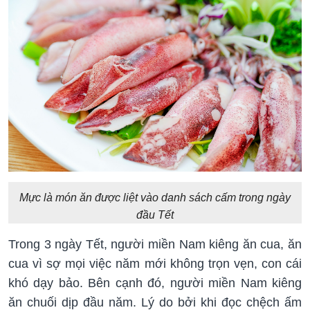
Mực là món ăn được liệt vào danh sách cấm trong ngày
đầu Tết
Trong 3 ngày Tết, người miền Nam kiêng ăn cua, ăn
cua vì sợ mọi việc năm mới không trọn vẹn, con cái
khó dạy bảo. Bên cạnh đó, người miền Nam kiêng
ăn chuối dịp đầu năm. Lý do bởi khi đọc chệch ấm