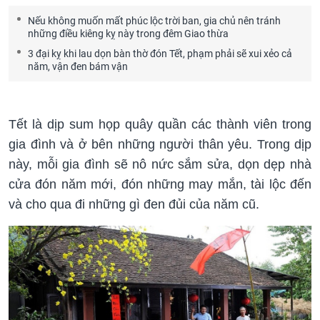
Nếu không muốn mất phúc lộc trời ban, gia chủ nên tránh
những điều kiêng kỵ này trong đêm Giao thừa
3 đại kỵ khi lau dọn bàn thờ đón Tết, phạm phải sẽ xui xẻo cả
năm, vận đen bám vận
Tết là dịp sum họp quây quần các thành viên trong
gia đình và ở bên những người thân yêu. Trong dịp
này, mỗi gia đình sẽ nô nức sắm sửa, dọn dẹp nhà
cửa đón năm mới, đón những may mắn, tài lộc đến
và cho qua đi những gì đen đủi của năm cũ.