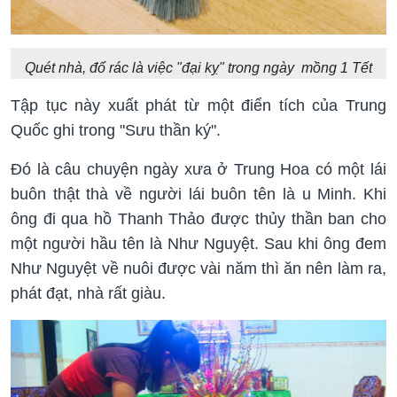
Quét nhà, đổ rác là việc "đại kỵ" trong ngày mồng 1 Tết
Tập tục này xuất phát từ một điển tích của Trung
Quốc ghi trong "Sưu thần ký".
Đó là câu chuyện ngày xưa ở Trung Hoa có một lái
buôn thật thà về người lái buôn tên là u Minh. Khi
ông đi qua hồ Thanh Thảo được thủy thần ban cho
một người hầu tên là Như Nguyệt. Sau khi ông đem
Như Nguyệt về nuôi được vài năm thì ăn nên làm ra,
phát đạt, nhà rất giàu.