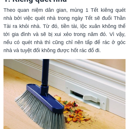
Theo quan niệm dân gian, mùng 1 Tết kiêng quét
nhà bởi việc quét nhà trong ngày Tết sẽ đuổi Thần
Tài ra khỏi nhà. Từ đó, tiền tài, lộc xuân không thể
tới gia đình và sẽ bị xui xẻo trong năm đó. Vì vậy,
nếu có quét nhà thì cũng chỉ nên tấp để rác ở góc
nhà và tuyệt đối không được hốt rác đổ đi.