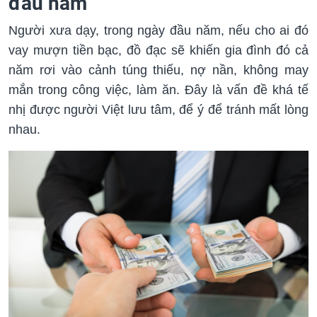
đầu năm
Người xưa dạy, trong ngày đầu năm, nếu cho ai đó
vay mượn tiền bạc, đồ đạc sẽ khiến gia đình đó cả
năm rơi vào cảnh túng thiếu, nợ nần, không may
mắn trong công việc, làm ăn. Đây là vấn đề khá tế
nhị được người Việt lưu tâm, để ý để tránh mất lòng
nhau.