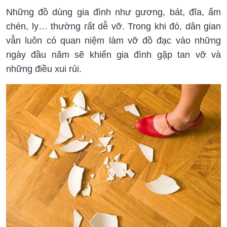
Những đồ dùng gia đình như gương, bát, đĩa, ấm
chén, ly… thường rất dễ vỡ. Trong khi đó, dân gian
vẫn luôn có quan niệm làm vỡ đồ đạc vào những
ngày đầu năm sẽ khiến gia đình gặp tan vỡ và
những điều xui rủi.