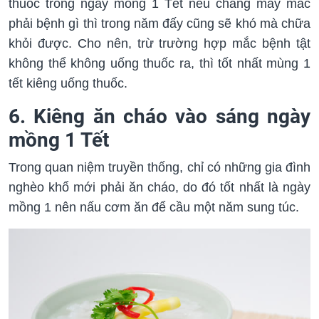
thuốc trong ngày mồng 1 Tết nếu chẳng may mắc
phải bệnh gì thì trong năm đấy cũng sẽ khó mà chữa
khỏi được. Cho nên, trừ trường hợp mắc bệnh tật
không thể không uống thuốc ra, thì tốt nhất mùng 1
tết kiêng uống thuốc.
6. Kiêng ăn cháo vào sáng ngày
mồng 1 Tết
Trong quan niệm truyền thống, chỉ có những gia đình
nghèo khổ mới phải ăn cháo, do đó tốt nhất là ngày
mồng 1 nên nấu cơm ăn để cầu một năm sung túc.