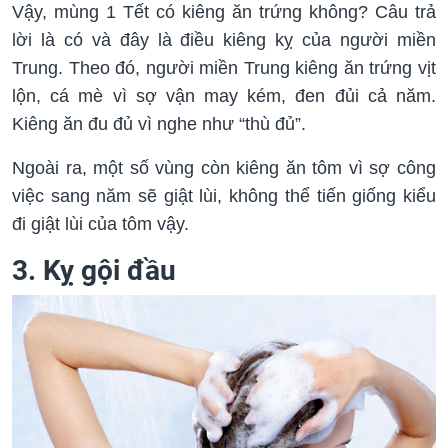
Vậy, mùng 1 Tết có kiêng ăn trứng không? Câu trả
lời là có và đây là điều kiêng kỵ của người miền
Trung. Theo đó, người miền Trung kiêng ăn trứng vịt
lộn, cá mè vì sợ vận may kém, đen đủi cả năm.
Kiêng ăn đu đủ vì nghe như “thù đủ”.
Ngoài ra, một số vùng còn kiêng ăn tôm vì sợ công
việc sang năm sẽ giật lùi, không thể tiến giống kiểu
đi giật lùi của tôm vậy.
3. Kỵ gội đầu