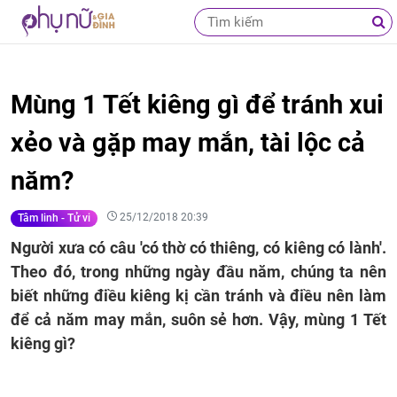
Mùng 1 Tết kiêng gì để tránh xui
xẻo và gặp may mắn, tài lộc cả
năm?
25/12/2018 20:39
Tâm linh - Tử vi
Người xưa có câu 'có thờ có thiêng, có kiêng có lành'.
Theo đó, trong những ngày đầu năm, chúng ta nên
biết những điều kiêng kị cần tránh và điều nên làm
để cả năm may mắn, suôn sẻ hơn. Vậy, mùng 1 Tết
kiêng gì?