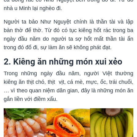
nhà u Minh lại nghèo đi.
Người ta bảo Như Nguyệt chính là thần tài và lập
bàn thờ để thờ. Từ đó có tục kiêng hốt rác trong ba
ngày đầu năm do người ta sợ hốt mất thần tài ẩn
trong đó đổ đi, sự làm ăn sẽ không phát đạt.
2. Kiêng ăn những món xui xẻo
Trong những ngày đầu năm, người Việt thường
kiêng ăn thịt chó, thịt vịt, cá mè, mực, ốc, trái chuối,
… vì theo quan niệm dân gian, đây là những món ăn
gắn liền với điềm xấu.