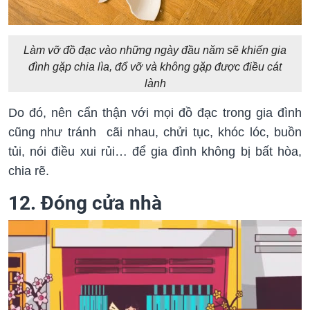
Làm vỡ đồ đạc vào những ngày đầu năm sẽ khiến gia
đình gặp chia lìa, đổ vỡ và không gặp được điều cát
lành
Do đó, nên cẩn thận với mọi đồ đạc trong gia đình
cũng như tránh cãi nhau, chửi tục, khóc lóc, buồn
tủi, nói điều xui rủi… để gia đình không bị bất hòa,
chia rẽ.
12. Đóng cửa nhà