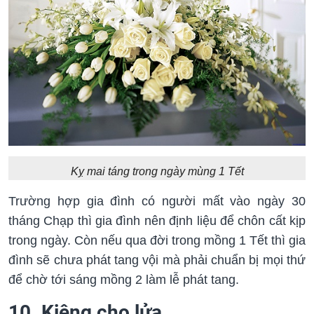
Kỵ mai táng trong ngày mùng 1 Tết
Trường hợp gia đình có người mất vào ngày 30
tháng Chạp thì gia đình nên định liệu để chôn cất kịp
trong ngày. Còn nếu qua đời trong mồng 1 Tết thì gia
đình sẽ chưa phát tang vội mà phải chuẩn bị mọi thứ
để chờ tới sáng mồng 2 làm lễ phát tang.
10. Kiêng cho lửa