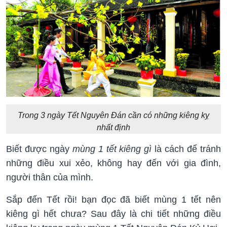
Trong 3 ngày Tết Nguyên Đán cần có những kiêng kỵ
nhất định
Biết được ngày
mùng 1 tết kiêng gì
là cách để tránh
những điều xui xẻo, không hay đến với gia đình,
người thân của mình.
Sắp đến Tết rồi! bạn đọc đã biết mùng 1 tết nên
kiêng gì hết chưa? Sau đây là chi tiết những điều