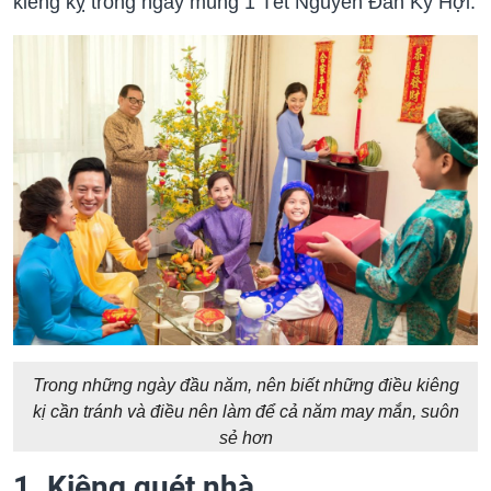
kiêng kỵ trong ngày mùng 1 Tết Nguyên Đán Kỷ Hợi.
Trong những ngày đầu năm, nên biết những điều kiêng
kị cần tránh và điều nên làm để cả năm may mắn, suôn
sẻ hơn
1. Kiêng quét nhà