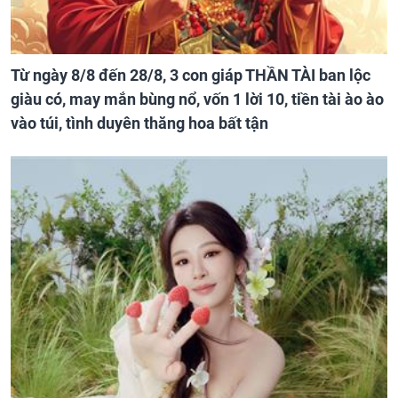
Từ ngày 8/8 đến 28/8, 3 con giáp THẦN TÀI ban lộc
giàu có, may mắn bùng nổ, vốn 1 lời 10, tiền tài ào ào
vào túi, tình duyên thăng hoa bất tận