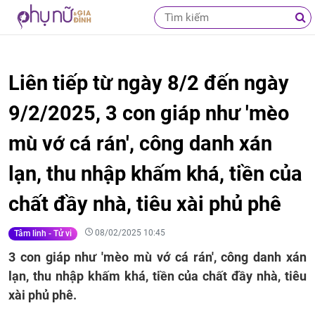
Liên tiếp từ ngày 8/2 đến ngày
9/2/2025, 3 con giáp như 'mèo
mù vớ cá rán', công danh xán
lạn, thu nhập khấm khá, tiền của
chất đầy nhà, tiêu xài phủ phê
08/02/2025 10:45
Tâm linh - Tử vi
3 con giáp như 'mèo mù vớ cá rán', công danh xán
lạn, thu nhập khấm khá, tiền của chất đầy nhà, tiêu
xài phủ phê.