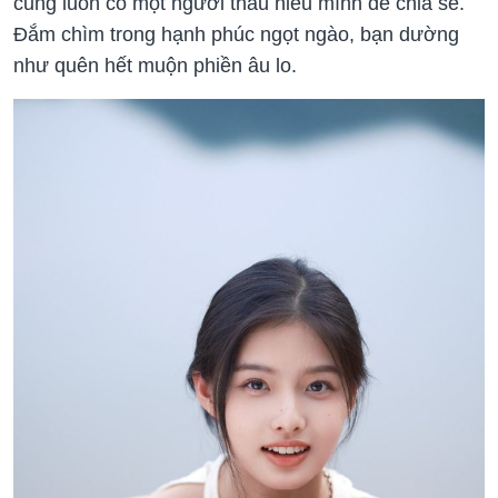
cũng luôn có một người thấu hiểu mình để chia sẻ.
Đắm chìm trong hạnh phúc ngọt ngào, bạn dường
như quên hết muộn phiền âu lo.