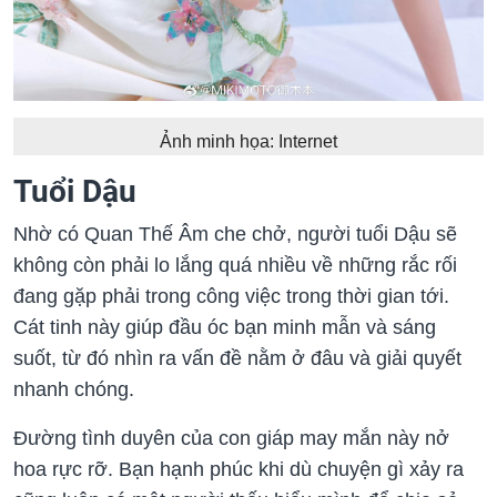
Ảnh minh họa: Internet
Tuổi Dậu
Nhờ có Quan Thế Âm che chở, người tuổi Dậu sẽ
không còn phải lo lắng quá nhiều về những rắc rối
đang gặp phải trong công việc trong thời gian tới.
Cát tinh này giúp đầu óc bạn minh mẫn và sáng
suốt, từ đó nhìn ra vấn đề nằm ở đâu và giải quyết
nhanh chóng.
Đường tình duyên của con giáp may mắn này nở
hoa rực rỡ. Bạn hạnh phúc khi dù chuyện gì xảy ra