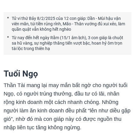
Tử vi thứ Bảy 8/2/2025 của 12 con giáp: Dần - Mùi hậu vận
viên mãn, túi tiền rủng rỉnh, Mão - Thân vướng đủ xui xẻo, làm
quần quật vẫn không hết nghèo
Từ nay đến hết ngày Rằm (15/1 âm lịch), 3 con giáp là chuột
sa hũ vàng, sự nghiệp thăng tiến vượt bậc, hoan hỷ ôm trọn
tài lộc trong thiên hạ
Tuổi Ngọ
Thần Tài mang lại may mắn bất ngờ cho người tuổi
Ngọ, có người trúng thưởng, đầu tư có lãi, nhân
rộng kinh doanh một cách nhanh chóng. Những
người làm ăn kinh doanh đều phất “lên như diều gặp
gió”, nhờ đó mà con giáp này có được nguồn thu
nhập liên tục tăng không ngừng.