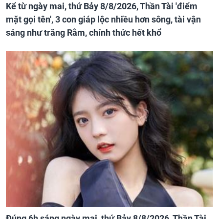
Kể từ ngày mai, thứ Bảy 8/8/2026, Thần Tài 'điểm
mặt gọi tên', 3 con giáp lộc nhiều hơn sông, tài vận
sáng như trăng Rằm, chính thức hết khổ
Đúng 6h sáng ngày mai, thứ Bảy 8/8/2026, Thần Tài