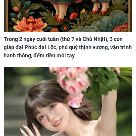
Trong 2 ngày cuối tuần (thứ 7 và Chủ Nhật), 3 con
giáp đại Phúc đại Lộc, phú quý thịnh vượng, vận trình
hanh thông, đếm tiền mỏi tay