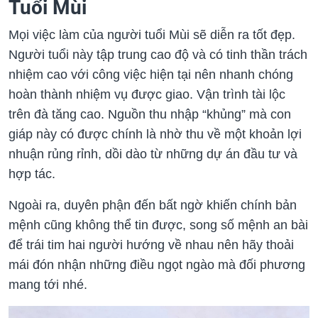
Tuổi Mùi
Mọi việc làm của người tuổi Mùi sẽ diễn ra tốt đẹp.
Người tuổi này tập trung cao độ và có tinh thần trách
nhiệm cao với công việc hiện tại nên nhanh chóng
hoàn thành nhiệm vụ được giao. Vận trình tài lộc
trên đà tăng cao. Nguồn thu nhập “khủng” mà con
giáp này có được chính là nhờ thu về một khoản lợi
nhuận rủng rỉnh, dồi dào từ những dự án đầu tư và
hợp tác.
Ngoài ra, duyên phận đến bất ngờ khiến chính bản
mệnh cũng không thể tin được, song số mệnh an bài
để trái tim hai người hướng về nhau nên hãy thoải
mái đón nhận những điều ngọt ngào mà đối phương
mang tới nhé.