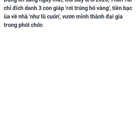
chỉ đích danh 3 con giáp 'rơi trúng hố vàng', tiền bạc
ùa về nhà 'như lũ cuốn', vươn mình thành đại gia
trong phút chốc