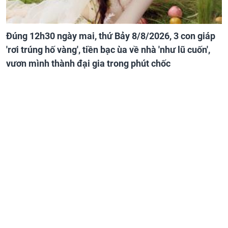
Đúng 12h30 ngày mai, thứ Bảy 8/8/2026, 3 con giáp
'rơi trúng hố vàng', tiền bạc ùa về nhà 'như lũ cuốn',
vươn mình thành đại gia trong phút chốc