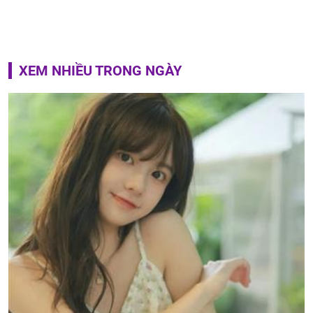
XEM NHIỀU TRONG NGÀY