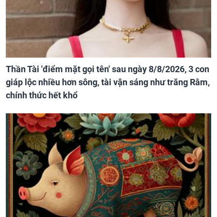
Thần Tài 'điểm mặt gọi tên' sau ngày 8/8/2026, 3 con
giáp lộc nhiều hơn sông, tài vận sáng như trăng Rằm,
chính thức hết khổ