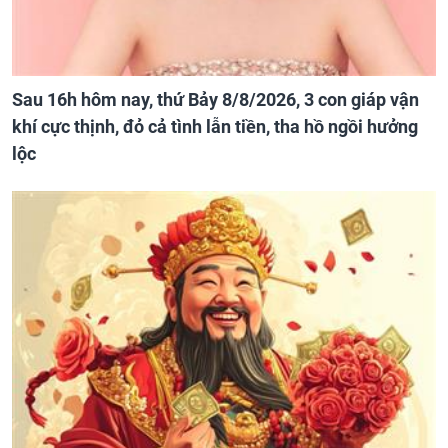
Sau 16h hôm nay, thứ Bảy 8/8/2026, 3 con giáp vận
khí cực thịnh, đỏ cả tình lẫn tiền, tha hồ ngồi hưởng
lộc