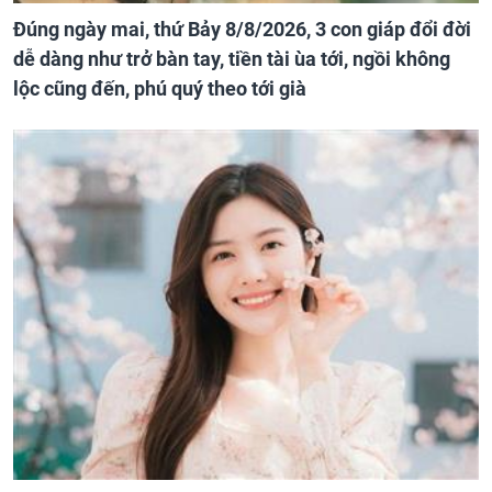
Đúng ngày mai, thứ Bảy 8/8/2026, 3 con giáp đổi đời
dễ dàng như trở bàn tay, tiền tài ùa tới, ngồi không
lộc cũng đến, phú quý theo tới già