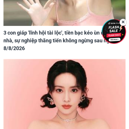
✕
3 con giáp 'lĩnh hội tài lộc', tiền bạc kéo ùn ùn vào
nhà, sự nghiệp thăng tiến không ngừng sau ngày
8/8/2026