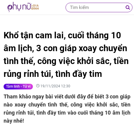
Khổ tận cam lai, cuối tháng 10
âm lịch, 3 con giáp xoay chuyển
tình thế, công việc khởi sắc, tiền
rủng rỉnh túi, tình đầy tim
19/11/2024 12:30
Tâm linh - Tử vi
Tham khảo ngay bài viết dưới đây để biết 3 con giáp
nào xoay chuyển tình thế, công việc khởi sắc, tiền
rủng rỉnh túi, tình đầy tim vào cuối tháng 10 âm lịch
này nhé!