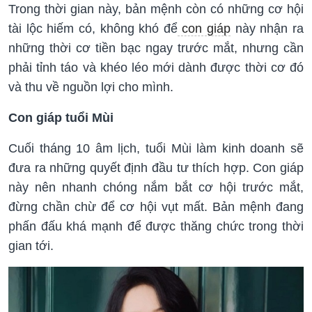
Trong thời gian này, bản mệnh còn có những cơ hội
tài lộc hiếm có, không khó để
con giáp
này nhận ra
những thời cơ tiền bạc ngay trước mắt, nhưng cần
phải tỉnh táo và khéo léo mới dành được thời cơ đó
và thu về nguồn lợi cho mình.
Con giáp tuổi Mùi
Cuối tháng 10 âm lịch, tuổi Mùi làm kinh doanh sẽ
đưa ra những quyết định đầu tư thích hợp. Con giáp
này nên nhanh chóng nắm bắt cơ hội trước mắt,
đừng chần chừ để cơ hội vụt mất. Bản mệnh đang
phấn đấu khá mạnh để được thăng chức trong thời
gian tới.