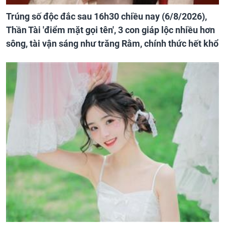
Trúng số độc đắc sau 16h30 chiều nay (6/8/2026),
Thần Tài 'điểm mặt gọi tên', 3 con giáp lộc nhiều hơn
sông, tài vận sáng như trăng Rằm, chính thức hết khổ