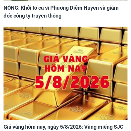
NÓNG: Khởi tố ca sĩ Phương Diễm Huyền và giám
đốc công ty truyền thông
Giá vàng hôm nay, ngày 5/8/2026: Vàng miếng SJC