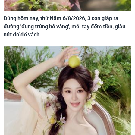
Đúng hôm nay, thứ Năm 6/8/2026, 3 con giáp ra
đường 'đụng trúng hố vàng', mỏi tay đếm tiền, giàu
nứt đố đổ vách