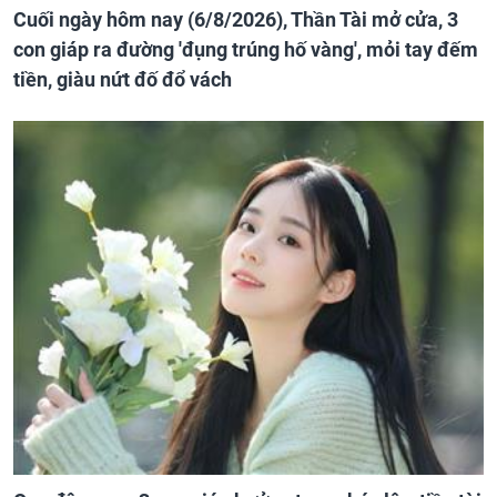
Cuối ngày hôm nay (6/8/2026), Thần Tài mở cửa, 3
con giáp ra đường 'đụng trúng hố vàng', mỏi tay đếm
tiền, giàu nứt đố đổ vách