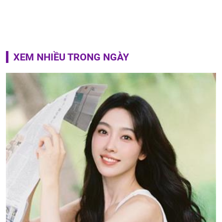
XEM NHIỀU TRONG NGÀY