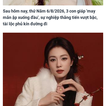
Sau hôm nay, thứ Năm 6/8/2026, 3 con giáp 'may
mắn ập xuống đầu', sự nghiệp thăng tiến vượt bậc,
tài lộc phủ kín đường đi