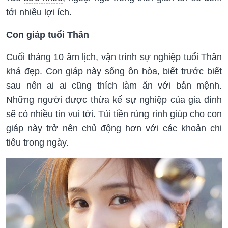
tới nhiều lợi ích.
Con giáp tuổi Thân
Cuối tháng 10 âm lịch, vận trình sự nghiệp tuổi Thân
khá đẹp. Con giáp này sống ôn hòa, biết trước biết
sau nên ai ai cũng thích làm ăn với bản mệnh.
Những người được thừa kế sự nghiệp của gia đình
sẽ có nhiều tin vui tới. Túi tiền rủng rỉnh giúp cho con
giáp này trở nên chủ động hơn với các khoản chi
tiêu trong ngày.