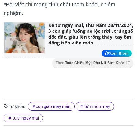
*Bài viết chỉ mang tính chất tham khảo, chiêm
nghiệm.
Kể từ ngày mai, thứ Năm 28/11/2024,
3 con giáp 'uống no lộc trời', trúng số
độc đắc, giàu lên trông thấy, tay ôm
đống tiền viên mãn
Xem thêm
Theo
Toàn Chiêu Mỹ | Phụ Nữ Sức Khỏe
Từ khóa:
con giáp may mắn
tử vi hôm nay
tu vi ngay mai