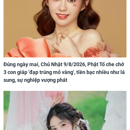
Đúng ngày mai, Chủ Nhật 9/8/2026, Phật Tổ che chở
3 con giáp 'đạp trúng mỏ vàng', tiền bạc nhiều như lá
sung, sự nghiệp vượng phát