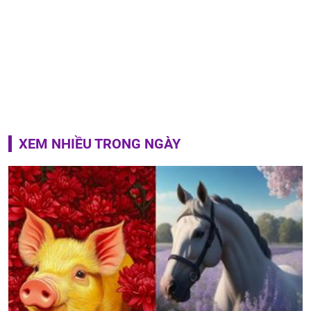
XEM NHIỀU TRONG NGÀY