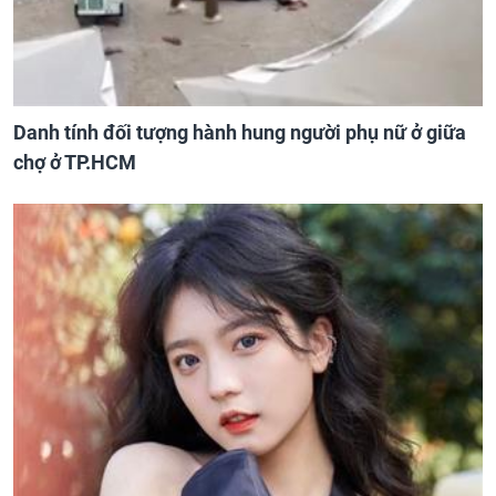
Danh tính đối tượng hành hung người phụ nữ ở giữa
chợ ở TP.HCM