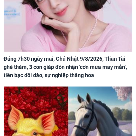
Đúng 7h30 ngày mai, Chủ Nhật 9/8/2026, Thần Tài
ghé thăm, 3 con giáp đón nhận 'cơn mưa may mắn',
tiền bạc dồi dào, sự nghiệp thăng hoa