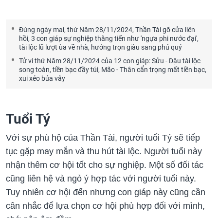
Đúng ngày mai, thứ Năm 28/11/2024, Thần Tài gõ cửa liên
hồi, 3 con giáp sự nghiệp thăng tiến như 'ngựa phi nước đại',
tài lộc lũ lượt ùa về nhà, hưởng trọn giàu sang phú quý
Tử vi thứ Năm 28/11/2024 của 12 con giáp: Sửu - Dậu tài lộc
song toàn, tiền bạc đầy túi, Mão - Thân cẩn trọng mất tiền bạc,
xui xẻo bủa vây
Tuổi Tý
Với sự phù hộ của Thần Tài, người tuổi Tý sẽ tiếp
tục gặp may mắn và thu hút tài lộc. Người tuổi này
nhận thêm cơ hội tốt cho sự nghiệp. Một số đối tác
cũng liên hệ và ngỏ ý hợp tác với người tuổi này.
Tuy nhiên cơ hội đến nhưng con giáp này cũng cần
cân nhắc để lựa chọn cơ hội phù hợp đối với mình,