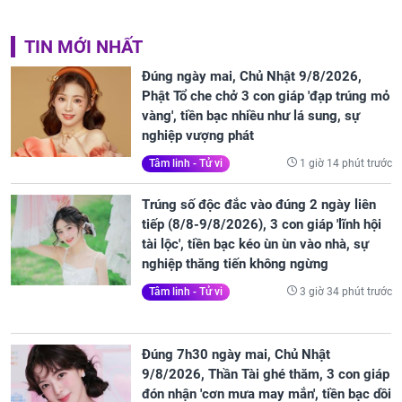
TIN MỚI NHẤT
Đúng ngày mai, Chủ Nhật 9/8/2026,
Phật Tổ che chở 3 con giáp 'đạp trúng mỏ
vàng', tiền bạc nhiều như lá sung, sự
nghiệp vượng phát
1 giờ 14 phút trước
Tâm linh - Tử vi
Trúng số độc đắc vào đúng 2 ngày liên
tiếp (8/8-9/8/2026), 3 con giáp 'lĩnh hội
tài lộc', tiền bạc kéo ùn ùn vào nhà, sự
nghiệp thăng tiến không ngừng
3 giờ 34 phút trước
Tâm linh - Tử vi
Đúng 7h30 ngày mai, Chủ Nhật
9/8/2026, Thần Tài ghé thăm, 3 con giáp
đón nhận 'cơn mưa may mắn', tiền bạc dồi