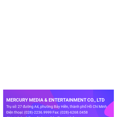
MERCURY MEDIA & ENTERTAINMENT CO., LTD
Trụ sở: 27 đường A4, phường Bảy Hiền, thành phố Hồ Chí Minh
Điện thoại: (028)-2236.9999 Fax: (028)-6268.0458