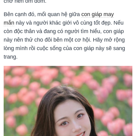
chớ nên ôm đồm.
Bên cạnh đó, mối quan hệ giữa
con giáp may
mắn
này và người khác giới vô cùng tốt đẹp. Nếu
còn độc thân và đang có người tìm hiểu, con giáp
này nên thử cho đôi bên một cơ hội. Hãy mở rộng
lòng mình rồi cuộc sống của con giáp này sẽ sang
trang.