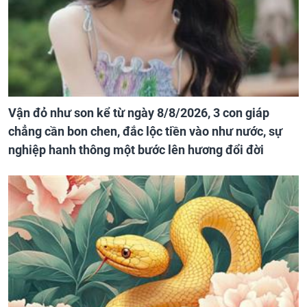
Vận đỏ như son kể từ ngày 8/8/2026, 3 con giáp
chẳng cần bon chen, đắc lộc tiền vào như nước, sự
nghiệp hanh thông một bước lên hương đổi đời