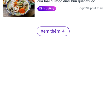
của loại củ mọc dưới bùn quen thuộc
7 giờ 34 phút trước
Dinh dưỡng
Xem thêm