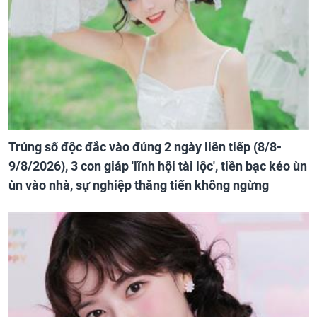
Trúng số độc đắc vào đúng 2 ngày liên tiếp (8/8-
9/8/2026), 3 con giáp 'lĩnh hội tài lộc', tiền bạc kéo ùn
ùn vào nhà, sự nghiệp thăng tiến không ngừng