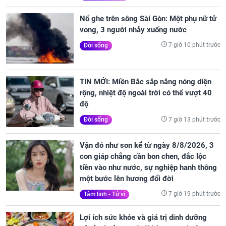
Nổ ghe trên sông Sài Gòn: Một phụ nữ tử
vong, 3 người nhảy xuống nước
7 giờ 10 phút trước
Đời sống
TIN MỚI: Miền Bắc sắp nắng nóng diện
rộng, nhiệt độ ngoài trời có thể vượt 40
độ
7 giờ 13 phút trước
Đời sống
Vận đỏ như son kể từ ngày 8/8/2026, 3
con giáp chẳng cần bon chen, đắc lộc
tiền vào như nước, sự nghiệp hanh thông
một bước lên hương đổi đời
7 giờ 19 phút trước
Tâm linh - Tử vi
Lợi ích sức khỏe và giá trị dinh dưỡng