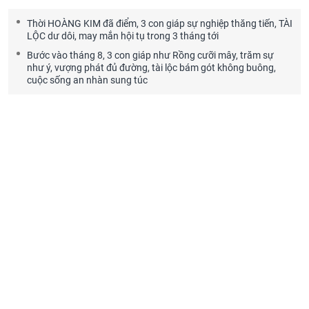
Thời HOÀNG KIM đã điểm, 3 con giáp sự nghiệp thăng tiến, TÀI
LỘC dư dôi, may mắn hội tụ trong 3 tháng tới
Bước vào tháng 8, 3 con giáp như Rồng cưỡi mây, trăm sự
như ý, vượng phát đủ đường, tài lộc bám gót không buông,
cuộc sống an nhàn sung túc