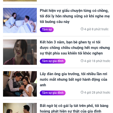
Phát hiện vợ giấu chuyện từng có chồng,
tôi đòi ly hôn nhưng sững sờ khi nghe mẹ
tôi buông câu này
4 giờ 8 phút trước
Tâm sự
Kết hôn 3 năm, bạn bè ghen tỵ vì tôi
được chồng chiều chuộng hết mực nhưng
sự thật phía sau khiến tôi khóc nghẹn
4 giờ 18 phút trước
Tâm sự gia đình
Lấy đàn ông gia trưởng, tôi nhiều lần rơi
nước mắt nhưng bất ngờ hành động của
anh
4 giờ 28 phút trước
Tâm sự gia đình
Bất ngờ bị cô gái lạ tát trên phố, tôi bàng
hoàng phát hiện sự thật của gia đình