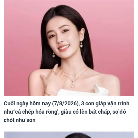
Cuối ngày hôm nay (7/8/2026), 3 con giáp vận trình
như 'cá chép hóa rồng', giàu có lên bất chấp, số đỏ
chót như son