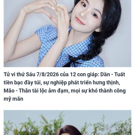
Tử vi thứ Sáu 7/8/2026 của 12 con giáp: Dần - Tuất
tiền bạc đầy túi, sự nghiệp phát triển hưng thịnh,
Mão - Thân tài lộc ảm đạm, mọi sự khó thành công
mỹ mãn