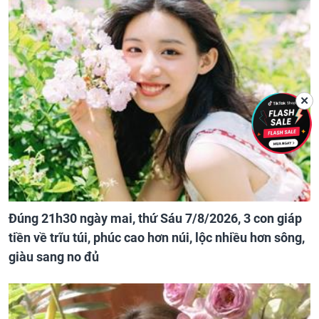
✕
Đúng 21h30 ngày mai, thứ Sáu 7/8/2026, 3 con giáp
tiền về trĩu túi, phúc cao hơn núi, lộc nhiều hơn sông,
giàu sang no đủ