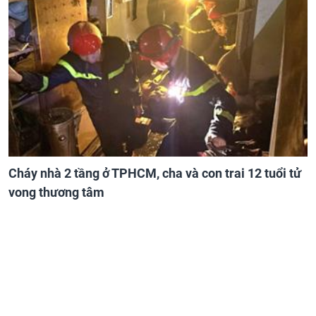
Cháy nhà 2 tầng ở TPHCM, cha và con trai 12 tuổi tử
vong thương tâm