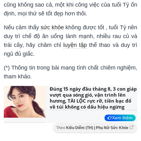
cũng không sao cả, một khi công việc của tuổi Tý ổn
định, mọi thứ sẽ tốt đẹp hơn thôi.
Nếu cảm thấy
sức khỏe
không được tốt , tuổi Tý nên
duy trì chế độ ăn uống lành mạnh, nhiều rau củ và
trái cây, hãy chăm chỉ
luyện tập
thể thao và duy trì
ngủ đủ giấc.
(*) Thông tin trong bài mang tính chất chiêm nghiệm,
tham khảo.
Đúng 15 ngày đầu tháng 8, 3 con giáp
vượt qua sóng gió, vận trình lên
hương, TÀI LỘC rực rỡ, tiền bạc đổ
về túi không có dấu hiệu ngừng
Xem thêm
Theo
Kiều Diễm (TH) | Phụ Nữ Sức Khỏe