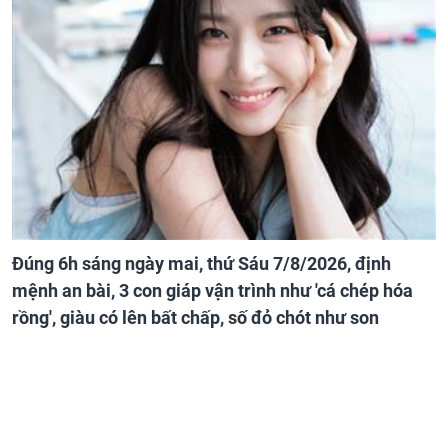
Đúng 6h sáng ngày mai, thứ Sáu 7/8/2026, định
mệnh an bài, 3 con giáp vận trình như 'cá chép hóa
rồng', giàu có lên bất chấp, số đỏ chót như son