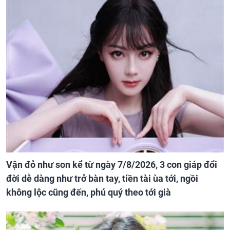
Vận đỏ như son kể từ ngày 7/8/2026, 3 con giáp đổi
đời dễ dàng như trở bàn tay, tiền tài ùa tới, ngồi
không lộc cũng đến, phú quý theo tới già