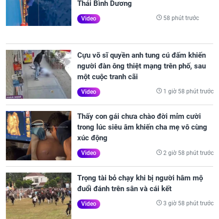
Thái Bình Dương
58 phút trước
Video
Cựu võ sĩ quyền anh tung cú đấm khiến
người đàn ông thiệt mạng trên phố, sau
một cuộc tranh cãi
1 giờ 58 phút trước
Video
Thấy con gái chưa chào đời mỉm cười
trong lúc siêu âm khiến cha mẹ vô cùng
xúc động
2 giờ 58 phút trước
Video
Trọng tài bỏ chạy khi bị người hâm mộ
đuổi đánh trên sân và cái kết
3 giờ 58 phút trước
Video