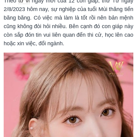
Theo
tử vi
ngày mới của 12 con giáp, thứ Tư ngày
2/8/2023 hôm nay, sự nghiệp của tuổi Mùi thăng tiến
băng băng. Có việc mà làm là tốt rồi nên bản mệnh
cũng không đòi hỏi nhiều. Bên cạnh đó con giáp này
còn sắp đón tin vui liên quan đến thi cử, học lên cao
hoặc xin việc, đổi ngành.