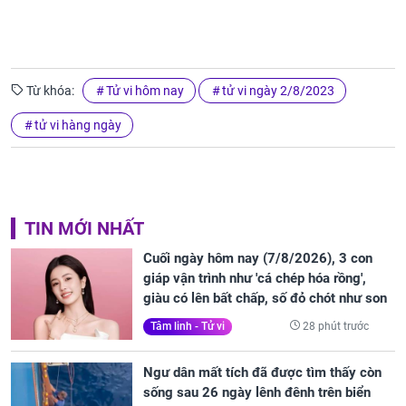
Từ khóa:
Tử vi hôm nay
tử vi ngày 2/8/2023
tử vi hàng ngày
TIN MỚI NHẤT
Cuối ngày hôm nay (7/8/2026), 3 con
giáp vận trình như 'cá chép hóa rồng',
giàu có lên bất chấp, số đỏ chót như son
28 phút trước
Tâm linh - Tử vi
Ngư dân mất tích đã được tìm thấy còn
sống sau 26 ngày lênh đênh trên biển