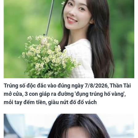
Trúng số độc đắc vào đúng ngày 7/8/2026, Thần Tài
mở cửa, 3 con giáp ra đường 'đụng trúng hố vàng',
mỏi tay đếm tiền, giàu nứt đố đổ vách