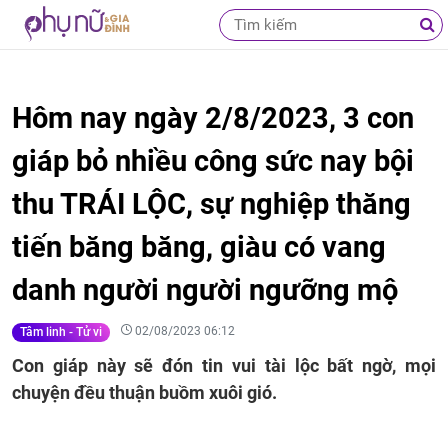
Hôm nay ngày 2/8/2023, 3 con
giáp bỏ nhiều công sức nay bội
thu TRÁI LỘC, sự nghiệp thăng
tiến băng băng, giàu có vang
danh người người ngưỡng mộ
02/08/2023 06:12
Tâm linh - Tử vi
Con giáp này sẽ đón tin vui tài lộc bất ngờ, mọi
chuyện đều thuận buồm xuôi gió.