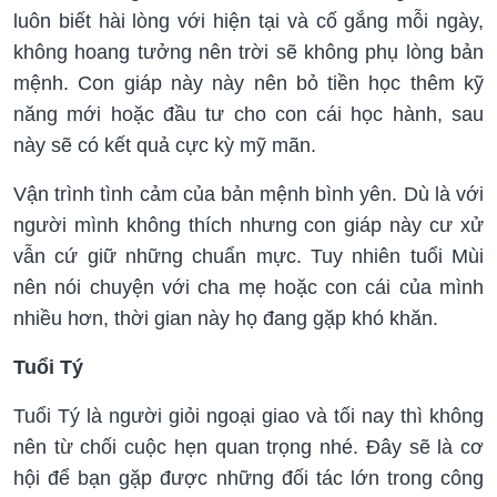
luôn biết hài lòng với hiện tại và cố gắng mỗi ngày,
không hoang tưởng nên trời sẽ không phụ lòng bản
mệnh. Con giáp này này nên bỏ tiền học thêm kỹ
năng mới hoặc đầu tư cho con cái học hành, sau
này sẽ có kết quả cực kỳ mỹ mãn.
Vận trình tình cảm của bản mệnh bình yên. Dù là với
người mình không thích nhưng con giáp này cư xử
vẫn cứ giữ những chuẩn mực. Tuy nhiên tuổi Mùi
nên nói chuyện với cha mẹ hoặc con cái của mình
nhiều hơn, thời gian này họ đang gặp khó khăn.
Tuổi Tý
Tuổi Tý là người giỏi ngoại giao và tối nay thì không
nên từ chối cuộc hẹn quan trọng nhé. Đây sẽ là cơ
hội để bạn gặp được những đối tác lớn trong công