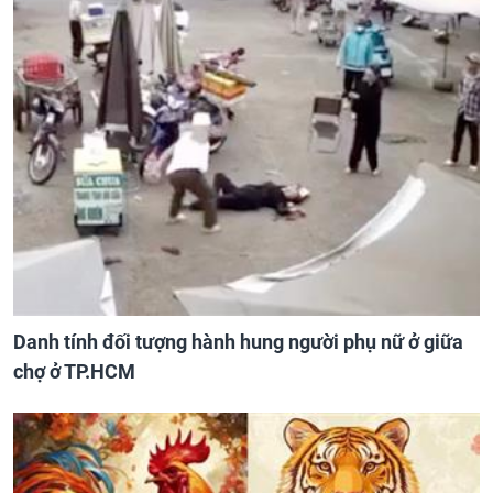
Danh tính đối tượng hành hung người phụ nữ ở giữa
chợ ở TP.HCM