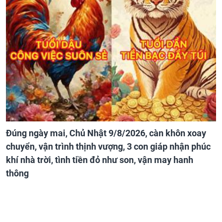
Đúng ngày mai, Chủ Nhật 9/8/2026, càn khôn xoay
chuyển, vận trình thịnh vượng, 3 con giáp nhận phúc
khí nhà trời, tình tiền đỏ như son, vận may hanh
thông