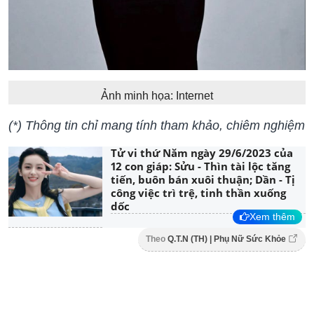
Ảnh minh họa: Internet
(*) Thông tin chỉ mang tính tham khảo, chiêm nghiệm
Tử vi thứ Năm ngày 29/6/2023 của
12 con giáp: Sửu - Thìn tài lộc tăng
tiến, buôn bán xuôi thuận; Dần - Tị
công việc trì trệ, tinh thần xuống
dốc
Xem thêm
Theo
Q.T.N (TH) | Phụ Nữ Sức Khỏe