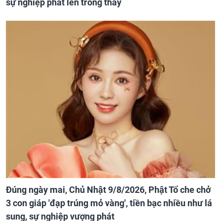
sự nghiệp phất lên trông thấy
Đúng ngày mai, Chủ Nhật 9/8/2026, Phật Tổ che chở
3 con giáp 'đạp trúng mỏ vàng', tiền bạc nhiều như lá
sung, sự nghiệp vượng phát