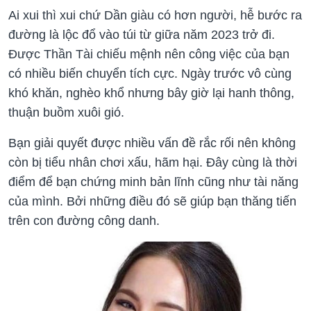
Ai xui thì xui chứ Dần giàu có hơn người, hễ bước ra
đường là lộc đổ vào túi từ giữa năm 2023 trở đi.
Được Thần Tài chiếu mệnh nên công việc của bạn
có nhiều biến chuyển tích cực. Ngày trước vô cùng
khó khăn, nghèo khổ nhưng bây giờ lại hanh thông,
thuận buồm xuôi gió.
Bạn giải quyết được nhiều vấn đề rắc rối nên không
còn bị tiểu nhân chơi xấu, hãm hại. Đây cùng là thời
điểm để bạn chứng minh bản lĩnh cũng như tài năng
của mình. Bởi những điều đó sẽ giúp bạn thăng tiến
trên con đường công danh.