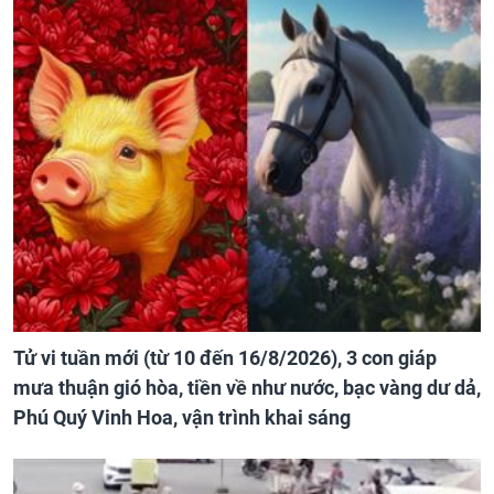
Tử vi tuần mới (từ 10 đến 16/8/2026), 3 con giáp
mưa thuận gió hòa, tiền về như nước, bạc vàng dư dả,
Phú Quý Vinh Hoa, vận trình khai sáng