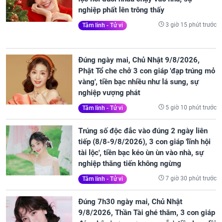
nghiệp phất lên trông thấy
3 giờ 15 phút trước
Tâm linh - Tử vi
Đúng ngày mai, Chủ Nhật 9/8/2026,
Phật Tổ che chở 3 con giáp 'đạp trúng mỏ
vàng', tiền bạc nhiều như lá sung, sự
nghiệp vượng phát
5 giờ 10 phút trước
Tâm linh - Tử vi
Trúng số độc đắc vào đúng 2 ngày liên
tiếp (8/8-9/8/2026), 3 con giáp 'lĩnh hội
tài lộc', tiền bạc kéo ùn ùn vào nhà, sự
nghiệp thăng tiến không ngừng
7 giờ 30 phút trước
Tâm linh - Tử vi
Đúng 7h30 ngày mai, Chủ Nhật
9/8/2026, Thần Tài ghé thăm, 3 con giáp