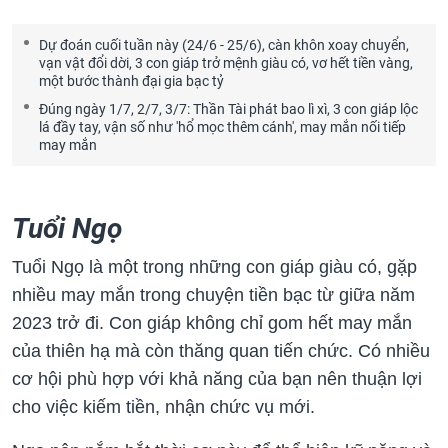
Dự đoán cuối tuần này (24/6 - 25/6), càn khôn xoay chuyển,
vạn vật đổi dời, 3 con giáp trở mệnh giàu có, vơ hết tiền vàng,
một bước thành đại gia bạc tỷ
Đúng ngày 1/7, 2/7, 3/7: Thần Tài phát bao lì xì, 3 con giáp lộc
lá đầy tay, vận số như 'hổ mọc thêm cánh', may mắn nối tiếp
may mắn
Tuổi Ngọ
Tuổi Ngọ là một trong những con giáp giàu có, gặp
nhiều may mắn trong chuyện tiền bạc từ giữa năm
2023 trở đi. Con giáp không chỉ gom hết may mắn
của thiên hạ mà còn thăng quan tiến chức. Có nhiều
cơ hội phù hợp với khả năng của bạn nên thuận lợi
cho việc kiếm tiền, nhận chức vụ mới.