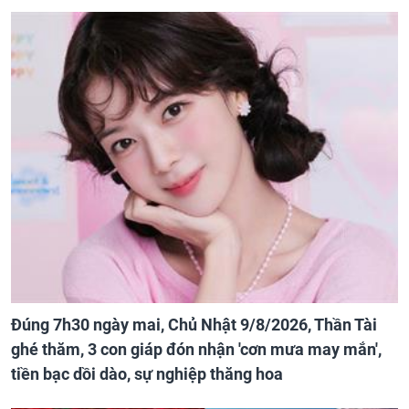
Đúng 7h30 ngày mai, Chủ Nhật 9/8/2026, Thần Tài
ghé thăm, 3 con giáp đón nhận 'cơn mưa may mắn',
tiền bạc dồi dào, sự nghiệp thăng hoa