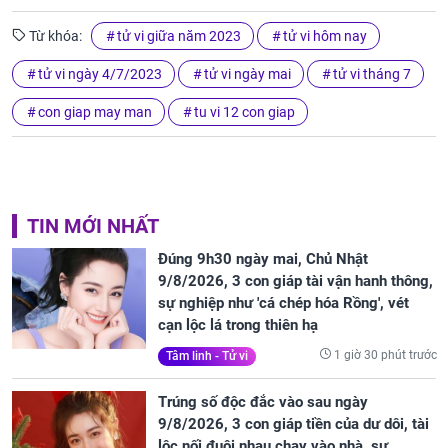
Từ khóa:
tử vi giữa năm 2023
tử vi hôm nay
tử vi ngày 4/7/2023
tử vi ngày mai
tử vi tháng 7
con giap may man
tu vi 12 con giap
TIN MỚI NHẤT
Đúng 9h30 ngày mai, Chủ Nhật
9/8/2026, 3 con giáp tài vận hanh thông,
sự nghiệp như 'cá chép hóa Rồng', vét
cạn lộc lá trong thiên hạ
1 giờ 30 phút trước
Tâm linh - Tử vi
Trúng số độc đắc vào sau ngày
9/8/2026, 3 con giáp tiền của dư dôi, tài
lộc nối đuôi nhau chạy vào nhà, sự