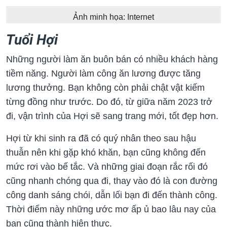
Ảnh minh họa: Internet
Tuổi Hợi
Những người làm ăn buôn bán có nhiều khách hàng
tiềm năng. Người làm công ăn lương được tăng
lương thưởng. Bạn không còn phải chật vật kiếm
từng đồng như trước. Do đó, từ giữa năm 2023 trở
đi, vận trình của Hợi sẽ sang trang mới, tốt đẹp hơn.
Hợi từ khi sinh ra đã có quý nhân theo sau hậu
thuẫn nên khi gặp khó khăn, bạn cũng không đến
mức rơi vào bế tắc. Và những giai đoạn rắc rối đó
cũng nhanh chóng qua đi, thay vào đó là con đường
công danh sáng chói, dẫn lối bạn đi đến thành công.
Thời điểm này những ước mơ ấp ủ bao lâu nay của
bạn cũng thành hiện thực.