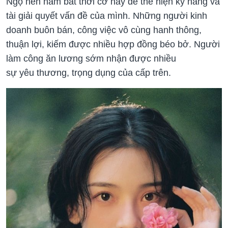
Ngọ nên nắm bắt thời cơ này để thể hiện kỹ năng và
tài giải quyết vấn đề của mình. Những người kinh
doanh buôn bán, công việc vô cùng hanh thông,
thuận lợi, kiếm được nhiều hợp đồng béo bở. Người
làm công ăn lương sớm nhận được nhiều
sự yêu thương, trọng dụng của cấp trên.