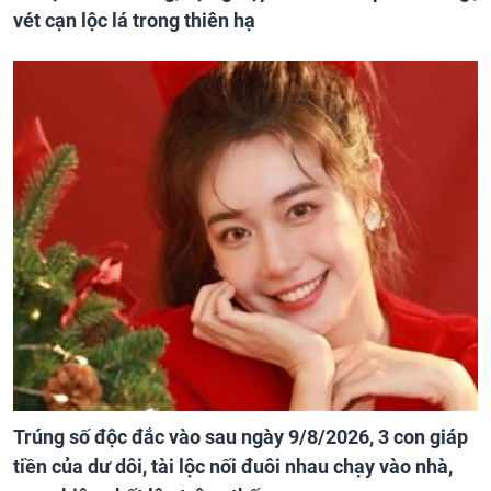
vét cạn lộc lá trong thiên hạ
Trúng số độc đắc vào sau ngày 9/8/2026, 3 con giáp
tiền của dư dôi, tài lộc nối đuôi nhau chạy vào nhà,