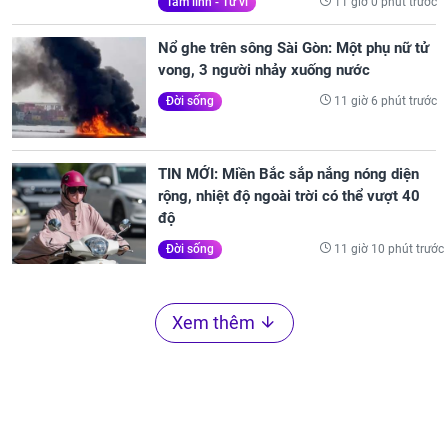
11 giờ 0 phút trước
Tâm linh - Tử vi
Nổ ghe trên sông Sài Gòn: Một phụ nữ tử
vong, 3 người nhảy xuống nước
11 giờ 6 phút trước
Đời sống
TIN MỚI: Miền Bắc sắp nắng nóng diện
rộng, nhiệt độ ngoài trời có thể vượt 40
độ
11 giờ 10 phút trước
Đời sống
Xem thêm