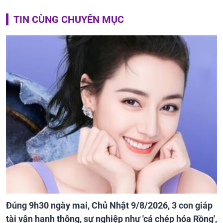
TIN CÙNG CHUYÊN MỤC
Đúng 9h30 ngày mai, Chủ Nhật 9/8/2026, 3 con giáp
tài vận hanh thông, sự nghiệp như 'cá chép hóa Rồng',