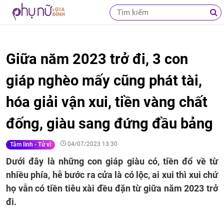
Giữa năm 2023 trở đi, 3 con
giáp nghèo mấy cũng phát tài,
hóa giải vận xui, tiền vàng chất
đống, giàu sang đứng đầu bảng
04/07/2023 13:30
Tâm linh - Tử vi
Dưới đây là những con giáp giàu có, tiền đổ về từ
nhiều phía, hễ bước ra cửa là có lộc, ai xui thì xui chứ
họ vẫn có tiền tiêu xài đều đặn từ giữa năm 2023 trở
đi.