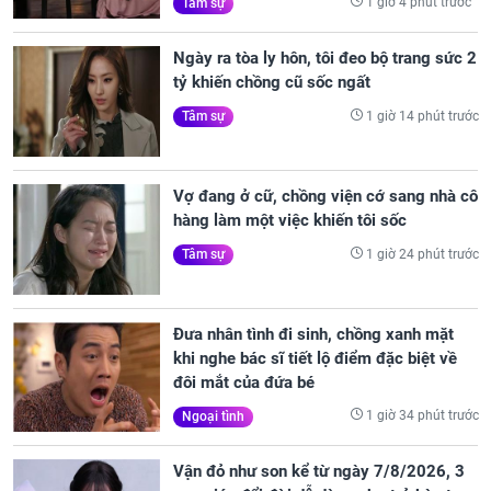
1 giờ 4 phút trước
Tâm sự
Ngày ra tòa ly hôn, tôi đeo bộ trang sức 2
tỷ khiến chồng cũ sốc ngất
1 giờ 14 phút trước
Tâm sự
Vợ đang ở cữ, chồng viện cớ sang nhà cô
hàng làm một việc khiến tôi sốc
1 giờ 24 phút trước
Tâm sự
Đưa nhân tình đi sinh, chồng xanh mặt
khi nghe bác sĩ tiết lộ điểm đặc biệt về
đôi mắt của đứa bé
1 giờ 34 phút trước
Ngoại tình
Vận đỏ như son kể từ ngày 7/8/2026, 3