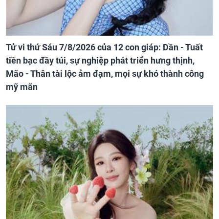
Tử vi thứ Sáu 7/8/2026 của 12 con giáp: Dần - Tuất
tiền bạc đầy túi, sự nghiệp phát triển hưng thịnh,
Mão - Thân tài lộc ảm đạm, mọi sự khó thành công
mỹ mãn