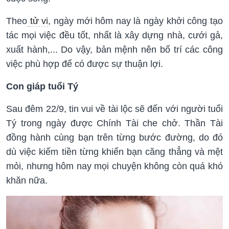
Theo
tử vi
, ngày mới hôm nay là ngày khởi công tạo
tác mọi việc đều tốt, nhất là xây dựng nhà, cưới gả,
xuất hành,... Do vậy, bản mệnh nên bố trí các công
việc phù hợp để có được sự thuận lợi.
Con giáp tuổi Tý
Sau đêm 22/9, tin vui về tài lộc sẽ đến với người tuổi
Tý trong ngày được Chính Tài che chở. Thần Tài
đồng hành cùng bạn trên từng bước đường, do đó
dù việc kiếm tiền từng khiến bạn căng thẳng và mệt
mỏi, nhưng hôm nay mọi chuyện không còn quá khó
khăn nữa.