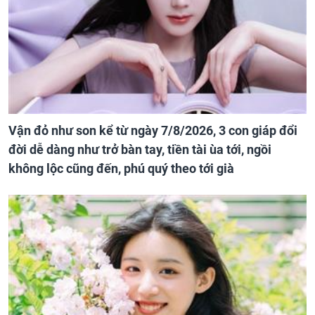
Vận đỏ như son kể từ ngày 7/8/2026, 3 con giáp đổi
đời dễ dàng như trở bàn tay, tiền tài ùa tới, ngồi
không lộc cũng đến, phú quý theo tới già