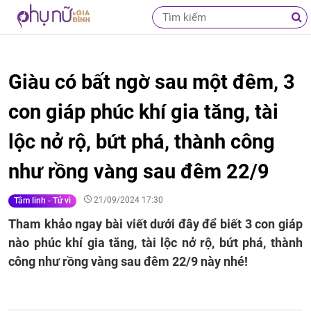
Giàu có bất ngờ sau một đêm, 3
con giáp phúc khí gia tăng, tài
lộc nở rộ, bứt phá, thành công
như rồng vàng sau đêm 22/9
21/09/2024 17:30
Tâm linh - Tử vi
Tham khảo ngay bài viết dưới đây để biết 3 con giáp
nào phúc khí gia tăng, tài lộc nở rộ, bứt phá, thành
công như rồng vàng sau đêm 22/9 này nhé!