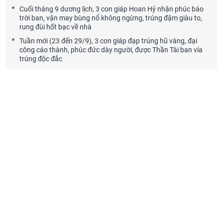
Cuối tháng 9 dương lịch, 3 con giáp Hoan Hỷ nhận phúc báo
trời ban, vận may bùng nổ không ngừng, trúng đậm giàu to,
rung đùi hốt bạc về nhà
Tuần mới (23 đến 29/9), 3 con giáp đạp trúng hũ vàng, đại
công cáo thành, phúc đức dày người, được Thần Tài ban vía
trúng độc đắc