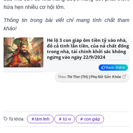
hứa hẹn nhiều cơ hội lớn.
Thông tin trong bài viết chỉ mang tính chất tham
khảo!
Hé lộ 3 con giáp ôm tiền tỷ vào nhà,
đỏ cả tình lẫn tiền, của nả chất đống
trong nhà, tài chính khởi sắc không
ngừng vào ngày 22/9/2024
Xem thêm
Theo
Thi Thơ (TH) | Phụ Nữ Sức Khỏe
Từ khóa:
tâm linh
tử vi
con giáp