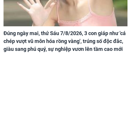
Đúng ngày mai, thứ Sáu 7/8/2026, 3 con giáp như 'cá
chép vượt vũ môn hóa rồng vàng', trúng số độc đắc,
giàu sang phú quý, sự nghiệp vươn lên tầm cao mới