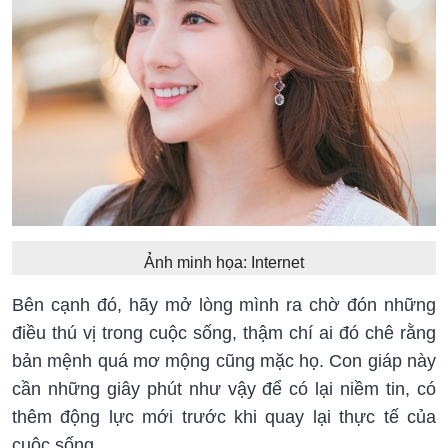
Ảnh minh họa: Internet
Bên cạnh đó, hãy mở lòng mình ra chờ đón những
điều thú vị trong cuộc sống, thậm chí ai đó chê rằng
bản mệnh quá mơ mộng cũng mặc họ. Con giáp này
cần những giây phút như vậy để có lại niềm tin, có
thêm động lực mới trước khi quay lại thực tế của
cuộc sống.