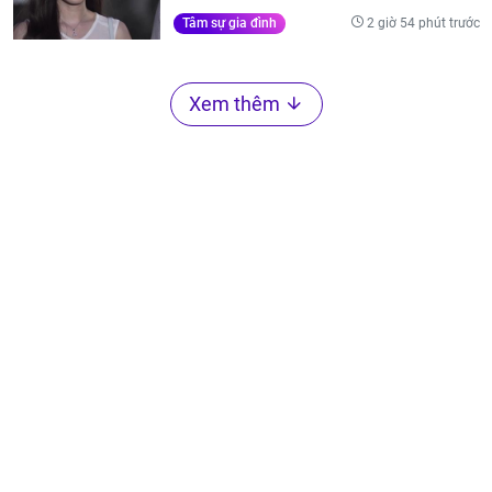
2 giờ 54 phút trước
Tâm sự gia đình
Xem thêm