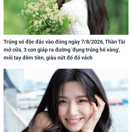
Trúng số độc đắc vào đúng ngày 7/8/2026, Thần Tài
mở cửa, 3 con giáp ra đường 'đụng trúng hố vàng',
mỏi tay đếm tiền, giàu nứt đố đổ vách