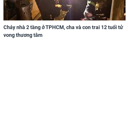
Cháy nhà 2 tầng ở TPHCM, cha và con trai 12 tuổi tử
vong thương tâm