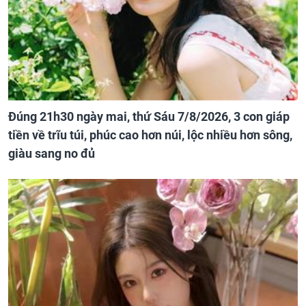
Đúng 21h30 ngày mai, thứ Sáu 7/8/2026, 3 con giáp
tiền về trĩu túi, phúc cao hơn núi, lộc nhiều hơn sông,
giàu sang no đủ