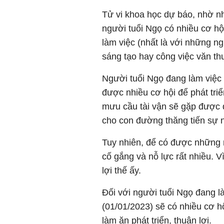
Tử vi khoa học dự báo, nhờ n
người tuổi Ngọ có nhiều cơ hội
làm việc (nhất là với những ng
sáng tạo hay công việc văn th
Người tuổi Ngọ đang làm việc
được nhiều cơ hội để phát triể
mưu cầu tài vận sẽ gặp được 
cho con đường thăng tiến sự 
Tuy nhiên, để có được những
cố gắng và nỗ lực rất nhiều. 
lợi thế ấy.
Đối với người tuổi Ngọ đang l
(01/01/2023) sẽ có nhiều cơ h
làm ăn phát triển, thuận lợi.