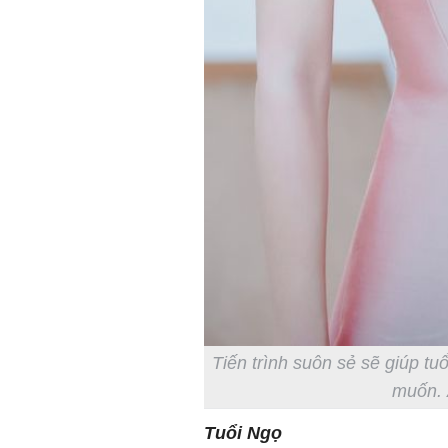
Tiến trình suôn sẻ sẽ giúp t
muốn. 
Tuổi Ngọ