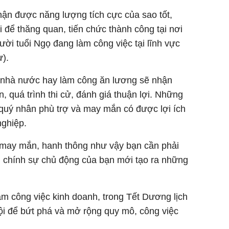
hận được năng lượng tích cực của sao tốt,
 để thăng quan, tiến chức thành công tại nơi
ười tuổi Ngọ đang làm công việc tại lĩnh vực
ư).
 nhà nước hay làm công ăn lương sẽ nhận
n, quá trình thi cử, đánh giá thuận lợi. Những
quý nhân phù trợ và may mắn có được lợi ích
nghiệp.
 may mắn, hanh thông như vậy bạn cần phải
Vì chính sự chủ động của bạn mới tạo ra những
àm công việc kinh doanh, trong Tết Dương lịch
ội để bứt phá và mở rộng quy mô, công việc