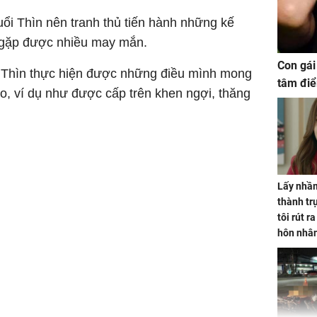
uổi Thìn nên tranh thủ tiến hành những kế
 gặp được nhiều may mắn.
Con gái
ổi Thìn thực hiện được những điều mình mong
tâm điể
o, ví dụ như được cấp trên khen ngợi, thăng
Lấy nhầm
thành trụ
tôi rút r
hôn nhâ