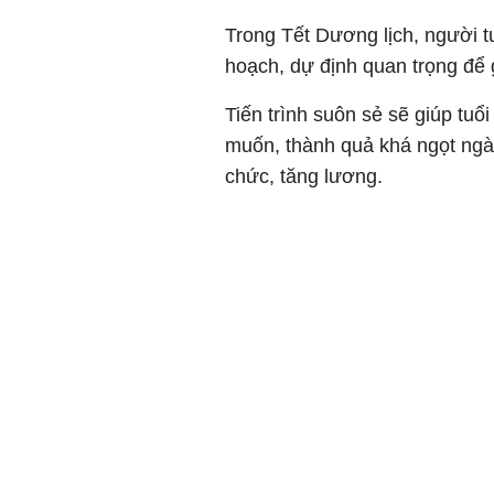
Trong Tết Dương lịch, người t
hoạch, dự định quan trọng để
Tiến trình suôn sẻ sẽ giúp tu
muốn, thành quả khá ngọt ngà
chức, tăng lương.