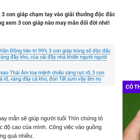
 3 con giáp chạm tay vào giải thưởng độc đắc
ng xem 3 con giáp nào may mắn đổi đời nhé!
hần Đồng tiên tri 99% 3 con giáp trúng số độc đắc
, vàng đầy kho, của cải đầy nhà khiến người người
 sao Thái Âm toạ mệnh chiếu sáng rực rỡ, 3 con
 cả rổ, vàng đầy cả kho, đón Tết sum vầy ấm no
CÓ T
may mắn sẽ giúp người tuổi Thìn chứng tỏ
ốc độ cao của mình. Công việc vào guồng
ắng quá nhiều.