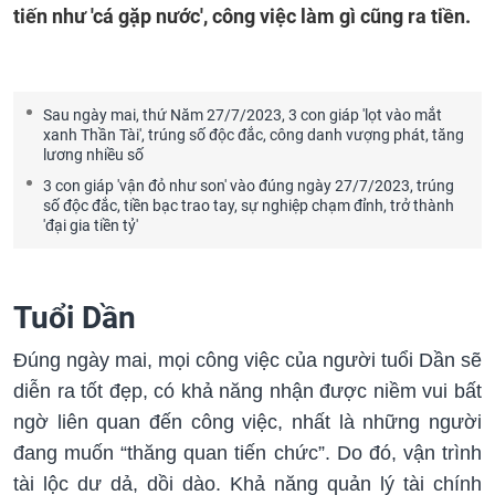
tiến như 'cá gặp nước', công việc làm gì cũng ra tiền.
Sau ngày mai, thứ Năm 27/7/2023, 3 con giáp 'lọt vào mắt
xanh Thần Tài', trúng số độc đắc, công danh vượng phát, tăng
lương nhiều số
3 con giáp 'vận đỏ như son' vào đúng ngày 27/7/2023, trúng
số độc đắc, tiền bạc trao tay, sự nghiệp chạm đỉnh, trở thành
'đại gia tiền tỷ'
Tuổi Dần
Đúng ngày mai, mọi công việc của người tuổi Dần sẽ
diễn ra tốt đẹp, có khả năng nhận được niềm vui bất
ngờ liên quan đến công việc, nhất là những người
đang muốn “thăng quan tiến chức”. Do đó, vận trình
tài lộc dư dả, dồi dào. Khả năng quản lý tài chính