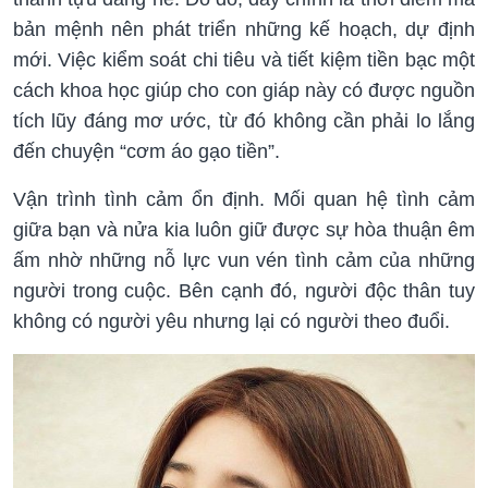
bản mệnh nên phát triển những kế hoạch, dự định
mới. Việc kiểm soát chi tiêu và tiết kiệm tiền bạc một
cách khoa học giúp cho con giáp này có được nguồn
tích lũy đáng mơ ước, từ đó không cần phải lo lắng
đến chuyện “cơm áo gạo tiền”.
Vận trình tình cảm ổn định. Mối quan hệ tình cảm
giữa bạn và nửa kia luôn giữ được sự hòa thuận êm
ấm nhờ những nỗ lực vun vén tình cảm của những
người trong cuộc. Bên cạnh đó, người độc thân tuy
không có người yêu nhưng lại có người theo đuổi.