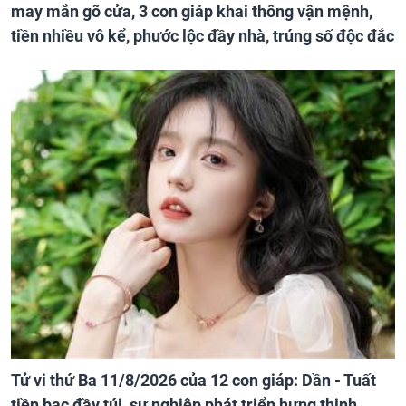
may mắn gõ cửa, 3 con giáp khai thông vận mệnh,
tiền nhiều vô kể, phước lộc đầy nhà, trúng số độc đắc
Tử vi thứ Ba 11/8/2026 của 12 con giáp: Dần - Tuất
tiền bạc đầy túi, sự nghiệp phát triển hưng thịnh,