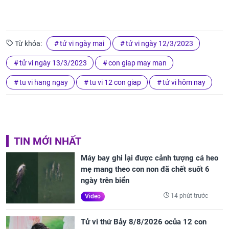
Từ khóa:
tử vi ngày mai
tử vi ngày 12/3/2023
tử vi ngày 13/3/2023
con giap may man
tu vi hang ngay
tu vi 12 con giap
tử vi hôm nay
TIN MỚI NHẤT
Máy bay ghi lại được cảnh tượng cá heo
mẹ mang theo con non đã chết suốt 6
ngày trên biển
14 phút trước
Video
Tử vi thứ Bảy 8/8/2026 ocủa 12 con