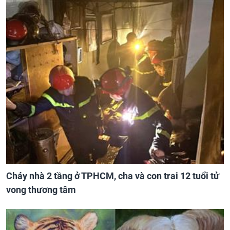
Cháy nhà 2 tầng ở TPHCM, cha và con trai 12 tuổi tử
vong thương tâm