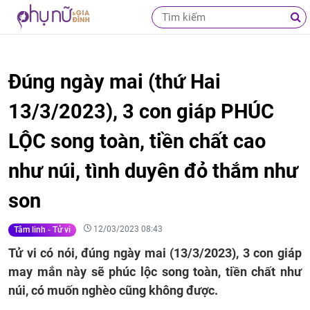
Đúng ngày mai (thứ Hai
13/3/2023), 3 con giáp PHÚC
LỘC song toàn, tiền chất cao
như núi, tình duyên đỏ thắm như
son
12/03/2023 08:43
Tâm linh - Tử vi
Tử vi có nói, đúng ngày mai (13/3/2023), 3 con giáp
may mắn này sẽ phúc lộc song toàn, tiền chất như
núi, có muốn nghèo cũng không được.