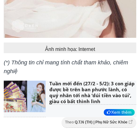
Ảnh minh họa: Internet
(*) Thông tin chỉ mang tính chất tham khảo, chiêm
nghiệ
Tuần mới đến (27/2 - 5/2): 3 con giáp
được bề trên ban phước lành, có
quý nhân tới nhà ‘dúi tiền vào túi’,
giàu có bất thình lình
Xem thêm
Theo
Q.T.N (TH) | Phụ Nữ Sức Khỏe