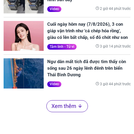
2 giờ 44 phút trước
Video
Cuối ngày hôm nay (7/8/2026), 3 con
giáp vận trình như 'cá chép hóa rồng',
giàu có lên bất chấp, số đỏ chót như son
3 giờ 14 phút trước
Tâm linh - Tử vi
Ngư dân mất tích đã được tìm thấy còn
sống sau 26 ngày lênh đênh trên biển
Thái Bình Dương
3 giờ 44 phút trước
Video
Xem thêm