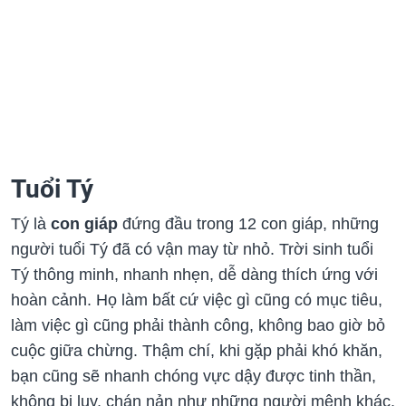
Tuổi Tý
Tý là
con giáp
đứng đầu trong 12 con giáp, những
người tuổi Tý đã có vận may từ nhỏ. Trời sinh tuổi
Tý thông minh, nhanh nhẹn, dễ dàng thích ứng với
hoàn cảnh. Họ làm bất cứ việc gì cũng có mục tiêu,
làm việc gì cũng phải thành công, không bao giờ bỏ
cuộc giữa chừng. Thậm chí, khi gặp phải khó khăn,
bạn cũng sẽ nhanh chóng vực dậy được tinh thần,
không bi lụy, chán nản như những người mệnh khác.