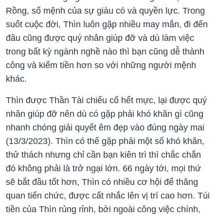
Rồng, số mệnh của sự giàu có và quyền lực. Trong
suốt cuộc đời, Thìn luôn gặp nhiều may mắn, đi đến
đâu cũng được quý nhân giúp đỡ và dù làm việc
trong bất kỳ ngành nghề nào thì bạn cũng dễ thành
công và kiếm tiền hơn so với những người mệnh
khác.
Thìn được Thần Tài chiếu cố hết mực, lại được quý
nhân giúp đỡ nên dù có gặp phải khó khăn gì cũng
nhanh chóng giải quyết êm đẹp vào đúng ngày mai
(13/3/2023). Thìn có thể gặp phải một số khó khăn,
thử thách nhưng chỉ cần bạn kiên trì thì chắc chắn
đó không phải là trở ngại lớn. 66 ngày tới, mọi thứ
sẽ bắt đầu tốt hơn, Thìn có nhiều cơ hội để thăng
quan tiến chức, được cất nhắc lên vị trí cao hơn. Túi
tiền của Thìn rủng rỉnh, bởi ngoài công việc chính,