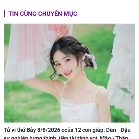
TIN CÙNG CHUYÊN MỤC
Tử vi thứ Bảy 8/8/2026 ocủa 12 con giáp: Dần - Dậu
sự nghiệp hưng thịnh, tiền tài tăng vọt, Mão - Thân