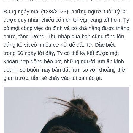
Đúng ngày mai (13/3/2023), những người tuổi Tý lại
được quý nhân chiếu cố nên tài vận càng tốt hơn. Tý
có một công việc ổn định và có khả năng được thăng
chức, tăng lương. Thu nhập của bạn cũng tăng lên
đáng kể và có nhiều cơ hội để đầu tư. Đặc biệt,
trong 66 ngày tới đây, Tý có thể ký kết được một
khoản hợp đồng béo bở, những người làm ăn kinh
doanh sẽ buôn may bán đắt hơn so với khoảng thời
gian trước, tiền sẽ chảy vào túi bạn ào ạt.