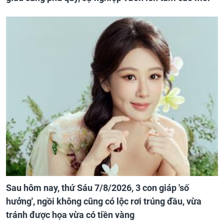
Sau hôm nay, thứ Sáu 7/8/2026, 3 con giáp 'số
hưởng', ngồi không cũng có lộc rơi trúng đầu, vừa
tránh được họa vừa có tiền vàng