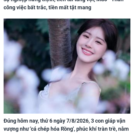
công việc bất trắc, tiền mất tật mang
Đúng hôm nay, thứ 6 ngày 7/8/2026, 3 con giáp vận
vượng như 'cá chép hóa Rồng', phúc khí tràn trề, nằm