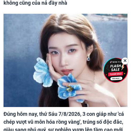
không cũng của nả đầy nhà
✕
Đúng hôm nay, thứ Sáu 7/8/2026, 3 con giáp như 'cá
chép vượt vũ môn hóa rồng vàng', trúng số độc đắc,
giàu sang phú quý, sự nghiệp vươn lên tầm cao mới