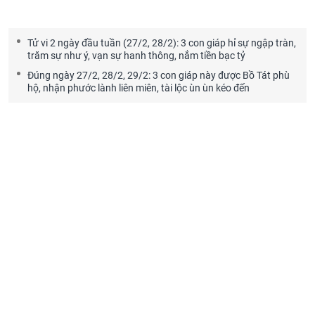
Tử vi 2 ngày đầu tuần (27/2, 28/2): 3 con giáp hỉ sự ngập tràn,
trăm sự như ý, vạn sự hanh thông, nắm tiền bạc tỷ
Đúng ngày 27/2, 28/2, 29/2: 3 con giáp này được Bồ Tát phù
hộ, nhận phước lành liên miên, tài lộc ùn ùn kéo đến