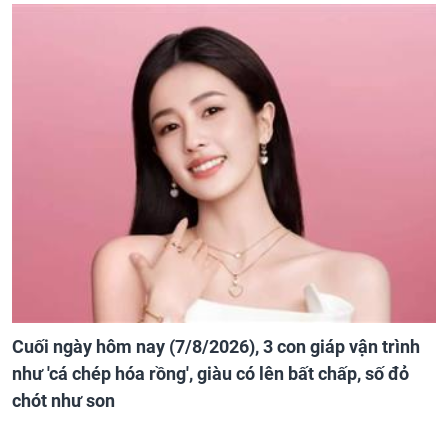
Cuối ngày hôm nay (7/8/2026), 3 con giáp vận trình
như 'cá chép hóa rồng', giàu có lên bất chấp, số đỏ
chót như son