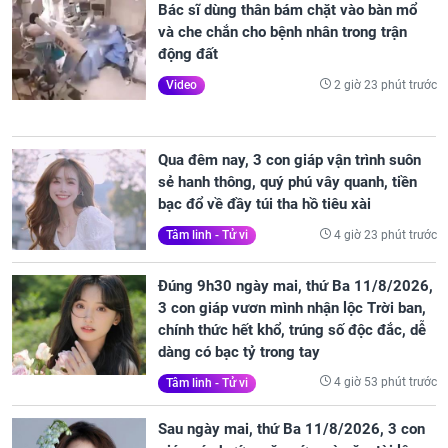
Bác sĩ dùng thân bám chặt vào bàn mổ
và che chắn cho bệnh nhân trong trận
động đất
2 giờ 23 phút trước
Video
Qua đêm nay, 3 con giáp vận trình suôn
sẻ hanh thông, quý phú vây quanh, tiền
bạc đổ về đầy túi tha hồ tiêu xài
4 giờ 23 phút trước
Tâm linh - Tử vi
Đúng 9h30 ngày mai, thứ Ba 11/8/2026,
3 con giáp vươn mình nhận lộc Trời ban,
chính thức hết khổ, trúng số độc đắc, dễ
dàng có bạc tỷ trong tay
4 giờ 53 phút trước
Tâm linh - Tử vi
Sau ngày mai, thứ Ba 11/8/2026, 3 con