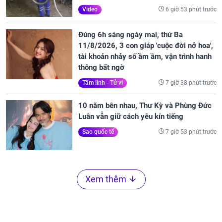
6 giờ 53 phút trước
Video
Đúng 6h sáng ngày mai, thứ Ba
11/8/2026, 3 con giáp 'cuộc đời nở hoa',
tài khoản nhảy số ầm ầm, vận trình hanh
thông bất ngờ
7 giờ 38 phút trước
Tâm linh - Tử vi
10 năm bên nhau, Thư Kỳ và Phùng Đức
Luân vẫn giữ cách yêu kín tiếng
7 giờ 53 phút trước
Sao quốc tế
Xem thêm