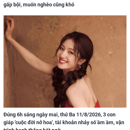
gấp bội, muốn nghèo cũng khó
Đúng 6h sáng ngày mai, thứ Ba 11/8/2026, 3 con
giáp 'cuộc đời nở hoa', tài khoản nhảy số ầm ầm, vận