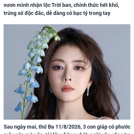
vươn mình nhận lộc Trời ban, chính thức hết khổ,
trúng số độc đắc, dễ dàng có bạc tỷ trong tay
Sau ngày mai, thứ Ba 11/8/2026, 3 con giáp có phước