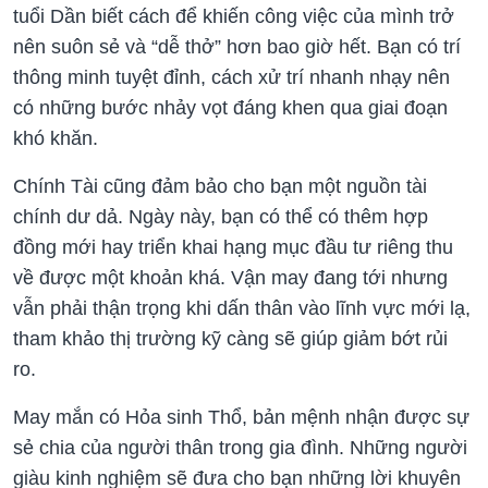
tuổi Dần biết cách để khiến công việc của mình trở
nên suôn sẻ và “dễ thở” hơn bao giờ hết. Bạn có trí
thông minh tuyệt đỉnh, cách xử trí nhanh nhạy nên
có những bước nhảy vọt đáng khen qua giai đoạn
khó khăn.
Chính Tài cũng đảm bảo cho bạn một nguồn tài
chính dư dả. Ngày này, bạn có thể có thêm hợp
đồng mới hay triển khai hạng mục đầu tư riêng thu
về được một khoản khá. Vận may đang tới nhưng
vẫn phải thận trọng khi dấn thân vào lĩnh vực mới lạ,
tham khảo thị trường kỹ càng sẽ giúp giảm bớt rủi
ro.
May mắn có Hỏa sinh Thổ, bản mệnh nhận được sự
sẻ chia của người thân trong gia đình. Những người
giàu kinh nghiệm sẽ đưa cho bạn những lời khuyên