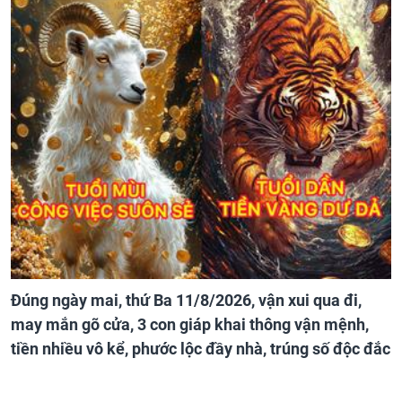
Đúng ngày mai, thứ Ba 11/8/2026, vận xui qua đi,
may mắn gõ cửa, 3 con giáp khai thông vận mệnh,
tiền nhiều vô kể, phước lộc đầy nhà, trúng số độc đắc