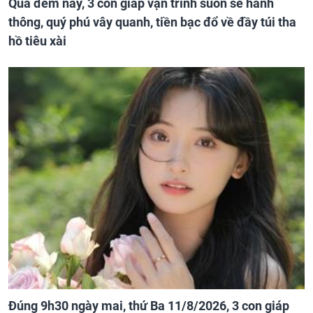
Qua đêm nay, 3 con giáp vận trình suôn sẻ hanh
thông, quý phú vây quanh, tiền bạc đổ về đầy túi tha
hồ tiêu xài
Đúng 9h30 ngày mai, thứ Ba 11/8/2026, 3 con giáp