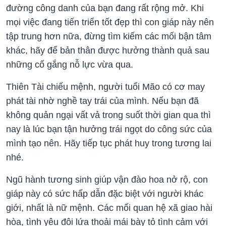
đường công danh của bạn đang rất rộng mở. Khi
mọi việc đang tiến triển tốt đẹp thì con giáp này nên
tập trung hơn nữa, đừng tìm kiếm các mối bận tâm
khác, hãy để bản thân được hưởng thành quả sau
những cố gắng nỗ lực vừa qua.
Thiên Tài chiếu mệnh, người tuổi Mão có cơ may
phát tài nhờ nghề tay trái của mình. Nếu bạn đã
không quản ngại vất vả trong suốt thời gian qua thì
nay là lúc bạn tận hưởng trái ngọt do công sức của
mình tạo nên. Hãy tiếp tục phát huy trong tương lai
nhé.
Ngũ hành tương sinh giúp vận đào hoa nở rộ, con
giáp này có sức hấp dẫn đặc biệt với người khác
giới, nhất là nữ mệnh. Các mối quan hệ xã giao hài
hòa, tình yêu đôi lứa thoải mái bày tỏ tình cảm với