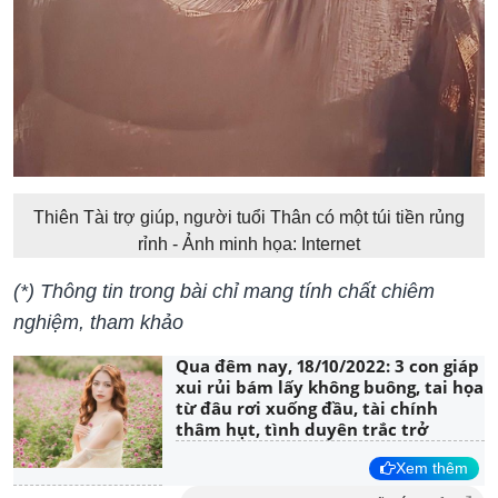
Thiên Tài trợ giúp, người tuổi Thân có một túi tiền rủng
rỉnh - Ảnh minh họa: Internet
(*) Thông tin trong bài chỉ mang tính chất chiêm
nghiệm, tham khảo
Qua đêm nay, 18/10/2022: 3 con giáp
xui rủi bám lấy không buông, tai họa
từ đâu rơi xuống đầu, tài chính
thâm hụt, tình duyên trắc trở
Xem thêm