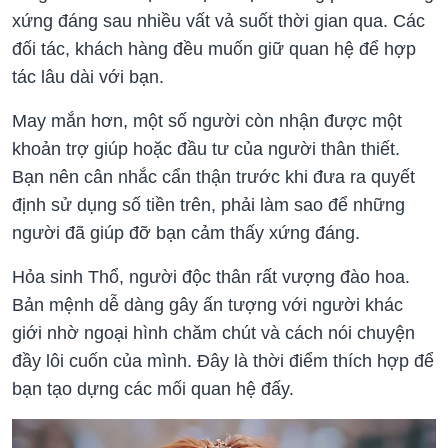
xứng đáng sau nhiều vất vả suốt thời gian qua. Các
đối tác, khách hàng đều muốn giữ quan hệ để hợp
tác lâu dài với bạn.
May mắn hơn, một số người còn nhận được một
khoản trợ giúp hoặc đầu tư của người thân thiết.
Bạn nên cân nhắc cẩn thận trước khi đưa ra quyết
định sử dụng số tiền trên, phải làm sao để những
người đã giúp đỡ bạn cảm thấy xứng đáng.
Hỏa sinh Thổ, người độc thân rất vượng đào hoa.
Bản mệnh dễ dàng gây ấn tượng với người khác
giới nhờ ngoại hình chăm chút và cách nói chuyện
đầy lôi cuốn của mình. Đây là thời điểm thích hợp để
bạn tạo dựng các mối quan hệ đấy.