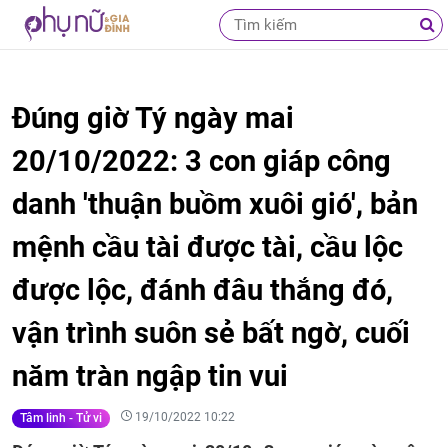
Đúng giờ Tý ngày mai
20/10/2022: 3 con giáp công
danh 'thuận buồm xuôi gió', bản
mệnh cầu tài được tài, cầu lộc
được lộc, đánh đâu thắng đó,
vận trình suôn sẻ bất ngờ, cuối
năm tràn ngập tin vui
19/10/2022 10:22
Tâm linh - Tử vi