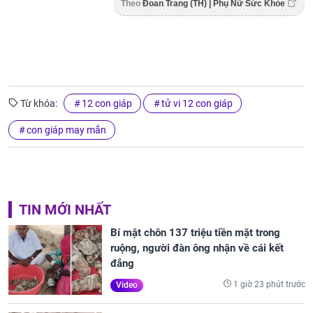
Theo
Đoan Trang (TH) | Phụ Nữ Sức Khỏe
Từ khóa:
12 con giáp
tử vi 12 con giáp
con giáp may mắn
TIN MỚI NHẤT
Bí mật chôn 137 triệu tiền mặt trong
ruộng, người đàn ông nhận về cái kết
đắng
1 giờ 23 phút trước
Video