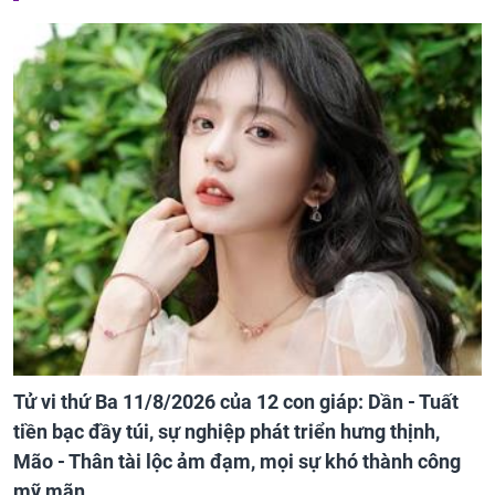
Tử vi thứ Ba 11/8/2026 của 12 con giáp: Dần - Tuất
tiền bạc đầy túi, sự nghiệp phát triển hưng thịnh,
Mão - Thân tài lộc ảm đạm, mọi sự khó thành công
mỹ mãn