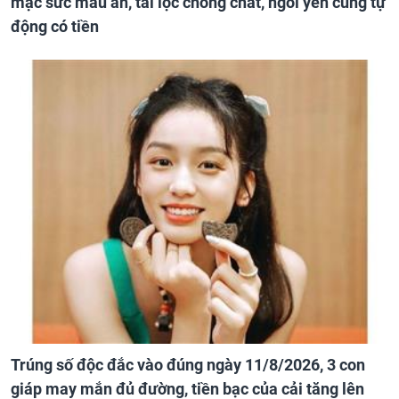
mặc sức màu ăn, tài lộc chồng chất, ngồi yên cũng tự
động có tiền
Trúng số độc đắc vào đúng ngày 11/8/2026, 3 con
giáp may mắn đủ đường, tiền bạc của cải tăng lên