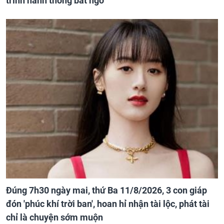
trình hanh thông bất ngờ
Đúng 7h30 ngày mai, thứ Ba 11/8/2026, 3 con giáp
đón 'phúc khí trời ban', hoan hỉ nhận tài lộc, phát tài
chỉ là chuyện sớm muộn