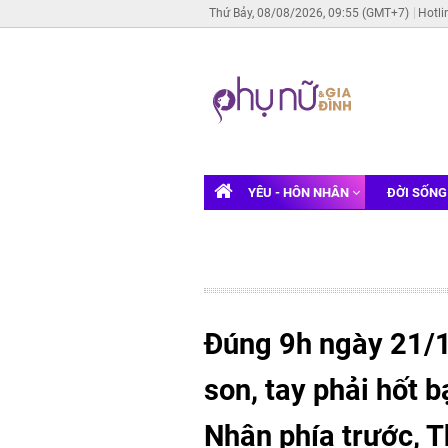
Thứ Bảy, 08/08/2026, 09:55 (GMT+7)
Hotli
YÊU - HÔN NHÂN
ĐỜI SỐN
Đúng 9h ngày 21/1
son, tay phải hốt b
Nhân phía trước, T