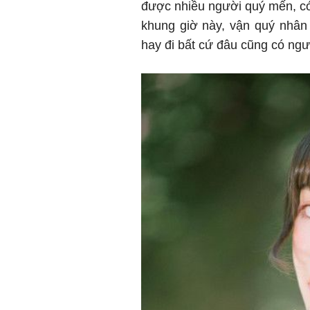
được nhiều người quý mến, có 
khung giờ này, vận quý nhân
hay đi bất cứ đâu cũng có ngườ