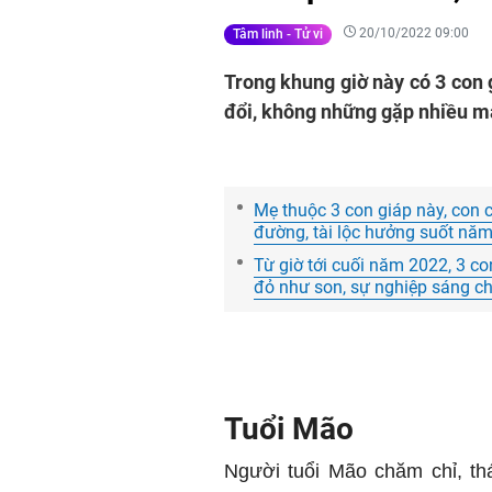
20/10/2022 09:00
Tâm linh - Tử vi
Trong khung giờ này có 3 con
đổi, không những gặp nhiều m
Mẹ thuộc 3 con giáp này, con 
đường, tài lộc hưởng suốt nă
Từ giờ tới cuối năm 2022, 3 con
đỏ như son, sự nghiệp sáng ch
Tuổi Mão
Người tuổi Mão chăm chỉ, thá