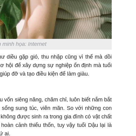
 minh họa: Internet
hư diều gặp gió, thu nhập cũng vì thế mà dồi
ơ hội để xây dựng sự nghiệp ổn định mà tuổi
giúp đỡ và tạo điều kiện để làm giàu.
u vốn siêng năng, chăm chỉ, luôn biết nắm bắt
 sống sung túc, viên mãn. So với những con
 không được sinh ra trong gia đình có vật chất
hoàn cảnh thiếu thốn, tuy vậy tuổi Dậu lại là
ứ ai.