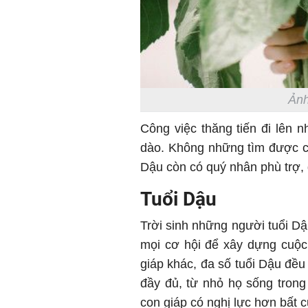
Ảnh
Công việc thăng tiến đi lên n
dào. Không những tìm được c
Dậu còn có quý nhân phù trợ, 
Tuổi Dậu
Trời sinh những người tuổi Dậ
mọi cơ hội để xây dựng cuộc
giáp khác, đa số tuổi Dậu đều
đầy đủ, từ nhỏ họ sống trong 
con giáp có nghị lực hơn bất c