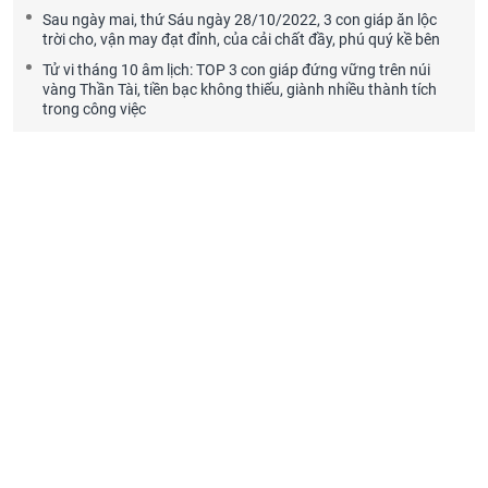
Sau ngày mai, thứ Sáu ngày 28/10/2022, 3 con giáp ăn lộc
trời cho, vận may đạt đỉnh, của cải chất đầy, phú quý kề bên
Tử vi tháng 10 âm lịch: TOP 3 con giáp đứng vững trên núi
vàng Thần Tài, tiền bạc không thiếu, giành nhiều thành tích
trong công việc