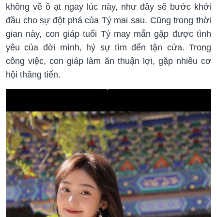
không về ồ ạt ngay lúc này, như đây sẽ bước khởi
đầu cho sự đột phá của Tý mai sau. Cũng trong thời
gian này, con giáp tuổi Tý may mắn gặp được tình
yêu của đời mình, hỷ sự tìm đến tận cửa. Trong
công việc, con giáp làm ăn thuận lợi, gặp nhiều cơ
hội thăng tiến.