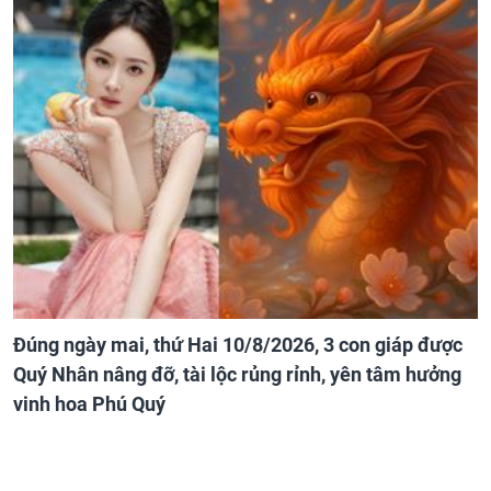
Đúng ngày mai, thứ Hai 10/8/2026, 3 con giáp được
Quý Nhân nâng đỡ, tài lộc rủng rỉnh, yên tâm hưởng
vinh hoa Phú Quý