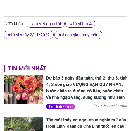
Từ khóa:
tử vi 9 ngày tới
tử vi thứ 4
tử vi ngày 2/11/2022
3 con giáp may mắn
TIN MỚI NHẤT
Dự báo 3 ngày đầu tuần, thứ 2, thứ 3, thứ
4, 3 con giáp VƯỢNG VẬN QUÝ NHÂN,
bước chân ra đường có tiền, bước chân
về nhà ngập vàng, sung sướng như Tiên
2 giờ 22 phút trước
Tâm linh - Tử vi
Tận mắt thấy cơ ngơi chục nghìn m2 của
Hoài Linh, danh ca Chế Linh thốt lên câu