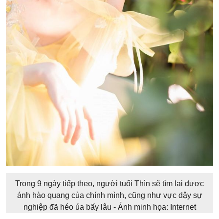
Trong 9 ngày tiếp theo, người tuổi Thìn sẽ tìm lại được
ánh hào quang của chính mình, cũng như vực dậy sự
nghiệp đã héo úa bấy lâu - Ảnh minh họa: Internet