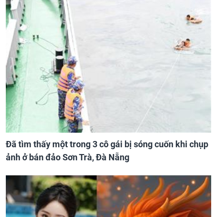
Đã tìm thấy một trong 3 cô gái bị sóng cuốn khi chụp
ảnh ở bán đảo Sơn Trà, Đà Nẵng