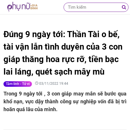
Đúng 9 ngày tới: Thần Tài o bế,
tài vận lẫn tình duyên của 3 con
giáp thăng hoa rực rỡ, tiền bạc
lai láng, quét sạch mây mù
03/11/2022 19:44
Tâm linh - Tử vi
Trong 9 ngày tới , 3 con giáp may mắn sẽ bước qua
khổ nạn, vực dậy thành công sự nghiệp vốn đã bị trì
hoãn quá lâu của mình.