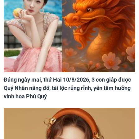
Đúng ngày mai, thứ Hai 10/8/2026, 3 con giáp được
Quý Nhân nâng đỡ, tài lộc rủng rỉnh, yên tâm hưởng
vinh hoa Phú Quý