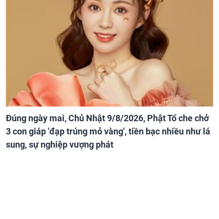
Đúng ngày mai, Chủ Nhật 9/8/2026, Phật Tổ che chở
3 con giáp 'đạp trúng mỏ vàng', tiền bạc nhiều như lá
sung, sự nghiệp vượng phát