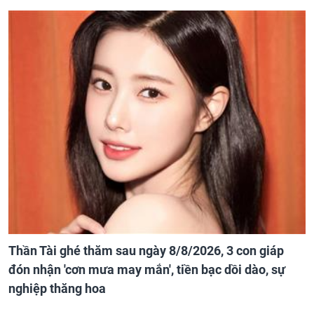
Thần Tài ghé thăm sau ngày 8/8/2026, 3 con giáp
đón nhận 'cơn mưa may mắn', tiền bạc dồi dào, sự
nghiệp thăng hoa