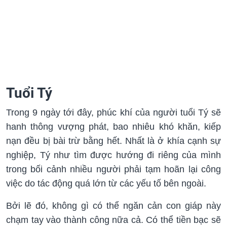
Tuổi Tý
Trong 9 ngày tới đây, phúc khí của người tuổi Tý sẽ
hanh thông vượng phát, bao nhiêu khó khăn, kiếp
nạn đều bị bài trừ bằng hết. Nhất là ở khía cạnh sự
nghiệp, Tý như tìm được hướng đi riêng của mình
trong bối cảnh nhiều người phải tạm hoãn lại công
việc do tác động quá lớn từ các yếu tố bên ngoài.
Bởi lẽ đó, không gì có thể ngăn cản con giáp này
chạm tay vào thành công nữa cả. Có thể tiền bạc sẽ