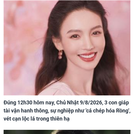
Đúng 12h30 hôm nay, Chủ Nhật 9/8/2026, 3 con giáp
tài vận hanh thông, sự nghiệp như 'cá chép hóa Rồng',
vét cạn lộc lá trong thiên hạ