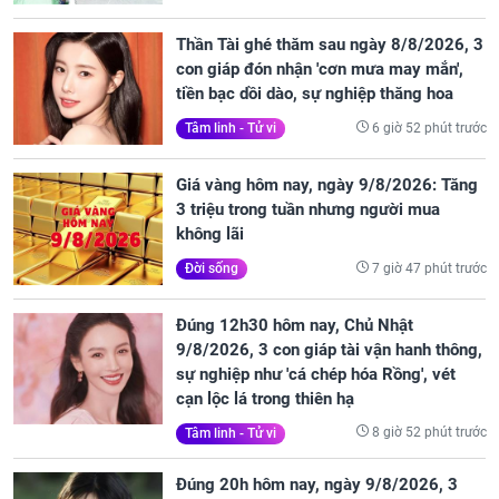
Thần Tài ghé thăm sau ngày 8/8/2026, 3
con giáp đón nhận 'cơn mưa may mắn',
tiền bạc dồi dào, sự nghiệp thăng hoa
6 giờ 52 phút trước
Tâm linh - Tử vi
Giá vàng hôm nay, ngày 9/8/2026: Tăng
3 triệu trong tuần nhưng người mua
không lãi
7 giờ 47 phút trước
Đời sống
Đúng 12h30 hôm nay, Chủ Nhật
9/8/2026, 3 con giáp tài vận hanh thông,
sự nghiệp như 'cá chép hóa Rồng', vét
cạn lộc lá trong thiên hạ
8 giờ 52 phút trước
Tâm linh - Tử vi
Đúng 20h hôm nay, ngày 9/8/2026, 3