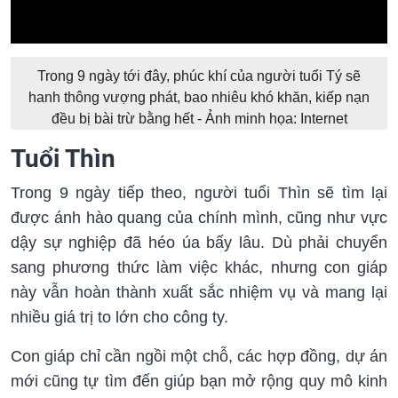
Trong 9 ngày tới đây, phúc khí của người tuổi Tý sẽ
hanh thông vượng phát, bao nhiêu khó khăn, kiếp nạn
đều bị bài trừ bằng hết - Ảnh minh họa: Internet
Tuổi Thìn
Trong 9 ngày tiếp theo, người tuổi Thìn sẽ tìm lại
được ánh hào quang của chính mình, cũng như vực
dậy sự nghiệp đã héo úa bấy lâu. Dù phải chuyển
sang phương thức làm việc khác, nhưng con giáp
này vẫn hoàn thành xuất sắc nhiệm vụ và mang lại
nhiều giá trị to lớn cho công ty.
Con giáp chỉ cần ngồi một chỗ, các hợp đồng, dự án
mới cũng tự tìm đến giúp bạn mở rộng quy mô kinh