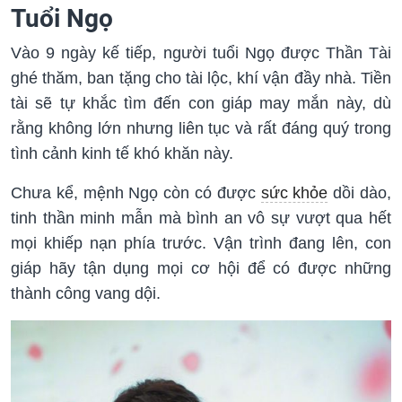
Tuổi Ngọ
Vào 9 ngày kế tiếp, người tuổi Ngọ được Thần Tài
ghé thăm, ban tặng cho tài lộc, khí vận đầy nhà. Tiền
tài sẽ tự khắc tìm đến con giáp may mắn này, dù
rằng không lớn nhưng liên tục và rất đáng quý trong
tình cảnh kinh tế khó khăn này.
Chưa kể, mệnh Ngọ còn có được
sức khỏe
dồi dào,
tinh thần minh mẫn mà bình an vô sự vượt qua hết
mọi khiếp nạn phía trước. Vận trình đang lên, con
giáp hãy tận dụng mọi cơ hội để có được những
thành công vang dội.