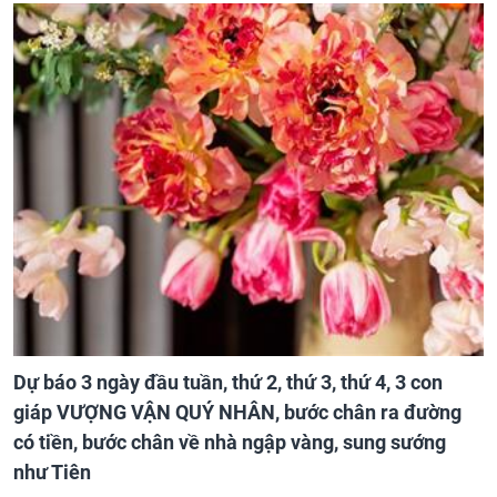
Dự báo 3 ngày đầu tuần, thứ 2, thứ 3, thứ 4, 3 con
giáp VƯỢNG VẬN QUÝ NHÂN, bước chân ra đường
có tiền, bước chân về nhà ngập vàng, sung sướng
như Tiên