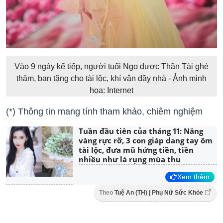
Vào 9 ngày kế tiếp, người tuổi Ngọ được Thần Tài ghé
thăm, ban tặng cho tài lộc, khí vận đầy nhà - Ảnh minh
họa: Internet
(*) Thông tin mang tính tham khảo, chiêm nghiệm
Tuần đầu tiên của tháng 11: Nắng
vàng rực rỡ, 3 con giáp dang tay ôm
tài lộc, đưa mũ hứng tiền, tiền
nhiều như lá rụng mùa thu
Xem thêm
Theo
Tuệ An (TH) | Phụ Nữ Sức Khỏe