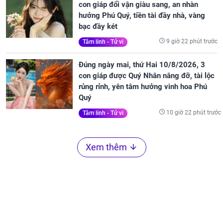
con giáp đổi vận giàu sang, an nhàn
hưởng Phú Quý, tiền tài đầy nhà, vàng
bạc đầy két
9 giờ 22 phút trước
Tâm linh - Tử vi
Đúng ngày mai, thứ Hai 10/8/2026, 3
con giáp được Quý Nhân nâng đỡ, tài lộc
rủng rỉnh, yên tâm hưởng vinh hoa Phú
Quý
10 giờ 22 phút trước
Tâm linh - Tử vi
Xem thêm