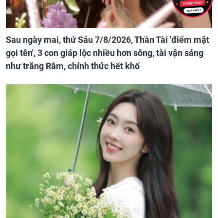
Sau ngày mai, thứ Sáu 7/8/2026, Thần Tài 'điểm mặt
gọi tên', 3 con giáp lộc nhiều hơn sông, tài vận sáng
như trăng Rằm, chính thức hết khổ