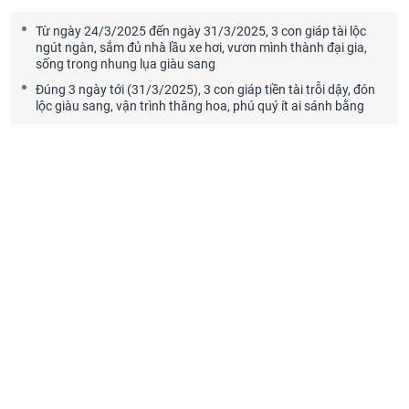
Từ ngày 24/3/2025 đến ngày 31/3/2025, 3 con giáp tài lộc
ngút ngàn, sắm đủ nhà lầu xe hơi, vươn mình thành đại gia,
sống trong nhung lụa giàu sang
Đúng 3 ngày tới (31/3/2025), 3 con giáp tiền tài trỗi dậy, đón
lộc giàu sang, vận trình thăng hoa, phú quý ít ai sánh bằng