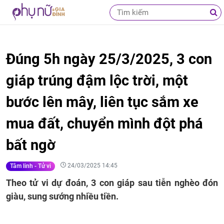
Đúng 5h ngày 25/3/2025, 3 con
giáp trúng đậm lộc trời, một
bước lên mây, liên tục sắm xe
mua đất, chuyển mình đột phá
bất ngờ
24/03/2025 14:45
Tâm linh - Tử vi
Theo tử vi dự đoán, 3 con giáp sau tiễn nghèo đón
giàu, sung sướng nhiều tiền.