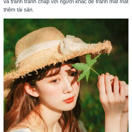
và tránh tranh chấp với người khác để tránh mất mát
thêm tài sản.