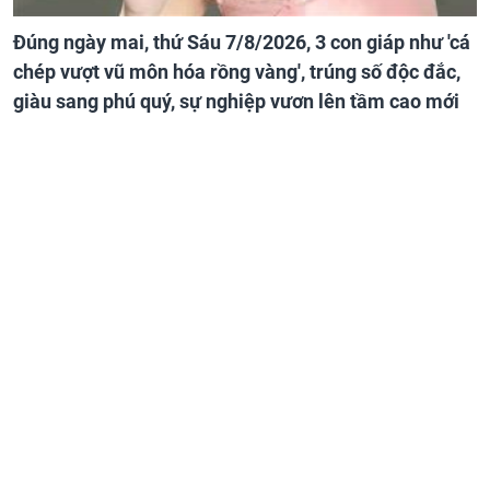
Đúng ngày mai, thứ Sáu 7/8/2026, 3 con giáp như 'cá
chép vượt vũ môn hóa rồng vàng', trúng số độc đắc,
giàu sang phú quý, sự nghiệp vươn lên tầm cao mới