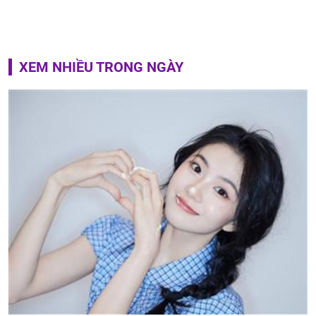
XEM NHIỀU TRONG NGÀY