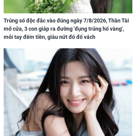
Trúng số độc đắc vào đúng ngày 7/8/2026, Thần Tài
mở cửa, 3 con giáp ra đường 'đụng trúng hố vàng',
mỏi tay đếm tiền, giàu nứt đố đổ vách