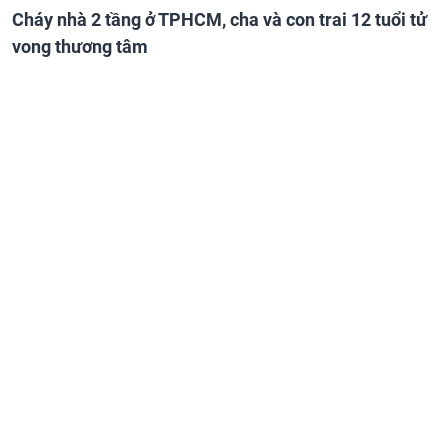
Cháy nhà 2 tầng ở TPHCM, cha và con trai 12 tuổi tử
vong thương tâm