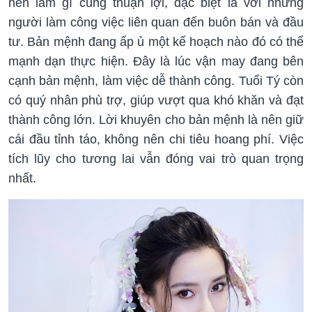
nên làm gì cũng thuận lợi, đặc biệt là với những
người làm công việc liên quan đến buôn bán và đầu
tư. Bản mệnh đang ấp ủ một kế hoạch nào đó có thể
mạnh dạn thực hiện. Đây là lúc vận may đang bên
cạnh bản mệnh, làm việc dễ thành công. Tuổi Tý còn
có quý nhân phù trợ, giúp vượt qua khó khăn và đạt
thành công lớn. Lời khuyên cho bản mệnh là nên giữ
cái đầu tỉnh táo, không nên chi tiêu hoang phí. Việc
tích lũy cho tương lai vẫn đóng vai trò quan trọng
nhất.