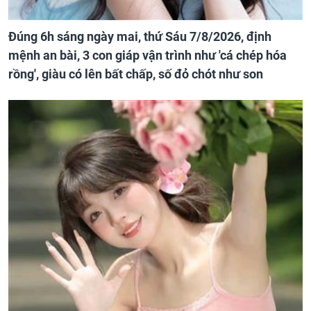
Đúng 6h sáng ngày mai, thứ Sáu 7/8/2026, định
mệnh an bài, 3 con giáp vận trình như 'cá chép hóa
rồng', giàu có lên bất chấp, số đỏ chót như son