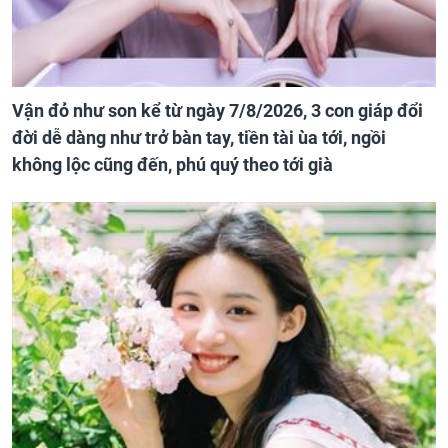
Vận đỏ như son kể từ ngày 7/8/2026, 3 con giáp đổi
đời dễ dàng như trở bàn tay, tiền tài ùa tới, ngồi
không lộc cũng đến, phú quý theo tới già