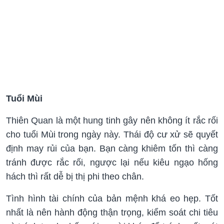
Tuổi Mùi
Thiên Quan là một hung tinh gây nên không ít rắc rối
cho tuổi Mùi trong ngày này. Thái độ cư xử sẽ quyết
định may rủi của bạn. Bạn càng khiêm tốn thì càng
tránh được rắc rối, ngược lại nếu kiêu ngạo hống
hách thì rất dễ bị thị phi theo chân.
Tình hình tài chính của bản mệnh khá eo hẹp. Tốt
nhất là nên hành động thận trọng, kiểm soát chi tiêu