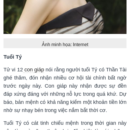
Ảnh minh họa: Internet
Tuổi Tý
Tử vi 12
con giáp
nói rằng người tuổi Tý có Thần Tài
ghé thăm, đón nhận nhiều cơ hội tài chính bất ngờ
trước ngày này. Con giáp này nhận được sự đền
đáp xứng đáng với những nỗ lực trong quá khứ. Dự
báo, bản mệnh có khả năng kiếm một khoản tiền lớn
nhờ sự nhạy bén trong việc nắm bắt thời cơ.
Tuổi Tý có cát tinh chiếu mệnh trong thời gian này