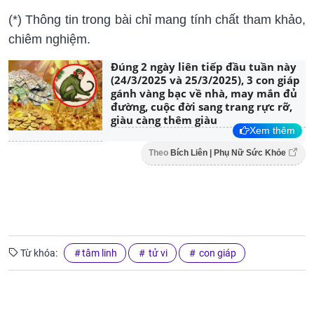
(*) Thông tin trong bài chỉ mang tính chất tham khảo,
chiêm nghiệm.
Đúng 2 ngày liên tiếp đầu tuần này
(24/3/2025 và 25/3/2025), 3 con giáp
gánh vàng bạc về nhà, may mắn đủ
đường, cuộc đời sang trang rực rỡ,
giàu càng thêm giàu
Xem thêm
Theo
Bích Liên | Phụ Nữ Sức Khỏe
Từ khóa:
tâm linh
tử vi
con giáp