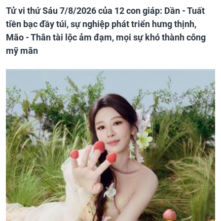
Tử vi thứ Sáu 7/8/2026 của 12 con giáp: Dần - Tuất
tiền bạc đầy túi, sự nghiệp phát triển hưng thịnh,
Mão - Thân tài lộc ảm đạm, mọi sự khó thành công
mỹ mãn