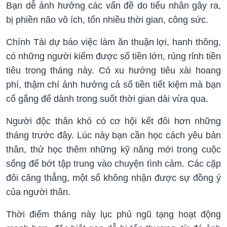
Bạn dễ ảnh hưởng các vấn đề do tiểu nhân gây ra,
bị phiền não vô ích, tốn nhiều thời gian, công sức.
Chính Tài dự báo việc làm ăn thuận lợi, hanh thông,
có những người kiếm được số tiền lớn, rủng rỉnh tiền
tiêu trong tháng này. Có xu hướng tiêu xài hoang
phí, thậm chí ảnh hưởng cả số tiền tiết kiệm mà bạn
cố gắng để dành trong suốt thời gian dài vừa qua.
Người độc thân khó có cơ hội kết đôi hơn những
tháng trước đây. Lúc này bạn cần học cách yêu bản
thân, thử học thêm những kỹ năng mới trong cuộc
sống để bớt tập trung vào chuyện tình cảm. Các cặp
đôi căng thẳng, một số không nhận được sự đồng ý
của người thân.
Thời điểm tháng này lục phủ ngũ tạng hoạt động