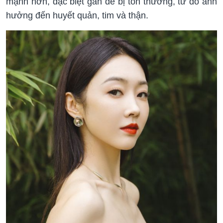
mạnh hơn, đặc biệt gan dễ bị tổn thương, từ đó ảnh
hưởng đến huyết quản, tim và thận.