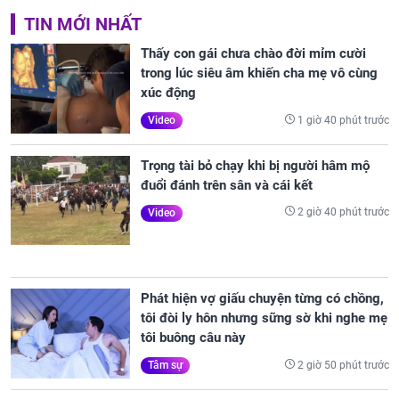
TIN MỚI NHẤT
Thấy con gái chưa chào đời mỉm cười
trong lúc siêu âm khiến cha mẹ vô cùng
xúc động
1 giờ 40 phút trước
Video
Trọng tài bỏ chạy khi bị người hâm mộ
đuổi đánh trên sân và cái kết
2 giờ 40 phút trước
Video
Phát hiện vợ giấu chuyện từng có chồng,
tôi đòi ly hôn nhưng sững sờ khi nghe mẹ
tôi buông câu này
2 giờ 50 phút trước
Tâm sự