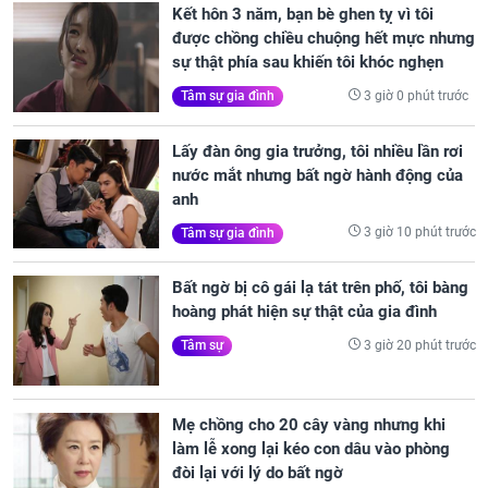
Kết hôn 3 năm, bạn bè ghen tỵ vì tôi
được chồng chiều chuộng hết mực nhưng
sự thật phía sau khiến tôi khóc nghẹn
3 giờ 0 phút trước
Tâm sự gia đình
Lấy đàn ông gia trưởng, tôi nhiều lần rơi
nước mắt nhưng bất ngờ hành động của
anh
3 giờ 10 phút trước
Tâm sự gia đình
Bất ngờ bị cô gái lạ tát trên phố, tôi bàng
hoàng phát hiện sự thật của gia đình
3 giờ 20 phút trước
Tâm sự
Mẹ chồng cho 20 cây vàng nhưng khi
làm lễ xong lại kéo con dâu vào phòng
đòi lại với lý do bất ngờ