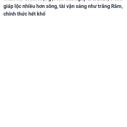
giáp lộc nhiều hơn sông, tài vận sáng như trăng Rằm,
chính thức hết khổ