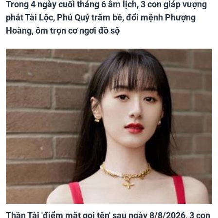
Trong 4 ngày cuối tháng 6 âm lịch, 3 con giáp vượng
phát Tài Lộc, Phú Quý trăm bề, đổi mệnh Phượng
Hoàng, ôm trọn cơ ngơi đồ sộ
Thần Tài 'điểm mặt gọi tên' sau ngày 8/8/2026, 3 con