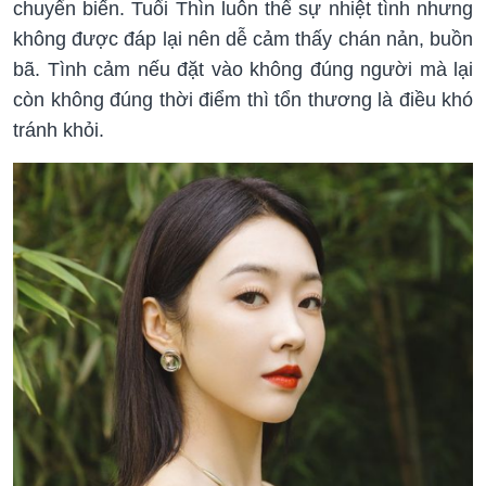
chuyển biến. Tuổi Thìn luôn thể sự nhiệt tình nhưng
không được đáp lại nên dễ cảm thấy chán nản, buồn
bã. Tình cảm nếu đặt vào không đúng người mà lại
còn không đúng thời điểm thì tổn thương là điều khó
tránh khỏi.