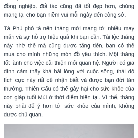
đồng nghiệp, đối tác cũng đã tốt đẹp hơn, chúng
mang lại cho bạn niềm vui mỗi ngày đến công sở.
Tả Phù phò tá nên tháng mới mang tới nhiều may
mắn và sự hỗ trợ hiệu quả khi bạn cần. Tài lộc tháng
này nhờ thế mà cũng được tăng tiến, bạn có thể
mua cho mình những món đồ yêu thích. Một tháng
tốt lành cho việc cải thiện mối quan hệ. Người có gia
đình cảm thấy khá hài lòng với cuộc sống, thái độ
tích cực này rất dễ nhận biết và được bạn đời tán
thưởng. Thiên Cẩu có thể gây hại cho
sức khỏe
của
con giáp tuổi Mùi ở thời điểm hiện tại. Vì thế, tháng
này phải để ý hơn tới sức khỏe của mình, không
được chủ quan.