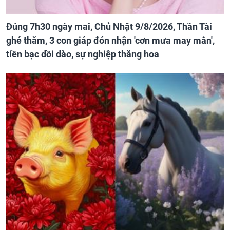
Đúng 7h30 ngày mai, Chủ Nhật 9/8/2026, Thần Tài
ghé thăm, 3 con giáp đón nhận 'cơn mưa may mắn',
tiền bạc dồi dào, sự nghiệp thăng hoa