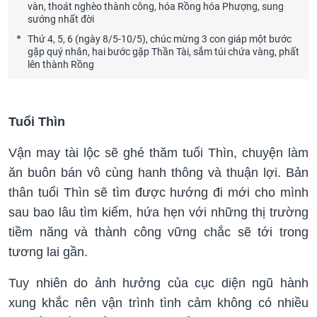
vàn, thoát nghèo thành công, hóa Rồng hóa Phượng, sung
sướng nhất đời
Thứ 4, 5, 6 (ngày 8/5-10/5), chúc mừng 3 con giáp một bước
gặp quý nhân, hai bước gặp Thần Tài, sắm túi chứa vàng, phất
lên thành Rồng
Tuổi Thìn
Vận may tài lộc sẽ ghé thăm tuổi Thìn, chuyện làm
ăn buôn bán vô cùng hanh thông và thuận lợi. Bản
thân tuổi Thìn sẽ tìm được hướng đi mới cho mình
sau bao lâu tìm kiếm, hứa hẹn với những thị trường
tiềm năng và thành công vững chắc sẽ tới trong
tương lai gần.
Tuy nhiên do ảnh hưởng của cục diện ngũ hành
xung khắc nên vận trình tình cảm không có nhiều