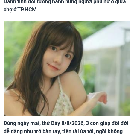
Danh tính đối tượng hành hung người phụ nữ ở giữa
chợ ở TP.HCM
Đúng ngày mai, thứ Bảy 8/8/2026, 3 con giáp đổi đời
dễ dàng như trở bàn tay, tiền tài ùa tới, ngồi không