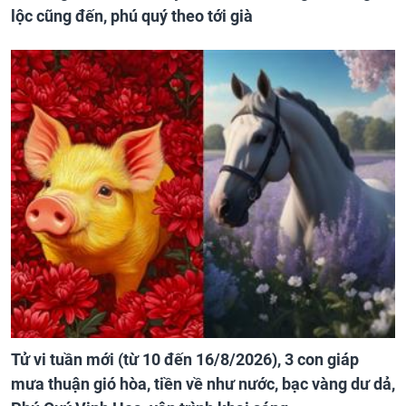
lộc cũng đến, phú quý theo tới già
Tử vi tuần mới (từ 10 đến 16/8/2026), 3 con giáp
mưa thuận gió hòa, tiền về như nước, bạc vàng dư dả,