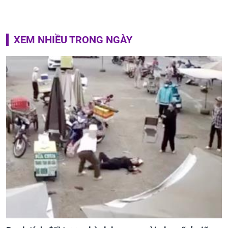
XEM NHIỀU TRONG NGÀY