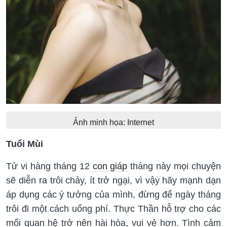
Ảnh minh họa: Internet
Tuổi Mùi
Tử vi hàng tháng 12
con giáp
tháng này mọi chuyện
sẽ diễn ra trôi chảy, ít trở ngại, vì vậy hãy mạnh dạn
áp dụng các ý tưởng của mình, đừng để ngày tháng
trôi đi một cách uổng phí. Thực Thần hỗ trợ cho các
mối quan hệ trở nên hài hòa, vui vẻ hơn. Tình cảm