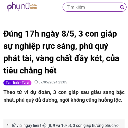
Đúng 17h ngày 8/5, 3 con giáp
sự nghiệp rực sáng, phú quý
phát tài, vàng chất đầy két, của
tiêu chẳng hết
07/05/2024 23:05
Tâm linh - Tử vi
Theo tử vi dự đoán, 3 con giáp sau giàu sang bậc
nhất, phú quý đủ đường, ngồi không cũng hưởng lộc.
Tử vi 3 ngày liên tiếp (8, 9 và 10/5), 3 con giáp hưởng phúc vô