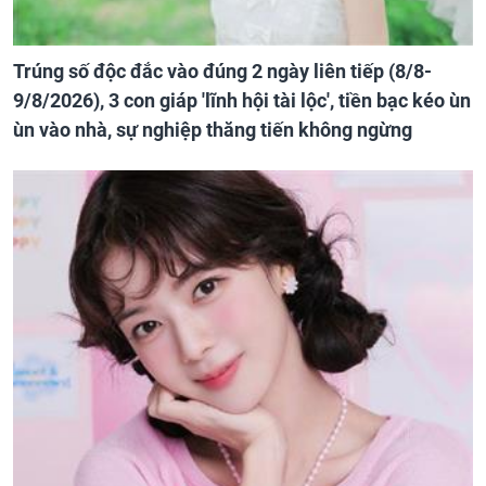
Trúng số độc đắc vào đúng 2 ngày liên tiếp (8/8-
9/8/2026), 3 con giáp 'lĩnh hội tài lộc', tiền bạc kéo ùn
ùn vào nhà, sự nghiệp thăng tiến không ngừng