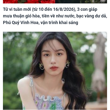
Tử vi tuần mới (từ 10 đến 16/8/2026), 3 con giáp
mưa thuận gió hòa, tiền về như nước, bạc vàng dư dả,
Phú Quý Vinh Hoa, vận trình khai sáng