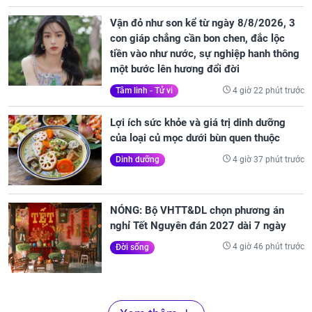
Vận đỏ như son kể từ ngày 8/8/2026, 3
con giáp chẳng cần bon chen, đắc lộc
tiền vào như nước, sự nghiệp hanh thông
một bước lên hương đổi đời
4 giờ 22 phút trước
Tâm linh - Tử vi
Lợi ích sức khỏe và giá trị dinh dưỡng
của loại củ mọc dưới bùn quen thuộc
4 giờ 37 phút trước
Dinh dưỡng
NÓNG: Bộ VHTT&DL chọn phương án
nghỉ Tết Nguyên đán 2027 dài 7 ngày
4 giờ 46 phút trước
Đời sống