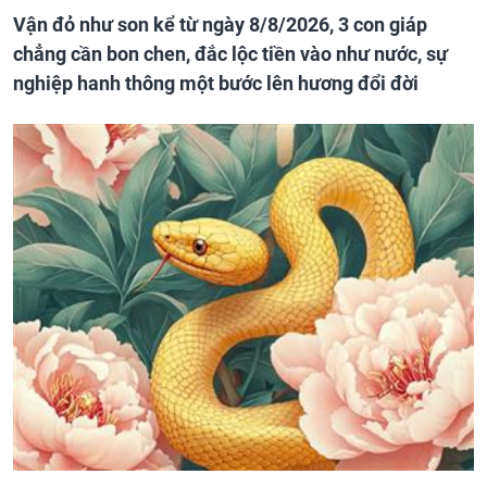
Vận đỏ như son kể từ ngày 8/8/2026, 3 con giáp
chẳng cần bon chen, đắc lộc tiền vào như nước, sự
nghiệp hanh thông một bước lên hương đổi đời