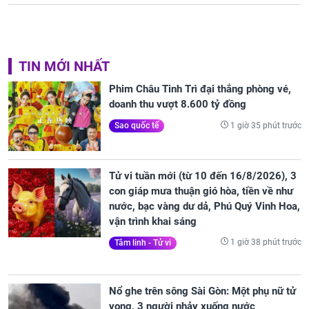
TIN MỚI NHẤT
Phim Châu Tinh Trì đại thắng phòng vé,
doanh thu vượt 8.600 tỷ đồng
1 giờ 35 phút trước
Sao quốc tế
Tử vi tuần mới (từ 10 đến 16/8/2026), 3
con giáp mưa thuận gió hòa, tiền về như
nước, bạc vàng dư dả, Phú Quý Vinh Hoa,
vận trình khai sáng
1 giờ 38 phút trước
Tâm linh - Tử vi
Nổ ghe trên sông Sài Gòn: Một phụ nữ tử
vong, 3 người nhảy xuống nước