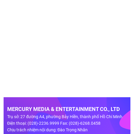
MERCURY MEDIA & ENTERTAINMENT CO., LTD
Trụ sở: 27 đường A4, phường Bảy Hiền, thành phố Hồ Chí Minh
Điện thoại: (028)-2236.9999 Fax: (028)-6268.0458
Chịu trách nhiệm nội dung: Đào Trọng Nhân