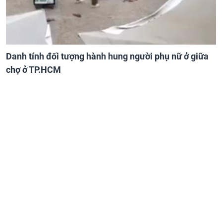
Danh tính đối tượng hành hung người phụ nữ ở giữa
chợ ở TP.HCM