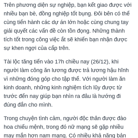
Trên phương diện sự nghiệp, bạn kết giao được với
nhiều bạn bè, đồng nghiệp tốt bụng. Đôi bên có thể
cùng tiến hành các dự án lớn hoặc cùng chung tay
giải quyết các vấn đề còn tồn đọng. Những thành
tích tốt trong công việc ắt sẽ khiến bạn nhận được
sự khen ngợi của cấp trên.
Tài lộc tăng tiến vào 17h chiều nay (26/12), khi
người làm công ăn lương được trả lương hậu hĩnh
vì những đóng góp cho tập thể. Với người làm ăn
kinh doanh, những kinh nghiệm tích lũy được từ
trước đến nay giúp bạn nhìn ra đâu là hướng đi
đúng đắn cho mình.
Trong chuyện tình cảm, người độc thân được đào
hoa chiếu mệnh, trong đó nữ mạng sẽ gặp nhiều
may mắn hơn nam mạng. Có nhiều khả năng bản