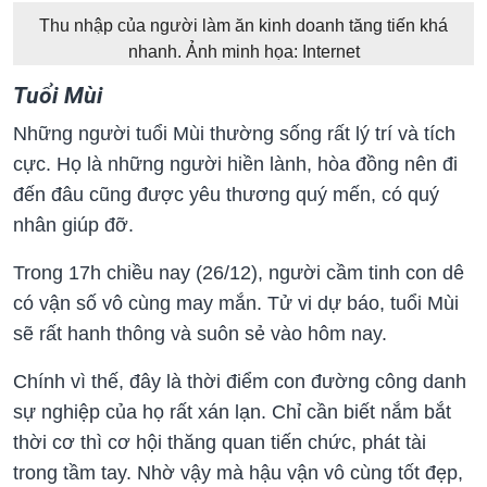
Thu nhập của người làm ăn kinh doanh tăng tiến khá
nhanh. Ảnh minh họa: Internet
Tuổi Mùi
Những người tuổi Mùi thường sống rất lý trí và tích
cực. Họ là những người hiền lành, hòa đồng nên đi
đến đâu cũng được yêu thương quý mến, có quý
nhân giúp đỡ.
Trong 17h chiều nay (26/12), người cầm tinh con dê
có vận số vô cùng may mắn. Tử vi dự báo, tuổi Mùi
sẽ rất hanh thông và suôn sẻ vào hôm nay.
Chính vì thế, đây là thời điểm con đường công danh
sự nghiệp của họ rất xán lạn. Chỉ cần biết nắm bắt
thời cơ thì cơ hội thăng quan tiến chức, phát tài
trong tầm tay. Nhờ vậy mà hậu vận vô cùng tốt đẹp,