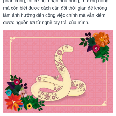
phân công, có cơ hội nhận hoa hồng, thưởng nóng
mà còn biết được cách cân đối thời gian để không
làm ảnh hưởng đến công việc chính mà vẫn kiếm
được nguồn lợi từ nghề tay trái của mình.