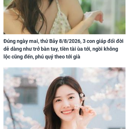
Đúng ngày mai, thứ Bảy 8/8/2026, 3 con giáp đổi đời
dễ dàng như trở bàn tay, tiền tài ùa tới, ngồi không
lộc cũng đến, phú quý theo tới già