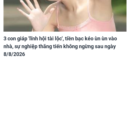
3 con giáp 'lĩnh hội tài lộc', tiền bạc kéo ùn ùn vào
nhà, sự nghiệp thăng tiến không ngừng sau ngày
8/8/2026