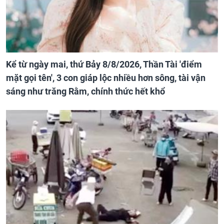
Kể từ ngày mai, thứ Bảy 8/8/2026, Thần Tài 'điểm
mặt gọi tên', 3 con giáp lộc nhiều hơn sông, tài vận
sáng như trăng Rằm, chính thức hết khổ