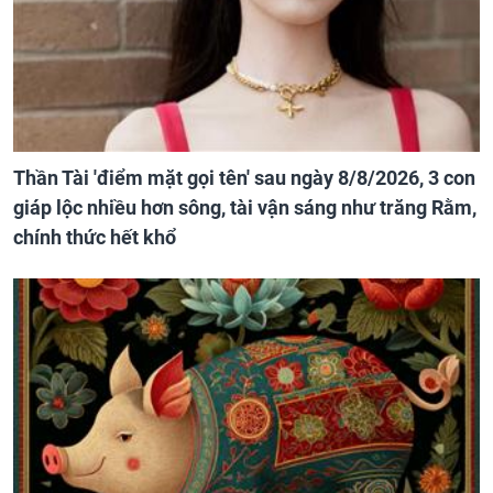
Thần Tài 'điểm mặt gọi tên' sau ngày 8/8/2026, 3 con
giáp lộc nhiều hơn sông, tài vận sáng như trăng Rằm,
chính thức hết khổ