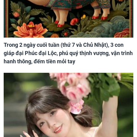
Trong 2 ngày cuối tuần (thứ 7 và Chủ Nhật), 3 con
giáp đại Phúc đại Lộc, phú quý thịnh vượng, vận trình
hanh thông, đếm tiền mỏi tay