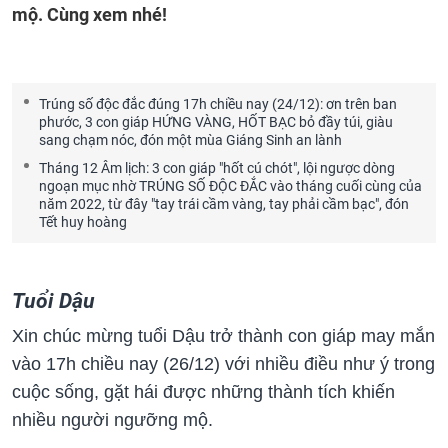
mộ. Cùng xem nhé!
Trúng số độc đắc đúng 17h chiều nay (24/12): ơn trên ban
phước, 3 con giáp HỨNG VÀNG, HỐT BẠC bỏ đầy túi, giàu
sang chạm nóc, đón một mùa Giáng Sinh an lành
Tháng 12 Âm lịch: 3 con giáp "hốt cú chót", lội ngược dòng
ngoạn mục nhờ TRÚNG SỐ ĐỘC ĐẮC vào tháng cuối cùng của
năm 2022, từ đây "tay trái cầm vàng, tay phải cầm bạc", đón
Tết huy hoàng
Tuổi Dậu
Xin chúc mừng tuổi Dậu trở thành con giáp may mắn
vào 17h chiều nay (26/12) với nhiều điều như ý trong
cuộc sống, gặt hái được những thành tích khiến
nhiều người ngưỡng mộ.