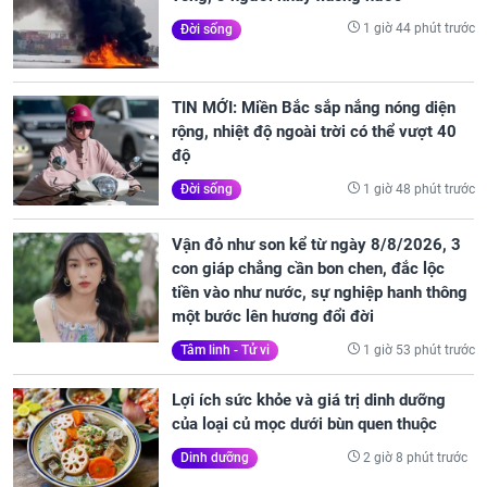
1 giờ 44 phút trước
Đời sống
TIN MỚI: Miền Bắc sắp nắng nóng diện
rộng, nhiệt độ ngoài trời có thể vượt 40
độ
1 giờ 48 phút trước
Đời sống
Vận đỏ như son kể từ ngày 8/8/2026, 3
con giáp chẳng cần bon chen, đắc lộc
tiền vào như nước, sự nghiệp hanh thông
một bước lên hương đổi đời
1 giờ 53 phút trước
Tâm linh - Tử vi
Lợi ích sức khỏe và giá trị dinh dưỡng
của loại củ mọc dưới bùn quen thuộc
2 giờ 8 phút trước
Dinh dưỡng