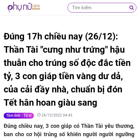
Đúng 17h chiều nay (26/12):
Thần Tài "cưng như trứng" hậu
thuẫn cho trúng số độc đắc tiền
tỷ, 3 con giáp tiền vàng dư dả,
của cải đầy nhà, chuẩn bị đón
Tết hân hoan giàu sang
26/12/2022 04:43
Tâm linh - Tử vi
Đúng chiều nay, 3 con giáp có Thần Tài yêu thương,
ban cho cơ hội trúng số khiến người người ngưỡng