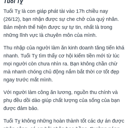
Tuổi Tỵ
Tuổi Tỵ là con giáp phát tài vào 17h chiều nay
(26/12), bạn nhận được sự che chở của quý nhân.
Bản mệnh thể hiện được sự tự tin, nhất là trong
những lĩnh vực là chuyên môn của mình.
Thu nhập của người làm ăn kinh doanh tăng tiến khá
nhanh. Tuổi Tỵ tìm thấy cơ hội kiếm tiền mới từ lúc
mọi người còn chưa nhìn ra. Bạn không chần chừ
mà nhanh chóng chủ động nắm bắt thời cơ tốt đẹp
ngay trước mắt mình.
Với người làm công ăn lương, nguồn thu chính và
phụ đều dồi dào giúp chất lượng của sống của bạn
được đảm bảo.
Tuổi Tỵ không những hoàn thành tốt các dự án được