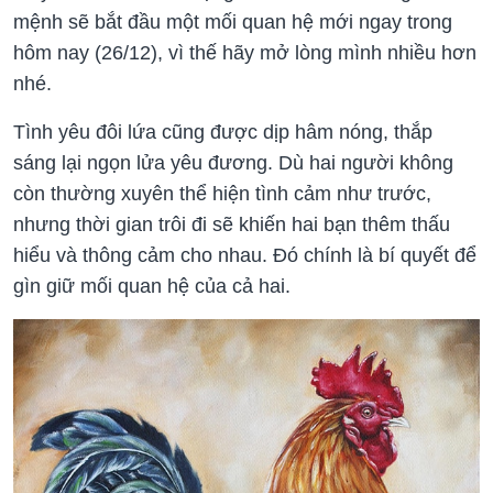
mệnh sẽ bắt đầu một mối quan hệ mới ngay trong
hôm nay (26/12), vì thế hãy mở lòng mình nhiều hơn
nhé.
Tình yêu đôi lứa cũng được dịp hâm nóng, thắp
sáng lại ngọn lửa yêu đương. Dù hai người không
còn thường xuyên thể hiện tình cảm như trước,
nhưng thời gian trôi đi sẽ khiến hai bạn thêm thấu
hiểu và thông cảm cho nhau. Đó chính là bí quyết để
gìn giữ mối quan hệ của cả hai.