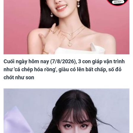
Cuối ngày hôm nay (7/8/2026), 3 con giáp vận trình
như 'cá chép hóa rồng', giàu có lên bất chấp, số đỏ
chót như son