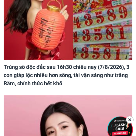
Trúng số độc đắc sau 16h30 chiều nay (7/8/2026), 3
con giáp lộc nhiều hơn sông, tài vận sáng như trăng
Rằm, chính thức hết khổ
✕