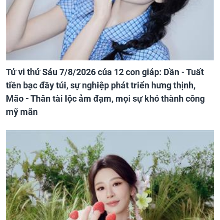
Tử vi thứ Sáu 7/8/2026 của 12 con giáp: Dần - Tuất
tiền bạc đầy túi, sự nghiệp phát triển hưng thịnh,
Mão - Thân tài lộc ảm đạm, mọi sự khó thành công
mỹ mãn