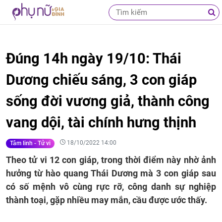
Đúng 14h ngày 19/10: Thái
Dương chiếu sáng, 3 con giáp
sống đời vương giả, thành công
vang dội, tài chính hưng thịnh
18/10/2022 14:00
Tâm linh - Tử vi
Theo tử vi 12 con giáp, trong thời điểm này nhờ ảnh
hưởng từ hào quang Thái Dương mà 3 con giáp sau
có số mệnh vô cùng rực rỡ, công danh sự nghiệp
thành toại, gặp nhiều may mắn, cầu được ước thấy.