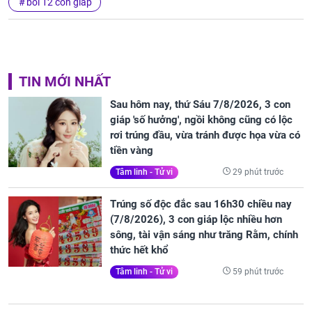
bói 12 con giáp
TIN MỚI NHẤT
Sau hôm nay, thứ Sáu 7/8/2026, 3 con
giáp 'số hưởng', ngồi không cũng có lộc
rơi trúng đầu, vừa tránh được họa vừa có
tiền vàng
29 phút trước
Tâm linh - Tử vi
Trúng số độc đắc sau 16h30 chiều nay
(7/8/2026), 3 con giáp lộc nhiều hơn
sông, tài vận sáng như trăng Rằm, chính
thức hết khổ
59 phút trước
Tâm linh - Tử vi