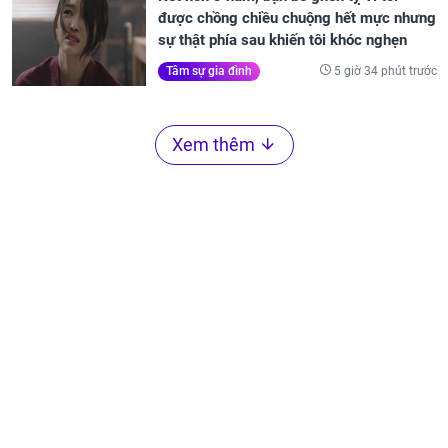
được chồng chiều chuộng hết mực nhưng
sự thật phía sau khiến tôi khóc nghẹn
5 giờ 34 phút trước
Tâm sự gia đình
Xem thêm