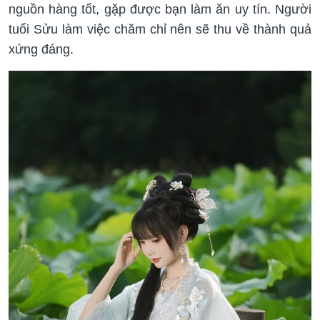
nguồn hàng tốt, gặp được bạn làm ăn uy tín. Người
tuổi Sửu làm việc chăm chỉ nên sẽ thu về thành quả
xứng đáng.