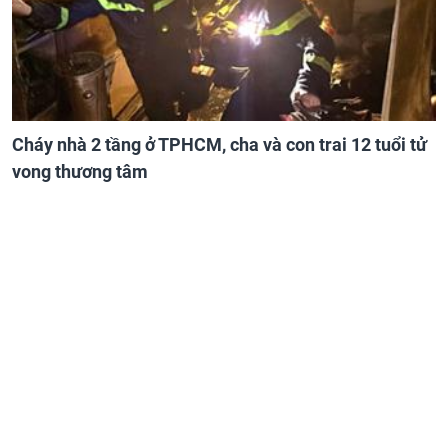
Cháy nhà 2 tầng ở TPHCM, cha và con trai 12 tuổi tử
vong thương tâm