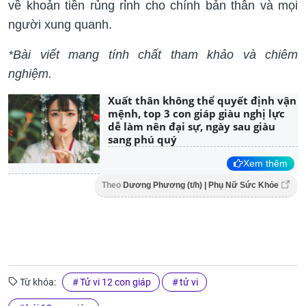
về khoản tiền rủng rỉnh cho chính bản thân và mọi
người xung quanh.
*Bài viết mang tính chất tham khảo và chiêm
nghiệm.
Xuất thân không thể quyết định vận
mệnh, top 3 con giáp giàu nghị lực
dễ làm nên đại sự, ngày sau giàu
sang phú quý
Xem thêm
Theo
Dương Phương (t/h) | Phụ Nữ Sức Khỏe
Từ khóa:
Tử vi 12 con giáp
tử vi