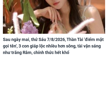
Sau ngày mai, thứ Sáu 7/8/2026, Thần Tài 'điểm mặt
gọi tên', 3 con giáp lộc nhiều hơn sông, tài vận sáng
như trăng Rằm, chính thức hết khổ