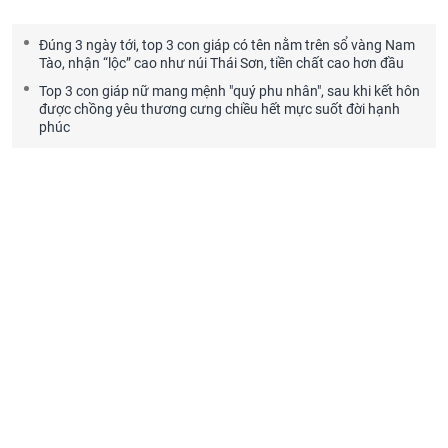
Đúng 3 ngày tới, top 3 con giáp có tên nằm trên sổ vàng Nam
Tào, nhận “lộc” cao như núi Thái Sơn, tiền chất cao hơn đầu
Top 3 con giáp nữ mang mệnh "quý phu nhân", sau khi kết hôn
được chồng yêu thương cưng chiều hết mực suốt đời hạnh
phúc