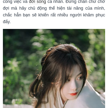
công việc và
đời sống
cá nhân. Đừng chần chừ chờ
đợi mà hãy chủ động thể hiện tài năng của mình,
chắc hẳn bạn sẽ khiến rất nhiều người khâm phục
đấy.