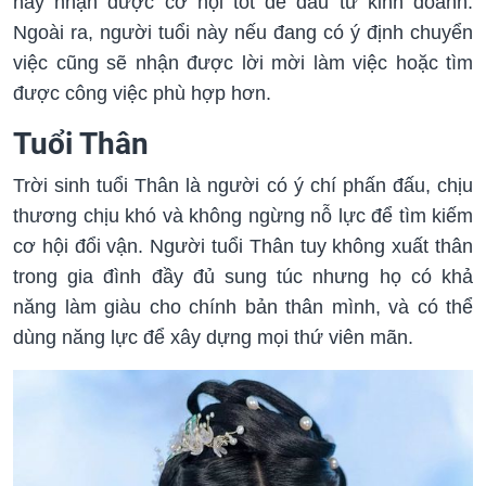
này nhận được cơ hội tốt để đầu tư kinh doanh.
Ngoài ra, người tuổi này nếu đang có ý định chuyển
việc cũng sẽ nhận được lời mời làm việc hoặc tìm
được công việc phù hợp hơn.
Tuổi Thân
Trời sinh tuổi Thân là người có ý chí phấn đấu, chịu
thương chịu khó và không ngừng nỗ lực để tìm kiếm
cơ hội đổi vận. Người tuổi Thân tuy không xuất thân
trong gia đình đầy đủ sung túc nhưng họ có khả
năng làm giàu cho chính bản thân mình, và có thể
dùng năng lực để xây dựng mọi thứ viên mãn.