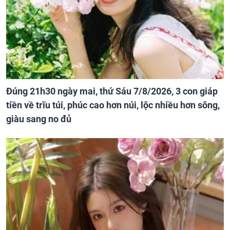
Đúng 21h30 ngày mai, thứ Sáu 7/8/2026, 3 con giáp
tiền về trĩu túi, phúc cao hơn núi, lộc nhiều hơn sông,
giàu sang no đủ