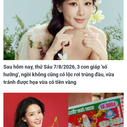
Sau hôm nay, thứ Sáu 7/8/2026, 3 con giáp 'số
hưởng', ngồi không cũng có lộc rơi trúng đầu, vừa
tránh được họa vừa có tiền vàng