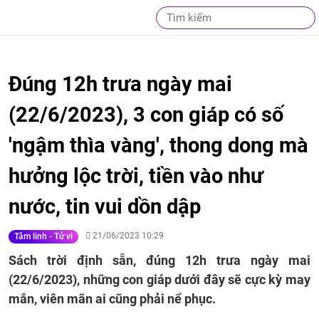
Đúng 12h trưa ngày mai
(22/6/2023), 3 con giáp có số
'ngậm thìa vàng', thong dong mà
hưởng lộc trời, tiền vào như
nước, tin vui dồn dập
21/06/2023 10:29
Tâm linh - Tử vi
Sách trời định sẵn, đúng 12h trưa ngày mai
(22/6/2023), những con giáp dưới đây sẽ cực kỳ may
mắn, viên mãn ai cũng phải nể phục.