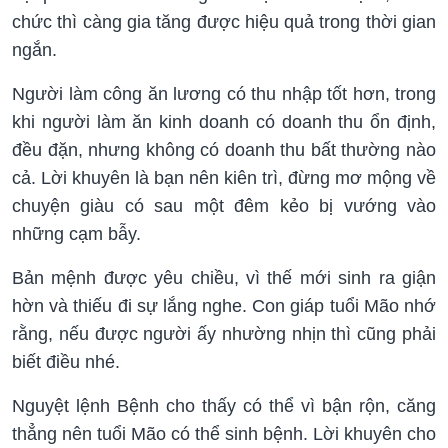
chức thì càng gia tăng được hiệu quả trong thời gian
ngắn.
Người làm công ăn lương có thu nhập tốt hơn, trong
khi người làm ăn kinh doanh có doanh thu ổn định,
đều đặn, nhưng không có doanh thu bất thường nào
cả. Lời khuyên là bạn nên kiên trì, đừng mơ mộng về
chuyện giàu có sau một đêm kẻo bị vướng vào
những cạm bẫy.
Bản mệnh được yêu chiều, vì thế mới sinh ra giận
hờn và thiếu đi sự lắng nghe. Con giáp tuổi Mão nhớ
rằng, nếu được người ấy nhường nhịn thì cũng phải
biết điều nhé.
Nguyệt lệnh Bệnh cho thấy có thể vì bận rộn, căng
thẳng nên tuổi Mão có thể sinh bệnh. Lời khuyên cho