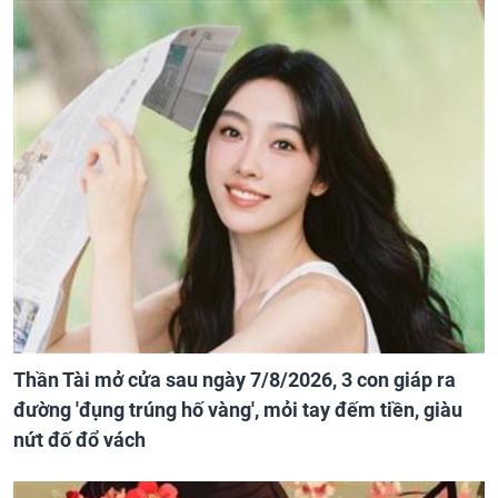
Thần Tài mở cửa sau ngày 7/8/2026, 3 con giáp ra
đường 'đụng trúng hố vàng', mỏi tay đếm tiền, giàu
nứt đố đổ vách