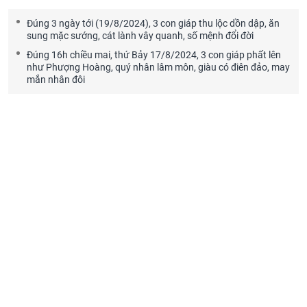
Đúng 3 ngày tới (19/8/2024), 3 con giáp thu lộc dồn dập, ăn
sung mặc sướng, cát lành vây quanh, số mệnh đổi đời
Đúng 16h chiều mai, thứ Bảy 17/8/2024, 3 con giáp phất lên
như Phượng Hoàng, quý nhân lâm môn, giàu có điên đảo, may
mắn nhân đôi