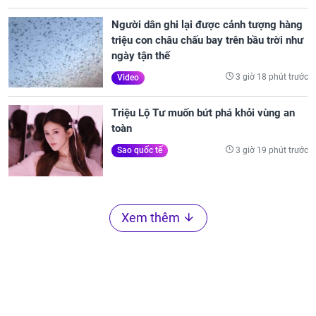
Người dân ghi lại được cảnh tượng hàng
triệu con châu chấu bay trên bầu trời như
ngày tận thế
3 giờ 18 phút trước
Video
Triệu Lộ Tư muốn bứt phá khỏi vùng an
toàn
3 giờ 19 phút trước
Sao quốc tế
Xem thêm