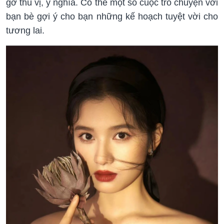
gỡ thú vị, ý nghĩa. Có thể một số cuộc trò chuyện với
bạn bè gợi ý cho bạn những kế hoạch tuyệt vời cho
tương lai.