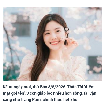
Kể từ ngày mai, thứ Bảy 8/8/2026, Thần Tài 'điểm
mặt gọi tên', 3 con giáp lộc nhiều hơn sông, tài vận
sáng như trăng Rằm, chính thức hết khổ