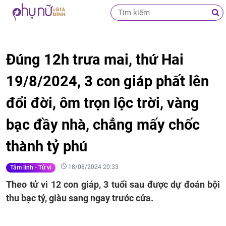
Đúng 12h trưa mai, thứ Hai
19/8/2024, 3 con giáp phất lên
đổi đời, ôm trọn lộc trời, vàng
bạc đầy nhà, chẳng mấy chốc
thành tỷ phú
18/08/2024 20:33
Tâm linh - Tử vi
Theo tử vi 12 con giáp, 3 tuổi sau được dự đoán bội
thu bạc tỷ, giàu sang ngay trước cửa.