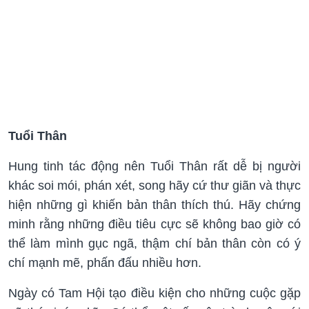
Tuổi Thân
Hung tinh tác động nên Tuổi Thân rất dễ bị người
khác soi mói, phán xét, song hãy cứ thư giãn và thực
hiện những gì khiến bản thân thích thú. Hãy chứng
minh rằng những điều tiêu cực sẽ không bao giờ có
thể làm mình gục ngã, thậm chí bản thân còn có ý
chí mạnh mẽ, phấn đấu nhiều hơn.
Ngày có Tam Hội tạo điều kiện cho những cuộc gặp