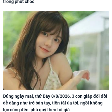
trong phút chốc
Đúng ngày mai, thứ Bảy 8/8/2026, 3 con giáp đổi đời
dễ dàng như trở bàn tay, tiền tài ùa tới, ngồi không
lộc cũng đến, phú quý theo tới già