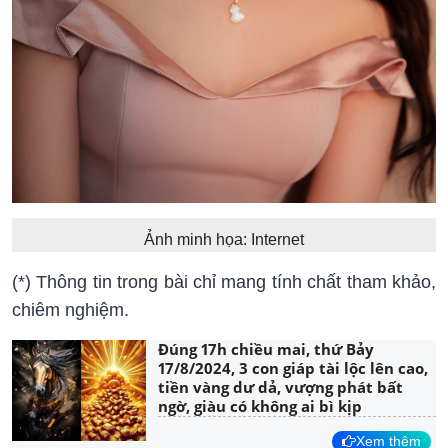
Ảnh minh họa: Internet
(*) Thông tin trong bài chỉ mang tính chất tham khảo,
chiêm nghiệm.
Đúng 17h chiều mai, thứ Bảy
17/8/2024, 3 con giáp tài lộc lên cao,
tiền vàng dư dả, vượng phát bất
ngờ, giàu có không ai bì kịp
Xem thêm