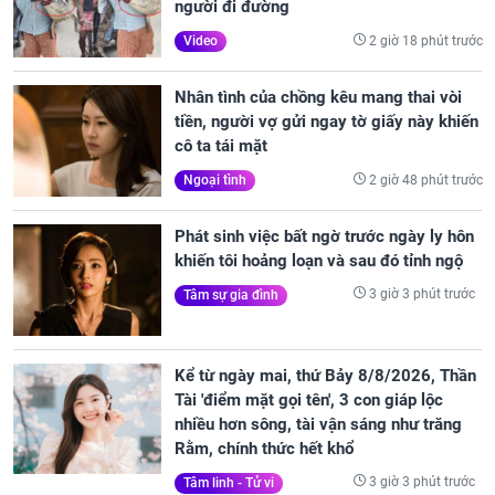
người đi đường
2 giờ 18 phút trước
Video
Nhân tình của chồng kêu mang thai vòi
tiền, người vợ gửi ngay tờ giấy này khiến
cô ta tái mặt
2 giờ 48 phút trước
Ngoại tình
Phát sinh việc bất ngờ trước ngày ly hôn
khiến tôi hoảng loạn và sau đó tỉnh ngộ
3 giờ 3 phút trước
Tâm sự gia đình
Kể từ ngày mai, thứ Bảy 8/8/2026, Thần
Tài 'điểm mặt gọi tên', 3 con giáp lộc
nhiều hơn sông, tài vận sáng như trăng
Rằm, chính thức hết khổ
3 giờ 3 phút trước
Tâm linh - Tử vi