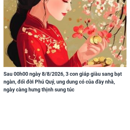
Sau 00h00 ngày 8/8/2026, 3 con giáp giàu sang bạt
ngàn, đổi đời Phú Quý, ung dung có của đầy nhà,
ngày càng hưng thịnh sung túc