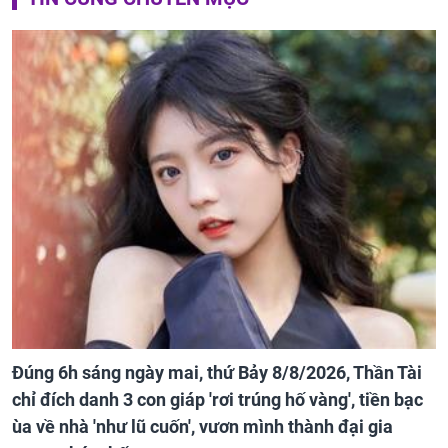
Đúng 6h sáng ngày mai, thứ Bảy 8/8/2026, Thần Tài
chỉ đích danh 3 con giáp 'rơi trúng hố vàng', tiền bạc
ùa về nhà 'như lũ cuốn', vươn mình thành đại gia