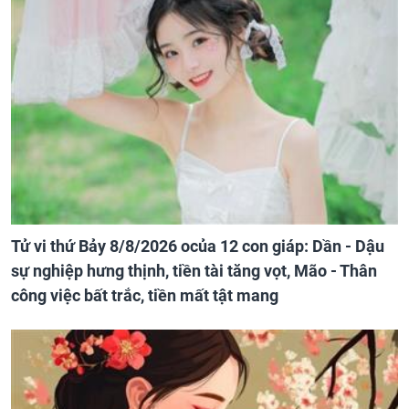
Tử vi thứ Bảy 8/8/2026 ocủa 12 con giáp: Dần - Dậu
sự nghiệp hưng thịnh, tiền tài tăng vọt, Mão - Thân
công việc bất trắc, tiền mất tật mang