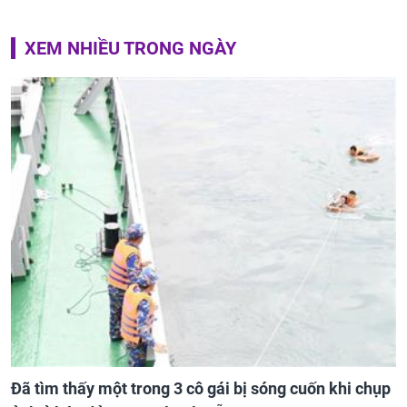
XEM NHIỀU TRONG NGÀY
Đã tìm thấy một trong 3 cô gái bị sóng cuốn khi chụp