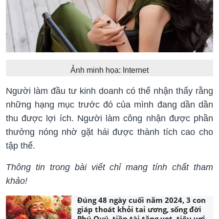
Ảnh minh họa: Internet
Người làm đầu tư kinh doanh có thể nhận thấy rằng
những hạng mục trước đó của mình đang dần dần
thu được lợi ích. Người làm công nhận được phần
thưởng nóng nhờ gặt hái được thành tích cao cho
tập thể.
Thông tin trong bài viết chỉ mang tính chất tham
khảo!
Đúng 48 ngày cuối năm 2024, 3 con
giáp thoát khỏi tai ương, sống đời
Phú Quý, tiền tài tăng vọt, tiêu vơi