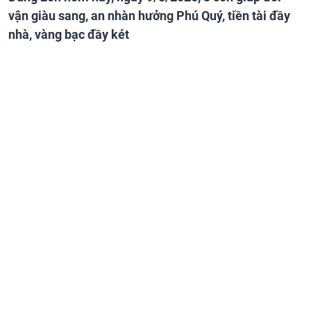
vận giàu sang, an nhàn hưởng Phú Quý, tiền tài đầy
nhà, vàng bạc đầy két