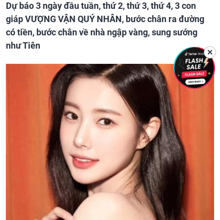
Dự báo 3 ngày đầu tuần, thứ 2, thứ 3, thứ 4, 3 con
giáp VƯỢNG VẬN QUÝ NHÂN, bước chân ra đường
có tiền, bước chân về nhà ngập vàng, sung sướng
như Tiên
✕