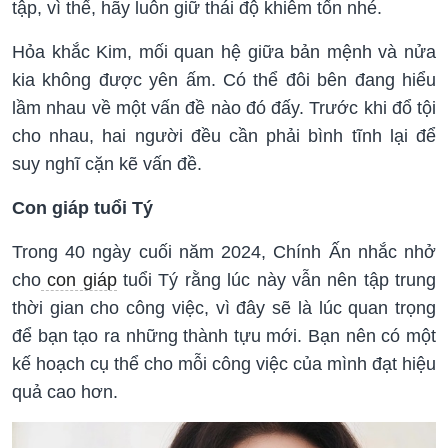
tập, vì thế, hãy luôn giữ thái độ khiêm tốn nhé.
Hỏa khắc Kim, mối quan hệ giữa bản mệnh và nửa
kia không được yên ấm. Có thể đôi bên đang hiểu
lầm nhau về một vấn đề nào đó đấy. Trước khi đổ tội
cho nhau, hai người đều cần phải bình tĩnh lại để
suy nghĩ cặn kẽ vấn đề.
Con giáp tuổi Tý
Trong 40 ngày cuối năm 2024, Chính Ấn nhắc nhở
cho
con giáp
tuổi Tý rằng lúc này vẫn nên tập trung
thời gian cho công việc, vì đây sẽ là lúc quan trọng
để bạn tạo ra những thành tựu mới. Bạn nên có một
kế hoạch cụ thể cho mỗi công việc của mình đạt hiệu
quả cao hơn.