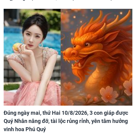
Đúng ngày mai, thứ Hai 10/8/2026, 3 con giáp được
Quý Nhân nâng đỡ, tài lộc rủng rỉnh, yên tâm hưởng
vinh hoa Phú Quý