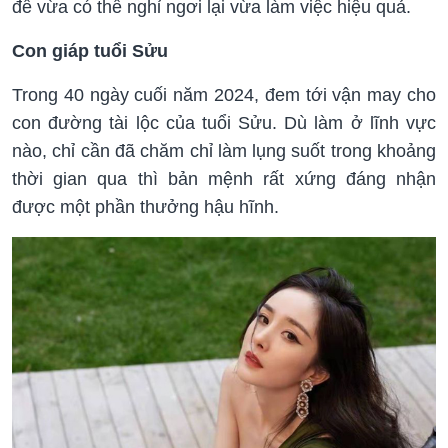
để vừa có thể nghỉ ngơi lại vừa làm việc hiệu quả.
Con giáp tuổi Sửu
Trong 40 ngày cuối năm 2024, đem tới vận may cho
con đường tài lộc của tuổi Sửu. Dù làm ở lĩnh vực
nào, chỉ cần đã chăm chỉ làm lụng suốt trong khoảng
thời gian qua thì bản mệnh rất xứng đáng nhận
được một phần thưởng hậu hĩnh.