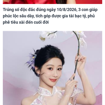
Trúng số độc đắc đúng ngày 10/8/2026, 3 con giáp
phúc lộc sâu dày, tích góp được gia tài bạc tỷ, phủ
phê tiêu xài đến cuối đời