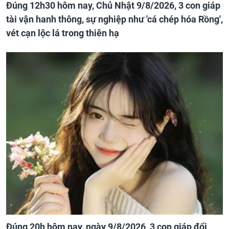
Đúng 12h30 hôm nay, Chủ Nhật 9/8/2026, 3 con giáp
tài vận hanh thông, sự nghiệp như 'cá chép hóa Rồng',
vét cạn lộc lá trong thiên hạ
Đúng 20h hôm nay, ngày 9/8/2026, 3 con giáp đổi