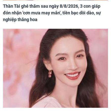
Thần Tài ghé thăm sau ngày 8/8/2026, 3 con giáp
đón nhận 'cơn mưa may mắn', tiền bạc dồi dào, sự
nghiệp thăng hoa