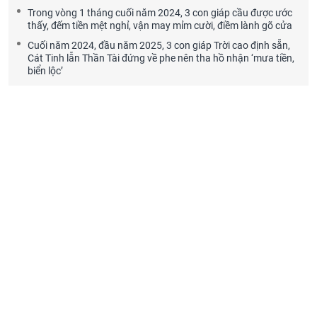
Trong vòng 1 tháng cuối năm 2024, 3 con giáp cầu được ước
thấy, đếm tiền mệt nghỉ, vận may mỉm cười, điềm lành gõ cửa
Cuối năm 2024, đầu năm 2025, 3 con giáp Trời cao định sẵn,
Cát Tinh lẫn Thần Tài đứng về phe nên tha hồ nhận ‘mưa tiền,
biển lộc’