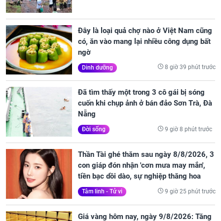
Đây là loại quả chợ nào ở Việt Nam cũng
có, ăn vào mang lại nhiều công dụng bất
ngờ
8 giờ 39 phút trước
Dinh dưỡng
Đã tìm thấy một trong 3 cô gái bị sóng
cuốn khi chụp ảnh ở bán đảo Sơn Trà, Đà
Nẵng
9 giờ 8 phút trước
Đời sống
Thần Tài ghé thăm sau ngày 8/8/2026, 3
con giáp đón nhận 'cơn mưa may mắn',
tiền bạc dồi dào, sự nghiệp thăng hoa
9 giờ 25 phút trước
Tâm linh - Tử vi
Giá vàng hôm nay, ngày 9/8/2026: Tăng