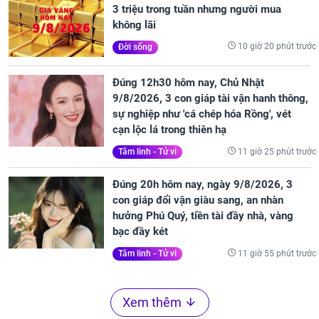
3 triệu trong tuần nhưng người mua
không lãi
10 giờ 20 phút trước
Đời sống
Đúng 12h30 hôm nay, Chủ Nhật
9/8/2026, 3 con giáp tài vận hanh thông,
sự nghiệp như 'cá chép hóa Rồng', vét
cạn lộc lá trong thiên hạ
11 giờ 25 phút trước
Tâm linh - Tử vi
Đúng 20h hôm nay, ngày 9/8/2026, 3
con giáp đổi vận giàu sang, an nhàn
hưởng Phú Quý, tiền tài đầy nhà, vàng
bạc đầy két
11 giờ 55 phút trước
Tâm linh - Tử vi
Xem thêm