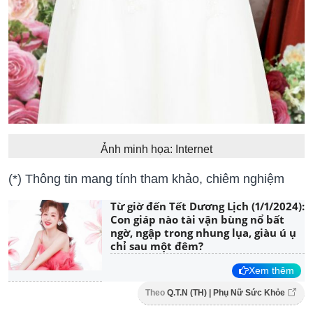
Ảnh minh họa: Internet
(*) Thông tin mang tính tham khảo, chiêm nghiệm
Từ giờ đến Tết Dương Lịch (1/1/2024):
Con giáp nào tài vận bùng nổ bất
ngờ, ngập trong nhung lụa, giàu ú ụ
chỉ sau một đêm?
Xem thêm
Theo
Q.T.N (TH) | Phụ Nữ Sức Khỏe