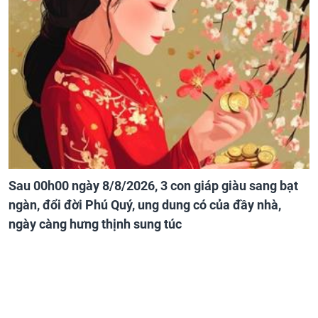
Sau 00h00 ngày 8/8/2026, 3 con giáp giàu sang bạt
ngàn, đổi đời Phú Quý, ung dung có của đầy nhà,
ngày càng hưng thịnh sung túc