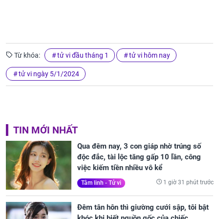
Từ khóa:
tử vi đầu tháng 1
tử vi hôm nay
tử vi ngày 5/1/2024
TIN MỚI NHẤT
Qua đêm nay, 3 con giáp nhờ trúng số
độc đắc, tài lộc tăng gấp 10 lần, công
việc kiếm tiền nhiều vô kể
1 giờ 31 phút trước
Tâm linh - Tử vi
Đêm tân hôn thì giường cưới sập, tôi bật
khóc khi biết nguồn gốc của chiếc