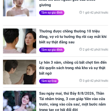
giường
1 giờ 42 phút trước
Tâm sự gia đình
Thường được chồng thường 10 triệu
đồng, vợ vô tư hưởng thụ rồi cay mắt khi
biết sự thật đằng sau
2 giờ 42 phút trước
Tâm sự gia đình
Ly hôn 3 năm, chồng cũ bất chợt tìm đến
đòi quyển sách trong nhà kho và sự thật
bất ngờ
3 giờ 42 phút trước
Tâm sự Eva
Sau ngày mai, thứ Bảy 8/8/2026, Thần
Tài nhắm trúng, 3 con giáp 'tiền vào cửa
trước, vàng vào cửa sau', một bước nắm
trong tay cơ hội đổi đời