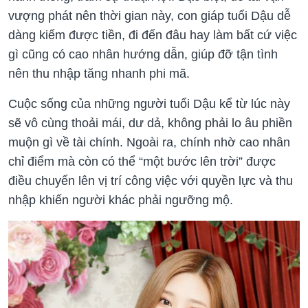
vượng phát nên thời gian này, con giáp tuổi Dậu dễ
dàng kiếm được tiền, đi đến đâu hay làm bất cứ việc
gì cũng có cao nhân hướng dẫn, giúp đỡ tận tình
nên thu nhập tăng nhanh phi mã.
Cuộc sống của những người tuổi Dậu kể từ lúc này
sẽ vô cùng thoải mái, dư dả, không phải lo âu phiền
muộn gì về tài chính. Ngoài ra, chính nhờ cao nhân
chỉ điểm mà còn có thể “một bước lên trời” được
điều chuyển lên vị trí công việc với quyền lực và thu
nhập khiến người khác phải ngưỡng mộ.