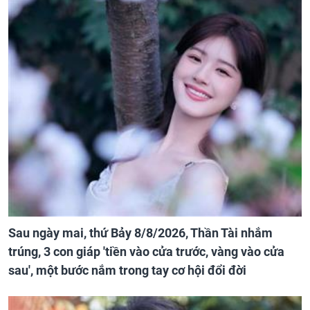
Sau ngày mai, thứ Bảy 8/8/2026, Thần Tài nhắm
trúng, 3 con giáp 'tiền vào cửa trước, vàng vào cửa
sau', một bước nắm trong tay cơ hội đổi đời