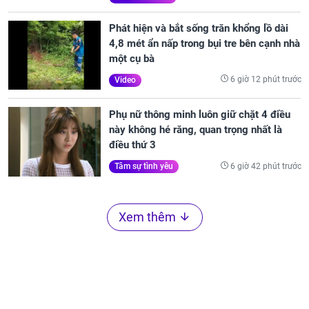
Phát hiện và bắt sống trăn khổng lồ dài
4,8 mét ẩn nấp trong bụi tre bên cạnh nhà
một cụ bà
6 giờ 12 phút trước
Video
Phụ nữ thông minh luôn giữ chặt 4 điều
này không hé răng, quan trọng nhất là
điều thứ 3
6 giờ 42 phút trước
Tâm sự tình yêu
Xem thêm