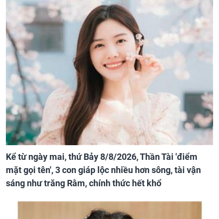
Kể từ ngày mai, thứ Bảy 8/8/2026, Thần Tài 'điểm
mặt gọi tên', 3 con giáp lộc nhiều hơn sông, tài vận
sáng như trăng Rằm, chính thức hết khổ