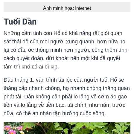
Ảnh minh họa: Internet
Tuổi Dần
Những cầm tinh con Hổ có khả năng rất giỏi quan
sát thái độ của mọi người xung quanh, hơn nữa họ
lại có đầu óc thông minh hơn người, cộng thêm tính
cách quyết đoán, dứt khoát nên một khi đã quyết
tâm thì khó có ai bì kịp.
Đầu tháng 1, vận trình tài lộc của người tuổi Hổ sẽ
thăng cấp nhanh chóng, họ nhanh chóng thăng quan
phát tài. Dần không cần phải lo lắng về cơm áo gạo
tiền và lo lắng về tiền bạc, tài chính như năm trước
nữa, có thể an nhàn tận hưởng cuộc sống.