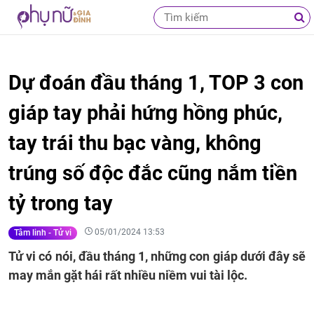
Dự đoán đầu tháng 1, TOP 3 con
giáp tay phải hứng hồng phúc,
tay trái thu bạc vàng, không
trúng số độc đắc cũng nắm tiền
tỷ trong tay
05/01/2024 13:53
Tâm linh - Tử vi
Tử vi có nói, đầu tháng 1, những con giáp dưới đây sẽ
may mắn gặt hái rất nhiều niềm vui tài lộc.