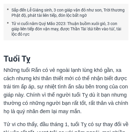
Sắp đến Lễ Giáng sinh, 3 con giáp vận đỏ như son, Trời thương
Phật độ, phát tài liên tiếp, đón lộc bất ngờ
Tử vi cuối năm Quý Mão 2023: Thuận buồm xuôi gió, 3 con
giáp liên tiếp đón vận may, được Thần Tài 'dúi tiền vào túi', tài
lộc đỏ rực
Tuổi Tỵ
Những tuổi Rắn có vẻ ngoài lạnh lùng khó gần, xa
cách nhưng khi thân thiết mới có thể nhận biết được
trái tim ấp áp, sự nhiệt tình ẩn sâu bên trong của con
giáp này. Chính vì thế người tuổi Tỵ dù ít bạn nhưng
thường có những người bạn rất tốt, rất thân và chính
họ là quý nhân đem lại may mắn.
Tử vi cho thấy, đầu tháng 1, tuổi Tỵ có sự thay đổi về