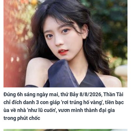
Đúng 6h sáng ngày mai, thứ Bảy 8/8/2026, Thần Tài
chỉ đích danh 3 con giáp 'rơi trúng hố vàng', tiền bạc
ùa về nhà 'như lũ cuốn', vươn mình thành đại gia
trong phút chốc