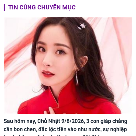
TIN CÙNG CHUYÊN MỤC
Sau hôm nay, Chủ Nhật 9/8/2026, 3 con giáp chẳng
cần bon chen, đắc lộc tiền vào như nước, sự nghiệp