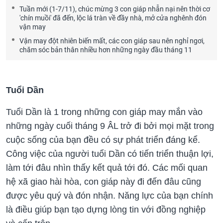
Tuần mới (1-7/11), chúc mừng 3 con giáp nhẫn nại nên thời cơ
'chín muồi' đã đến, lộc lá tràn về đầy nhà, mở cửa nghênh đón
vận may
Vận may đột nhiên biến mất, các con giáp sau nên nghỉ ngơi,
chăm sóc bản thân nhiều hơn những ngày đầu tháng 11
Tuổi Dần
Tuổi Dần là 1 trong những con giáp may mắn vào
những ngày cuối tháng 9 ÂL trở đi bởi mọi mặt trong
cuộc sống của bạn đều có sự phát triển đáng kể.
Công việc của người tuổi Dần có tiến triển thuận lợi,
làm tới đâu nhìn thấy kết quả tới đó. Các mối quan
hệ xã giao hài hòa, con giáp này đi đến đâu cũng
được yêu quý và đón nhận. Năng lực của bạn chính
là điều giúp bạn tạo dựng lòng tin với đồng nghiệp