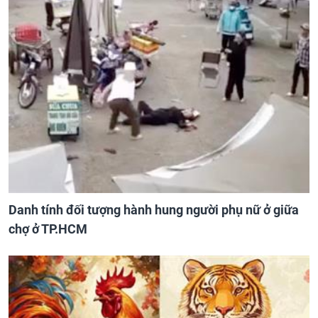
Danh tính đối tượng hành hung người phụ nữ ở giữa
chợ ở TP.HCM