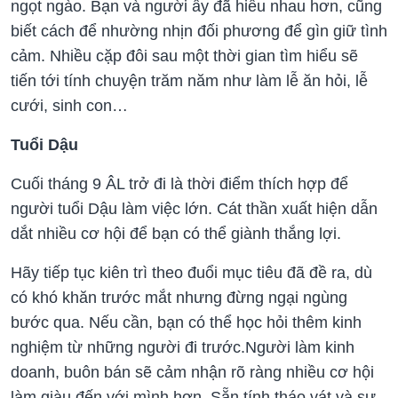
ngọt ngào. Bạn và người ấy đã hiểu nhau hơn, cũng
biết cách để nhường nhịn đối phương để gìn giữ tình
cảm. Nhiều cặp đôi sau một thời gian tìm hiểu sẽ
tiến tới tính chuyện trăm năm như làm lễ ăn hỏi, lễ
cưới, sinh con…
Tuổi Dậu
Cuối tháng 9 ÂL trở đi là thời điểm thích hợp để
người tuổi Dậu làm việc lớn. Cát thần xuất hiện dẫn
dắt nhiều cơ hội để bạn có thể giành thắng lợi.
Hãy tiếp tục kiên trì theo đuổi mục tiêu đã đề ra, dù
có khó khăn trước mắt nhưng đừng ngại ngùng
bước qua. Nếu cần, bạn có thể học hỏi thêm kinh
nghiệm từ những người đi trước.Người làm kinh
doanh, buôn bán sẽ cảm nhận rõ ràng nhiều cơ hội
làm giàu đến với mình hơn. Sẵn tính tháo vát và sự