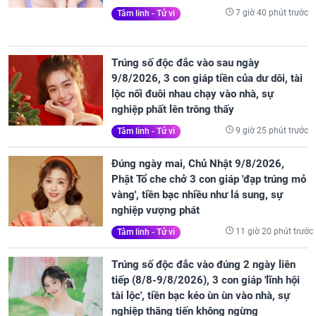
7 giờ 40 phút trước
Tâm linh - Tử vi
Trúng số độc đắc vào sau ngày
9/8/2026, 3 con giáp tiền của dư dôi, tài
lộc nối đuôi nhau chạy vào nhà, sự
nghiệp phất lên trông thấy
9 giờ 25 phút trước
Tâm linh - Tử vi
Đúng ngày mai, Chủ Nhật 9/8/2026,
Phật Tổ che chở 3 con giáp 'đạp trúng mỏ
vàng', tiền bạc nhiều như lá sung, sự
nghiệp vượng phát
11 giờ 20 phút trước
Tâm linh - Tử vi
Trúng số độc đắc vào đúng 2 ngày liên
tiếp (8/8-9/8/2026), 3 con giáp 'lĩnh hội
tài lộc', tiền bạc kéo ùn ùn vào nhà, sự
nghiệp thăng tiến không ngừng