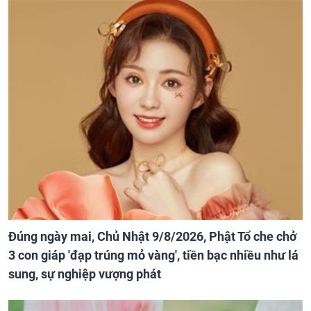
Đúng ngày mai, Chủ Nhật 9/8/2026, Phật Tổ che chở
3 con giáp 'đạp trúng mỏ vàng', tiền bạc nhiều như lá
sung, sự nghiệp vượng phát