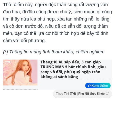
Thời điểm này, người độc thân cũng rất vượng vận
đào hoa, đi đâu cũng được chú ý, sớm muộn gì cũng
tìm thấy nửa kia phù hợp, xóa tan những nỗi lo lắng
và cô đơn trước đó. Nếu đã có sẵn đối tượng thầm
mến, bạn có thể lựa cơ hội thích hợp để bày tỏ tình
cảm với đối phương.
(*) Thông tin mang tính tham khảo, chiêm nghiệm
Tháng 10 ÂL sắp đến, 3 con giáp
TRÚNG MÁNH bất thình lình, giàu
sang vô đối, phú quý ngập tràn
không ai sánh bằng
Xem thêm
Theo
Tini (TH) | Phụ Nữ Sức Khỏe