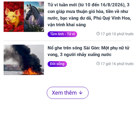
Tử vi tuần mới (từ 10 đến 16/8/2026), 3
con giáp mưa thuận gió hòa, tiền về như
nước, bạc vàng dư dả, Phú Quý Vinh Hoa,
vận trình khai sáng
17 giờ 10 phút trước
Tâm linh - Tử vi
Nổ ghe trên sông Sài Gòn: Một phụ nữ tử
vong, 3 người nhảy xuống nước
17 giờ 16 phút trước
Đời sống
Xem thêm