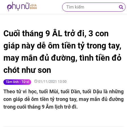
Cuối tháng 9 ÂL trở đi, 3 con
giáp này dễ ôm tiền tỷ trong tay,
may mắn đủ đường, tình tiền đỏ
chót như son
01/11/2021 13:00
Tâm linh - Tử vi
Theo tử vi học, tuổi Mùi, tuổi Dần, tuổi Dậu là những
con giáp dễ ôm tiền tỷ trong tay, may mắn đủ đường
trong cuối tháng 9 Âm lịch trở đi.