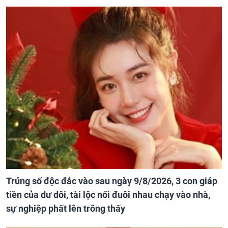
Trúng số độc đắc vào sau ngày 9/8/2026, 3 con giáp
tiền của dư dôi, tài lộc nối đuôi nhau chạy vào nhà,
sự nghiệp phất lên trông thấy