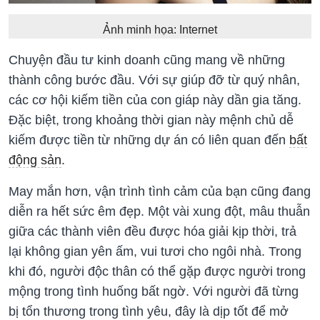
Ảnh minh họa: Internet
Chuyện đầu tư kinh doanh cũng mang về những
thành công bước đầu. Với sự giúp đỡ từ quý nhân,
các cơ hội kiếm tiền của con giáp này dần gia tăng.
Đặc biệt, trong khoảng thời gian này mệnh chủ dễ
kiếm được tiền từ những dự án có liên quan đến
bất
động sản
.
May mắn hơn, vận trình tình cảm của bạn cũng đang
diễn ra hết sức êm đẹp. Một vài xung đột, mâu thuẫn
giữa các thành viên đều được hóa giải kịp thời, trả
lại không gian yên ấm, vui tươi cho ngôi nhà. Trong
khi đó, người độc thân có thể gặp được người trong
mộng trong tình huống bất ngờ. Với người đã từng
bị tổn thương trong tình yêu, đây là dịp tốt để mở