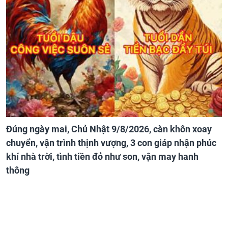
Đúng ngày mai, Chủ Nhật 9/8/2026, càn khôn xoay
chuyển, vận trình thịnh vượng, 3 con giáp nhận phúc
khí nhà trời, tình tiền đỏ như son, vận may hanh
thông