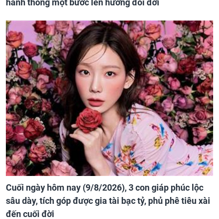
hanh thông một bước lên hương đổi đời
Cuối ngày hôm nay (9/8/2026), 3 con giáp phúc lộc
sâu dày, tích góp được gia tài bạc tỷ, phủ phê tiêu xài
đến cuối đời