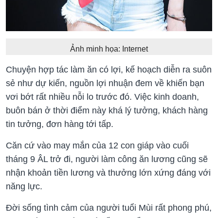
Ảnh minh họa: Internet
Chuyện hợp tác làm ăn có lợi, kế hoạch diễn ra suôn
sẻ như dự kiến, nguồn lợi nhuận đem về khiến bạn
vơi bớt rất nhiều nỗi lo trước đó. Việc kinh doanh,
buôn bán ở thời điểm này khá lý tưởng, khách hàng
tin tưởng, đơn hàng tới tấp.
Căn cứ vào may mắn của 12 con giáp vào cuối
tháng 9 ÂL trở đi, người làm công ăn lương cũng sẽ
nhận khoản tiền lương và thưởng lớn xứng đáng với
năng lực.
Đời sống tình cảm của người tuổi Mùi rất phong phú,