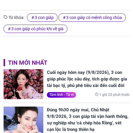
Từ khóa:
3 con giáp
3 con giáp có mệnh công chúa
3 con giáp có phúc khi về già
TIN MỚI NHẤT
Cuối ngày hôm nay (9/8/2026), 3 con
giáp phúc lộc sâu dày, tích góp được gia
tài bạc tỷ, phủ phê tiêu xài đến cuối đời
1 giờ 20 phút trước
Tâm linh - Tử vi
Đúng 9h30 ngày mai, Chủ Nhật
9/8/2026, 3 con giáp tài vận hanh thông,
sự nghiệp như 'cá chép hóa Rồng', vét
cạn lộc lá trong thiên hạ