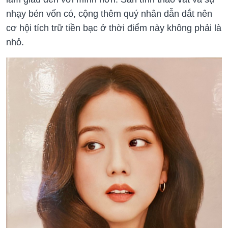
nhạy bén vốn có, cộng thêm quý nhân dẫn dắt nên
cơ hội tích trữ tiền bạc ở thời điểm này không phải là
nhỏ.