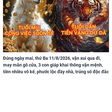
Đúng ngày mai, thứ Ba 11/8/2026, vận xui qua đi,
may mắn gõ cửa, 3 con giáp khai thông vận mệnh,
tiền nhiều vô kể, phước lộc đầy nhà, trúng số độc đắc