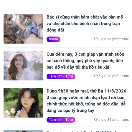
Bác sĩ dùng thân bám chặt vào bàn mổ
và che chắn cho bệnh nhân trong trận
động đất
3 giờ 19 phút trước
Video
Qua đêm nay, 3 con giáp vận trình suôn
sẻ hanh thông, quý phú vây quanh, tiền
bạc đổ về đầy túi tha hồ tiêu xài
5 giờ 19 phút trước
Tâm linh - Tử vi
Đúng 9h30 ngày mai, thứ Ba 11/8/2026,
3 con giáp vươn mình nhận lộc Trời ban,
chính thức hết khổ, trúng số độc đắc, dễ
dàng có bạc tỷ trong tay
5 giờ 49 phút trước
Tâm linh - Tử vi