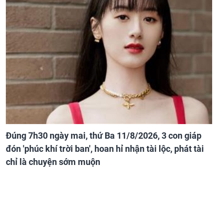
Đúng 7h30 ngày mai, thứ Ba 11/8/2026, 3 con giáp
đón 'phúc khí trời ban', hoan hỉ nhận tài lộc, phát tài
chỉ là chuyện sớm muộn