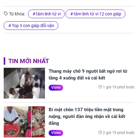
Từ khóa:
tâm linh tử vi
tâm linh tử vi 12 con giáp
Top 3 con giáp đổi vận
TIN MỚI NHẤT
Thang máy chở 9 người bất ngờ rơi từ
tầng 4 xuống đất vá cái kết
1 giờ 19 phút trước
Video
Bí mật chôn 137 triệu tiền mặt trong
ruộng, người đàn ông nhận về cái kết
đắng
2 giờ 19 phút trước
Video