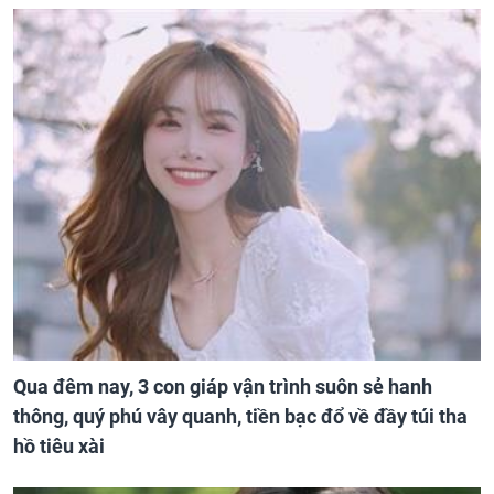
Qua đêm nay, 3 con giáp vận trình suôn sẻ hanh
thông, quý phú vây quanh, tiền bạc đổ về đầy túi tha
hồ tiêu xài