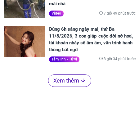
mái nhà
7 giờ 49 phút trước
Video
Đúng 6h sáng ngày mai, thứ Ba
11/8/2026, 3 con giáp 'cuộc đời nở hoa',
tài khoản nhảy số ầm ầm, vận trình hanh
thông bất ngờ
8 giờ 34 phút trước
Tâm linh - Tử vi
Xem thêm