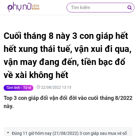
Cuối tháng 8 này 3 con giáp hết
hết xung thái tuế, vận xui đi qua,
vận may đang đến, tiền bạc đổ
về xài không hết
22/08/2022 13:15
Tâm linh - Tử vi
Top 3 con giáp đổi vận đổi đời vào cuối tháng 8/2022
này.
Đúng 11 giờ hôm nay (21/08/2022) 3 con giáp sau mua vé số