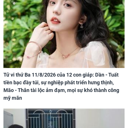
Tử vi thứ Ba 11/8/2026 của 12 con giáp: Dần - Tuất
tiền bạc đầy túi, sự nghiệp phát triển hưng thịnh,
Mão - Thân tài lộc ảm đạm, mọi sự khó thành công
mỹ mãn