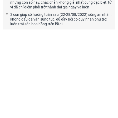
những con số này, chắc chắn không giải nhất cũng đặc biệt, tử
vi đã chỉ điểm phải trở thành đại gia ngay và luôn
3 con giáp số hưởng tuần sau (22-28/08/2022) sống an nhàn,
không đấu đá vẫn sung túc, đủ đầy bởi có quý nhân phù trợ,
luôn trải sẵn hoa hồng trên lối đi