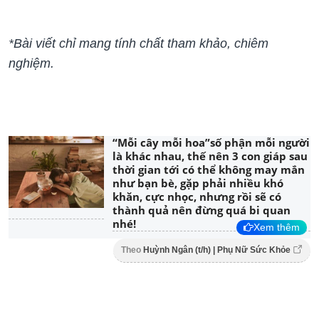
*Bài viết chỉ mang tính chất tham khảo, chiêm
nghiệm.
“Mỗi cây mỗi hoa”số phận mỗi người
là khác nhau, thế nên 3 con giáp sau
thời gian tới có thể không may mắn
như bạn bè, gặp phải nhiều khó
khăn, cực nhọc, nhưng rồi sẽ có
thành quả nên đừng quá bi quan
nhé!
Xem thêm
Theo
Huỳnh Ngân (t/h) | Phụ Nữ Sức Khỏe