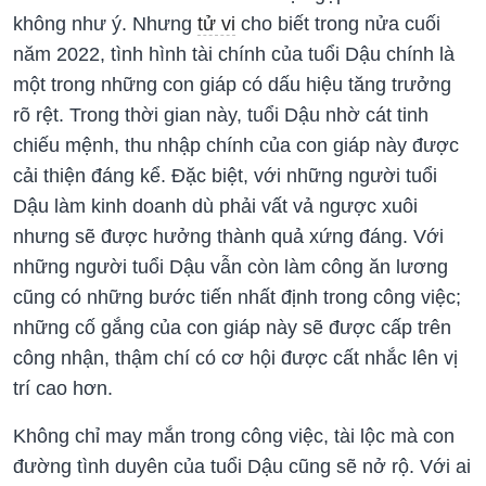
không như ý. Nhưng
tử vi
cho biết trong nửa cuối
năm 2022, tình hình tài chính của tuổi Dậu chính là
một trong những con giáp có dấu hiệu tăng trưởng
rõ rệt. Trong thời gian này, tuổi Dậu nhờ cát tinh
chiếu mệnh, thu nhập chính của con giáp này được
cải thiện đáng kể. Đặc biệt, với những người tuổi
Dậu làm kinh doanh dù phải vất vả ngược xuôi
nhưng sẽ được hưởng thành quả xứng đáng. Với
những người tuổi Dậu vẫn còn làm công ăn lương
cũng có những bước tiến nhất định trong công việc;
những cố gắng của con giáp này sẽ được cấp trên
công nhận, thậm chí có cơ hội được cất nhắc lên vị
trí cao hơn.
Không chỉ may mắn trong công việc, tài lộc mà con
đường tình duyên của tuổi Dậu cũng sẽ nở rộ. Với ai