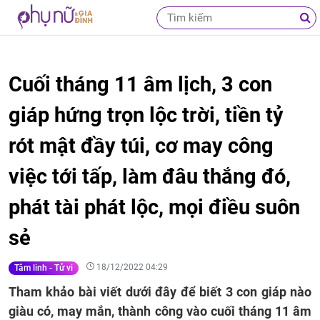
Cuối tháng 11 âm lịch, 3 con
giáp hứng trọn lộc trời, tiền tỷ
rót mật đầy túi, cơ may công
việc tới tấp, làm đâu thắng đó,
phát tài phát lộc, mọi điều suôn
sẻ
18/12/2022 04:29
Tâm linh - Tử vi
Tham khảo bài viết dưới đây để biết 3 con giáp nào
giàu có, may mắn, thành công vào cuối tháng 11 âm