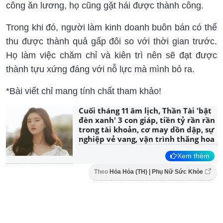
công ăn lương, họ cũng gặt hái được thành công.
Trong khi đó, người làm kinh doanh buôn bán có thể
thu được thành quả gấp đôi so với thời gian trước.
Họ làm việc chăm chỉ và kiên trì nên sẽ đạt được
thành tựu xứng đáng với nỗ lực mà mình bỏ ra.
*Bài viết chỉ mang tính chất tham khảo!
Cuối tháng 11 âm lịch, Thần Tài 'bật
đèn xanh' 3 con giáp, tiền tỷ rần rần
trong tài khoản, cơ may dồn dập, sự
nghiệp vẻ vang, vận trình thăng hoa
Xem thêm
Theo
Hỏa Hỏa (TH) | Phụ Nữ Sức Khỏe