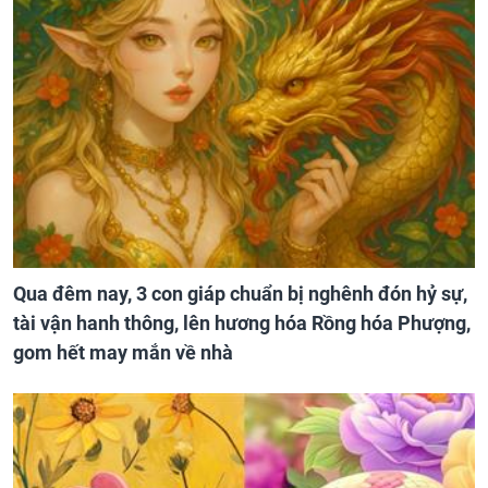
Qua đêm nay, 3 con giáp chuẩn bị nghênh đón hỷ sự,
tài vận hanh thông, lên hương hóa Rồng hóa Phượng,
gom hết may mắn về nhà