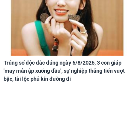
Trúng số độc đắc đúng ngày 6/8/2026, 3 con giáp
'may mắn ập xuống đầu', sự nghiệp thăng tiến vượt
bậc, tài lộc phủ kín đường đi