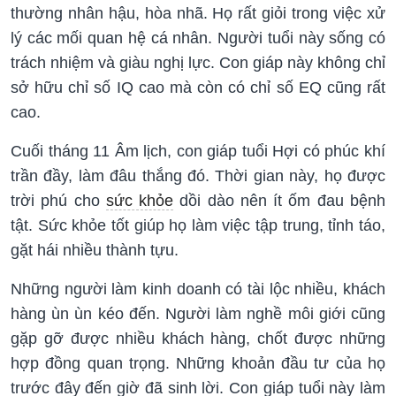
thường nhân hậu, hòa nhã. Họ rất giỏi trong việc xử
lý các mối quan hệ cá nhân. Người tuổi này sống có
trách nhiệm và giàu nghị lực. Con giáp này không chỉ
sở hữu chỉ số IQ cao mà còn có chỉ số EQ cũng rất
cao.
Cuối tháng 11 Âm lịch, con giáp tuổi Hợi có phúc khí
trần đầy, làm đâu thắng đó. Thời gian này, họ được
trời phú cho
sức khỏe
dồi dào nên ít ốm đau bệnh
tật. Sức khỏe tốt giúp họ làm việc tập trung, tỉnh táo,
gặt hái nhiều thành tựu.
Những người làm kinh doanh có tài lộc nhiều, khách
hàng ùn ùn kéo đến. Người làm nghề môi giới cũng
gặp gỡ được nhiều khách hàng, chốt được những
hợp đồng quan trọng. Những khoản đầu tư của họ
trước đây đến giờ đã sinh lời. Con giáp tuổi này làm