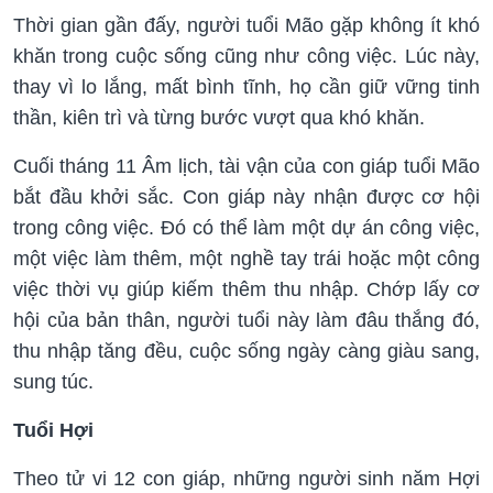
Thời gian gần đấy, người tuổi Mão gặp không ít khó
khăn trong cuộc sống cũng như công việc. Lúc này,
thay vì lo lắng, mất bình tĩnh, họ cần giữ vững tinh
thần, kiên trì và từng bước vượt qua khó khăn.
Cuối tháng 11 Âm lịch, tài vận của con giáp tuổi Mão
bắt đầu khởi sắc. Con giáp này nhận được cơ hội
trong công việc. Đó có thể làm một dự án công việc,
một việc làm thêm, một nghề tay trái hoặc một công
việc thời vụ giúp kiếm thêm thu nhập. Chớp lấy cơ
hội của bản thân, người tuổi này làm đâu thắng đó,
thu nhập tăng đều, cuộc sống ngày càng giàu sang,
sung túc.
Tuổi Hợi
Theo tử vi 12 con giáp, những người sinh năm Hợi