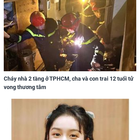
Cháy nhà 2 tầng ở TPHCM, cha và con trai 12 tuổi tử
vong thương tâm