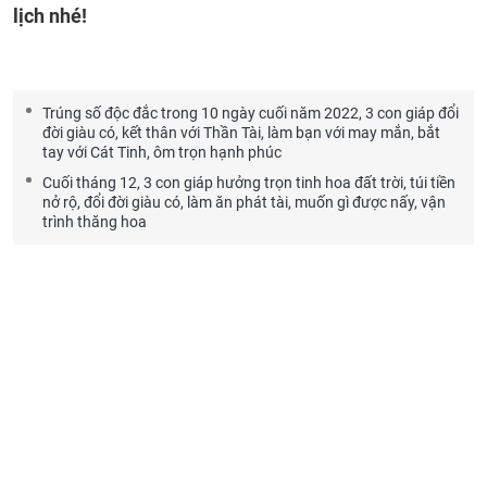
lịch nhé!
Trúng số độc đắc trong 10 ngày cuối năm 2022, 3 con giáp đổi
đời giàu có, kết thân với Thần Tài, làm bạn với may mắn, bắt
tay với Cát Tinh, ôm trọn hạnh phúc
Cuối tháng 12, 3 con giáp hưởng trọn tinh hoa đất trời, túi tiền
nở rộ, đổi đời giàu có, làm ăn phát tài, muốn gì được nấy, vận
trình thăng hoa