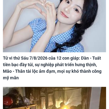
Tử vi thứ Sáu 7/8/2026 của 12 con giáp: Dần - Tuất
tiền bạc đầy túi, sự nghiệp phát triển hưng thịnh,
Mão - Thân tài lộc ảm đạm, mọi sự khó thành công
mỹ mãn