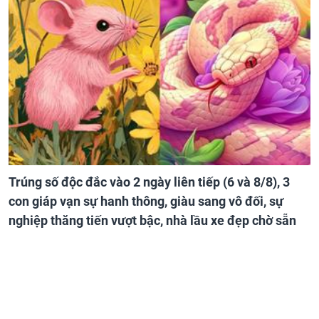
Trúng số độc đắc vào 2 ngày liên tiếp (6 và 8/8), 3
con giáp vạn sự hanh thông, giàu sang vô đối, sự
nghiệp thăng tiến vượt bậc, nhà lầu xe đẹp chờ sẵn