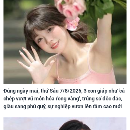
Đúng ngày mai, thứ Sáu 7/8/2026, 3 con giáp như 'cá
chép vượt vũ môn hóa rồng vàng', trúng số độc đắc,
giàu sang phú quý, sự nghiệp vươn lên tầm cao mới