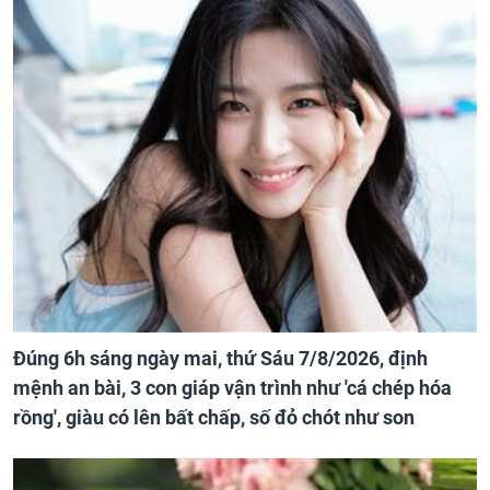
Đúng 6h sáng ngày mai, thứ Sáu 7/8/2026, định
mệnh an bài, 3 con giáp vận trình như 'cá chép hóa
rồng', giàu có lên bất chấp, số đỏ chót như son