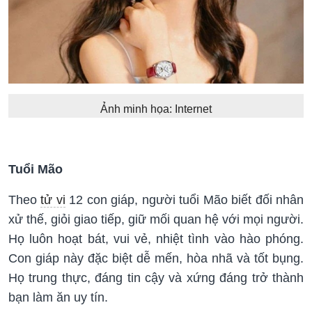
Ảnh minh họa: Internet
Tuổi Mão
Theo
tử vi
12 con giáp, người tuổi Mão biết đối nhân
xử thế, giỏi giao tiếp, giữ mối quan hệ với mọi người.
Họ luôn hoạt bát, vui vẻ, nhiệt tình vào hào phóng.
Con giáp này đặc biệt dễ mến, hòa nhã và tốt bụng.
Họ trung thực, đáng tin cậy và xứng đáng trở thành
bạn làm ăn uy tín.