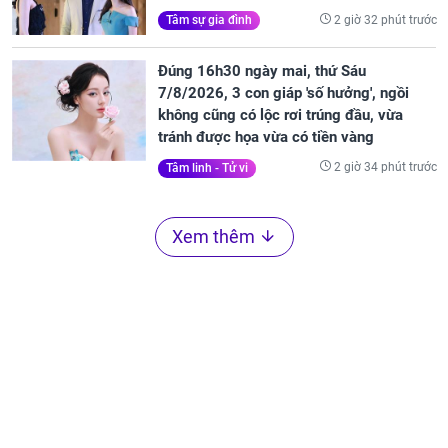
2 giờ 32 phút trước
Tâm sự gia đình
Đúng 16h30 ngày mai, thứ Sáu
7/8/2026, 3 con giáp 'số hưởng', ngồi
không cũng có lộc rơi trúng đầu, vừa
tránh được họa vừa có tiền vàng
2 giờ 34 phút trước
Tâm linh - Tử vi
Xem thêm