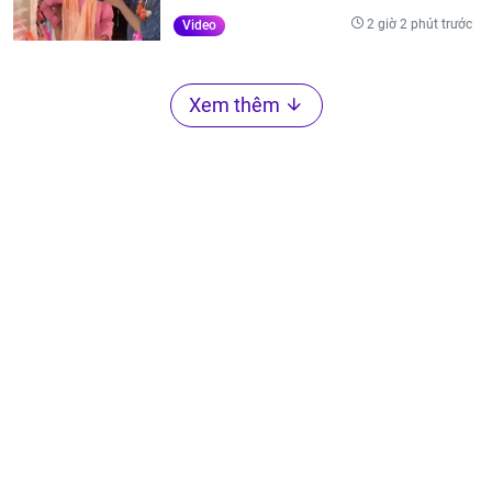
2 giờ 2 phút trước
Video
Xem thêm