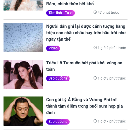
Rằm, chính thức hết khổ
47 phút trước
Tâm linh - Tử vi
Người dân ghi lại được cảnh tượng hàng
triệu con châu chấu bay trên bầu trời như
ngày tận thế
1 giờ 2 phút trước
Video
Triệu Lộ Tư muốn bứt phá khỏi vùng an
toàn
1 giờ 3 phút trước
Sao quốc tế
Con gái Lý Á Bằng và Vương Phi trở
thành tâm điểm trong buổi sum họp gia
đình
1 giờ 7 phút trước
Sao quốc tế