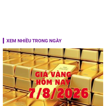
XEM NHIỀU TRONG NGÀY