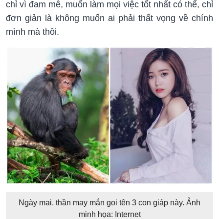
chỉ vì đam mê, muốn làm mọi việc tốt nhất có thể, chỉ
đơn giản là không muốn ai phải thất vọng về chính
mình mà thôi.
Ngày mai, thần may mắn gọi tên 3 con giáp này. Ảnh
minh họa: Internet