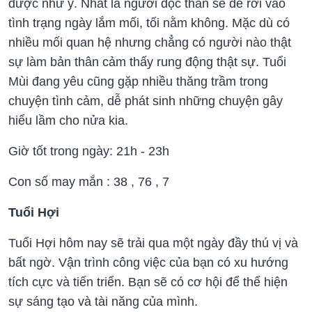
được như ý. Nhất là người độc thân sẽ dễ rơi vào
tình trạng ngày lắm mối, tối nằm không. Mặc dù có
nhiều mối quan hệ nhưng chẳng có người nào thật
sự làm bản thân cảm thấy rung động thật sự. Tuổi
Mùi đang yêu cũng gặp nhiều thăng trầm trong
chuyện tình cảm, dễ phát sinh những chuyện gây
hiểu lầm cho nửa kia.
Giờ tốt trong ngày: 21h - 23h
Con số may mắn :
38 , 76 , 7
Tuổi Hợi
Tuổi Hợi hôm nay sẽ trải qua một ngày đầy thú vị và
bất ngờ. Vận trình công việc của bạn có xu hướng
tích cực và tiến triển. Bạn sẽ có cơ hội để thể hiện
sự sáng tạo và tài năng của mình.