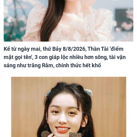
Kể từ ngày mai, thứ Bảy 8/8/2026, Thần Tài 'điểm
mặt gọi tên', 3 con giáp lộc nhiều hơn sông, tài vận
sáng như trăng Rằm, chính thức hết khổ