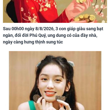
Sau 00h00 ngày 8/8/2026, 3 con giáp giàu sang bạt
ngàn, đổi đời Phú Quý, ung dung có của đầy nhà,
ngày càng hưng thịnh sung túc