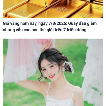
Giá vàng hôm nay, ngày 7/8/2026: Quay đầu giảm
nhưng vẫn cao hơn thế giới trên 7 triệu đồng