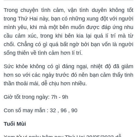
Trong chuyện tình cảm, vận tình duyên không tốt
trong Thứ Hai này, bạn có những xung đột với người
mình yêu, khi mà một bên muốn được đáp ứng nhu
cầu cảm xúc, trong khi bên kia lại quá lí trí mà từ
chối. Chẳng có gì quá bất ngờ bởi bạn vốn là người
sống thiên về tình cảm hơn lí trí.
Sức khỏe không có gì đáng ngại, nhiệt độ đã giảm
hơn so với các ngày trước đó nên bạn cảm thấy tinh
thần thoải mái, dễ chịu hơn nhiều.
Giờ tốt trong ngày: 7h - 9h
Con số may mắn :
32 , 96 , 90
Tuổi Mùi