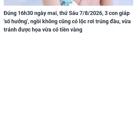
Đúng 16h30 ngày mai, thứ Sáu 7/8/2026, 3 con giáp
'số hưởng', ngồi không cũng có lộc rơi trúng đầu, vừa
tránh được họa vừa có tiền vàng