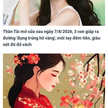
Thần Tài mở cửa sau ngày 7/8/2026, 3 con giáp ra
đường 'đụng trúng hố vàng', mỏi tay đếm tiền, giàu
nứt đố đổ vách