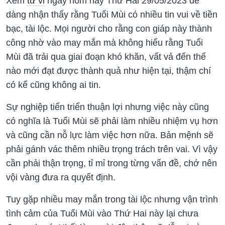
Xem
tử vi
ngày hôm nay Thứ Hai 29/05/2023 dễ
dàng nhận thấy rằng Tuổi Mùi có nhiều tin vui về tiền
bạc, tài lộc. Mọi người cho rằng con giáp này thành
công nhờ vào may mắn mà không hiểu rằng Tuổi
Mùi đã trải qua giai đoạn khó khăn, vất vả đến thế
nào mới đạt được thành quả như hiện tại, thậm chí
có kể cũng không ai tin.
Sự nghiệp tiến triển thuận lợi nhưng việc này cũng
có nghĩa là Tuổi Mùi sẽ phải làm nhiều nhiệm vụ hơn
và cũng cần nỗ lực làm việc hơn nữa. Bản mệnh sẽ
phải gánh vác thêm nhiều trọng trách trên vai. Vì vậy
cần phải thận trọng, tỉ mỉ trong từng vấn đề, chớ nên
vội vàng đưa ra quyết định.
Tuy gặp nhiều may mắn trong tài lộc nhưng vận trình
tình cảm của Tuổi Mùi vào Thứ Hai này lại chưa