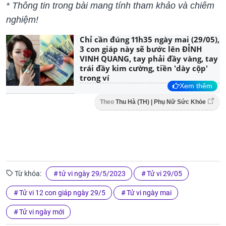
* Thông tin trong bài mang tính tham khảo và chiêm
nghiệm!
Chỉ cần đúng 11h35 ngày mai (29/05),
3 con giáp này sẽ bước lên ĐỈNH
VINH QUANG, tay phải đầy vàng, tay
trái đầy kim cường, tiền 'dày cộp'
trong ví
Xem thêm
Theo
Thu Hà (TH) | Phụ Nữ Sức Khỏe
Từ khóa:
tử vi ngày 29/5/2023
Tử vi 29/05
Tử vi 12 con giáp ngày 29/5
Tử vi ngày mai
Tử vi ngày mới