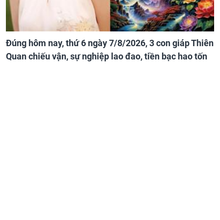
Đúng hôm nay, thứ 6 ngày 7/8/2026, 3 con giáp Thiên
Quan chiếu vận, sự nghiệp lao đao, tiền bạc hao tốn