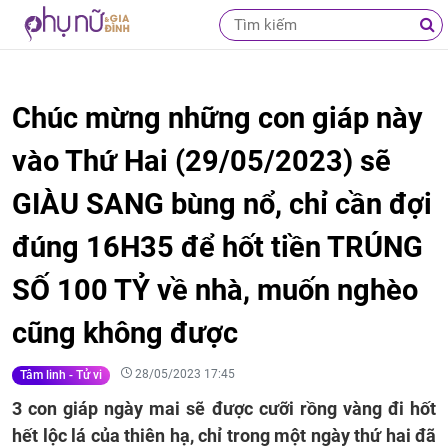
Chúc mừng những con giáp này
vào Thứ Hai (29/05/2023) sẽ
GIÀU SANG bùng nổ, chỉ cần đợi
đúng 16H35 để hốt tiền TRÚNG
SỐ 100 TỶ về nhà, muốn nghèo
cũng không được
28/05/2023 17:45
Tâm linh - Tử vi
3 con giáp ngày mai sẽ được cưỡi rồng vàng đi hốt
hết lộc lá của thiên hạ, chỉ trong một ngày thứ hai đã