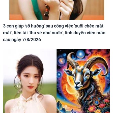
3 con giáp 'số hưởng' sau công việc 'xuôi chèo mát
mái', tiền tài 'thu về như nước', tình duyên viên mãn
sau ngày 7/8/2026