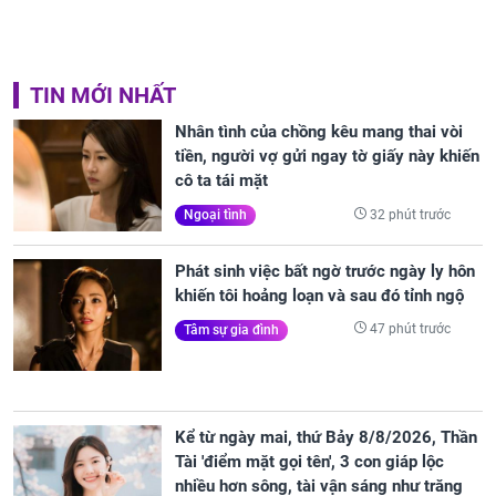
TIN MỚI NHẤT
Nhân tình của chồng kêu mang thai vòi
tiền, người vợ gửi ngay tờ giấy này khiến
cô ta tái mặt
32 phút trước
Ngoại tình
Phát sinh việc bất ngờ trước ngày ly hôn
khiến tôi hoảng loạn và sau đó tỉnh ngộ
47 phút trước
Tâm sự gia đình
Kể từ ngày mai, thứ Bảy 8/8/2026, Thần
Tài 'điểm mặt gọi tên', 3 con giáp lộc
nhiều hơn sông, tài vận sáng như trăng