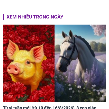
XEM NHIỀU TRONG NGÀY
Tử vi tuần mới (từ 10 đến 16/8/2026), 3 con giáp