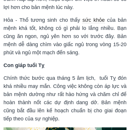
lợi hơn cho bản mệnh lúc này.
Hỏa - Thổ tương sinh cho thấy
sức khỏe
của bản
mệnh khá tốt, không có gì phải lo lắng nhiều. Bạn
cũng ăn ngon, ngủ yên hơn so với trước đây. Bản
mệnh dễ dàng chìm vào giấc ngủ trong vòng 15-20
phút và ngủ một mạch đến sáng.
Con giáp tuổi Tỵ
Chính thức bước qua tháng 5 âm lịch, tuổi Tỵ đón
khá nhiều may mắn. Công việc không còn áp lực và
bản mệnh dường như rất hào hứng và chăm chỉ để
hoàn thành nốt các dự định dang dở. Bản mệnh
cũng bắt đầu lên kế hoạch chuẩn bị cho giai đoạn
tiếp theo của sự nghiệp.