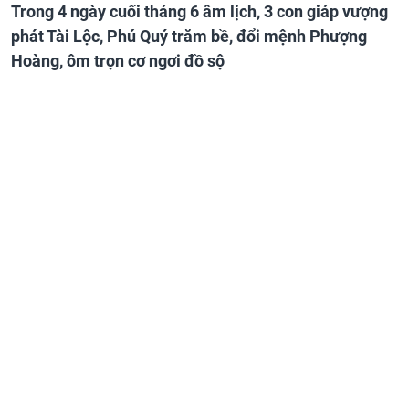
Trong 4 ngày cuối tháng 6 âm lịch, 3 con giáp vượng
phát Tài Lộc, Phú Quý trăm bề, đổi mệnh Phượng
Hoàng, ôm trọn cơ ngơi đồ sộ