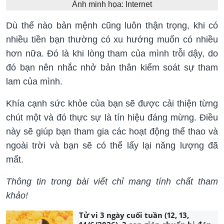
Ảnh minh họa: Internet
Dù thế nào bản mệnh cũng luôn thận trọng, khi có
nhiều tiền bạn thường có xu hướng muốn có nhiều
hơn nữa. Đó là khi lòng tham của mình trỗi dậy, do
đó bạn nên nhắc nhở bản thân kiểm soát sự tham
lam của mình.
Khía cạnh sức khỏe của bạn sẽ được cải thiện từng
chút một và đó thực sự là tín hiệu đáng mừng. Điều
này sẽ giúp bạn tham gia các hoạt động thể thao và
ngoài trời và bạn sẽ có thể lấy lại năng lượng đã
mất.
Thông tin trong bài viết chỉ mang tính chất tham
khảo!
Tử vi 3 ngày cuối tuần (12, 13,