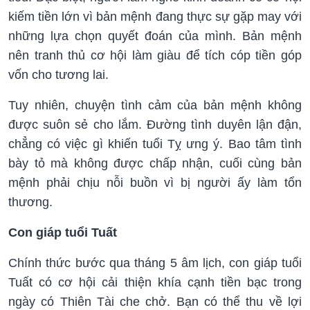
kiếm tiền lớn vì bản mệnh đang thực sự gặp may với
những lựa chọn quyết đoán của mình. Bản mệnh
nên tranh thủ cơ hội làm giàu để tích cóp tiền góp
vốn cho tương lai.
Tuy nhiên, chuyện tình cảm của bản mệnh không
được suôn sẻ cho lắm. Đường tình duyên lận đận,
chẳng có việc gì khiến tuổi Tỵ ưng ý. Bao tâm tình
bày tỏ mà không được chấp nhận, cuối cùng bản
mệnh phải chịu nỗi buồn vì bị người ấy làm tổn
thương.
Con giáp tuổi Tuất
Chính thức bước qua tháng 5 âm lịch, con giáp tuổi
Tuất có cơ hội cải thiện khía cạnh tiền bạc trong
ngày có Thiên Tài che chở. Bạn có thể thu về lợi