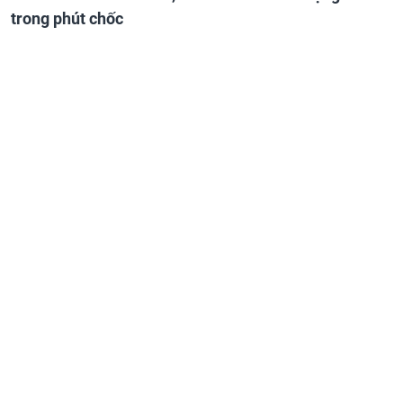
trong phút chốc