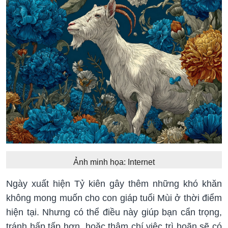
Ảnh minh họa: Internet
Ngày xuất hiện Tỷ kiên gây thêm những khó khăn
không mong muốn cho con giáp tuổi Mùi ở thời điểm
hiện tại. Nhưng có thể điều này giúp bạn cẩn trọng,
tránh hấp tấp hơn, hoặc thậm chí việc trì hoãn sẽ có