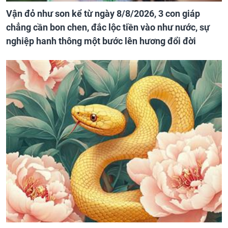
Vận đỏ như son kể từ ngày 8/8/2026, 3 con giáp
chẳng cần bon chen, đắc lộc tiền vào như nước, sự
nghiệp hanh thông một bước lên hương đổi đời