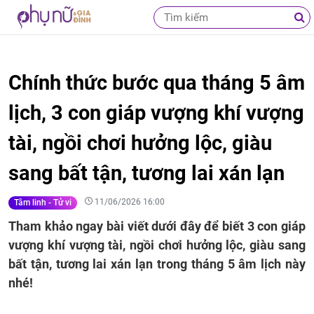
Chính thức bước qua tháng 5 âm
lịch, 3 con giáp vượng khí vượng
tài, ngồi chơi hưởng lộc, giàu
sang bất tận, tương lai xán lạn
11/06/2026 16:00
Tâm linh - Tử vi
Tham khảo ngay bài viết dưới đây để biết 3 con giáp
vượng khí vượng tài, ngồi chơi hưởng lộc, giàu sang
bất tận, tương lai xán lạn trong tháng 5 âm lịch này
nhé!