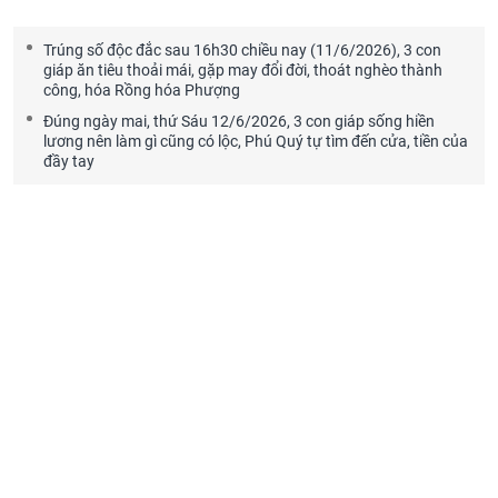
Trúng số độc đắc sau 16h30 chiều nay (11/6/2026), 3 con
giáp ăn tiêu thoải mái, gặp may đổi đời, thoát nghèo thành
công, hóa Rồng hóa Phượng
Đúng ngày mai, thứ Sáu 12/6/2026, 3 con giáp sống hiền
lương nên làm gì cũng có lộc, Phú Quý tự tìm đến cửa, tiền của
đầy tay