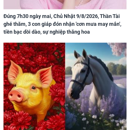
Đúng 7h30 ngày mai, Chủ Nhật 9/8/2026, Thần Tài
ghé thăm, 3 con giáp đón nhận 'cơn mưa may mắn',
tiền bạc dồi dào, sự nghiệp thăng hoa