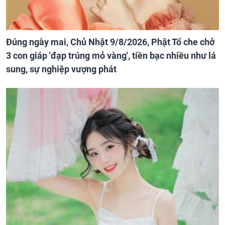
Đúng ngày mai, Chủ Nhật 9/8/2026, Phật Tổ che chở
3 con giáp 'đạp trúng mỏ vàng', tiền bạc nhiều như lá
sung, sự nghiệp vượng phát