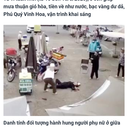
mưa thuận gió hòa, tiền về như nước, bạc vàng dư dả,
Phú Quý Vinh Hoa, vận trình khai sáng
Danh tính đối tượng hành hung người phụ nữ ở giữa