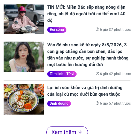
TIN MỚI: Miền Bắc sắp nắng nóng diện
rộng, nhiệt độ ngoài trời có thể vượt 40
độ
6 giờ 37 phút trước
Đời sống
Vận đỏ như son kể từ ngày 8/8/2026, 3
con giáp chẳng cần bon chen, đắc lộc
tiền vào như nước, sự nghiệp hanh thông
một bước lên hương đổi đời
6 giờ 42 phút trước
Tâm linh - Tử vi
Lợi ích sức khỏe và giá trị dinh dưỡng
của loại củ mọc dưới bùn quen thuộc
6 giờ 57 phút trước
Dinh dưỡng
Xem thêm