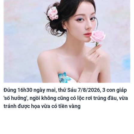
Đúng 16h30 ngày mai, thứ Sáu 7/8/2026, 3 con giáp
'số hưởng', ngồi không cũng có lộc rơi trúng đầu, vừa
tránh được họa vừa có tiền vàng