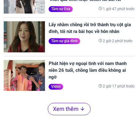
1 giờ 47 phút trước
Tâm sự Eva
Lấy nhầm chồng rồi trở thành trụ cột gia
đình, tôi rút ra bài học về hôn nhân
2 giờ 2 phút trước
Tâm sự gia đình
Phát hiện vợ ngoại tình với nam thanh
niên 26 tuổi, chồng làm điều không ai
ngờ
2 giờ 17 phút trước
Video
Xem thêm