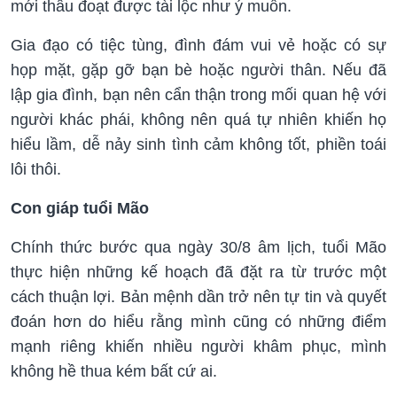
mới thâu đoạt được tài lộc như ý muốn.
Gia đạo có tiệc tùng, đình đám vui vẻ hoặc có sự
họp mặt, gặp gỡ bạn bè hoặc người thân. Nếu đã
lập gia đình, bạn nên cẩn thận trong mối quan hệ với
người khác phái, không nên quá tự nhiên khiến họ
hiểu lầm, dễ nảy sinh tình cảm không tốt, phiền toái
lôi thôi.
Con giáp tuổi Mão
Chính thức bước qua ngày 30/8 âm lịch, tuổi Mão
thực hiện những kế hoạch đã đặt ra từ trước một
cách thuận lợi. Bản mệnh dần trở nên tự tin và quyết
đoán hơn do hiểu rằng mình cũng có những điểm
mạnh riêng khiến nhiều người khâm phục, mình
không hề thua kém bất cứ ai.