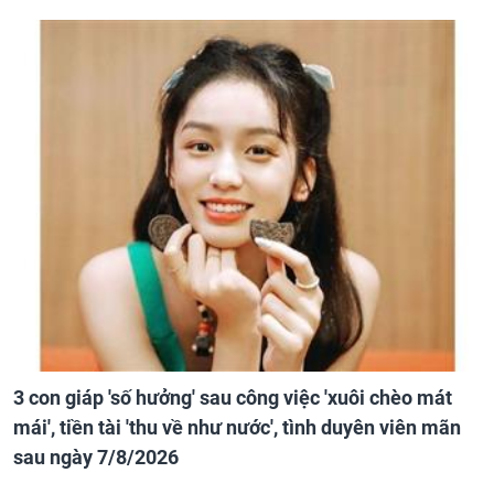
3 con giáp 'số hưởng' sau công việc 'xuôi chèo mát
mái', tiền tài 'thu về như nước', tình duyên viên mãn
sau ngày 7/8/2026