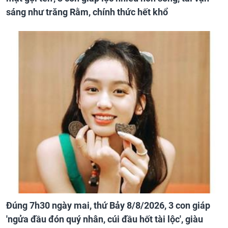
sáng như trăng Rằm, chính thức hết khổ
Đúng 7h30 ngày mai, thứ Bảy 8/8/2026, 3 con giáp
'ngửa đầu đón quý nhân, cúi đầu hốt tài lộc', giàu