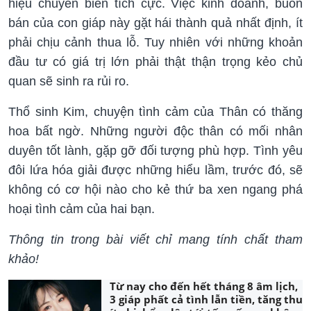
hiệu chuyển biến tích cực. Việc kinh doanh, buôn
bán của con giáp này gặt hái thành quả nhất định, ít
phải chịu cảnh thua lỗ. Tuy nhiên với những khoản
đầu tư có giá trị lớn phải thật thận trọng kẻo chủ
quan sẽ sinh ra rủi ro.
Thổ sinh Kim, chuyện tình cảm của Thân có thăng
hoa bất ngờ. Những người độc thân có mối nhân
duyên tốt lành, gặp gỡ đối tượng phù hợp. Tình yêu
đôi lứa hóa giải được những hiểu lầm, trước đó, sẽ
không có cơ hội nào cho kẻ thứ ba xen ngang phá
hoại tình cảm của hai bạn.
Thông tin trong bài viết chỉ mang tính chất tham
khảo!
Từ nay cho đến hết tháng 8 âm lịch,
3 giáp phất cả tình lẫn tiền, tăng thu