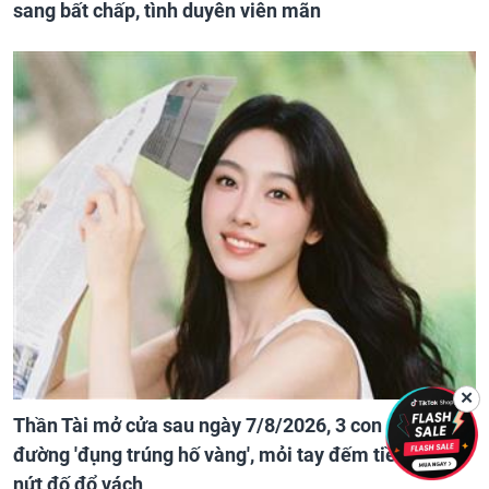
sang bất chấp, tình duyên viên mãn
✕
Thần Tài mở cửa sau ngày 7/8/2026, 3 con giáp ra
đường 'đụng trúng hố vàng', mỏi tay đếm tiền, giàu
nứt đố đổ vách