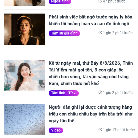
47 phút trước
Ngoại tình
Phát sinh việc bất ngờ trước ngày ly hôn
khiến tôi hoảng loạn và sau đó tỉnh ngộ
1 giờ 2 phút trước
Tâm sự gia đình
Kể từ ngày mai, thứ Bảy 8/8/2026, Thần
Tài 'điểm mặt gọi tên', 3 con giáp lộc
nhiều hơn sông, tài vận sáng như trăng
Rằm, chính thức hết khổ
1 giờ 2 phút trước
Tâm linh - Tử vi
Người dân ghi lại được cảnh tượng hàng
triệu con châu chấu bay trên bầu trời như
ngày tận thế
1 giờ 17 phút trước
Video