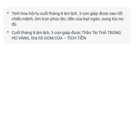
Tinh hoa hội tụ cuối tháng 8 âm lịch, 3 con giáp được sao tốt
chiếu mệnh, ôm trọn phúc lộc, tiền của bạt ngàn, sung túc no
đủ
Cuối tháng 8 âm lịch, 3 con giáp được Thần Tài THẢ TRÚNG
HỦ VÀNG, tha hồ GOM CỦA – TÍCH TIỀN