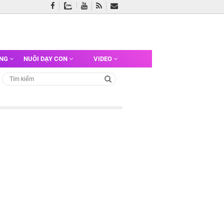
ỠNG
NUÔI DẠY CON
VIDEO