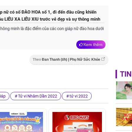
p nữ có số ĐÀO HOA số 1, đi đến đâu cũng khiến
u LIÊU XA LIÊU XIU trước vẻ đẹp và sự thông minh
thông minh là đặc điểm của các con giáp nữ đào hoa dưới
Xem thêm
Theo
Đan Thanh (t/h) | Phụ Nữ Sức Khỏe
TIN
giáp
Tử vi Nhâm Dần 2022
tử vi 2022