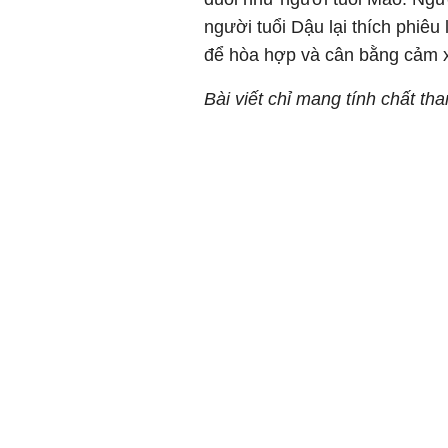
người tuổi Dậu lại thích phiêu
để hòa hợp và cân bằng cảm x
Bài viết chỉ mang tính chất th