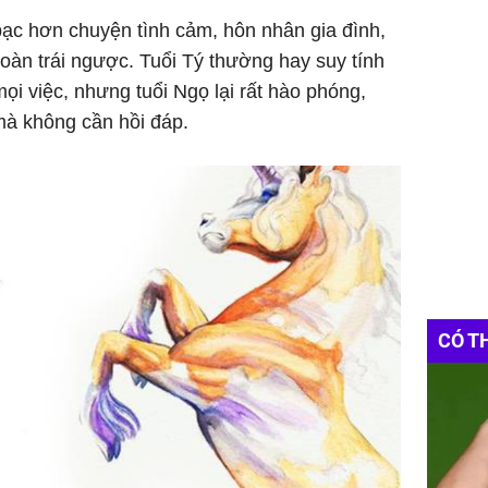
 bạc hơn chuyện tình cảm, hôn nhân gia đình,
 toàn trái ngược. Tuổi Tý thường hay suy tính
mọi việc, nhưng tuổi Ngọ lại rất hào phóng,
mà không cần hồi đáp.
CÓ T