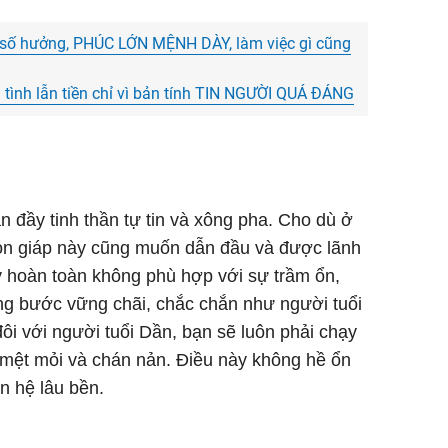
 số hưởng, PHÚC LỚN MỆNH DÀY, làm việc gì cũng
 tình lẫn tiền chỉ vì bản tính TIN NGƯỜI QUÁ ĐÁNG
n đầy tinh thần tự tin và xông pha. Cho dù ở
con giáp này cũng muốn dẫn đầu và được lãnh
 hoàn toàn không phù hợp với sự trầm ổn,
ng bước vững chãi, chắc chắn như người tuổi
ôi với người tuổi Dần, bạn sẽ luôn phải chạy
 mệt mỏi và chán nản. Điều này không hề ổn
n hệ lâu bền.