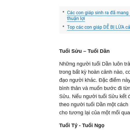
Các con giáp sinh ra đã mang
thuận lợi
Top các con giáp DỄ BỊ LỪA cả
Tuổi Sửu – Tuổi Dần
Những người tuổi Dần luôn trà
trong bất kỳ hoàn cảnh nào, 
đạo người khác. Đặc điểm này
bình thản và muốn bước đi từ
Sửu. Nếu người tuổi Sửu kết đ
theo người tuổi Dần một cách
cho tương lại của một mối qua
Tuổi Tý - Tuổi Ngọ