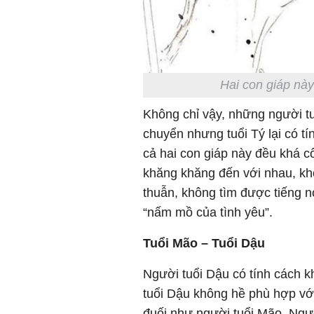
Hai con giáp này
Không chỉ vậy, những người tu
chuyển nhưng tuổi Tý lại có t
cả hai con giáp này đều khá cố
khăng khăng đến với nhau, kh
thuẫn, không tìm được tiếng n
“nấm mồ của tình yêu”.
Tuổi Mão – Tuổi Dậu
Người tuổi Dậu có tính cách 
tuổi Dậu không hề phù hợp vớ
đuối như người tuổi Mão. Ngườ