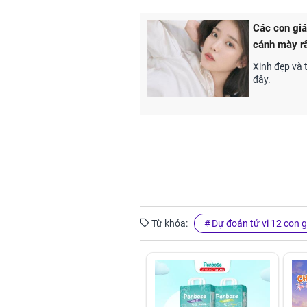
Các con giá
cánh mày râ
Xinh đẹp và 
đây.
Từ khóa:
Dự đoán tử vi 12 con 