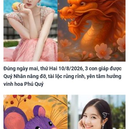
Đúng ngày mai, thứ Hai 10/8/2026, 3 con giáp được
Quý Nhân nâng đỡ, tài lộc rủng rỉnh, yên tâm hưởng
vinh hoa Phú Quý