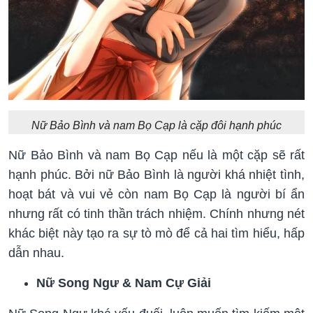
Nữ Bảo Bình và nam Bọ Cạp là cặp đôi hạnh phúc
Nữ Bảo Bình và nam Bọ Cạp nếu là một cặp sẽ rất
hạnh phúc. Bởi nữ Bảo Bình là người khá nhiệt tình,
hoạt bát và vui vẻ còn nam Bọ Cạp là người bí ẩn
nhưng rất có tinh thần trách nhiệm. Chính nhưng nét
khác biệt này tạo ra sự tò mò để cả hai tìm hiểu, hấp
dẫn nhau.
Nữ Song Ngư & Nam Cự Giải