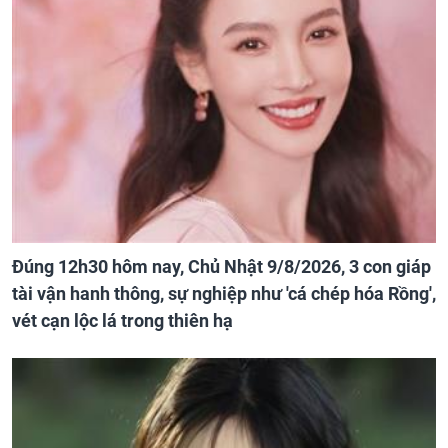
Đúng 12h30 hôm nay, Chủ Nhật 9/8/2026, 3 con giáp
tài vận hanh thông, sự nghiệp như 'cá chép hóa Rồng',
vét cạn lộc lá trong thiên hạ