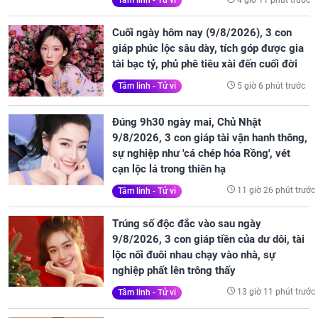
Tâm linh - Tử vi
Cuối ngày hôm nay (9/8/2026), 3 con
giáp phúc lộc sâu dày, tích góp được gia
tài bạc tỷ, phủ phê tiêu xài đến cuối đời
5 giờ 6 phút trước
Tâm linh - Tử vi
Đúng 9h30 ngày mai, Chủ Nhật
9/8/2026, 3 con giáp tài vận hanh thông,
sự nghiệp như 'cá chép hóa Rồng', vét
cạn lộc lá trong thiên hạ
11 giờ 26 phút trước
Tâm linh - Tử vi
Trúng số độc đắc vào sau ngày
9/8/2026, 3 con giáp tiền của dư dôi, tài
lộc nối đuôi nhau chạy vào nhà, sự
nghiệp phất lên trông thấy
13 giờ 11 phút trước
Tâm linh - Tử vi