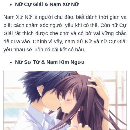
Nữ Cự Giải & Nam Xử Nữ
Nam Xử Nữ là người chu đáo, biết dành thời gian và
biết cách chăm sóc người yêu khi có thể. Còn nữ Cự
Giải rất thích được che chở và có bờ vai vững chắc
để dựa vào. Chính vì vậy, nam Xử Nữ và nữ Cự Giải
yêu nhau sẽ luôn có cái kết có hậu.
Nữ Sư Tử & Nam Kim Ngưu