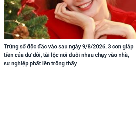
Trúng số độc đắc vào sau ngày 9/8/2026, 3 con giáp
tiền của dư dôi, tài lộc nối đuôi nhau chạy vào nhà,
sự nghiệp phất lên trông thấy