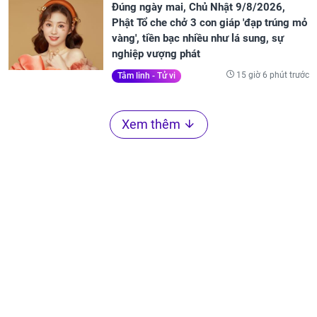
Đúng ngày mai, Chủ Nhật 9/8/2026,
Phật Tổ che chở 3 con giáp 'đạp trúng mỏ
vàng', tiền bạc nhiều như lá sung, sự
nghiệp vượng phát
15 giờ 6 phút trước
Tâm linh - Tử vi
Xem thêm