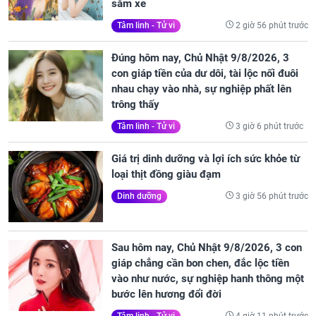
sắm xe
2 giờ 56 phút trước
Tâm linh - Tử vi
Đúng hôm nay, Chủ Nhật 9/8/2026, 3
con giáp tiền của dư dôi, tài lộc nối đuôi
nhau chạy vào nhà, sự nghiệp phất lên
trông thấy
3 giờ 6 phút trước
Tâm linh - Tử vi
Giá trị dinh dưỡng và lợi ích sức khỏe từ
loại thịt đồng giàu đạm
3 giờ 56 phút trước
Dinh dưỡng
Sau hôm nay, Chủ Nhật 9/8/2026, 3 con
giáp chẳng cần bon chen, đắc lộc tiền
vào như nước, sự nghiệp hanh thông một
bước lên hương đổi đời
4 giờ 11 phút trước