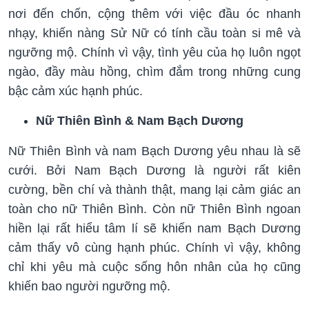
nơi đến chốn, cộng thêm với việc đầu óc nhanh
nhạy, khiến nàng Sử Nữ có tính cầu toàn si mê và
ngưỡng mộ. Chính vì vậy, tình yêu của họ luôn ngọt
ngào, đầy màu hồng, chìm đắm trong những cung
bậc cảm xúc hạnh phúc.
Nữ Thiên Bình & Nam Bạch Dương
Nữ Thiên Bình và nam Bạch Dương yêu nhau là sẽ
cưới. Bởi Nam Bạch Dương là người rất kiên
cường, bền chí và thành thật, mang lại cảm giác an
toàn cho nữ Thiên Bình. Còn nữ Thiên Bình ngoan
hiền lại rất hiểu tâm lí sẽ khiến nam Bạch Dương
cảm thấy vô cùng hạnh phúc. Chính vì vậy, không
chỉ khi yêu mà cuộc sống hôn nhân của họ cũng
khiến bao người ngưỡng mộ.