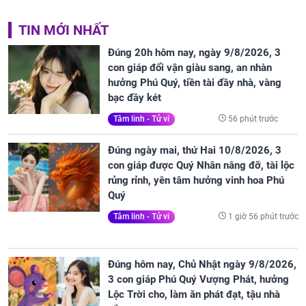
TIN MỚI NHẤT
Đúng 20h hôm nay, ngày 9/8/2026, 3
con giáp đổi vận giàu sang, an nhàn
hưởng Phú Quý, tiền tài đầy nhà, vàng
bạc đầy két
56 phút trước
Tâm linh - Tử vi
Đúng ngày mai, thứ Hai 10/8/2026, 3
con giáp được Quý Nhân nâng đỡ, tài lộc
rủng rỉnh, yên tâm hưởng vinh hoa Phú
Quý
1 giờ 56 phút trước
Tâm linh - Tử vi
Đúng hôm nay, Chủ Nhật ngày 9/8/2026,
3 con giáp Phú Quý Vượng Phát, hưởng
Lộc Trời cho, làm ăn phát đạt, tậu nhà