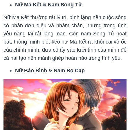
Nữ Ma Kết & Nam Song Tử
Nữ Ma Kết thường rất lý trí, bình lặng nên cuộc sống
có phần đơn điệu và nhàm chán, nhưng trong tình
yêu nàng lại rất lãng mạn. Còn nam Song Tử hoạt
bát, thông minh biết kéo nữ Ma Kết ra khỏi cái vỏ ốc
của chính mình, đưa cô ấy vào lưới tình của mình để
cả hai tạo nên mảnh ghép hoàn hảo trong tình yêu.
Nữ Bảo Bình & Nam Bọ Cạp