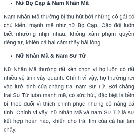
Nữ Bọ Cạp & Nam Nhân Mã
Nam Nhân Mã thường bị thu hút bởi những cô gái có
chủ kiến, mạnh mẽ như nữ Bọ Cạp. Cặp đôi luôn
biết nhường nhịn nhau, không xâm phạm quyền
riêng tư, khiến cả hai cảm thấy hài lòng.
Nữ Nhân Mã & Nam Sư Tử
Nữ Nhân Mã thường rất kén chọn vì họ luôn có rất
nhiều vệ tinh vây quanh. Chính vì vậy, họ thường rơi
vào lưới tính của chàng trai nam Sư Tử. Bởi chàng
trai Sư Tử luôn mạnh mẽ, có sức hút, đặc biệt là bền
bì theo đuổi vì thích chinh phục những cô nàng cá
tính. Chính vì vậy, nữ Nhân Mã và nam Sư Tử là sự
kết hợp hoàn hảo, khiến cho trái tim của cả hai tan
chảy.