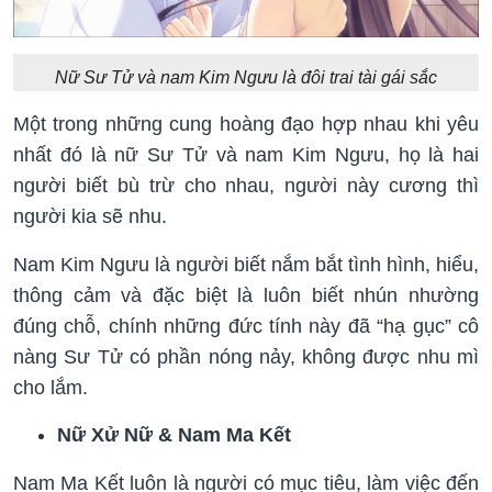
Nữ Sư Tử và nam Kim Ngưu là đôi trai tài gái sắc
Một trong những cung hoàng đạo hợp nhau khi yêu
nhất đó là nữ Sư Tử và nam Kim Ngưu, họ là hai
người biết bù trừ cho nhau, người này cương thì
người kia sẽ nhu.
Nam Kim Ngưu là người biết nắm bắt tình hình, hiểu,
thông cảm và đặc biệt là luôn biết nhún nhường
đúng chỗ, chính những đức tính này đã “hạ gục” cô
nàng Sư Tử có phần nóng nảy, không được nhu mì
cho lắm.
Nữ Xử Nữ & Nam Ma Kết
Nam Ma Kết luôn là người có mục tiêu, làm việc đến