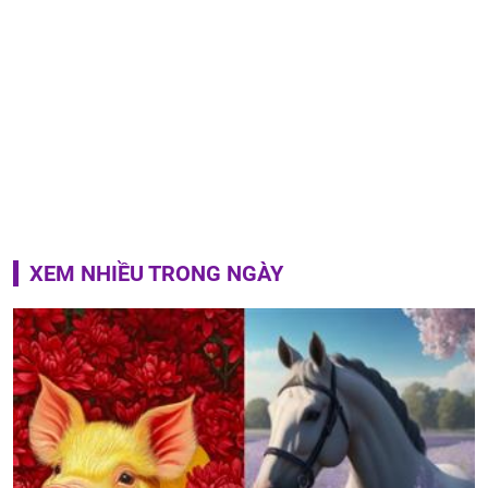
XEM NHIỀU TRONG NGÀY