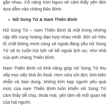
gần nhau. Cô nàng Kim Ngưu sẽ cảm thấy yên tâm
dựa dẫm vào chàng Bảo Bình.
Nữ Song Tử & Nam Thiên Bình
Nữ Song Tử – nam Thiên Bình là một trong những
cặp đôi cung hoàng đạo hợp nhau nhất. Bởi sở hữu
tố chất thông minh cũng vẻ ngoài đáng yêu nữ Song
Tử sẽ bị cuốn hút bởi vẻ bề ngoài lịch sự, nho nhã
của anh chàng Thiên Bình.
Nam Thiên Bình có khả năng giúp nữ Song Tử thu
xếp mọi việc khá ổn thoả. Hơn nữa với đức tính kiên
nhẫn và bao dung, không kìm kẹp người yêu quá
mức của nam Thiên Bình luôn khiến nữ Song Tử
cảm thấy dễ chịu, thoải mái, yên tâm về mối quan hệ
của hai người.