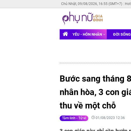
Chủ Nhật, 09/08/2026, 16:55 (GMT+7)
Hot
YÊU - HÔN NHÂN
ĐỜI SỐN
Bước sang tháng 8, 
nhân hòa, 3 con giá
thu về một chỗ
01/08/2023 12:36
Tâm linh - Tử vi
3 con giáp này chỉ cần bước 