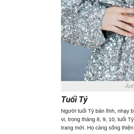
Ảnh
Tuổi Tý
Người tuổi Tý bản lĩnh, nhạy b
vi, trong tháng 8, 9, 10, tuổi 
trang mới. Họ càng sống thiện 