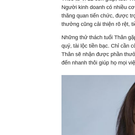
Người kinh doanh có nhiều cơ h
thăng quan tiến chức, được tr
thưởng cũng cải thiện rõ rệt, t
Những thử thách tuổi Thân gặ
quý, tài lộc tiền bạc. Chỉ cần
Thân sẽ nhận được phần thưở
đến nhanh thôi giúp họ mọi vi