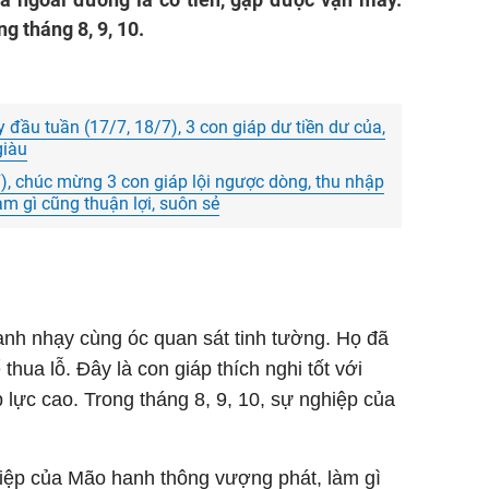
g tháng 8, 9, 10.
y đầu tuần (17/7, 18/7), 3 con giáp dư tiền dư của,
giàu
), chúc mừng 3 con giáp lội ngược dòng, thu nhập
àm gì cũng thuận lợi, suôn sẻ
anh nhạy cùng óc quan sát tinh tường. Họ đã
thua lỗ. Đây là con giáp thích nghi tốt với
lực cao. Trong tháng 8, 9, 10, sự nghiệp của
hiệp của Mão hanh thông vượng phát, làm gì