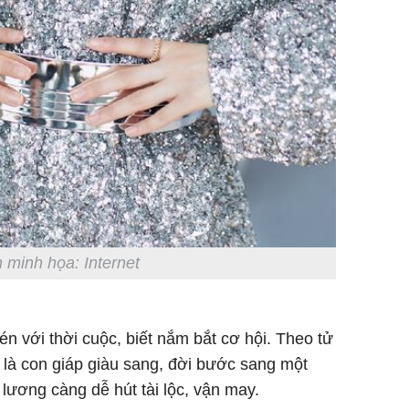
 minh họa: Internet
én với thời cuộc, biết nắm bắt cơ hội. Theo tử
Tý là con giáp giàu sang, đời bước sang một
lương càng dễ hút tài lộc, vận may.