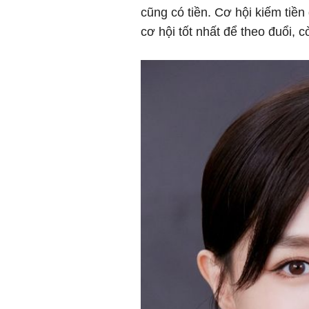
cũng có tiền. Cơ hội kiếm tiền
cơ hội tốt nhất để theo đuổi, c