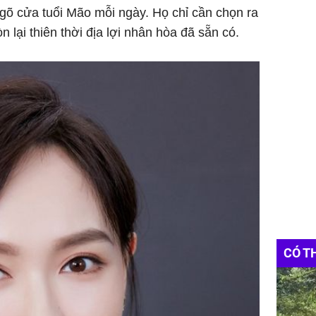
 gõ cửa tuổi Mão mỗi ngày. Họ chỉ cần chọn ra
òn lại thiên thời địa lợi nhân hòa đã sẵn có.
CÓ T