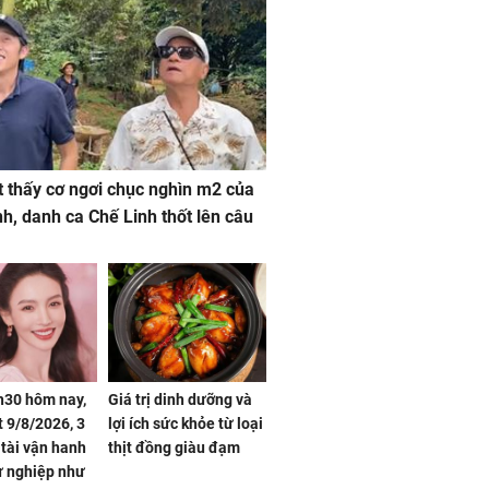
 thấy cơ ngơi chục nghìn m2 của
nh, danh ca Chế Linh thốt lên câu
h30 hôm nay,
Giá trị dinh dưỡng và
 9/8/2026, 3
lợi ích sức khỏe từ loại
 tài vận hanh
thịt đồng giàu đạm
ự nghiệp như