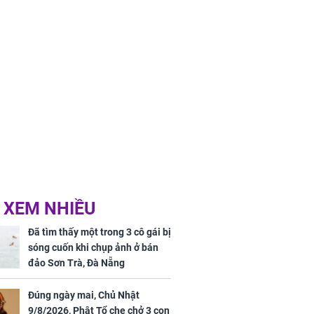
 XEM NHIỀU
Đã tìm thấy một trong 3 cô gái bị
sóng cuốn khi chụp ảnh ở bán
đảo Sơn Trà, Đà Nẵng
Đúng ngày mai, Chủ Nhật
9/8/2026, Phật Tổ che chở 3 con