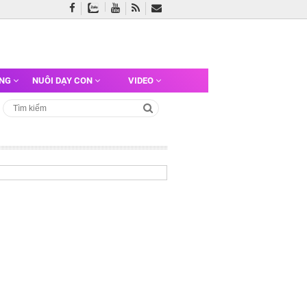
ỠNG
NUÔI DẠY CON
VIDEO