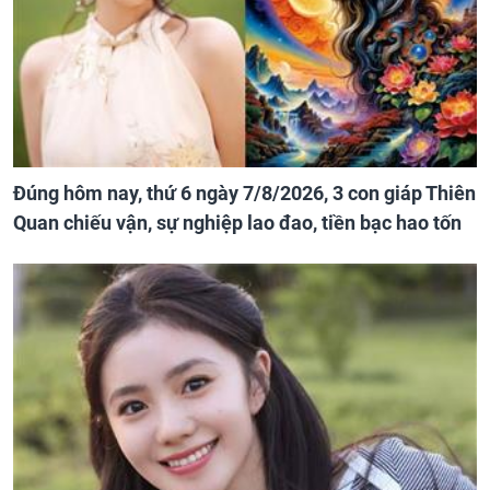
Đúng hôm nay, thứ 6 ngày 7/8/2026, 3 con giáp Thiên
Quan chiếu vận, sự nghiệp lao đao, tiền bạc hao tốn