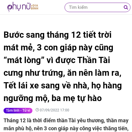
Bước sang tháng 12 tiết trời
mát mẻ, 3 con giáp này cũng
“mát lòng” vì được Thần Tài
cưng như trứng, ăn nên làm ra,
Tết lái xe sang về nhà, họ hàng
ngưỡng mộ, ba mẹ tự hào
07/09/2022 17:00
Tâm linh - Tử vi
Tháng 12 là thời điểm thần Tài yêu thương, thần may
mắn phù hộ, nên 3 con giáp này công việc thăng tiến,