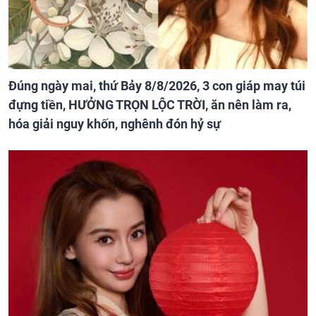
Đúng ngày mai, thứ Bảy 8/8/2026, 3 con giáp may túi
đựng tiền, HƯỞNG TRỌN LỘC TRỜI, ăn nên làm ra,
hóa giải nguy khốn, nghênh đón hỷ sự