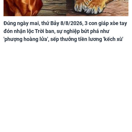
Đúng ngày mai, thứ Bảy 8/8/2026, 3 con giáp xòe tay
đón nhận lộc Trời ban, sự nghiệp bứt phá như
'phượng hoàng lửa', sếp thưởng tiền lương 'kếch xù'