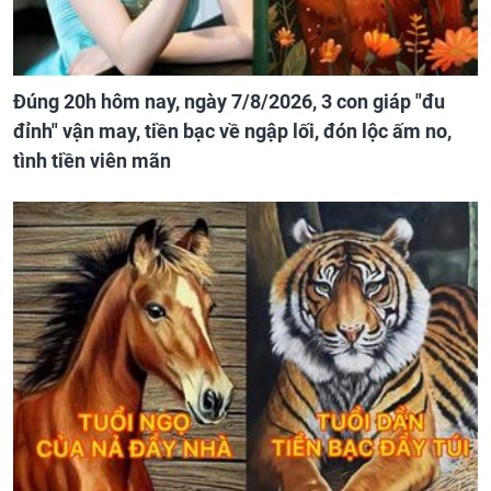
Đúng 20h hôm nay, ngày 7/8/2026, 3 con giáp "đu
đỉnh" vận may, tiền bạc về ngập lối, đón lộc ấm no,
tình tiền viên mãn