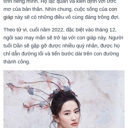
tính riêng mình. Họ lạc quan và kiên định với ước
mơ của bản thân. Nhìn chung, cuộc sống của
con
giáp
này sẽ có những điều vô cùng đáng trông đợi.
Theo
tử vi
, cuối năm 2022, đặc biệt vào tháng 12,
ngôi sao may mắn sẽ trở lại với con giáp này. Người
tuổi Dần sẽ gặp gỡ được nhiều quý nhân, được họ
chỉ dẫn đường lối và tiến bước dài trên con đường
thành công.