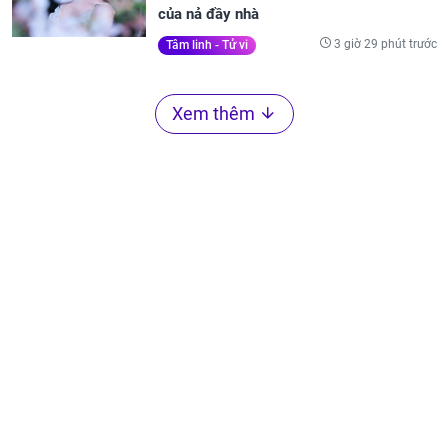
của nả đầy nhà
3 giờ 29 phút trước
Tâm linh - Tử vi
Xem thêm