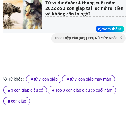
Tử vi dự đoán: 4 tháng cuối năm
2022 có 3 con giáp tài lộc nở rộ, tiền
về không cần lo nghĩ
Xem thêm
Theo
Diệp Vân (t/h) | Phụ Nữ Sức Khỏe
Từ khóa:
tử vi con giáp
tử vi con giáp may mắn
3 con giáp giàu có
Top 3 con giáp giàu có cuối năm
con giáp