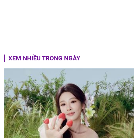
XEM NHIỀU TRONG NGÀY