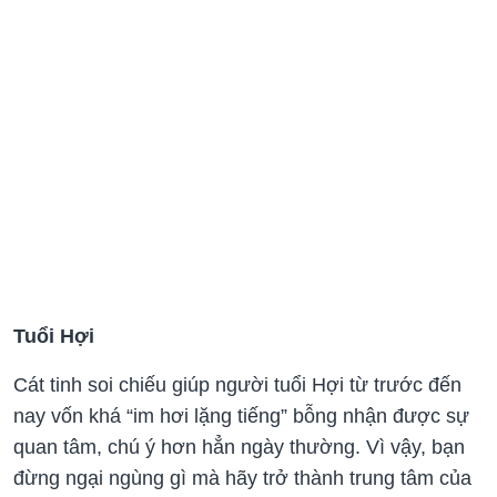
Tuổi Hợi
Cát tinh soi chiếu giúp người tuổi Hợi từ trước đến
nay vốn khá “im hơi lặng tiếng” bỗng nhận được sự
quan tâm, chú ý hơn hẳn ngày thường. Vì vậy, bạn
đừng ngại ngùng gì mà hãy trở thành trung tâm của