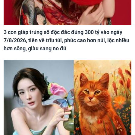
3 con giáp trúng số độc đắc đúng 300 tỷ vào ngày
7/8/2026, tiền về trĩu túi, phúc cao hơn núi, lộc nhiều
hơn sông, giàu sang no đủ