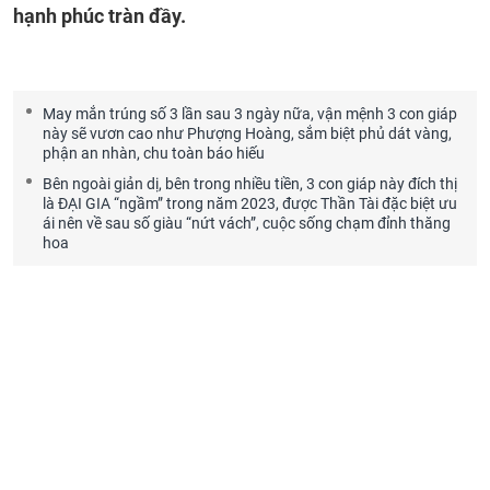
hạnh phúc tràn đầy.
May mắn trúng số 3 lần sau 3 ngày nữa, vận mệnh 3 con giáp
này sẽ vươn cao như Phượng Hoàng, sắm biệt phủ dát vàng,
phận an nhàn, chu toàn báo hiếu
Bên ngoài giản dị, bên trong nhiều tiền, 3 con giáp này đích thị
là ĐẠI GIA “ngầm” trong năm 2023, được Thần Tài đặc biệt ưu
ái nên về sau số giàu “nứt vách”, cuộc sống chạm đỉnh thăng
hoa