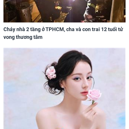
Cháy nhà 2 tầng ở TPHCM, cha và con trai 12 tuổi tử
vong thương tâm