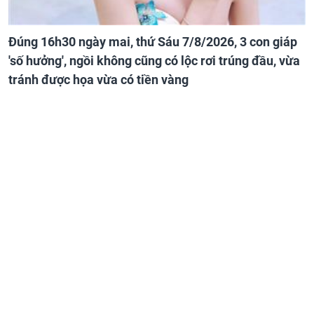
Đúng 16h30 ngày mai, thứ Sáu 7/8/2026, 3 con giáp
'số hưởng', ngồi không cũng có lộc rơi trúng đầu, vừa
tránh được họa vừa có tiền vàng