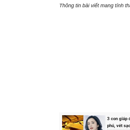
Thông tin bài viết mang tính 
3 con giáp 
phú, vét sạ