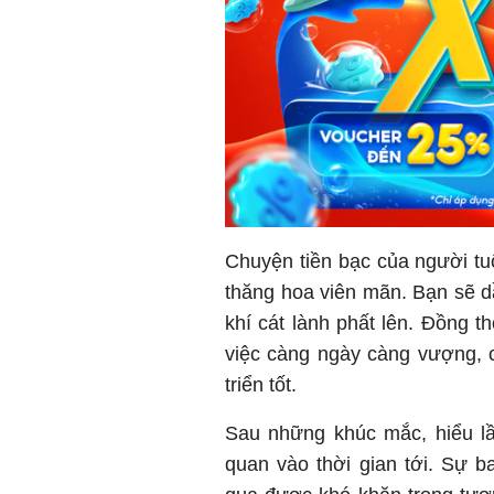
Chuyện tiền bạc của người tuổ
thăng hoa viên mãn. Bạn sẽ 
khí cát lành phất lên. Đồng 
việc càng ngày càng vượng, 
triển tốt.
Sau những khúc mắc, hiểu lầ
quan vào thời gian tới. Sự b