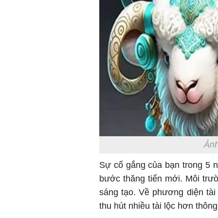
Ảnh
Sự cố gắng của bạn trong 5 ng
bước thăng tiến mới. Môi trư
sáng tạo. Về phương diện tài
thu hút nhiều tài lộc hơn thô