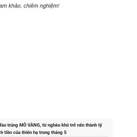
tham khảo, chiêm nghiệm!
đào trúng MỎ VÀNG, từ nghèo khó trở nên thành tỷ
ch tiền của thiên hạ trong tháng 5