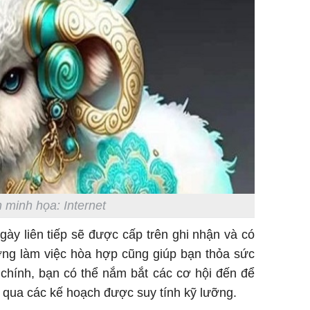
 minh họa: Internet
ày liên tiếp sẽ được cấp trên ghi nhận và có
ờng làm việc hòa hợp cũng giúp bạn thỏa sức
 chính, bạn có thể nắm bắt các cơ hội đến để
ng qua các kế hoạch được suy tính kỹ lưỡng.