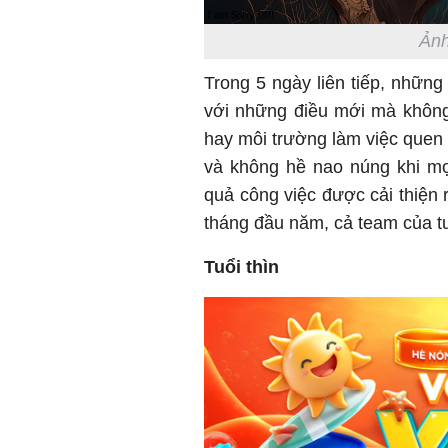
Ảnh
Trong 5 ngày liên tiếp, những
với những điều mới mà không b
hay môi trường làm việc quen 
và không hề nao núng khi mọ
quả công việc được cải thiện 
tháng đầu năm, cả team của t
Tuổi thìn