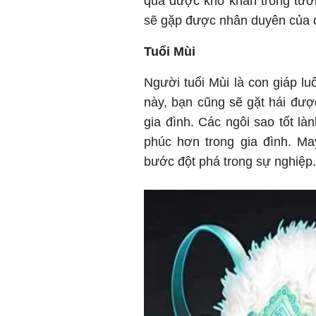
qua được khó khăn trong tươn
sẽ gặp được nhân duyên của 
Tuổi Mùi
Người tuổi Mùi là con giáp lu
này, bạn cũng sẽ gặt hái đư
gia đình. Các ngôi sao tốt l
phúc hơn trong gia đình. M
bước đột phá trong sự nghiệp.