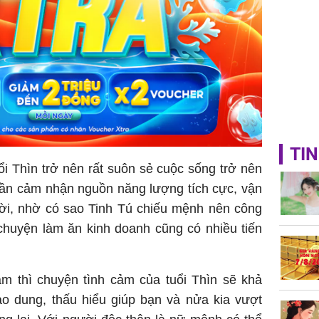
TIN
i Thìn trở nên rất suôn sẻ cuộc sống trở nên
dần cảm nhận nguồn năng lượng tích cực, vận
thời, nhờ có sao Tinh Tú chiếu mệnh nên công
chuyện làm ăn kinh doanh cũng có nhiều tiến
m thì chuyện tình cảm của tuổi Thìn sẽ khả
ao dung, thấu hiểu giúp bạn và nửa kia vượt