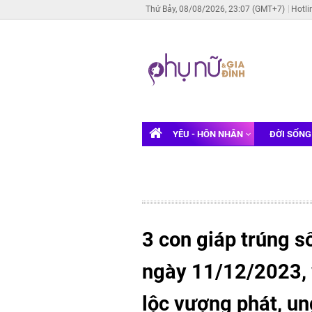
Thứ Bảy, 08/08/2026, 23:07 (GMT+7)
Hotli
YÊU - HÔN NHÂN
ĐỜI SỐN
3 con giáp trúng s
ngày 11/12/2023, 
lộc vượng phát, un