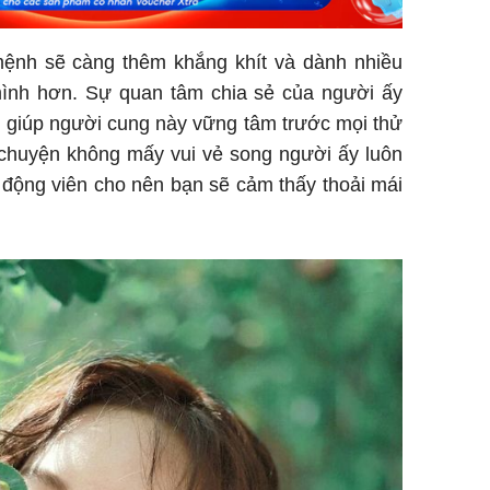
mệnh sẽ càng thêm khắng khít và dành nhiều
 mình hơn. Sự quan tâm chia sẻ của người ấy
n giúp người cung này vững tâm trước mọi thử
u chuyện không mấy vui vẻ song người ấy luôn
 động viên cho nên bạn sẽ cảm thấy thoải mái