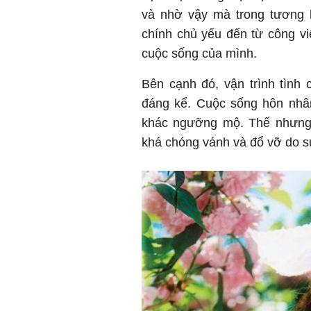
và nhờ vậy mà trong tương l
chính chủ yếu đến từ công vi
Bên cạnh đó, vận trình tình
đáng kể. Cuộc sống hôn nhân
khác ngưỡng mộ. Thế nhưng,