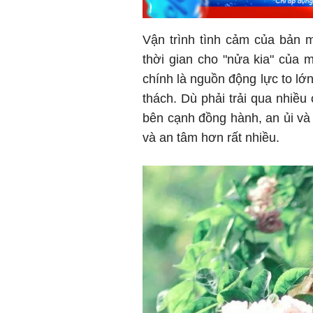
Vận trình tình cảm của bản 
thời gian cho "nửa kia" của
chính là nguồn động lực to lớ
thách. Dù phải trải qua nhiề
bên cạnh đồng hành, an ủi và
và an tâm hơn rất nhiều.