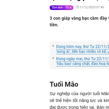
11/12/2023 07:40
Tâm linh - Tử vi
3 con giáp vàng bạc cầm đầy t
tiền.
Đúng hôm nay, thứ Tư 22/11/20
'sủng ái', tiền bạc nhiều vô k
Đúng ngày mai, thứ Tư 22/11/2
'hầu bao' căng chặt, đào hoa 
Tuổi Mão
Sự nghiệp của người tuổi Mão
sẽ thể hiện tốt năng lực và k
đạt được trong hiện tại. Bản 