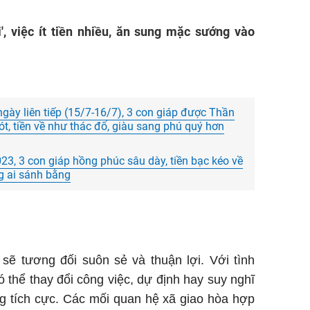
', việc ít tiền nhiều, ăn sung mặc sướng vào
gày liên tiếp (15/7-16/7), 3 con giáp được Thần
, tiền về như thác đổ, giàu sang phú quý hơn
3, 3 con giáp hồng phúc sâu dày, tiền bạc kéo về
g ai sánh bằng
sẽ tương đối suôn sẻ và thuận lợi. Với tình
có thể thay đổi công việc, dự định hay suy nghĩ
g tích cực. Các mối quan hệ xã giao hòa hợp