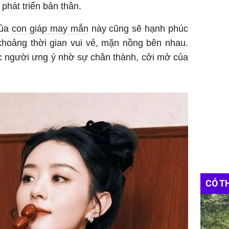
phát triển bản thân.
của
con giáp may mắn
này cũng sẽ hạnh phúc
khoảng thời gian vui vẻ, mặn nồng bên nhau.
c người ưng ý nhờ sự chân thành, cởi mở của
CÓ T