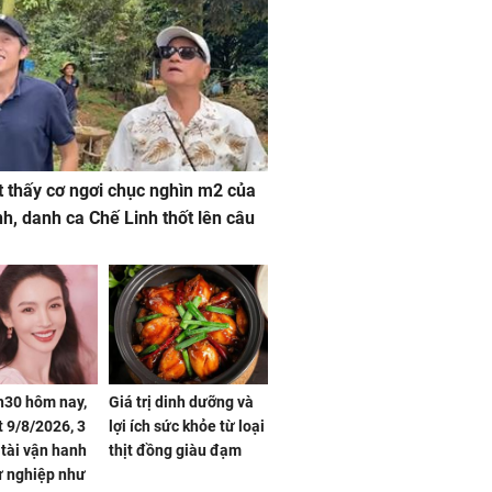
 thấy cơ ngơi chục nghìn m2 của
nh, danh ca Chế Linh thốt lên câu
h30 hôm nay,
Giá trị dinh dưỡng và
 9/8/2026, 3
lợi ích sức khỏe từ loại
 tài vận hanh
thịt đồng giàu đạm
ự nghiệp như