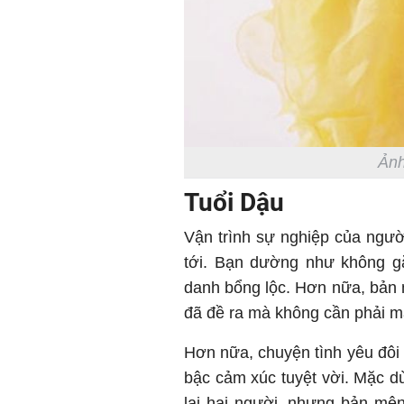
Ảnh
Tuổi Dậu
Vận trình sự nghiệp của người
tới. Bạn dường như không gặ
danh bổng lộc. Hơn nữa, bản 
đã đề ra mà không cần phải mấ
Hơn nữa, chuyện tình yêu đôi 
bậc cảm xúc tuyệt vời. Mặc 
lai hai người, nhưng bản mệ