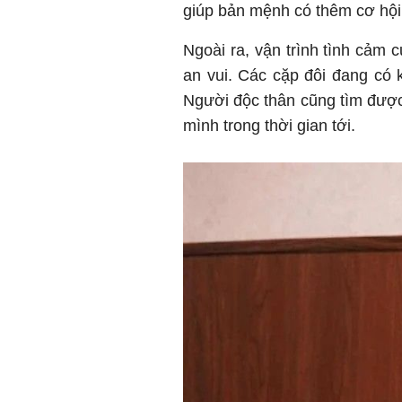
giúp bản mệnh có thêm cơ hội 
Ngoài ra, vận trình tình cảm 
an vui. Các cặp đôi đang có 
Người độc thân cũng tìm đượ
mình trong thời gian tới.