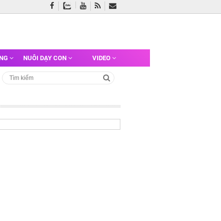
ỠNG
NUÔI DẠY CON
VIDEO