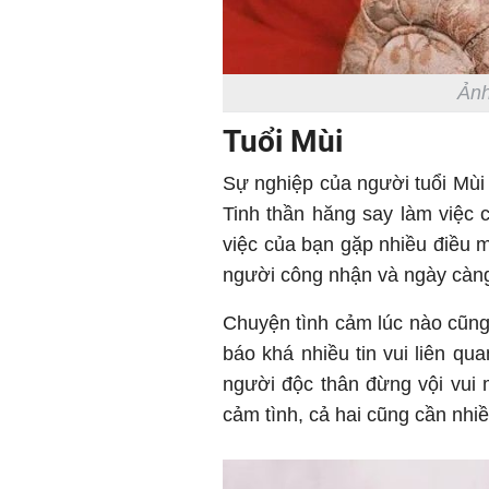
Ảnh
Tuổi Mùi
Sự nghiệp của người tuổi Mùi 
Tinh thần hăng say làm việc
việc của bạn gặp nhiều điều
người công nhận và ngày càng
Chuyện tình cảm lúc nào cũng
báo khá nhiều tin vui liên qu
người độc thân đừng vội vui
cảm tình, cả hai cũng cần nhiề