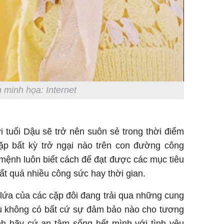
 minh họa: Internet
 tuổi Dậu sẽ trở nên suôn sẻ trong thời điểm
p bất kỳ trở ngại nào trên con đường công
mệnh luôn biết cách để đạt được các mục tiêu
t quá nhiều công sức hay thời gian.
lứa của các cặp đôi đang trải qua những cung
dù không có bất cứ sự đảm bảo nào cho tương
nh hãy cứ an tâm sống hết mình với tình yêu