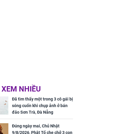
 XEM NHIỀU
Đã tìm thấy một trong 3 cô gái bị
sóng cuốn khi chụp ảnh ở bán
đảo Sơn Trà, Đà Nẵng
Đúng ngày mai, Chủ Nhật
9/8/2026, Phật Tổ che chở 3 con