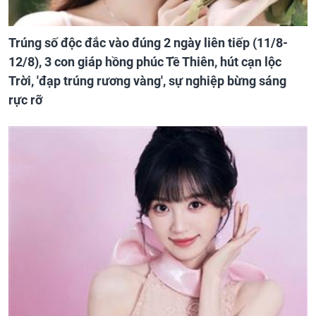
Trúng số độc đắc vào đúng 2 ngày liên tiếp (11/8-
12/8), 3 con giáp hồng phúc Tề Thiên, hút cạn lộc
Trời, 'đạp trúng rương vàng', sự nghiệp bừng sáng
rực rỡ