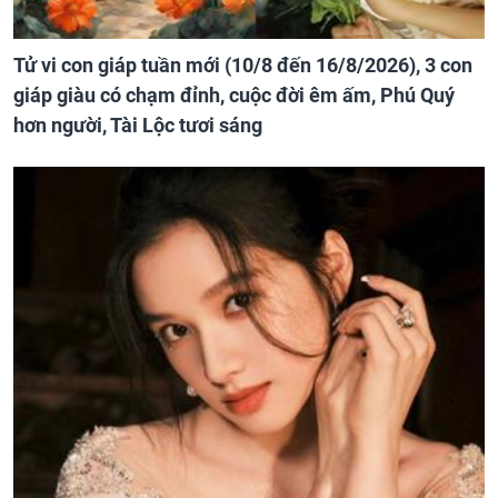
Tử vi con giáp tuần mới (10/8 đến 16/8/2026), 3 con
giáp giàu có chạm đỉnh, cuộc đời êm ấm, Phú Quý
hơn người, Tài Lộc tươi sáng