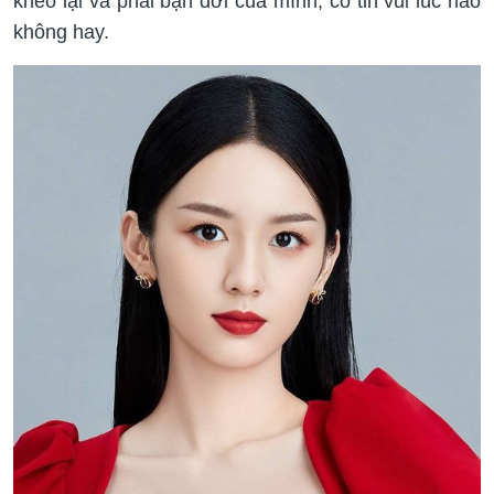
khéo lại va phải bạn đời của mình, có tin vui lúc nào
không hay.