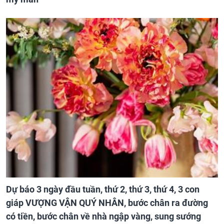
Dự báo 3 ngày đầu tuần, thứ 2, thứ 3, thứ 4, 3 con
giáp VƯỢNG VẬN QUÝ NHÂN, bước chân ra đường
có tiền, bước chân về nhà ngập vàng, sung sướng