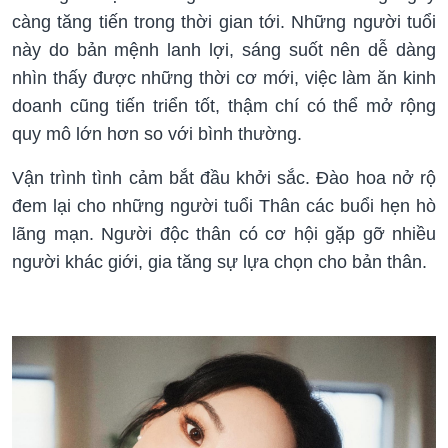
càng tăng tiến trong thời gian tới. Những người tuổi
này do bản mệnh lanh lợi, sáng suốt nên dễ dàng
nhìn thấy được những thời cơ mới, việc làm ăn kinh
doanh cũng tiến triển tốt, thậm chí có thể mở rộng
quy mô lớn hơn so với bình thường.
Vận trình tình cảm bắt đầu khởi sắc. Đào hoa nở rộ
đem lại cho những người tuổi Thân các buổi hẹn hò
lãng mạn. Người độc thân có cơ hội gặp gỡ nhiều
người khác giới, gia tăng sự lựa chọn cho bản thân.