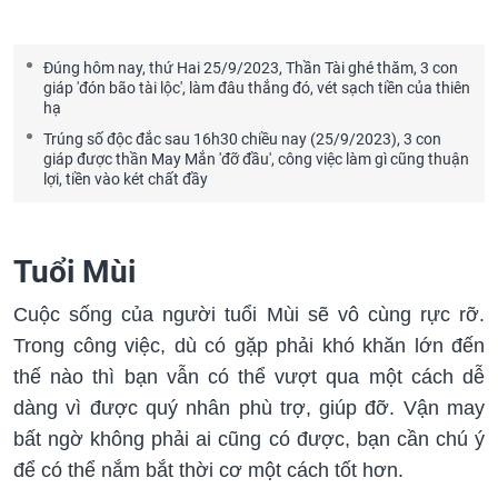
Đúng hôm nay, thứ Hai 25/9/2023, Thần Tài ghé thăm, 3 con
giáp 'đón bão tài lộc', làm đâu thắng đó, vét sạch tiền của thiên
hạ
Trúng số độc đắc sau 16h30 chiều nay (25/9/2023), 3 con
giáp được thần May Mắn 'đỡ đầu', công việc làm gì cũng thuận
lợi, tiền vào két chất đầy
Tuổi Mùi
Cuộc sống của người tuổi Mùi sẽ vô cùng rực rỡ.
Trong công việc, dù có gặp phải khó khăn lớn đến
thế nào thì bạn vẫn có thể vượt qua một cách dễ
dàng vì được quý nhân phù trợ, giúp đỡ. Vận may
bất ngờ không phải ai cũng có được, bạn cần chú ý
để có thể nắm bắt thời cơ một cách tốt hơn.