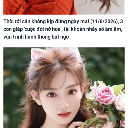
Thời tới cản không kịp đúng ngày mai (11/8/2026), 3
con giáp 'cuộc đời nở hoa', tài khoản nhảy số ầm ầm,
vận trình hanh thông bất ngờ