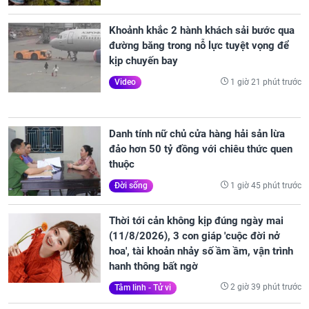
Khoảnh khắc 2 hành khách sải bước qua
đường băng trong nỗ lực tuyệt vọng để
kịp chuyến bay
1 giờ 21 phút trước
Video
Danh tính nữ chủ cửa hàng hải sản lừa
đảo hơn 50 tỷ đồng với chiêu thức quen
thuộc
1 giờ 45 phút trước
Đời sống
Thời tới cản không kịp đúng ngày mai
(11/8/2026), 3 con giáp 'cuộc đời nở
hoa', tài khoản nhảy số ầm ầm, vận trình
hanh thông bất ngờ
2 giờ 39 phút trước
Tâm linh - Tử vi