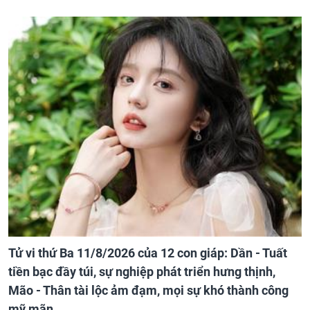
Tử vi thứ Ba 11/8/2026 của 12 con giáp: Dần - Tuất
tiền bạc đầy túi, sự nghiệp phát triển hưng thịnh,
Mão - Thân tài lộc ảm đạm, mọi sự khó thành công
mỹ mãn