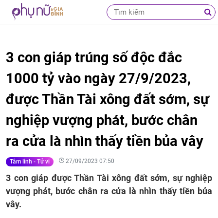
3 con giáp trúng số độc đắc
1000 tỷ vào ngày 27/9/2023,
được Thần Tài xông đất sớm, sự
nghiệp vượng phát, bước chân
ra cửa là nhìn thấy tiền bủa vây
27/09/2023 07:50
Tâm linh - Tử vi
3 con giáp được Thần Tài xông đất sớm, sự nghiệp
vượng phát, bước chân ra cửa là nhìn thấy tiền bủa
vây.