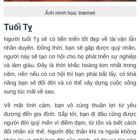
Ảnh minh họa: Internet
Tuổi Tỵ
Người tuổi Tỵ sẽ có tiến triển tốt đẹp về tài vận lẫn
nhân duyên. Đồng thời, bạn sẽ gặp được quý nhân,
người này sẽ tạo cơ hội cho họ phát triển sự nghiệp
và làm giàu. Đây là thời khắc hoàng kim nhất trong
năm, nên nếu có cơ hội thì bạn phải bắt lấy, có khả
năng bạn sẽ đổi đời và có thể xây dựng cuộc sống
sung túc mãi về sau.
Về mặt tình cảm, bạn vô cùng thuận lợi từ yêu
đương đến gia đình. Sắp tới, bạn đi đâu cũng được
người đời quý mến vì điềm đạm, từ tốn và biết cách
đối nhân xử thế. Người độc thân khi ra ngoài không