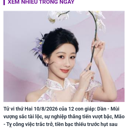
XEM NHIỀU TRONG NGÀY
Tử vi thứ Hai 10/8/2026 của 12 con giáp: Dần - Mùi
vượng sắc tài lộc, sự nghiệp thăng tiến vượt bậc, Mão
- Tỵ công việc trắc trở, tiền bạc thiếu trước hụt sau