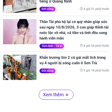
tiếng ở Quảng Ninh
4 giờ 31 phút trước
Đời sống
Thần Tài phù hộ lại có quý nhân giúp sức
sau ngày 10/8/2026, 3 con giáp thỉnh tài
rước lộc về nhà, cả tiền và tình đều song
hành viên mãn
4 giờ 54 phút trước
Tâm linh - Tử vi
Khẩn trương tìm 2 cô gái mất tích trong
vụ 4 người bị sóng cuốn ở Sơn Trà
5 giờ 18 phút trước
Đời sống
Xem thêm