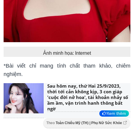
Ảnh minh họa: Internet
*Bài viết chỉ mang tính chất tham khảo, chiêm
nghiệm.
Sau hôm nay, thứ Hai 25/9/2023,
thời tới cản không kịp, 3 con giáp
'cuộc đời nở hoa', tài khoản nhảy số
ầm ầm, vận trình hanh thông bất
ngờ
Xem thêm
Theo
Toàn Chiêu Mỹ (TH) | Phụ Nữ Sức Khỏe