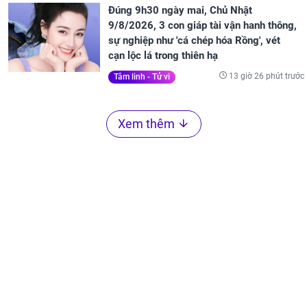
Đúng 9h30 ngày mai, Chủ Nhật
9/8/2026, 3 con giáp tài vận hanh thông,
sự nghiệp như 'cá chép hóa Rồng', vét
cạn lộc lá trong thiên hạ
13 giờ 26 phút trước
Tâm linh - Tử vi
Xem thêm