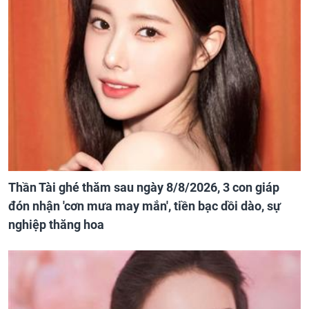
Thần Tài ghé thăm sau ngày 8/8/2026, 3 con giáp
đón nhận 'cơn mưa may mắn', tiền bạc dồi dào, sự
nghiệp thăng hoa