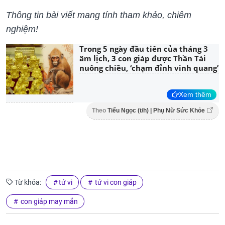
Thông tin bài viết mang tính tham khảo, chiêm
nghiệm!
Trong 5 ngày đầu tiên của tháng 3
âm lịch, 3 con giáp được Thần Tài
nuông chiều, ‘chạm đỉnh vinh quang’
Xem thêm
Theo
Tiểu Ngọc (t/h) | Phụ Nữ Sức Khỏe
Từ khóa:
tử vi
tử vi con giáp
con giáp may mắn