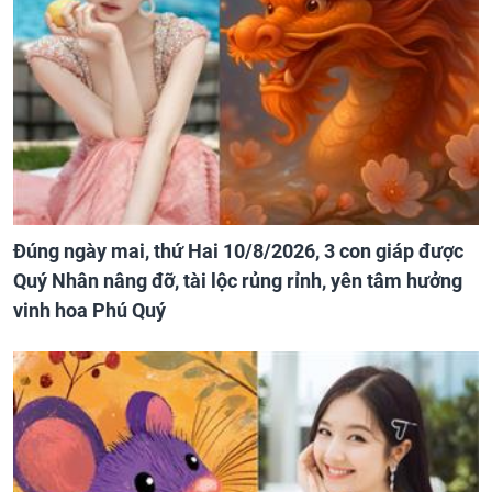
Đúng ngày mai, thứ Hai 10/8/2026, 3 con giáp được
Quý Nhân nâng đỡ, tài lộc rủng rỉnh, yên tâm hưởng
vinh hoa Phú Quý