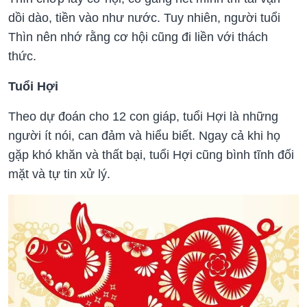
dồi dào, tiền vào như nước. Tuy nhiên, người tuổi
Thìn nên nhớ rằng cơ hội cũng đi liền với thách
thức.
Tuổi Hợi
Theo dự đoán cho 12 con giáp, tuổi Hợi là những
người ít nói, can đảm và hiểu biết. Ngay cả khi họ
gặp khó khăn và thất bại, tuổi Hợi cũng bình tĩnh đối
mặt và tự tin xử lý.