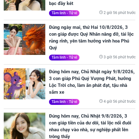
bạc đầy két
2 giờ 56 phút trước
Tâm linh - Tử vi
Đúng ngày mai, thứ Hai 10/8/2026, 3
con giáp được Quý Nhân nâng đỡ, tài lộc
rủng rỉnh, yên tâm hưởng vinh hoa Phú
Quý
3 giờ 56 phút trước
Tâm linh - Tử vi
Đúng hôm nay, Chủ Nhật ngày 9/8/2026,
3 con giáp Phú Quý Vượng Phát, hưởng
Lộc Trời cho, làm ăn phát đạt, tậu nhà
sắm xe
4 giờ 56 phút trước
Tâm linh - Tử vi
Đúng hôm nay, Chủ Nhật 9/8/2026, 3
con giáp tiền của dư dôi, tài lộc nối đuôi
nhau chạy vào nhà, sự nghiệp phất lên
trông thấy