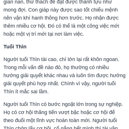
gian nan, thử thách để đạt được thành tựu như
mong đợi. Con giáp này được sao tốt chiếu mệnh
nên vận khí hanh thông hơn trước. Họ nhận được
thêm nhiều cơ hội. Đó có thể là một công việc mới
hoặc một vị trí mới tại nơi làm việc.
Tuổi Thìn
Người tuổi Thìn tài cao, chí lớn lại rất khôn ngoan.
Trong mỗi vấn đề nào đó, họ thường có nhiều
hướng giải quyết khác nhau và luôn tìm được hướng
giải quyết phù hợp nhất. Chính vì vậy, người tuổi
Thìn ít mắc sai lầm.
Người tuổi Thìn có bước ngoặt lớn trong sự nghiệp.
Họ có cơ hội thăng tiến vượt bậc hoặc cơ hội để
theo đuổi một lĩnh vực hoàn toàn mới. Người tuổi
Thìn chớp lấy cơ hội, cố gắng hết mình thì tài vận