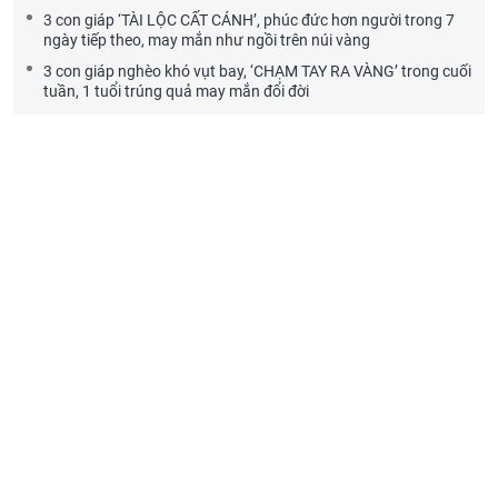
3 con giáp ‘TÀI LỘC CẤT CÁNH’, phúc đức hơn người trong 7
ngày tiếp theo, may mắn như ngồi trên núi vàng
3 con giáp nghèo khó vụt bay, ‘CHẠM TAY RA VÀNG’ trong cuối
tuần, 1 tuổi trúng quả may mắn đổi đời