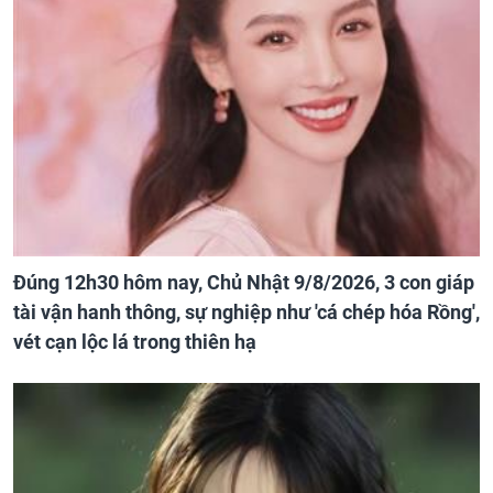
Đúng 12h30 hôm nay, Chủ Nhật 9/8/2026, 3 con giáp
tài vận hanh thông, sự nghiệp như 'cá chép hóa Rồng',
vét cạn lộc lá trong thiên hạ