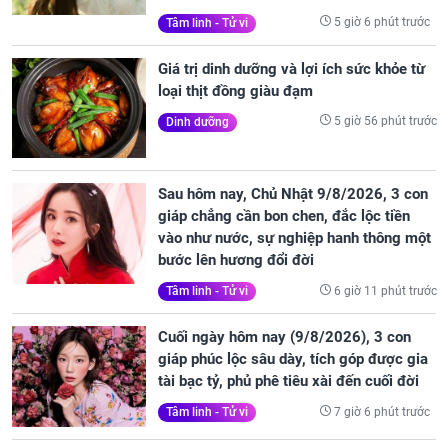
5 giờ 6 phút trước
Tâm linh - Tử vi
Giá trị dinh dưỡng và lợi ích sức khỏe từ
loại thịt đồng giàu đạm
5 giờ 56 phút trước
Dinh dưỡng
Sau hôm nay, Chủ Nhật 9/8/2026, 3 con
giáp chẳng cần bon chen, đắc lộc tiền
vào như nước, sự nghiệp hanh thông một
bước lên hương đổi đời
6 giờ 11 phút trước
Tâm linh - Tử vi
Cuối ngày hôm nay (9/8/2026), 3 con
giáp phúc lộc sâu dày, tích góp được gia
tài bạc tỷ, phủ phê tiêu xài đến cuối đời
7 giờ 6 phút trước
Tâm linh - Tử vi