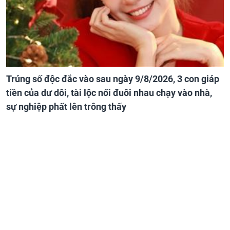
Trúng số độc đắc vào sau ngày 9/8/2026, 3 con giáp
tiền của dư dôi, tài lộc nối đuôi nhau chạy vào nhà,
sự nghiệp phất lên trông thấy