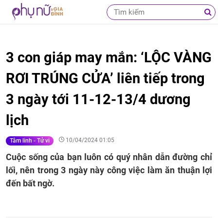
3 con giáp may mắn: ‘LỘC VÀNG
RƠI TRÚNG CỬA’ liên tiếp trong
3 ngày tới 11-12-13/4 dương
lịch
10/04/2024 01:05
Tâm linh - Tử vi
Cuộc sống của bạn luôn có quý nhân dẫn đường chỉ
lối, nên trong 3 ngày này công việc làm ăn thuận lợi
đến bất ngờ.