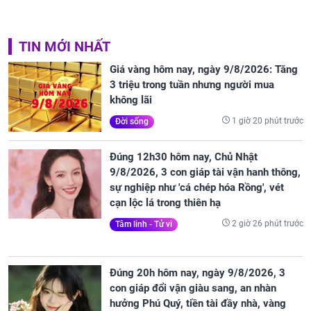
TIN MỚI NHẤT
Giá vàng hôm nay, ngày 9/8/2026: Tăng
3 triệu trong tuần nhưng người mua
không lãi
1 giờ 20 phút trước
Đời sống
Đúng 12h30 hôm nay, Chủ Nhật
9/8/2026, 3 con giáp tài vận hanh thông,
sự nghiệp như 'cá chép hóa Rồng', vét
cạn lộc lá trong thiên hạ
2 giờ 26 phút trước
Tâm linh - Tử vi
Đúng 20h hôm nay, ngày 9/8/2026, 3
con giáp đổi vận giàu sang, an nhàn
hưởng Phú Quý, tiền tài đầy nhà, vàng