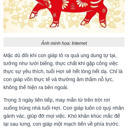
Ảnh minh họa: Internet
Mặc dù đôi khi con giáp tỏ ra quá ung dung tự tại,
tưởng như lười biếng, thực chất khi gặp công việc
thực sự yêu thích, tuổi Hợi sẽ hết lòng hết dạ. Chỉ là
con giáp vốn thực tế và thường âm thầm nỗ lực,
không thể hiện ra bên ngoài.
Trong 3 ngày liên tiếp, may mắn từ trên trời rơi
xuống trúng nhà tuổi Hợi. Con giáp luôn có quý nhân
gánh vác, giúp đỡ mọi việc. Khó khăn khúc mắc để
lại sau lưng, con giáp một mạch tiến về phía trước.