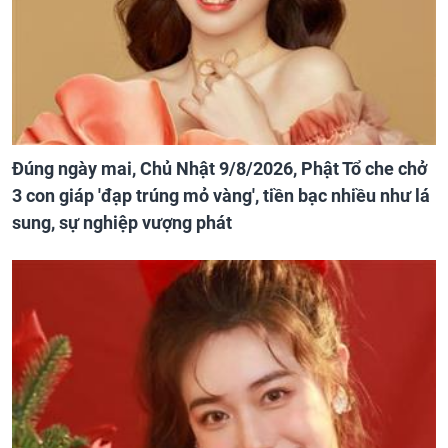
Đúng ngày mai, Chủ Nhật 9/8/2026, Phật Tổ che chở
3 con giáp 'đạp trúng mỏ vàng', tiền bạc nhiều như lá
sung, sự nghiệp vượng phát