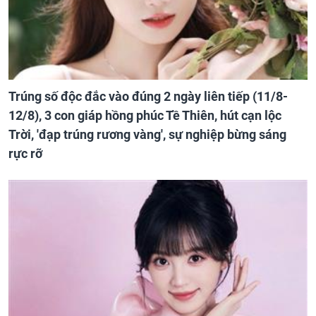
Trúng số độc đắc vào đúng 2 ngày liên tiếp (11/8-
12/8), 3 con giáp hồng phúc Tề Thiên, hút cạn lộc
Trời, 'đạp trúng rương vàng', sự nghiệp bừng sáng
rực rỡ