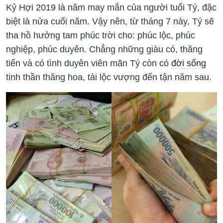
Kỷ Hợi 2019 là năm may mắn của người tuổi Tý, đặc
biệt là nửa cuối năm. Vậy nên, từ tháng 7 này, Tý sẽ
tha hồ hưởng tam phúc trời cho: phúc lộc, phúc
nghiệp, phúc duyên. Chẳng những giàu có, thăng
tiến và có tình duyên viên mãn Tý còn có
đời sống
tinh thần thăng hoa, tài lộc vượng đến tận năm sau.