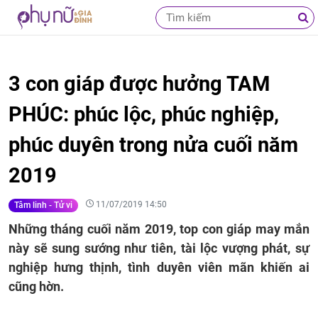
3 con giáp được hưởng TAM
PHÚC: phúc lộc, phúc nghiệp,
phúc duyên trong nửa cuối năm
2019
11/07/2019 14:50
Tâm linh - Tử vi
Những tháng cuối năm 2019, top con giáp may mắn
này sẽ sung sướng như tiên, tài lộc vượng phát, sự
nghiệp hưng thịnh, tình duyên viên mãn khiến ai
cũng hờn.