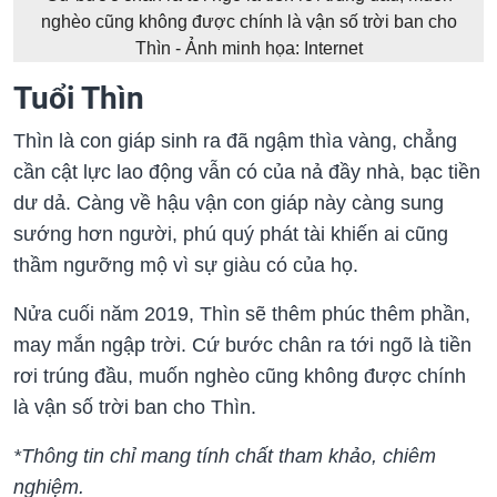
nghèo cũng không được chính là vận số trời ban cho
Thìn - Ảnh minh họa: Internet
Tuổi Thìn
Thìn là con giáp sinh ra đã ngậm thìa vàng, chẳng
cần cật lực lao động vẫn có của nả đầy nhà, bạc tiền
dư dả. Càng về hậu vận con giáp này càng sung
sướng hơn người, phú quý phát tài khiến ai cũng
thầm ngưỡng mộ vì sự giàu có của họ.
Nửa cuối năm 2019, Thìn sẽ thêm phúc thêm phần,
may mắn ngập trời. Cứ bước chân ra tới ngõ là tiền
rơi trúng đầu, muốn nghèo cũng không được chính
là vận số trời ban cho Thìn.
*Thông tin chỉ mang tính chất tham khảo, chiêm
nghiệm.