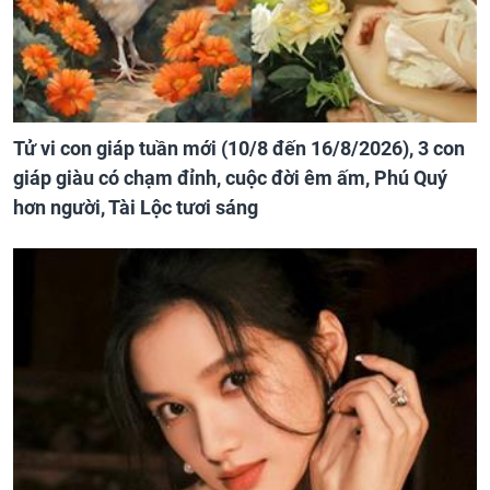
Tử vi con giáp tuần mới (10/8 đến 16/8/2026), 3 con
giáp giàu có chạm đỉnh, cuộc đời êm ấm, Phú Quý
hơn người, Tài Lộc tươi sáng