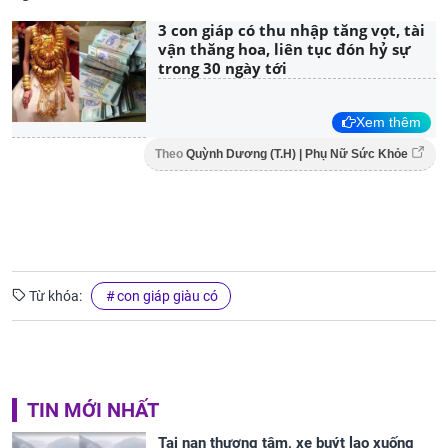
3 con giáp có thu nhập tăng vọt, tài
vận thăng hoa, liên tục đón hỷ sự
trong 30 ngày tới
Xem thêm
Theo
Quỳnh Dương (T.H) | Phụ Nữ Sức Khỏe
Từ khóa:
con giáp giàu có
TIN MỚI NHẤT
Tai nạn thương tâm, xe buýt lao xuống