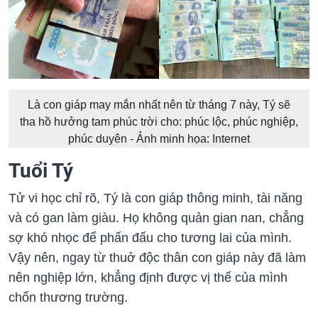
Là con giáp may mắn nhất nên từ tháng 7 này, Tý sẽ
tha hồ hưởng tam phúc trời cho: phúc lộc, phúc nghiệp,
phúc duyên - Ảnh minh họa: Internet
Tuổi Tý
Tử vi học chỉ rõ, Tý là con giáp thông minh, tài năng
và có gan làm giàu. Họ không quản gian nan, chẳng
sợ khó nhọc để phấn đấu cho tương lai của mình.
Vậy nên, ngay từ thuở độc thân con giáp này đã làm
nên nghiệp lớn, khẳng định được vị thế của mình
chốn thương trường.