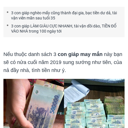
3 con giáp nghèo mấy cũng thành đại gia, bạc tiền dư dả, tài
vận viên mãn sau tuổi 35
3 con giáp LÀM GIÀU CỰC NHANH, tài vận dồi dào, TIỀN ĐỔ
VÀO NHÀ trong 100 ngày tới
Nếu thuộc danh sách 3
con giáp may mắn
này bạn
sẽ có nửa cuối năm 2019 sung sướng như tiên, của
nả đầy nhà, tình tiền như ý.