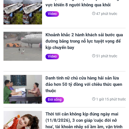
vực khiến 8 người không qua khỏi
47 phút trước
Video
Khoảnh khắc 2 hành khách sải bước qua
đường băng trong nỗ lực tuyệt vọng để
kịp chuyến bay
51 phút trước
Video
Danh tính nữ chủ cửa hàng hải sản lừa
đảo hơn 50 tỷ đồng với chiêu thức quen
thuộc
1 giờ 15 phút trước
Đời sống
Thời tới cản không kịp đúng ngày mai
(11/8/2026), 3 con giáp 'cuộc đời nở
hoa', tài khoản nhảy số ầm ầm, vận trình