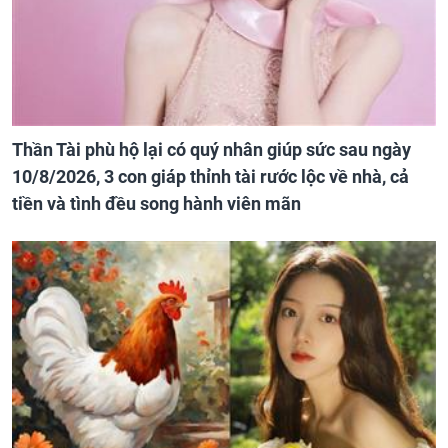
Thần Tài phù hộ lại có quý nhân giúp sức sau ngày
10/8/2026, 3 con giáp thỉnh tài rước lộc về nhà, cả
tiền và tình đều song hành viên mãn