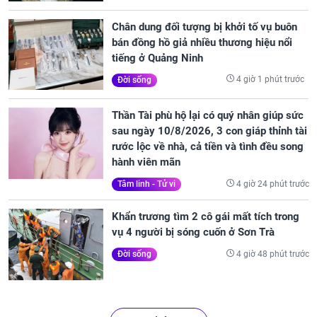
Chân dung đối tượng bị khởi tố vụ buôn
bán đồng hồ giả nhiều thương hiệu nổi
tiếng ở Quảng Ninh
4 giờ 1 phút trước
Đời sống
Thần Tài phù hộ lại có quý nhân giúp sức
sau ngày 10/8/2026, 3 con giáp thỉnh tài
rước lộc về nhà, cả tiền và tình đều song
hành viên mãn
4 giờ 24 phút trước
Tâm linh - Tử vi
Khẩn trương tìm 2 cô gái mất tích trong
vụ 4 người bị sóng cuốn ở Sơn Trà
4 giờ 48 phút trước
Đời sống