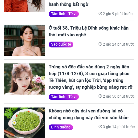
hanh thông bất ngờ
2 giờ 9 phút trước
Tâm linh - Tử vi
Ở tuổi 38, Triệu Lệ Dĩnh sống khác hẳn
thời mới vào nghề
2 giờ 24 phút trước
Sao quốc tế
Trúng số độc đắc vào đúng 2 ngày liên
tiếp (11/8-12/8), 3 con giáp hồng phúc
Tề Thiên, hút cạn lộc Trời, 'đạp trúng
rương vàng', sự nghiệp bừng sáng rực rỡ
2 giờ 50 phút trước
Tâm linh - Tử vi
Không nhờ cây dại ven đường lại có
những công dụng này đối với sức khỏe
3 giờ 14 phút trước
Dinh dưỡng