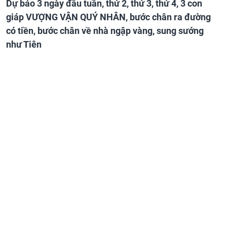
Dự báo 3 ngày đầu tuần, thứ 2, thứ 3, thứ 4, 3 con
giáp VƯỢNG VẬN QUÝ NHÂN, bước chân ra đường
có tiền, bước chân về nhà ngập vàng, sung sướng
như Tiên