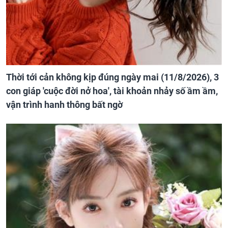
Thời tới cản không kịp đúng ngày mai (11/8/2026), 3
con giáp 'cuộc đời nở hoa', tài khoản nhảy số ầm ầm,
vận trình hanh thông bất ngờ