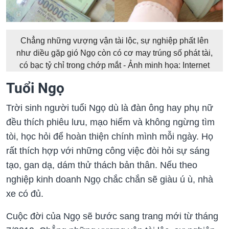
Chẳng những vượng vận tài lộc, sự nghiệp phất lên
như diều gặp gió Ngọ còn có cơ may trúng số phát tài,
có bạc tỷ chỉ trong chớp mắt - Ảnh minh họa: Internet
Tuổi Ngọ
Trời sinh người tuổi Ngọ dù là đàn ông hay phụ nữ
đều thích phiêu lưu, mạo hiểm và không ngừng tìm
tòi, học hỏi để hoàn thiện chính mình mỗi ngày. Họ
rất thích hợp với những công việc đòi hỏi sự sáng
tạo, gan dạ, dám thử thách bản thân. Nếu theo
nghiệp kinh doanh Ngọ chắc chắn sẽ giàu ú ù, nhà
xe có đủ.
Cuộc đời của Ngọ sẽ bước sang trang mới từ tháng