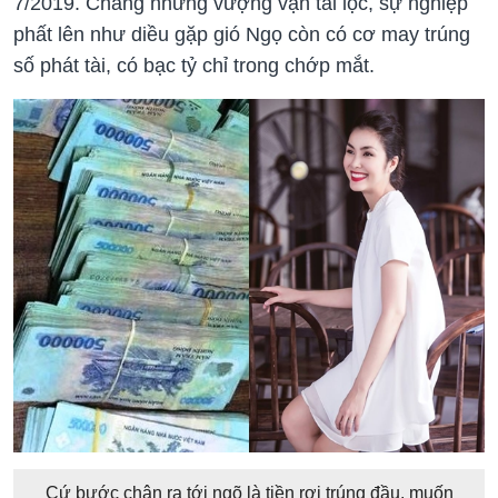
7/2019. Chẳng những vượng vận tài lộc, sự nghiệp
phất lên như diều gặp gió Ngọ còn có cơ may trúng
số phát tài, có bạc tỷ chỉ trong chớp mắt.
Cứ bước chân ra tới ngõ là tiền rơi trúng đầu, muốn