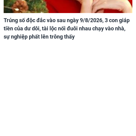
Trúng số độc đắc vào sau ngày 9/8/2026, 3 con giáp
tiền của dư dôi, tài lộc nối đuôi nhau chạy vào nhà,
sự nghiệp phất lên trông thấy