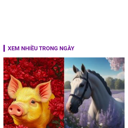
XEM NHIỀU TRONG NGÀY