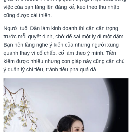
việc của bạn tăng lên đáng kể, kéo theo thu nhập
cũng được cải thiện.
Người tuổi Dần làm kinh doanh thì cần cẩn trọng
trước mỗi quyết định, chớ để sai một ly đi một dặm.
Bạn nên lắng nghe ý kiến của những người xung
quanh thay vì cố chấp, cố làm theo ý mình. Tiền
kiếm được nhiều nhưng con giáp này cũng cần chú
ý quản lý chi tiêu, tránh tiêu pha quá đà.