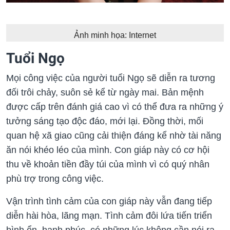
Ảnh minh họa: Internet
Tuổi Ngọ
Mọi công việc của người tuổi Ngọ sẽ diễn ra tương
đối trôi chảy, suôn sẻ kể từ ngày mai. Bản mệnh
được cấp trên đánh giá cao vì có thể đưa ra những ý
tưởng sáng tạo độc đáo, mới lại. Đồng thời, mối
quan hệ xã giao cũng cải thiện đáng kể nhờ tài năng
ăn nói khéo léo của mình. Con giáp này có cơ hội
thu về khoản tiền đầy túi của mình vì có quý nhân
phù trợ trong công việc.
Vận trình tình cảm của con giáp này vẫn đang tiếp
diễn hài hòa, lãng mạn. Tình cảm đôi lứa tiến triển
bình ổn, hạnh phúc, có những lúc không cần nói ra