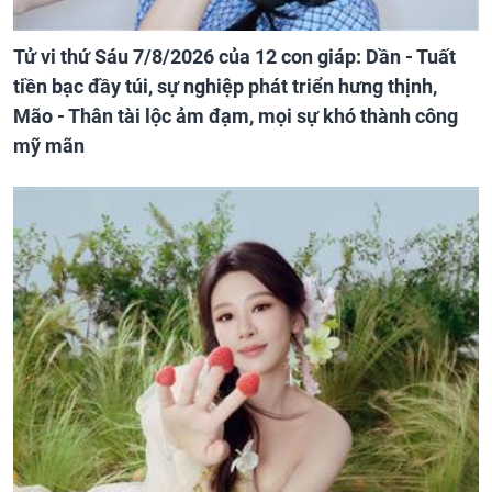
Tử vi thứ Sáu 7/8/2026 của 12 con giáp: Dần - Tuất
tiền bạc đầy túi, sự nghiệp phát triển hưng thịnh,
Mão - Thân tài lộc ảm đạm, mọi sự khó thành công
mỹ mãn