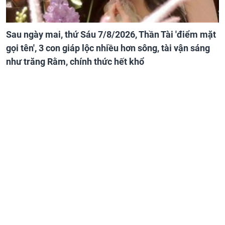
Sau ngày mai, thứ Sáu 7/8/2026, Thần Tài 'điểm mặt
gọi tên', 3 con giáp lộc nhiều hơn sông, tài vận sáng
như trăng Rằm, chính thức hết khổ