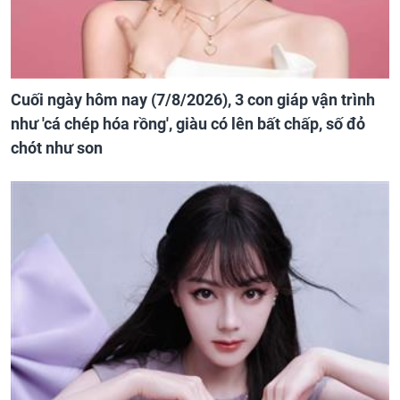
Cuối ngày hôm nay (7/8/2026), 3 con giáp vận trình
như 'cá chép hóa rồng', giàu có lên bất chấp, số đỏ
chót như son