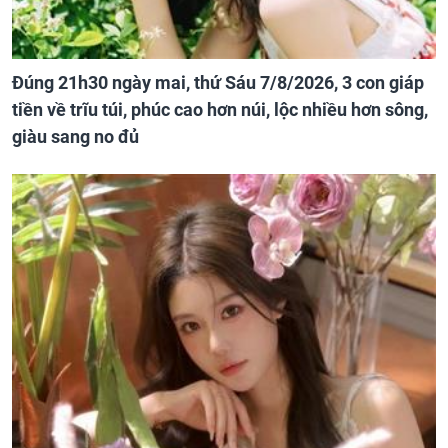
Đúng 21h30 ngày mai, thứ Sáu 7/8/2026, 3 con giáp
tiền về trĩu túi, phúc cao hơn núi, lộc nhiều hơn sông,
giàu sang no đủ