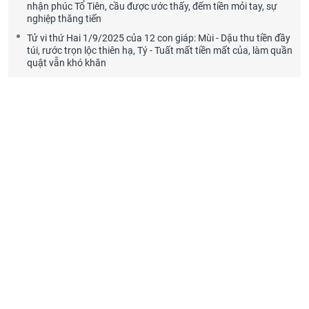
nhận phúc Tổ Tiên, cầu được ước thấy, đếm tiền mỏi tay, sự
nghiệp thăng tiến
Tử vi thứ Hai 1/9/2025 của 12 con giáp: Mùi - Dậu thu tiền đầy
túi, rước trọn lộc thiên hạ, Tý - Tuất mất tiền mất của, làm quần
quật vẫn khó khăn