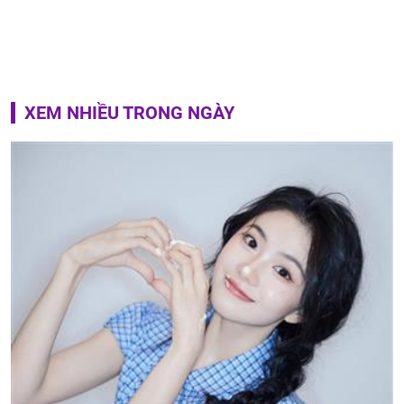
XEM NHIỀU TRONG NGÀY