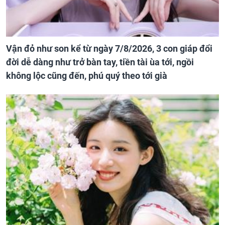
Vận đỏ như son kể từ ngày 7/8/2026, 3 con giáp đổi
đời dễ dàng như trở bàn tay, tiền tài ùa tới, ngồi
không lộc cũng đến, phú quý theo tới già