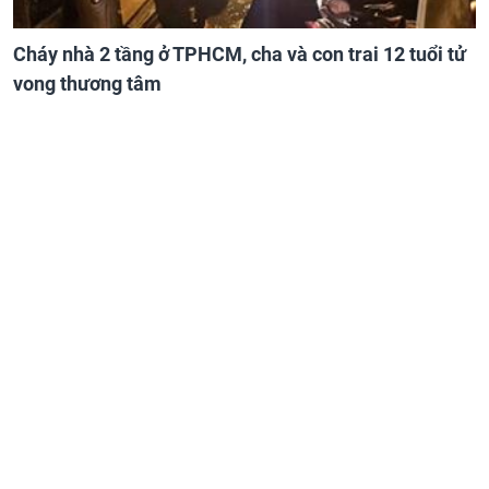
Cháy nhà 2 tầng ở TPHCM, cha và con trai 12 tuổi tử
vong thương tâm