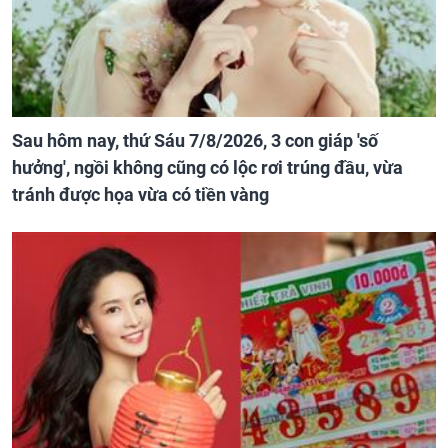
Sau hôm nay, thứ Sáu 7/8/2026, 3 con giáp 'số
hưởng', ngồi không cũng có lộc rơi trúng đầu, vừa
tránh được họa vừa có tiền vàng