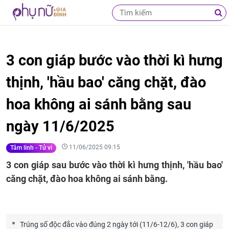
3 con giáp bước vào thời kì hưng
thịnh, 'hầu bao' căng chặt, đào
hoa không ai sánh bằng sau
ngày 11/6/2025
11/06/2025 09:15
Tâm linh - Tử vi
3 con giáp sau bước vào thời kì hưng thịnh, 'hầu bao'
căng chặt, đào hoa không ai sánh bằng.
Trúng số độc đắc vào đúng 2 ngày tới (11/6-12/6), 3 con giáp