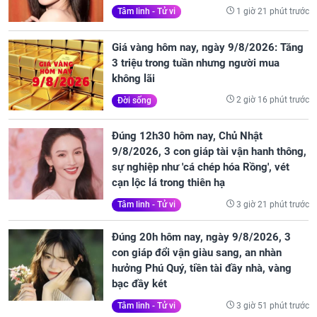
1 giờ 21 phút trước
Tâm linh - Tử vi
Giá vàng hôm nay, ngày 9/8/2026: Tăng
3 triệu trong tuần nhưng người mua
không lãi
2 giờ 16 phút trước
Đời sống
Đúng 12h30 hôm nay, Chủ Nhật
9/8/2026, 3 con giáp tài vận hanh thông,
sự nghiệp như 'cá chép hóa Rồng', vét
cạn lộc lá trong thiên hạ
3 giờ 21 phút trước
Tâm linh - Tử vi
Đúng 20h hôm nay, ngày 9/8/2026, 3
con giáp đổi vận giàu sang, an nhàn
hưởng Phú Quý, tiền tài đầy nhà, vàng
bạc đầy két
3 giờ 51 phút trước
Tâm linh - Tử vi