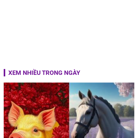
XEM NHIỀU TRONG NGÀY