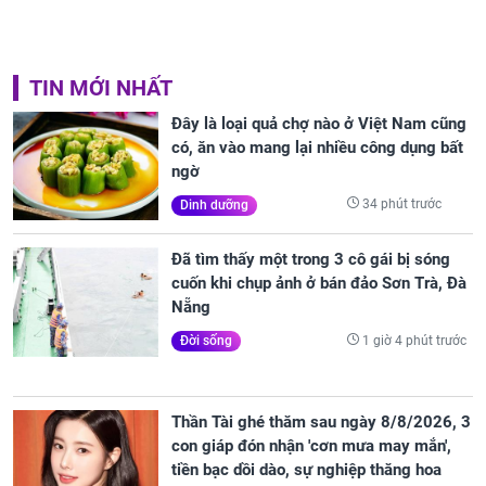
TIN MỚI NHẤT
Đây là loại quả chợ nào ở Việt Nam cũng
có, ăn vào mang lại nhiều công dụng bất
ngờ
34 phút trước
Dinh dưỡng
Đã tìm thấy một trong 3 cô gái bị sóng
cuốn khi chụp ảnh ở bán đảo Sơn Trà, Đà
Nẵng
1 giờ 4 phút trước
Đời sống
Thần Tài ghé thăm sau ngày 8/8/2026, 3
con giáp đón nhận 'cơn mưa may mắn',
tiền bạc dồi dào, sự nghiệp thăng hoa