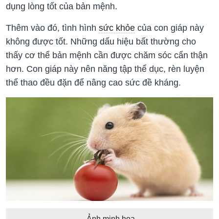
dụng lòng tốt của bản mệnh.
Thêm vào đó, tình hình
sức khỏe
của con giáp này
không được tốt. Những dấu hiệu bất thường cho
thấy cơ thể bản mệnh cần được chăm sóc cẩn thận
hơn. Con giáp này nên năng tập thể dục, rèn luyện
thể thao đều đặn để nâng cao sức đề kháng.
Ảnh minh họa