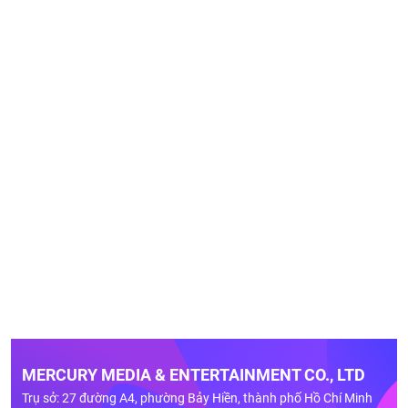
MERCURY MEDIA & ENTERTAINMENT CO., LTD
Trụ sở: 27 đường A4, phường Bảy Hiền, thành phố Hồ Chí Minh