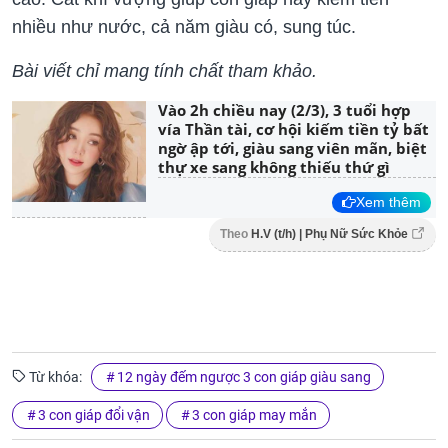
nhiều như nước, cả năm giàu có, sung túc.
Bài viết chỉ mang tính chất tham khảo.
Vào 2h chiều nay (2/3), 3 tuổi hợp
vía Thần tài, cơ hội kiếm tiền tỷ bất
ngờ ập tới, giàu sang viên mãn, biệt
thự xe sang không thiếu thứ gì
Xem thêm
Theo
H.V (t/h) | Phụ Nữ Sức Khỏe
Từ khóa:
12 ngày đếm ngược 3 con giáp giàu sang
3 con giáp đổi vận
3 con giáp may mắn