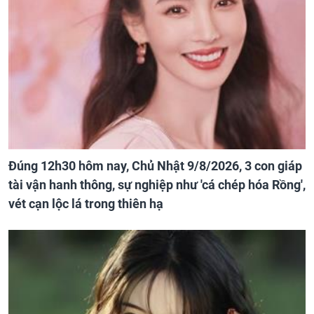
Đúng 12h30 hôm nay, Chủ Nhật 9/8/2026, 3 con giáp
tài vận hanh thông, sự nghiệp như 'cá chép hóa Rồng',
vét cạn lộc lá trong thiên hạ