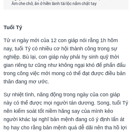
Âm che chở, ăn ở hiền lành tài lộc nắm chặt tay
Tuổi Tý
Tử vi ngày mới của 12 con giáp nói rằng 1h hôm
nay, tuổi Tý có nhiều cơ hội thành công trong sự
nghiệp. Bù lại, con giáp này phải hy sinh quỹ thời
gian riêng tư cũng như không ngại khó để phấn đấu
trong công việc mới mong có thể đạt được điều bản
thân đang mơ ước.
Sự nhiệt tình, năng động trong ngày của con giáp
này có thể được mọi người tán dương. Song, tuổi Tý
nên kiểm soát tốt niềm hăng say của mình kẻo
người khác lại nghĩ bản mệnh đang có ý định lấn át
họ hay cho rằng bản mệnh quá dễ dãi nên tha hồ lợi