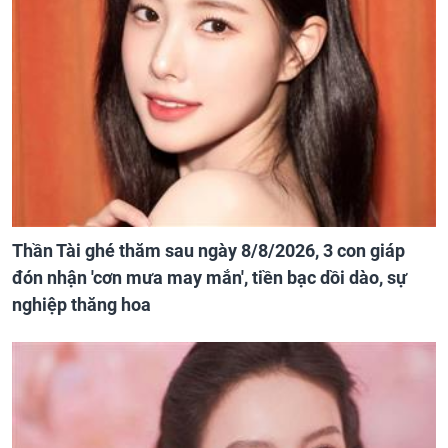
Thần Tài ghé thăm sau ngày 8/8/2026, 3 con giáp
đón nhận 'cơn mưa may mắn', tiền bạc dồi dào, sự
nghiệp thăng hoa