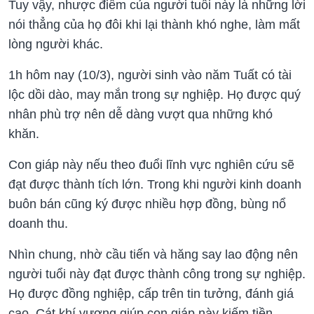
Tuy vậy, nhược điểm của người tuổi này là những lời
nói thẳng của họ đôi khi lại thành khó nghe, làm mất
lòng người khác.
1h hôm nay (10/3), người sinh vào năm Tuất có tài
lộc dồi dào, may mắn trong sự nghiệp. Họ được quý
nhân phù trợ nên dễ dàng vượt qua những khó
khăn.
Con giáp này nếu theo đuổi lĩnh vực nghiên cứu sẽ
đạt được thành tích lớn. Trong khi người kinh doanh
buôn bán cũng ký được nhiều hợp đồng, bùng nổ
doanh thu.
Nhìn chung, nhờ cầu tiến và hăng say lao động nên
người tuổi này đạt được thành công trong sự nghiệp.
Họ được đồng nghiệp, cấp trên tin tưởng, đánh giá
cao. Cát khí vượng giúp con giáp này kiếm tiền