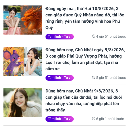
Đúng ngày mai, thứ Hai 10/8/2026, 3
con giáp được Quý Nhân nâng đỡ, tài lộc
rủng rỉnh, yên tâm hưởng vinh hoa Phú
Quý
4 giờ 51 phút trước
Tâm linh - Tử vi
Đúng hôm nay, Chủ Nhật ngày 9/8/2026,
3 con giáp Phú Quý Vượng Phát, hưởng
Lộc Trời cho, làm ăn phát đạt, tậu nhà
sắm xe
5 giờ 51 phút trước
Tâm linh - Tử vi
Đúng hôm nay, Chủ Nhật 9/8/2026, 3
con giáp tiền của dư dôi, tài lộc nối đuôi
nhau chạy vào nhà, sự nghiệp phất lên
trông thấy
6 giờ 1 phút trước
Tâm linh - Tử vi