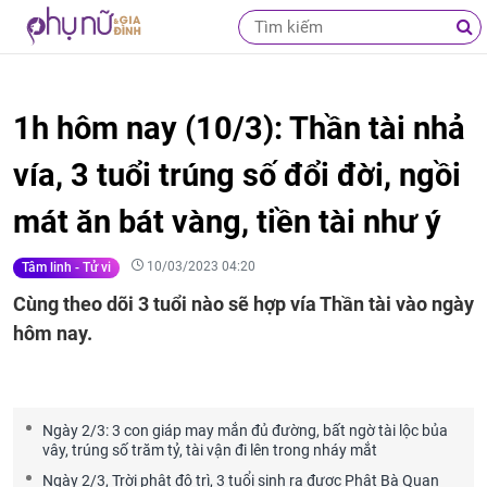
1h hôm nay (10/3): Thần tài nhả
vía, 3 tuổi trúng số đổi đời, ngồi
mát ăn bát vàng, tiền tài như ý
10/03/2023 04:20
Tâm linh - Tử vi
Cùng theo dõi 3 tuổi nào sẽ hợp vía Thần tài vào ngày
hôm nay.
Ngày 2/3: 3 con giáp may mắn đủ đường, bất ngờ tài lộc bủa
vây, trúng số trăm tỷ, tài vận đi lên trong nháy mắt
Ngày 2/3, Trời phật độ trì, 3 tuổi sinh ra được Phật Bà Quan