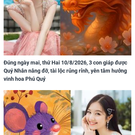
Đúng ngày mai, thứ Hai 10/8/2026, 3 con giáp được
Quý Nhân nâng đỡ, tài lộc rủng rỉnh, yên tâm hưởng
vinh hoa Phú Quý