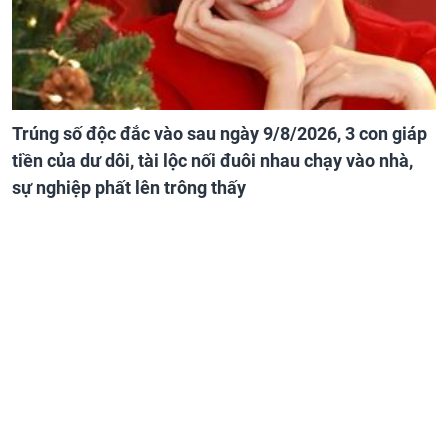
Trúng số độc đắc vào sau ngày 9/8/2026, 3 con giáp
tiền của dư dôi, tài lộc nối đuôi nhau chạy vào nhà,
sự nghiệp phất lên trông thấy