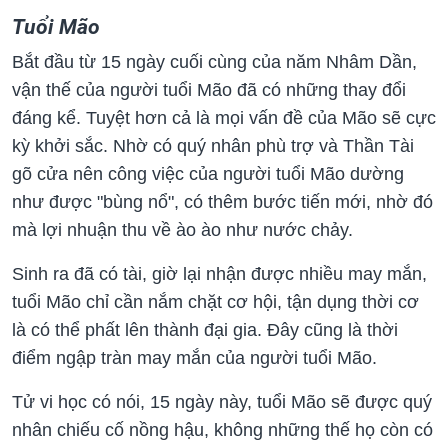
Tuổi Mão
Bắt đầu từ 15 ngày cuối cùng của năm Nhâm Dần,
vận thế của người tuổi Mão đã có những thay đổi
đáng kể. Tuyệt hơn cả là mọi vấn đề của Mão sẽ cực
kỳ khởi sắc. Nhờ có quý nhân phù trợ và Thần Tài
gõ cửa nên công việc của người tuổi Mão dường
như được "bùng nổ", có thêm bước tiến mới, nhờ đó
mà lợi nhuận thu về ào ào như nước chảy.
Sinh ra đã có tài, giờ lại nhận được nhiều may mắn,
tuổi Mão chỉ cần nắm chặt cơ hội, tận dụng thời cơ
là có thể phất lên thành đại gia. Đây cũng là thời
điểm ngập tràn may mắn của người tuổi Mão.
Tử vi học có nói, 15 ngày này, tuổi Mão sẽ được quý
nhân chiếu cố nồng hậu, không những thế họ còn có