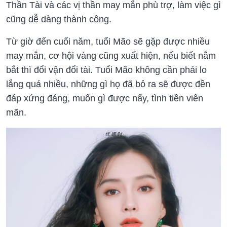
Thần Tài và các vị thần may mắn phù trợ, làm việc gì
cũng dễ dàng thành công.
Từ giờ đến cuối năm, tuổi Mão sẽ gặp được nhiều
may mắn, cơ hội vàng cũng xuất hiện, nếu biết nắm
bắt thì đổi vận đổi tài. Tuổi Mão không cần phải lo
lắng quá nhiều, những gì họ đã bỏ ra sẽ được đền
đáp xứng đáng, muốn gì được nấy, tình tiền viên
mãn.