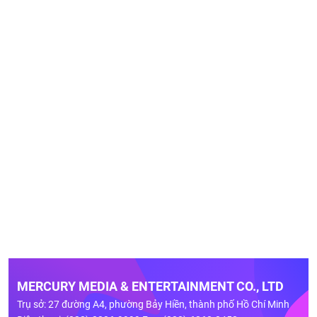
MERCURY MEDIA & ENTERTAINMENT CO., LTD
Trụ sở: 27 đường A4, phường Bảy Hiền, thành phố Hồ Chí Minh