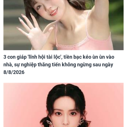
3 con giáp 'lĩnh hội tài lộc', tiền bạc kéo ùn ùn vào
nhà, sự nghiệp thăng tiến không ngừng sau ngày
8/8/2026