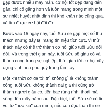
gặp được nhiều may mắn, cơ hội tốt đẹp đang đến
gần, chỉ cố gắng hơn và luôn mang trong mình một
sự nhiệt huyết nhất định thì khó khăn nào cũng qua,
và tìm được cơ hội đổi đời.
Bước vào 15 ngày này, tuổi Sửu sẽ gặp một số thử
thách nhưng đây lại mang tín hiệu tích cực, vì thử
thách này có thể trở thành cơ hội giúp tuổi Sửu đổi
đời. Và trong thời gian này, tuổi Sửu sẽ giàu có và
thành công trong sự nghiệp, thời gian tới cơ hội xây
dựng vinh hoa phú quý trong tầm tay.
Một khi thời cơ đã tới thì không gì là không thành
công, tuổi Sửu không thành đại gia thì cũng trở
thành người giàu có, tiền bạc rủng rỉnh, thoải mái
sống đến mấy năm sau. Đặc biệt, tuổi Sửu sẽ có tin
vui từ "nửa kia" của mình, nếu còn độc thân thì sẽ