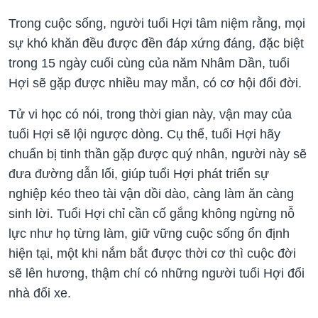
Trong cuộc sống, người tuổi Hợi tâm niệm rằng, mọi
sự khó khăn đều được đền đáp xứng đáng, đặc biệt
trong 15 ngày cuối cùng của năm Nhâm Dần, tuổi
Hợi sẽ gặp được nhiều may mắn, có cơ hội đổi đời.
Tử vi học có nói, trong thời gian này, vận may của
tuổi Hợi sẽ lội ngược dòng. Cụ thể, tuổi Hợi hãy
chuẩn bị tinh thần gặp được quý nhân, người này sẽ
đưa đường dẫn lối, giúp tuổi Hợi phát triển sự
nghiệp kéo theo tài vận dồi dào, càng làm ăn càng
sinh lời. Tuổi Hợi chỉ cần cố gắng không ngừng nỗ
lực như họ từng làm, giữ vững cuộc sống ổn định
hiện tại, một khi nắm bắt được thời cơ thì cuộc đời
sẽ lên hương, thậm chí có những người tuổi Hợi đổi
nhà đổi xe.