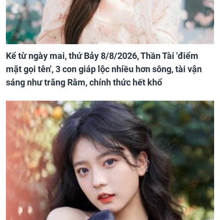
Kể từ ngày mai, thứ Bảy 8/8/2026, Thần Tài 'điểm
mặt gọi tên', 3 con giáp lộc nhiều hơn sông, tài vận
sáng như trăng Rằm, chính thức hết khổ