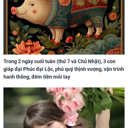
Trong 2 ngày cuối tuần (thứ 7 và Chủ Nhật), 3 con
giáp đại Phúc đại Lộc, phú quý thịnh vượng, vận trình
hanh thông, đếm tiền mỏi tay