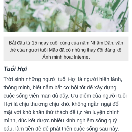
Bắt đầu từ 15 ngày cuối cùng của năm Nhâm Dần, vận
thế của người tuổi Mão đã có những thay đổi đáng kể.
Ảnh minh họa: Internet
Tuổi Hợi
Trời sinh những người tuổi Hợi là người hiền lành,
thông minh, biết nắm bắt cơ hội tốt để xây dựng
cuộc sống viên mãn đủ đầy. Ưu điểm của người tuổi
Hợi là chịu thương chịu khó, không ngần ngại đối
mặt với khó khăn thử thách để tự rèn luyện chính
mình, đúc kết được nhiều kinh nghiệm sống quý
báu, làm tiền đề để phát triển cuộc sống sau này.