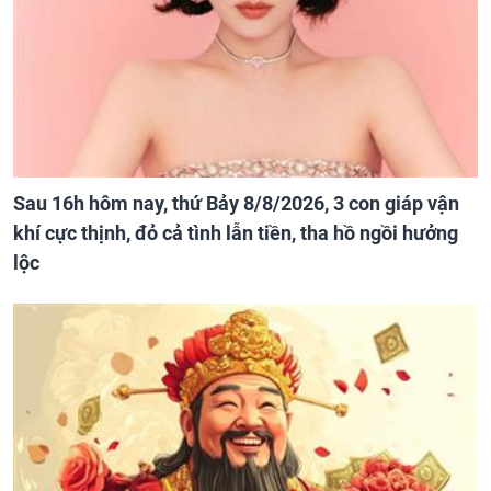
Sau 16h hôm nay, thứ Bảy 8/8/2026, 3 con giáp vận
khí cực thịnh, đỏ cả tình lẫn tiền, tha hồ ngồi hưởng
lộc