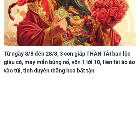
Từ ngày 8/8 đến 28/8, 3 con giáp THẦN TÀI ban lộc
giàu có, may mắn bùng nổ, vốn 1 lời 10, tiền tài ào ào
vào túi, tình duyên thăng hoa bất tận