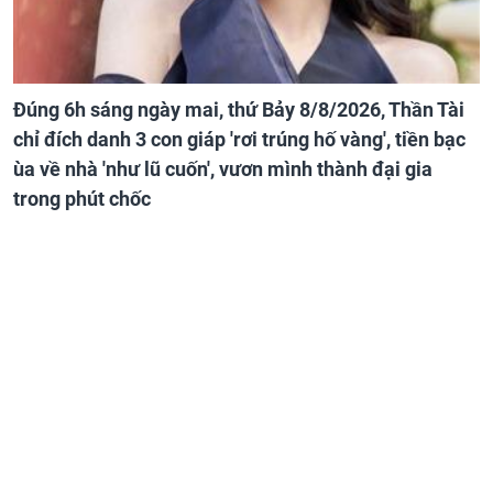
Đúng 6h sáng ngày mai, thứ Bảy 8/8/2026, Thần Tài
chỉ đích danh 3 con giáp 'rơi trúng hố vàng', tiền bạc
ùa về nhà 'như lũ cuốn', vươn mình thành đại gia
trong phút chốc