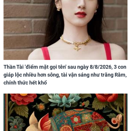
Thần Tài 'điểm mặt gọi tên' sau ngày 8/8/2026, 3 con
giáp lộc nhiều hơn sông, tài vận sáng như trăng Rằm,
chính thức hết khổ