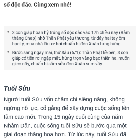
số độc đắc. Cùng xem nhé!
3 con giáp hoan hỷ trúng số độc đắc vào 17h chiều nay (Rằm
tháng Chạp) nhờ Thần Phật yêu thương, từ đây hai tay ôm
bạc tỷ, mua nhà lầu xe hơi chuẩn bị đón Xuân tưng bừng
Bước sang ngày mai, thứ Sáu (6/1): Thần Phật kề bên, 3 con
giáp có tiền rơi ngập mặt, hứng trọn vàng bạc thiên hạ, muốn
gì có nấy, chuẩn bị sắm sửa đón Xuân sum vầy
Tuổi Sửu
Người tuổi Sửu vốn chăm chỉ siêng năng, không
ngừng nỗ lực, cố gắng để xây dựng cuộc sống lên
tầm cao mới. Trong 15 ngày cuối cùng của năm
Nhâm Dần, cuộc sống tuổi Sửu sẽ bước qua một
giai đoạn thăng hoa hơn. Từ lúc này, tuổi Sửu đã