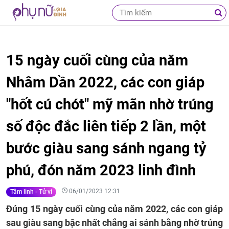
15 ngày cuối cùng của năm
Nhâm Dần 2022, các con giáp
"hốt cú chót" mỹ mãn nhờ trúng
số độc đắc liên tiếp 2 lần, một
bước giàu sang sánh ngang tỷ
phú, đón năm 2023 linh đình
06/01/2023 12:31
Tâm linh - Tử vi
Đúng 15 ngày cuối cùng của năm 2022, các con giáp
sau giàu sang bậc nhất chẳng ai sánh bằng nhờ trúng