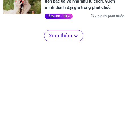
tiền bạc ùa về nhà 'như lũ cuốn', vươn
mình thành đại gia trong phút chốc
2 giờ 39 phút trước
Tâm linh - Tử vi
Xem thêm