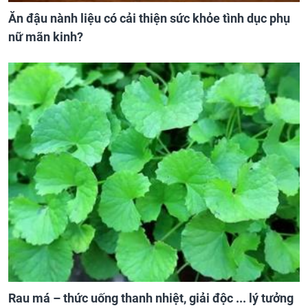
Ăn đậu nành liệu có cải thiện sức khỏe tình dục phụ
nữ mãn kinh?
Rau má – thức uống thanh nhiệt, giải độc ... lý tưởng