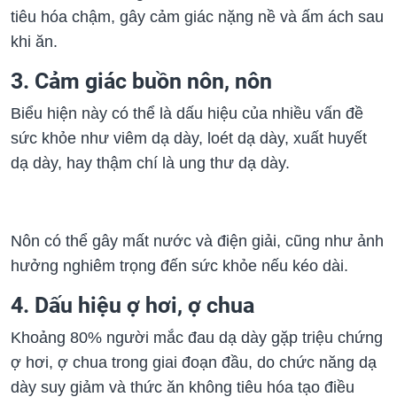
tiêu hóa chậm, gây cảm giác nặng nề và ấm ách sau
khi ăn.
3. Cảm giác buồn nôn, nôn
Biểu hiện này có thể là dấu hiệu của nhiều vấn đề
sức khỏe như viêm dạ dày, loét dạ dày, xuất huyết
dạ dày, hay thậm chí là ung thư dạ dày.
Nôn có thể gây mất nước và điện giải, cũng như ảnh
hưởng nghiêm trọng đến sức khỏe nếu kéo dài.
4. Dấu hiệu ợ hơi, ợ chua
Khoảng 80% người mắc đau dạ dày gặp triệu chứng
ợ hơi, ợ chua trong giai đoạn đầu, do chức năng dạ
dày suy giảm và thức ăn không tiêu hóa tạo điều