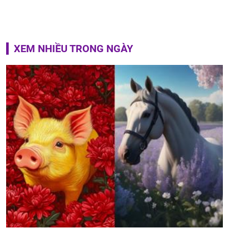
XEM NHIỀU TRONG NGÀY