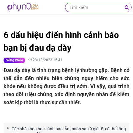
6 dấu hiệu điển hình cảnh báo
bạn bị đau dạ dày
28/12/2023 15:41
Sống khỏe
Đau dạ dày là tình trạng bệnh lý thường gặp. Bệnh có
thể dẫn đến nhiều biến chứng nguy hiểm cho sức
khỏe nếu không được điều trị sớm. Vì vậy, quá trình
theo dõi triệu chứng, xác định nguyên nhân để kiểm
soát kịp thời là thực sự cần thiết.
Các nhà khoa học cảnh báo: Ăn muộn sau 9 giờ tối có thể tăng