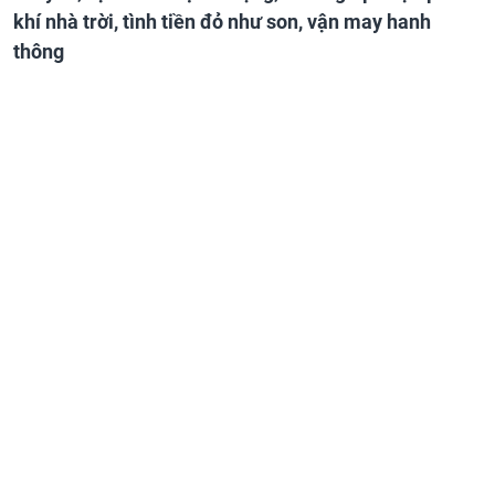
khí nhà trời, tình tiền đỏ như son, vận may hanh
thông