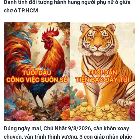
Danh tính đối tượng hành hung người phụ nữ ở giữa
chợ ở TP.HCM
Đúng ngày mai, Chủ Nhật 9/8/2026, càn khôn xoay
chuyển, vận trình thịnh vượng, 3 con giáp nhận phúc