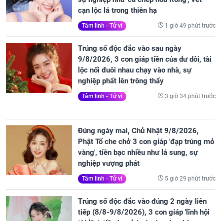
cạn lộc lá trong thiên hạ
1 giờ 49 phút trước
Tâm linh - Tử vi
Trúng số độc đắc vào sau ngày
9/8/2026, 3 con giáp tiền của dư dôi, tài
lộc nối đuôi nhau chạy vào nhà, sự
nghiệp phất lên trông thấy
3 giờ 34 phút trước
Tâm linh - Tử vi
Đúng ngày mai, Chủ Nhật 9/8/2026,
Phật Tổ che chở 3 con giáp 'đạp trúng mỏ
vàng', tiền bạc nhiều như lá sung, sự
nghiệp vượng phát
5 giờ 29 phút trước
Tâm linh - Tử vi
Trúng số độc đắc vào đúng 2 ngày liên
tiếp (8/8-9/8/2026), 3 con giáp 'lĩnh hội