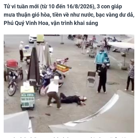
Tử vi tuần mới (từ 10 đến 16/8/2026), 3 con giáp
mưa thuận gió hòa, tiền về như nước, bạc vàng dư dả,
Phú Quý Vinh Hoa, vận trình khai sáng