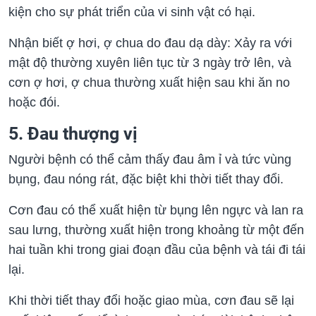
kiện cho sự phát triển của vi sinh vật có hại.
Nhận biết ợ hơi, ợ chua do đau dạ dày: Xảy ra với
mật độ thường xuyên liên tục từ 3 ngày trở lên, và
cơn ợ hơi, ợ chua thường xuất hiện sau khi ăn no
hoặc đói.
5. Đau thượng vị
Người bệnh có thể cảm thấy đau âm ỉ và tức vùng
bụng, đau nóng rát, đặc biệt khi thời tiết thay đổi.
Cơn đau có thể xuất hiện từ bụng lên ngực và lan ra
sau lưng, thường xuất hiện trong khoảng từ một đến
hai tuần khi trong giai đoạn đầu của bệnh và tái đi tái
lại.
Khi thời tiết thay đổi hoặc giao mùa, cơn đau sẽ lại