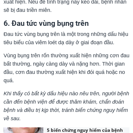
xuất hiện. Nếu để tình trạng này kéo dài, bệnh nhân
sẽ bị đau triền miên.
6. Đau tức vùng bụng trên
Đau tức vùng bụng trên là một trong những dấu hiệu
tiêu biểu của viêm loét dạ dày ở giai đoạn đầu.
Vùng bụng trên rốn thường xuất hiện những cơn đau
bất thường, ngày càng dày và nặng hơn. Thời gian
đầu, cơn đau thường xuất hiện khi đói quá hoặc no
quá.
Khi thấy có bất kỳ dấu hiệu nào nêu trên, người bệnh
cần đến bệnh viện để được thăm khám, chẩn đoán
bệnh và điều trị kịp thời, tránh biến chứng nguy hiểm
về sau.
5 biến chứng nguy hiểm của bệnh