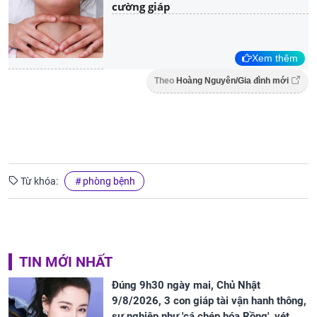
cường giáp
Xem thêm
Theo
Hoàng Nguyên/Gia đình mới
Từ khóa:
phòng bệnh
TIN MỚI NHẤT
Đúng 9h30 ngày mai, Chủ Nhật
9/8/2026, 3 con giáp tài vận hanh thông,
sự nghiệp như 'cá chép hóa Rồng', vét