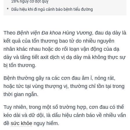
28% nguy cơ đột quỵ
Dấu hiệu khi đi ngủ cảnh báo bệnh tiểu đường
Theo
Bệnh viện Đa khoa Hùng Vương
, đau dạ dày là
kết quả của tổn thương bao tử do nhiều nguyên
nhân khác nhau hoặc do rối loạn vận động của dạ
dày và tăng tiết axit dịch vị dạ dày mà không thực sự
bị tổn thương.
Bệnh thường gây ra các cơn đau âm ỉ, nóng rát,
hoặc tức tại vùng thượng vị, thường chỉ tồn tại trong
thời gian ngắn.
Tuy nhiên, trong một số trường hợp, cơn đau có thể
kéo dài và dữ dội, là dấu hiệu cảnh báo về nhiều vấn
đề
sức khỏe
nguy hiểm.