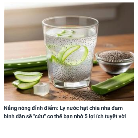
Nắng nóng đỉnh điểm: Ly nước hạt chia nha đam
bình dân sẽ "cứu" cơ thể bạn nhờ 5 lợi ích tuyệt vời